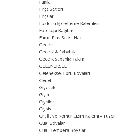
Fanila
Fırça Setleri
Fırçalar
Fosforlu İşaretleme Kalemleri
Fotokopi Kağıtları
Füme Plus Serisi Halı
Gecelik
Gecelik & Sabahlık
Gecelik Sabahlık Takım
GELENEKSEL
Geleneksel Ebru Boyaları
Genel
Giyecek
Giyim
Giysiler
Giysis
Grafit ve Kömür Çizim Kalemi – Füzen
Guaj Boyalar
Guaj-Tempera Boyalar