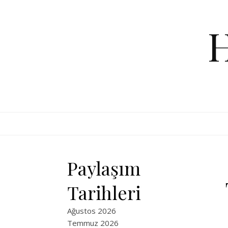
Skip to content
Paylaşım
Tarihleri
Ağustos 2026
Temmuz 2026