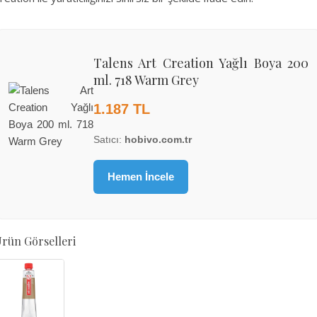
Talens Art Creation Yağlı Boya 200
ml. 718 Warm Grey
1.187 TL
Satıcı:
hobivo.com.tr
Hemen İncele
rün Görselleri