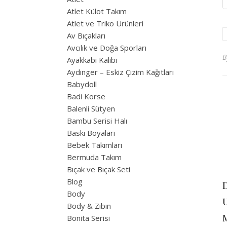
Atlet Külot Takım
Atlet ve Triko Ürünleri
Av Bıçakları
Avcılık ve Doğa Sporları
Ayakkabı Kalıbı
Aydınger – Eskiz Çizim Kağıtları
Babydoll
Badi Korse
Balenli Sütyen
Bambu Serisi Halı
Baskı Boyaları
Bebek Takımları
Bermuda Takım
Bıçak ve Bıçak Seti
Blog
D
Body
Body & Zıbın
Bonita Serisi