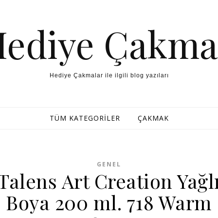
Hediye Çakma
Hediye Çakmalar ile ilgili blog yazıları
TÜM KATEGORILER
ÇAKMAK
GENEL
Talens Art Creation Yağl
Boya 200 ml. 718 Warm