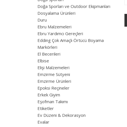
Doğa Sporları ve Outdoor Ekipmanları
Dosyalama Ürünleri
Duru
Ebru Malzemeleri
Ebru Yardımcı Gereçleri
Edding Çok Amaçlı Örtücü Boyama
Markörleri
El Becerileri
Elbise
Elişi Malzemeleri
Emzirme Sütyeni
Emzirme Ürünleri
Epoksi Reçineler
Erkek Giyim
Eşofman Takımı
Etiketler
Ev Düzeni & Dekorasyon
Evalar