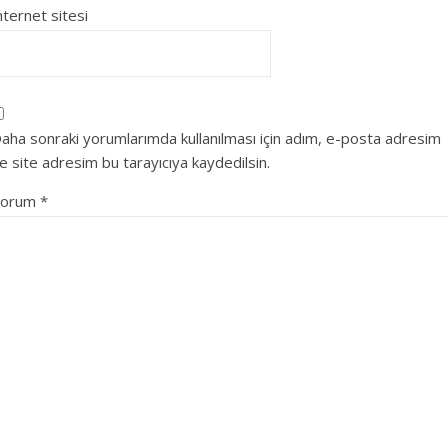
nternet sitesi
aha sonraki yorumlarımda kullanılması için adım, e-posta adresim
e site adresim bu tarayıcıya kaydedilsin.
Yorum
*