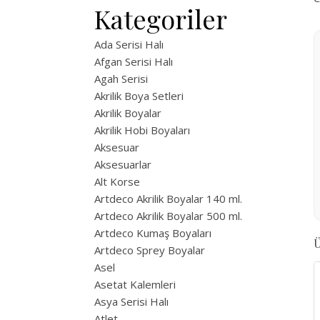
Kategoriler
Ada Serisi Halı
Afgan Serisi Halı
Agah Serisi
Akrilik Boya Setleri
Akrilik Boyalar
Akrilik Hobi Boyaları
Aksesuar
Aksesuarlar
Alt Korse
Artdeco Akrilik Boyalar 140 ml.
Artdeco Akrilik Boyalar 500 ml.
Artdeco Kumaş Boyaları
Ü
Artdeco Sprey Boyalar
Asel
Asetat Kalemleri
Asya Serisi Halı
Atlet