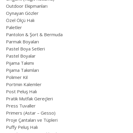
Outdoor Ekipmanları
Oynayan Gözler
Özel Ölçü Halı
Paletler
Pantolon & Şort & Bermuda
Parmak Boyaları
Pastel Boya Setleri
Pastel Boyalar
Pijama Takımı
Pijama Takımları
Polimer Kil
Portmin Kalemler
Post Peluş Halı
Pratik Mutfak Gereçleri
Press Tuvaller
Primers (Astar – Gesso)
Proje Çantaları ve Tüpleri
Puffy Peluş Halı