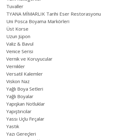
Tuvaller
TYANA MİMARLIK Tarihi Eser Restorasyonu
Uni Posca Boyama Markörleri
Üst Korse
Uzun Jüpon
Valiz & Bavul
Venice Serisi
Vernik ve Koruyucular
Vernikler
Versatil Kalemler
Viskon Naz
Yağlı Boya Setleri
Yağlı Boyalar
Yapışkan Notluklar
Yapıştırıcılar
Yassı Uçlu Fırçalar
Yastık
Yazı Gereçleri