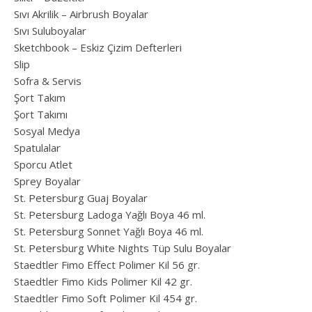
Sıvı Akrilik – Airbrush Boyalar
Sıvı Suluboyalar
Sketchbook – Eskiz Çizim Defterleri
Slip
Sofra & Servis
Şort Takım
Şort Takımı
Sosyal Medya
Spatulalar
Sporcu Atlet
Sprey Boyalar
St. Petersburg Guaj Boyalar
St. Petersburg Ladoga Yağlı Boya 46 ml.
St. Petersburg Sonnet Yağlı Boya 46 ml.
St. Petersburg White Nights Tüp Sulu Boyalar
Staedtler Fimo Effect Polimer Kil 56 gr.
Staedtler Fimo Kids Polimer Kil 42 gr.
Staedtler Fimo Soft Polimer Kil 454 gr.