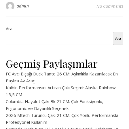
admin
No Comments
Ara
Ara
Geçmiş Paylaşımlar
FC Avcı Bıçağı Duck Tanto 26 CM: Aşkınlıkla Kazanılacak En
Başlıca Av Araç
Kalbin Performansını Artıran Çakı Seçimi: Alaska Rainbow
15,5 CM
Columbia Hayalet Çakı Bk 21 CM: Çok Fonksiyonlu,
Ergonomic ve Dayanıklı Seçenek
2026 Mtech Turuncu Çakı 21 CM: Çok Yönlü Performansla
Profesyonel Kullanım