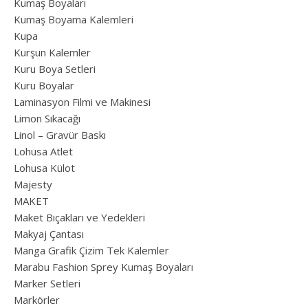
Kumaş Boyaları
Kumaş Boyama Kalemleri
Kupa
Kurşun Kalemler
Kuru Boya Setleri
Kuru Boyalar
Laminasyon Filmi ve Makinesi
Limon Sıkacağı
Linol – Gravür Baskı
Lohusa Atlet
Lohusa Külot
Majesty
MAKET
Maket Bıçakları ve Yedekleri
Makyaj Çantası
Manga Grafik Çizim Tek Kalemler
Marabu Fashion Sprey Kumaş Boyaları
Marker Setleri
Markörler