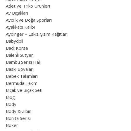
Atlet ve Triko Ürünleri
Av Bıçakları
Avcılık ve Doğa Sporları
Ayakkabı Kalıbı
Aydınger – Eskiz Çizim Kağıtları
Babydoll
Badi Korse
Balenli Sütyen
Bambu Serisi Halı
Baskı Boyaları
Bebek Takımları
Bermuda Takım
Bıçak ve Bıçak Seti
Blog
Body
Body & Zıbın
Bonita Serisi
Boxer