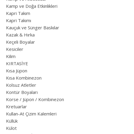
Kamp ve Doğa Etkinlikleri
Kapri Takım
Kapri Takımı
Kauçuk ve Sünger Baskılar
Kazak & Hırka
Keçeli Boyalar
Kesiciler
Kilim
KIRTASİYE
Kısa Jüpon
Kısa Kombinezon
Kolsuz Atletler
Kontür Boyaları
Korse / Jüpon / Kombinezon
Kretuarlar
Kullan-At Çizim Kalemleri
Küllük
Külot