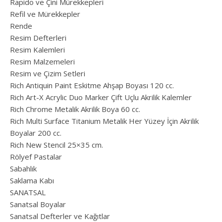
Rapido ve Çini Mürekkepleri
Refil ve Mürekkepler
Rende
Resim Defterleri
Resim Kalemleri
Resim Malzemeleri
Resim ve Çizim Setleri
Rich Antiquin Paint Eskitme Ahşap Boyası 120 cc.
Rich Art-X Acrylic Duo Marker Çift Uçlu Akrilik Kalemler
Rich Chrome Metalik Akrilik Boya 60 cc.
Rich Multi Surface Titanium Metalik Her Yüzey İçin Akrilik
Boyalar 200 cc.
Rich New Stencil 25×35 cm.
Rölyef Pastalar
Sabahlık
Saklama Kabı
SANATSAL
Sanatsal Boyalar
Sanatsal Defterler ve Kağıtlar