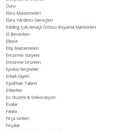
Duru
Ebru Malzemeleri
Ebru Yardımcı Gereçleri
Edding Çok Amaçlı Örtücü Boyama Markörleri
El Becerileri
Elbise
Elişi Malzemeleri
Emzirme Sütyeni
Emzirme Ürünleri
Epoksi Reçineler
Erkek Giyim
Eşofman Takımı
Etiketler
Ev Düzeni & Dekorasyon
Evalar
Fanila
Fırça Setleri
Fırçalar