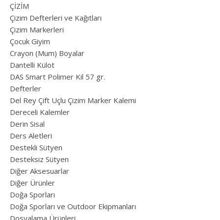
ÇİZİM
Çizim Defterleri ve Kağıtları
Çizim Markerleri
Çocuk Giyim
Crayon (Mum) Boyalar
Dantelli Külot
DAS Smart Polimer Kil 57 gr.
Defterler
Del Rey Çift Uçlu Çizim Marker Kalemi
Dereceli Kalemler
Derin Sisal
Ders Aletleri
Destekli Sütyen
Desteksiz Sütyen
Diğer Aksesuarlar
Diğer Ürünler
Doğa Sporları
Doğa Sporları ve Outdoor Ekipmanları
Dosyalama Ürünleri