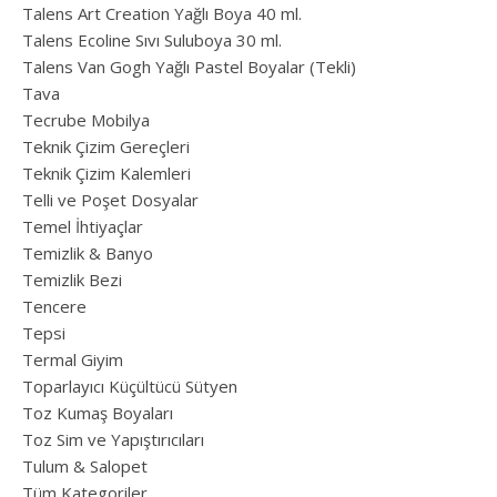
Talens Art Creation Yağlı Boya 40 ml.
Talens Ecoline Sıvı Suluboya 30 ml.
Talens Van Gogh Yağlı Pastel Boyalar (Tekli)
Tava
Tecrube Mobilya
Teknik Çizim Gereçleri
Teknik Çizim Kalemleri
Telli ve Poşet Dosyalar
Temel İhtiyaçlar
Temizlik & Banyo
Temizlik Bezi
Tencere
Tepsi
Termal Giyim
Toparlayıcı Küçültücü Sütyen
Toz Kumaş Boyaları
Toz Sim ve Yapıştırıcıları
Tulum & Salopet
Tüm Kategoriler