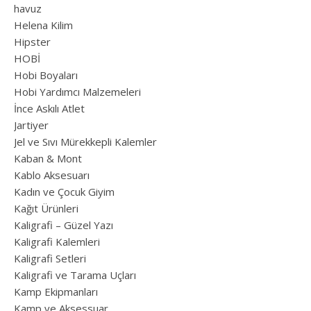
havuz
Helena Kilim
Hipster
HOBİ
Hobi Boyaları
Hobi Yardımcı Malzemeleri
İnce Askılı Atlet
Jartiyer
Jel ve Sıvı Mürekkepli Kalemler
Kaban & Mont
Kablo Aksesuarı
Kadın ve Çocuk Giyim
Kağıt Ürünleri
Kaligrafi – Güzel Yazı
Kaligrafi Kalemleri
Kaligrafi Setleri
Kaligrafi ve Tarama Uçları
Kamp Ekipmanları
Kamp ve Aksessuar