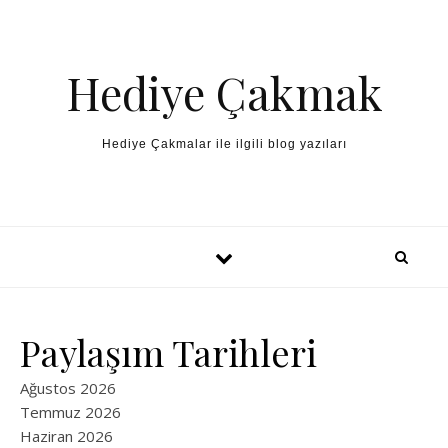
Skip to content
Hediye Çakmak
Hediye Çakmalar ile ilgili blog yazıları
Paylaşım Tarihleri
Ağustos 2026
Temmuz 2026
Haziran 2026