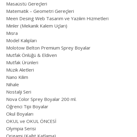
Masaüstü Gereçleri
Matematik – Geometri Gereçleri
Meen Desing Web Tasarım ve Yazılım Hizmetleri
Minler (Mekanik Kalem Uçları)
Mısra
Model Kalıpları
Molotow Belton Premium Sprey Boyalar
Mutfak Önlüğü & Eldiven
Mutfak Ürünleri
Müzik Aletleri
Nano Kilim
Nihale
Nostalji Seri
Nova Color Sprey Boyalar 200 ml.
Öğrenci Tipi Boyalar
Okul Boyaları
OKUL ve OKUL ÖNCESİ
Olympia Serisi
Origami (Kağıt Katlama)