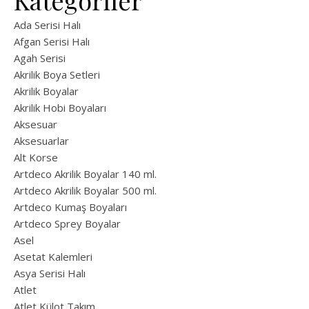
Kategoriler
Ada Serisi Halı
Afgan Serisi Halı
Agah Serisi
Akrilik Boya Setleri
Akrilik Boyalar
Akrilik Hobi Boyaları
Aksesuar
Aksesuarlar
Alt Korse
Artdeco Akrilik Boyalar 140 ml.
Artdeco Akrilik Boyalar 500 ml.
Artdeco Kumaş Boyaları
Artdeco Sprey Boyalar
Asel
Asetat Kalemleri
Asya Serisi Halı
Atlet
Atlet Külot Takım