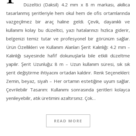
Düzeltici (Daksil) 4.2 mm x 8 m markası, akıllıca
tasarlanmış şeritleriyle hem okul hem de ofis ortamlarında
vazgeçilmez bir araç haline geldi. Çevik, dayanıklı ve
kullanımı kolay bu düzeltici, yazı hatalarınızı hızlıca giderir,
belgenizi temiz tutar ve profesyonel bir görünüm sağlar.
Ürün Özellikleri ve Kullanım Alanları Şerit Kalınlığı: 4.2 mm –
Kalınlığı sayesinde hafif dokunuşlarla bile etkili düzeltme
yapılır. Şerit Uzunluğu: 8 m – Uzun kullanım süresi, sık sık
şerit değiştirme ihtiyacını ortadan kaldırır. Renk Seçenekleri:
Zemin, beyaz, siyah – Her ortamın estetiğine uyum sağlar.
Çevrilebilir Tasarım: Kullanımı sonrasında şeritleri kolayca
yenileyebilir, atık üretimini azaltırsınız. Çok…
READ MORE