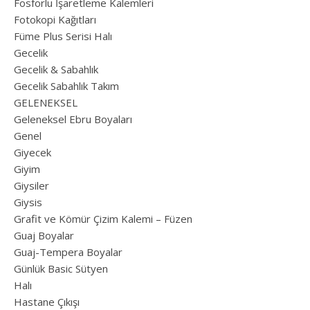
Fosforlu İşaretleme Kalemleri
Fotokopi Kağıtları
Füme Plus Serisi Halı
Gecelik
Gecelik & Sabahlık
Gecelik Sabahlık Takım
GELENEKSEL
Geleneksel Ebru Boyaları
Genel
Giyecek
Giyim
Giysiler
Giysis
Grafit ve Kömür Çizim Kalemi – Füzen
Guaj Boyalar
Guaj-Tempera Boyalar
Günlük Basic Sütyen
Halı
Hastane Çıkışı