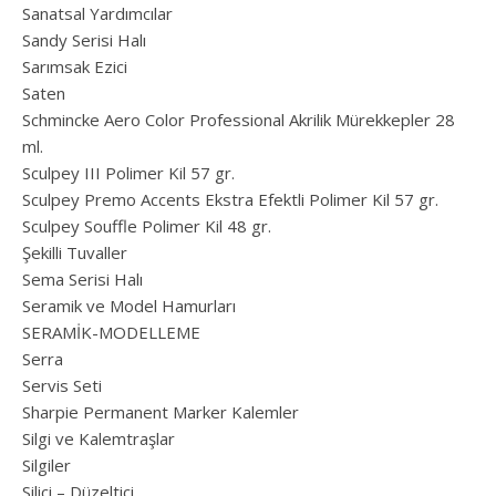
Sanatsal Yardımcılar
Sandy Serisi Halı
Sarımsak Ezici
Saten
Schmincke Aero Color Professional Akrilik Mürekkepler 28
ml.
Sculpey III Polimer Kil 57 gr.
Sculpey Premo Accents Ekstra Efektli Polimer Kil 57 gr.
Sculpey Souffle Polimer Kil 48 gr.
Şekilli Tuvaller
Sema Serisi Halı
Seramik ve Model Hamurları
SERAMİK-MODELLEME
Serra
Servis Seti
Sharpie Permanent Marker Kalemler
Silgi ve Kalemtraşlar
Silgiler
Silici – Düzeltici