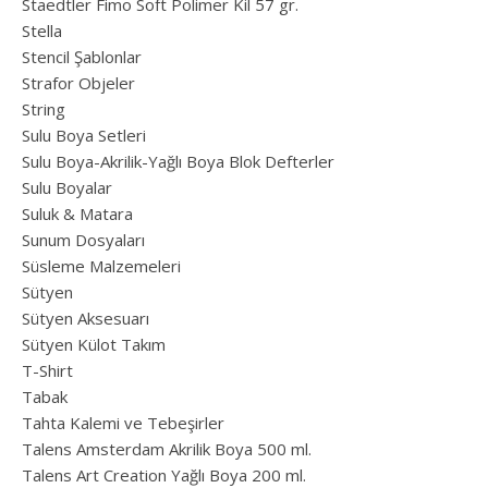
Staedtler Fimo Soft Polimer Kil 57 gr.
Stella
Stencil Şablonlar
Strafor Objeler
String
Sulu Boya Setleri
Sulu Boya-Akrilik-Yağlı Boya Blok Defterler
Sulu Boyalar
Suluk & Matara
Sunum Dosyaları
Süsleme Malzemeleri
Sütyen
Sütyen Aksesuarı
Sütyen Külot Takım
T-Shirt
Tabak
Tahta Kalemi ve Tebeşirler
Talens Amsterdam Akrilik Boya 500 ml.
Talens Art Creation Yağlı Boya 200 ml.