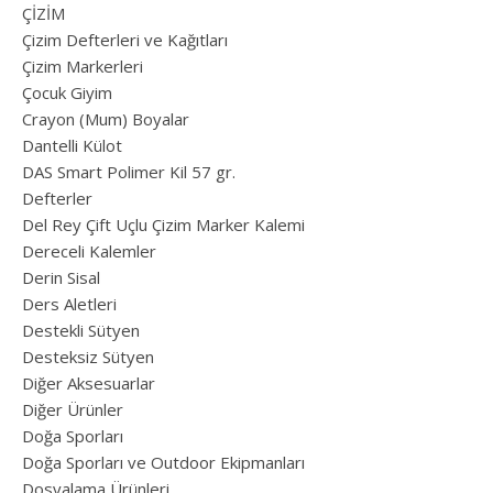
ÇİZİM
Çizim Defterleri ve Kağıtları
Çizim Markerleri
Çocuk Giyim
Crayon (Mum) Boyalar
Dantelli Külot
DAS Smart Polimer Kil 57 gr.
Defterler
Del Rey Çift Uçlu Çizim Marker Kalemi
Dereceli Kalemler
Derin Sisal
Ders Aletleri
Destekli Sütyen
Desteksiz Sütyen
Diğer Aksesuarlar
Diğer Ürünler
Doğa Sporları
Doğa Sporları ve Outdoor Ekipmanları
Dosyalama Ürünleri