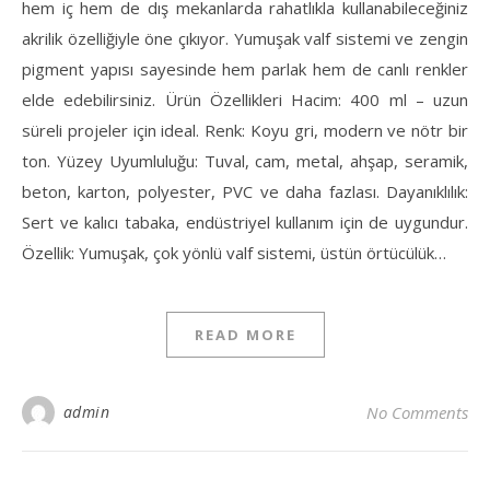
hem iç hem de dış mekanlarda rahatlıkla kullanabileceğiniz
akrilik özelliğiyle öne çıkıyor. Yumuşak valf sistemi ve zengin
pigment yapısı sayesinde hem parlak hem de canlı renkler
elde edebilirsiniz. Ürün Özellikleri Hacim: 400 ml – uzun
süreli projeler için ideal. Renk: Koyu gri, modern ve nötr bir
ton. Yüzey Uyumluluğu: Tuval, cam, metal, ahşap, seramik,
beton, karton, polyester, PVC ve daha fazlası. Dayanıklılık:
Sert ve kalıcı tabaka, endüstriyel kullanım için de uygundur.
Özellik: Yumuşak, çok yönlü valf sistemi, üstün örtücülük…
READ MORE
admin
No Comments