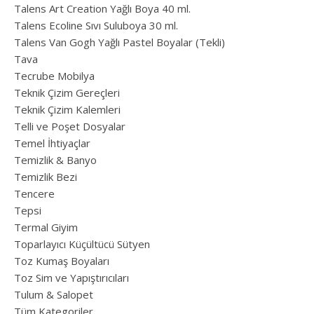
Talens Art Creation Yağlı Boya 40 ml.
Talens Ecoline Sıvı Suluboya 30 ml.
Talens Van Gogh Yağlı Pastel Boyalar (Tekli)
Tava
Tecrube Mobilya
Teknik Çizim Gereçleri
Teknik Çizim Kalemleri
Telli ve Poşet Dosyalar
Temel İhtiyaçlar
Temizlik & Banyo
Temizlik Bezi
Tencere
Tepsi
Termal Giyim
Toparlayıcı Küçültücü Sütyen
Toz Kumaş Boyaları
Toz Sim ve Yapıştırıcıları
Tulum & Salopet
Tüm Kategoriler