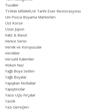
Tuvaller
TYANA MİMARLIK Tarihi Eser Restorasyonu
Uni Posca Boyama Markörleri
Üst Korse
Uzun Jüpon
Valiz & Bavul
Venice Serisi
Vernik ve Koruyucular
Vernikler
Versatil Kalemler
Viskon Naz
Yağlı Boya Setleri
Yağlı Boyalar
Yapışkan Notluklar
Yapıştırıcılar
Yassı Uçlu Fırçalar
Yastık
Yazı Gereçleri