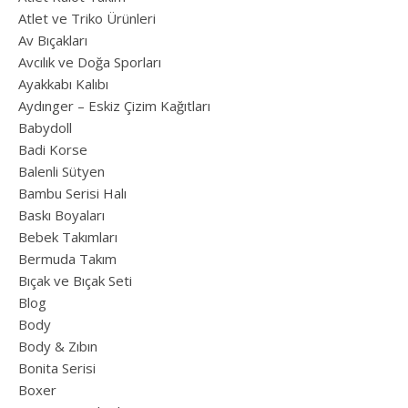
Atlet ve Triko Ürünleri
Av Bıçakları
Avcılık ve Doğa Sporları
Ayakkabı Kalıbı
Aydınger – Eskiz Çizim Kağıtları
Babydoll
Badi Korse
Balenli Sütyen
Bambu Serisi Halı
Baskı Boyaları
Bebek Takımları
Bermuda Takım
Bıçak ve Bıçak Seti
Blog
Body
Body & Zıbın
Bonita Serisi
Boxer