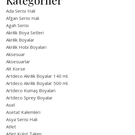
Kategoriler
Ada Serisi Halı
Afgan Serisi Halı
Agah Serisi
Akrilik Boya Setleri
Akrilik Boyalar
Akrilik Hobi Boyaları
Aksesuar
Aksesuarlar
Alt Korse
Artdeco Akrilik Boyalar 140 ml.
Artdeco Akrilik Boyalar 500 ml.
Artdeco Kumaş Boyaları
Artdeco Sprey Boyalar
Asel
Asetat Kalemleri
Asya Serisi Halı
Atlet
Atlet Külot Takım