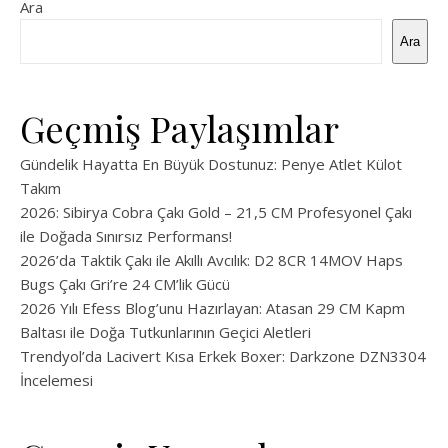
Ara
Ara
Geçmiş Paylaşımlar
Gündelik Hayatta En Büyük Dostunuz: Penye Atlet Külot
Takım
2026: Sibirya Cobra Çakı Gold – 21,5 CM Profesyonel Çakı
ile Doğada Sınırsız Performans!
2026’da Taktik Çakı ile Akıllı Avcılık: D2 8CR 14MOV Haps
Bugs Çakı Gri’re 24 CM’lik Gücü
2026 Yılı Efess Blog’unu Hazırlayan: Atasan 29 CM Kapm
Baltası ile Doğa Tutkunlarının Geçici Aletleri
Trendyol’da Lacivert Kısa Erkek Boxer: Darkzone DZN3304
İncelemesi