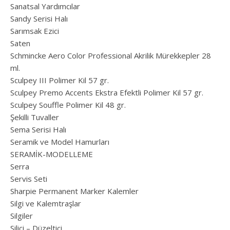
Sanatsal Yardımcılar
Sandy Serisi Halı
Sarımsak Ezici
Saten
Schmincke Aero Color Professional Akrilik Mürekkepler 28
ml.
Sculpey III Polimer Kil 57 gr.
Sculpey Premo Accents Ekstra Efektli Polimer Kil 57 gr.
Sculpey Souffle Polimer Kil 48 gr.
Şekilli Tuvaller
Sema Serisi Halı
Seramik ve Model Hamurları
SERAMİK-MODELLEME
Serra
Servis Seti
Sharpie Permanent Marker Kalemler
Silgi ve Kalemtraşlar
Silgiler
Silici – Düzeltici