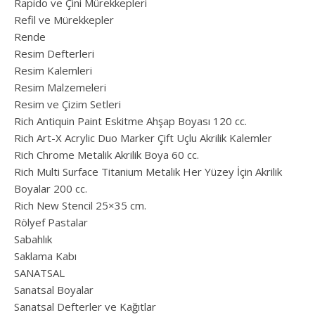
Rapido ve Çini Mürekkepleri
Refil ve Mürekkepler
Rende
Resim Defterleri
Resim Kalemleri
Resim Malzemeleri
Resim ve Çizim Setleri
Rich Antiquin Paint Eskitme Ahşap Boyası 120 cc.
Rich Art-X Acrylic Duo Marker Çift Uçlu Akrilik Kalemler
Rich Chrome Metalik Akrilik Boya 60 cc.
Rich Multi Surface Titanium Metalik Her Yüzey İçin Akrilik
Boyalar 200 cc.
Rich New Stencil 25×35 cm.
Rölyef Pastalar
Sabahlık
Saklama Kabı
SANATSAL
Sanatsal Boyalar
Sanatsal Defterler ve Kağıtlar