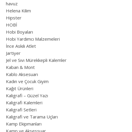
havuz
Helena Kilim
Hipster
HOBİ
Hobi Boyaları
Hobi Yardımcı Malzemeleri
İnce Askılı Atlet
Jartiyer
Jel ve Sıvı Mürekkepli Kalemler
Kaban & Mont
Kablo Aksesuarı
Kadın ve Çocuk Giyim
Kağıt Ürünleri
Kaligrafi – Güzel Yazı
Kaligrafi Kalemleri
Kaligrafi Setleri
Kaligrafi ve Tarama Uçları
Kamp Ekipmanları
Kamp ve Aksessuar