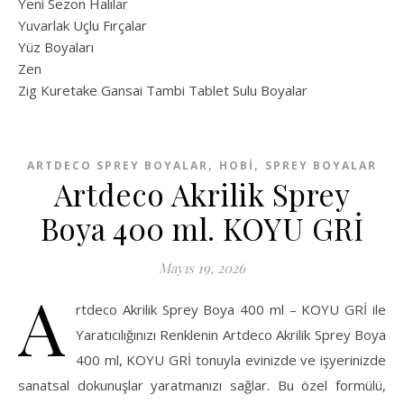
Yeni Sezon Halılar
Yuvarlak Uçlu Fırçalar
Yüz Boyaları
Zen
​Zig Kuretake Gansai Tambi Tablet Sulu Boyalar
,
,
ARTDECO SPREY BOYALAR
HOBİ
SPREY BOYALAR
Artdeco Akrilik Sprey
Boya 400 ml. KOYU GRİ
Mayıs 19, 2026
A
rtdeco Akrilik Sprey Boya 400 ml – KOYU GRİ ile
Yaratıcılığınızı Renklenin Artdeco Akrilik Sprey Boya
400 ml, KOYU GRİ tonuyla evinizde ve işyerinizde
sanatsal dokunuşlar yaratmanızı sağlar. Bu özel formülü,