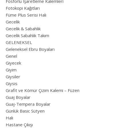
Fosforlu İşaretleme Kalemleri
Fotokopi Kağıtları
Füme Plus Serisi Halı
Gecelik
Gecelik & Sabahlık
Gecelik Sabahlık Takım
GELENEKSEL
Geleneksel Ebru Boyaları
Genel
Giyecek
Giyim
Giysiler
Giysis
Grafit ve Kömür Çizim Kalemi – Füzen
Guaj Boyalar
Guaj-Tempera Boyalar
Günlük Basic Sütyen
Halı
Hastane Çıkışı