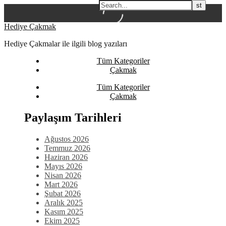
Skip
Hediye Çakmak
to
Hediye Çakmalar ile ilgili blog yazıları
content
Tüm Kategoriler
Çakmak
Tüm Kategoriler
Çakmak
Paylaşım Tarihleri
Ağustos 2026
Temmuz 2026
Haziran 2026
Mayıs 2026
Nisan 2026
Mart 2026
Şubat 2026
Aralık 2025
Kasım 2025
Ekim 2025