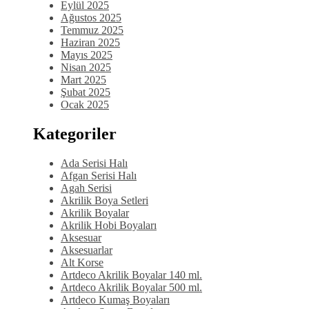
Eylül 2025
Ağustos 2025
Temmuz 2025
Haziran 2025
Mayıs 2025
Nisan 2025
Mart 2025
Şubat 2025
Ocak 2025
Kategoriler
Ada Serisi Halı
Afgan Serisi Halı
Agah Serisi
Akrilik Boya Setleri
Akrilik Boyalar
Akrilik Hobi Boyaları
Aksesuar
Aksesuarlar
Alt Korse
Artdeco Akrilik Boyalar 140 ml.
Artdeco Akrilik Boyalar 500 ml.
Artdeco Kumaş Boyaları