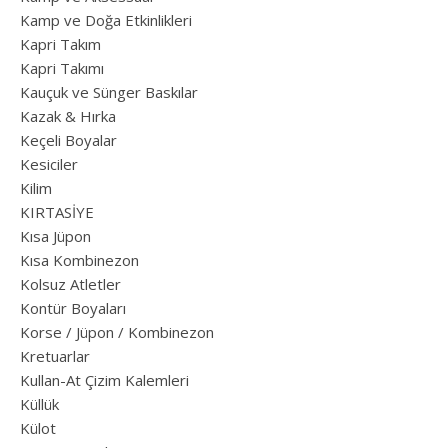
Kamp ve Doğa Etkinlikleri
Kapri Takım
Kapri Takımı
Kauçuk ve Sünger Baskılar
Kazak & Hırka
Keçeli Boyalar
Kesiciler
Kilim
KIRTASİYE
Kısa Jüpon
Kısa Kombinezon
Kolsuz Atletler
Kontür Boyaları
Korse / Jüpon / Kombinezon
Kretuarlar
Kullan-At Çizim Kalemleri
Küllük
Külot