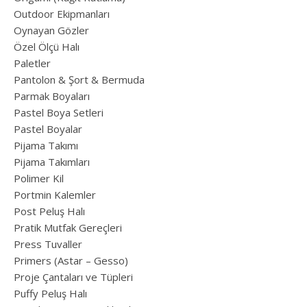
Outdoor Ekipmanları
Oynayan Gözler
Özel Ölçü Halı
Paletler
Pantolon & Şort & Bermuda
Parmak Boyaları
Pastel Boya Setleri
Pastel Boyalar
Pijama Takımı
Pijama Takımları
Polimer Kil
Portmin Kalemler
Post Peluş Halı
Pratik Mutfak Gereçleri
Press Tuvaller
Primers (Astar – Gesso)
Proje Çantaları ve Tüpleri
Puffy Peluş Halı