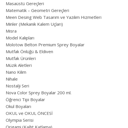
Masaüstü Gereçleri
Matematik – Geometri Gereçleri
Meen Desing Web Tasarım ve Yazılım Hizmetleri
Minler (Mekanik Kalem Uçları)
Mısra
Model Kalıpları
Molotow Belton Premium Sprey Boyalar
Mutfak Önlüğü & Eldiven
Mutfak Ürünleri
Müzik Aletleri
Nano Kilim
Nihale
Nostalji Seri
Nova Color Sprey Boyalar 200 ml.
Öğrenci Tipi Boyalar
Okul Boyaları
OKUL ve OKUL ÖNCESİ
Olympia Serisi
Origami (Kağıt Katlama)