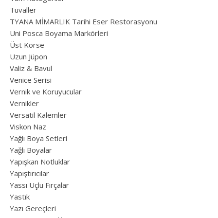
Tuvaller
TYANA MİMARLIK Tarihi Eser Restorasyonu
Uni Posca Boyama Markörleri
Üst Korse
Uzun Jüpon
Valiz & Bavul
Venice Serisi
Vernik ve Koruyucular
Vernikler
Versatil Kalemler
Viskon Naz
Yağlı Boya Setleri
Yağlı Boyalar
Yapışkan Notluklar
Yapıştırıcılar
Yassı Uçlu Fırçalar
Yastık
Yazı Gereçleri