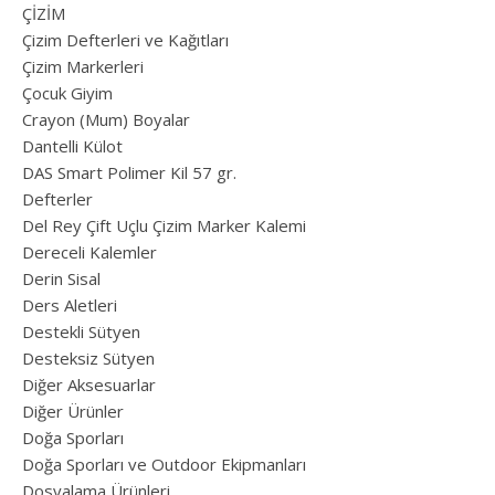
ÇİZİM
Çizim Defterleri ve Kağıtları
Çizim Markerleri
Çocuk Giyim
Crayon (Mum) Boyalar
Dantelli Külot
DAS Smart Polimer Kil 57 gr.
Defterler
Del Rey Çift Uçlu Çizim Marker Kalemi
Dereceli Kalemler
Derin Sisal
Ders Aletleri
Destekli Sütyen
Desteksiz Sütyen
Diğer Aksesuarlar
Diğer Ürünler
Doğa Sporları
Doğa Sporları ve Outdoor Ekipmanları
Dosyalama Ürünleri