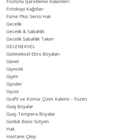
Fosforlu İşaretleme Kalemleri
Fotokopi Kağıtları
Füme Plus Serisi Halı
Gecelik
Gecelik & Sabahlık
Gecelik Sabahlık Takım
GELENEKSEL
Geleneksel Ebru Boyaları
Genel
Giyecek
Giyim
Giysiler
Giysis
Grafit ve Kömür Çizim Kalemi – Füzen
Guaj Boyalar
Guaj-Tempera Boyalar
Günlük Basic Sütyen
Halı
Hastane Çıkışı