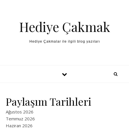
Skip to content
Hediye Çakmak
Hediye Çakmalar ile ilgili blog yazıları
Paylaşım Tarihleri
Ağustos 2026
Temmuz 2026
Haziran 2026