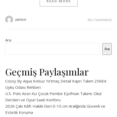
READ MORE
admin
No Comments
Ara
Ara
Geçmiş Paylaşımlar
Cossy By Aqua Kolsuz Yırtmaç Detail Kapri Takım 25684:
Uyku Odası Rehberi
U.S. Polo Assn Kız Çocuk Pembe Eşofman Takımı: Okul
Dersleri ve Oyun Saati Konforu
2026 Çakı Kılıfı: Hakiki Deri 0-10 cm Aralığında Güvenli ve
Estetik Koruma