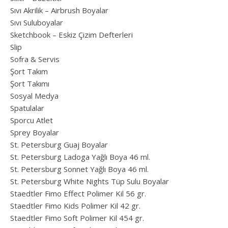
Sıvı Akrilik – Airbrush Boyalar
Sıvı Suluboyalar
Sketchbook – Eskiz Çizim Defterleri
Slip
Sofra & Servis
Şort Takım
Şort Takımı
Sosyal Medya
Spatulalar
Sporcu Atlet
Sprey Boyalar
St. Petersburg Guaj Boyalar
St. Petersburg Ladoga Yağlı Boya 46 ml.
St. Petersburg Sonnet Yağlı Boya 46 ml.
St. Petersburg White Nights Tüp Sulu Boyalar
Staedtler Fimo Effect Polimer Kil 56 gr.
Staedtler Fimo Kids Polimer Kil 42 gr.
Staedtler Fimo Soft Polimer Kil 454 gr.