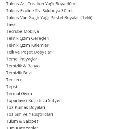
Talens Art Creation Yağlı Boya 40 ml.
Talens Ecoline Sıvı Suluboya 30 ml.
Talens Van Gogh Yağlı Pastel Boyalar (Tekli)
Tava
Tecrube Mobilya
Teknik Çizim Gereçleri
Teknik Çizim Kalemleri
Telli ve Poşet Dosyalar
Temel İhtiyaçlar
Temizlik & Banyo
Temizlik Bezi
Tencere
Tepsi
Termal Giyim
Toparlayıcı Küçültücü Sütyen
Toz Kumaş Boyaları
Toz Sim ve Yapıştırıcıları
Tulum & Salopet
Tüm Kategoriler