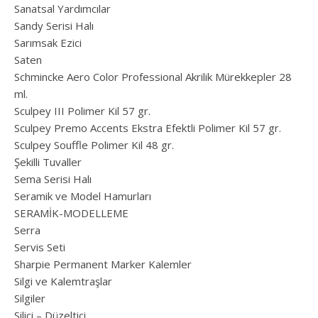
Sanatsal Yardımcılar
Sandy Serisi Halı
Sarımsak Ezici
Saten
Schmincke Aero Color Professional Akrilik Mürekkepler 28
ml.
Sculpey III Polimer Kil 57 gr.
Sculpey Premo Accents Ekstra Efektli Polimer Kil 57 gr.
Sculpey Souffle Polimer Kil 48 gr.
Şekilli Tuvaller
Sema Serisi Halı
Seramik ve Model Hamurları
SERAMİK-MODELLEME
Serra
Servis Seti
Sharpie Permanent Marker Kalemler
Silgi ve Kalemtraşlar
Silgiler
Silici – Düzeltici