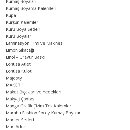
Kumaş Boyaları
Kumaş Boyama Kalemleri
Kupa
Kurşun Kalemler
Kuru Boya Setleri
Kuru Boyalar
Laminasyon Filmi ve Makinesi
Limon Sıkacağı
Linol – Gravür Baskı
Lohusa Atlet
Lohusa Külot
Majesty
MAKET
Maket Bıçakları ve Yedekleri
Makyaj Çantası
Manga Grafik Çizim Tek Kalemler
Marabu Fashion Sprey Kumaş Boyaları
Marker Setleri
Markörler