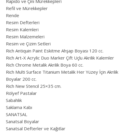
Rapido ve Çini Mürekkepleri
Refil ve Mürekkepler
Rende
Resim Defterleri
Resim Kalemleri
Resim Malzemeleri
Resim ve Çizim Setleri
Rich Antiquin Paint Eskitme Ahşap Boyası 120 cc.
Rich Art-X Acrylic Duo Marker Çift Uçlu Akrilik Kalemler
Rich Chrome Metalik Akrilik Boya 60 cc.
Rich Multi Surface Titanium Metalik Her Yüzey İçin Akrilik
Boyalar 200 cc.
Rich New Stencil 25×35 cm.
Rölyef Pastalar
Sabahlık
Saklama Kabı
SANATSAL
Sanatsal Boyalar
Sanatsal Defterler ve Kağıtlar