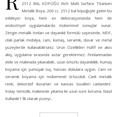
R
2512 BAL KÖPÜĞÜ Rich Multi Surface Titanium
Metalik Boya, 200 cc. 2512 bal köpüğüyle gelen bu
etkileyici boya, hem ev dekorasyonunda hem de
endüstriyel uygulamalarda mükemmel sonuçlar sunar.
Zengin metalik tonları ve dayanıklı formülü sayesinde, MDF,
cilalı parlak mobilya, cam, kumaş, seramik, duvar ve metal
yüzeylerde kullanabilirsiniz. Ürün Özellikleri Hafif ve akıcı
akış, uygulama sırasında astar gerektirmez. Fırınlanmadan
elde ve makinada yıkanabilir, uzun ömürlü dayanıklılık. Kumaş
boyama için yumuşak tuş, hassas dokulara uygun. Cam ve
seramik boyama için mükemmel örtücülük. Canlı metalik
renk, dekoratif duvarları ve kanvas tuvalleri canlandırır.
Kolay temizlik, makinede yıkama ile uzun süre koruma. Nasıl
Kullanılır? İlk olarak yüzeyi…