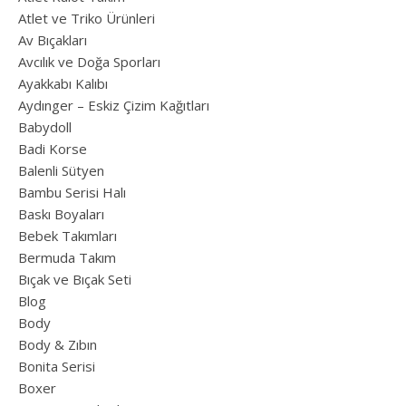
Atlet ve Triko Ürünleri
Av Bıçakları
Avcılık ve Doğa Sporları
Ayakkabı Kalıbı
Aydınger – Eskiz Çizim Kağıtları
Babydoll
Badi Korse
Balenli Sütyen
Bambu Serisi Halı
Baskı Boyaları
Bebek Takımları
Bermuda Takım
Bıçak ve Bıçak Seti
Blog
Body
Body & Zıbın
Bonita Serisi
Boxer