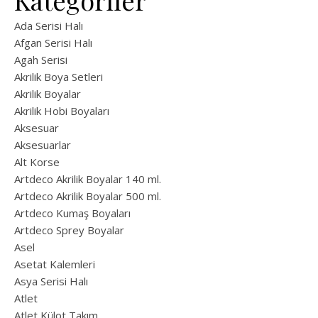
Kategoriler
Ada Serisi Halı
Afgan Serisi Halı
Agah Serisi
Akrilik Boya Setleri
Akrilik Boyalar
Akrilik Hobi Boyaları
Aksesuar
Aksesuarlar
Alt Korse
Artdeco Akrilik Boyalar 140 ml.
Artdeco Akrilik Boyalar 500 ml.
Artdeco Kumaş Boyaları
Artdeco Sprey Boyalar
Asel
Asetat Kalemleri
Asya Serisi Halı
Atlet
Atlet Külot Takım