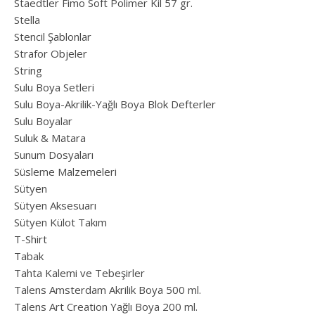
Staedtler Fimo Soft Polimer Kil 57 gr.
Stella
Stencil Şablonlar
Strafor Objeler
String
Sulu Boya Setleri
Sulu Boya-Akrilik-Yağlı Boya Blok Defterler
Sulu Boyalar
Suluk & Matara
Sunum Dosyaları
Süsleme Malzemeleri
Sütyen
Sütyen Aksesuarı
Sütyen Külot Takım
T-Shirt
Tabak
Tahta Kalemi ve Tebeşirler
Talens Amsterdam Akrilik Boya 500 ml.
Talens Art Creation Yağlı Boya 200 ml.