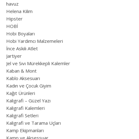
havuz
Helena Kilim
Hipster
HOBİ
Hobi Boyaları
Hobi Yardımcı Malzemeleri
İnce Askılı Atlet
Jartiyer
Jel ve Sıvı Mürekkepli Kalemler
Kaban & Mont
Kablo Aksesuarı
Kadın ve Çocuk Giyim
Kağıt Ürünleri
Kaligrafi – Güzel Yazı
Kaligrafi Kalemleri
Kaligrafi Setleri
Kaligrafi ve Tarama Uçları
Kamp Ekipmanları
Kamp ve Aksessuar