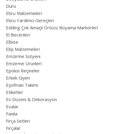
Duru
Ebru Malzemeleri
Ebru Yardımcı Gereçleri
Edding Çok Amaçlı Örtücü Boyama Markörleri
El Becerileri
Elbise
Elişi Malzemeleri
Emzirme Sütyeni
Emzirme Ürünleri
Epoksi Reçineler
Erkek Giyim
Eşofman Takımı
Etiketler
Ev Düzeni & Dekorasyon
Evalar
Fanila
Fırça Setleri
Fırçalar