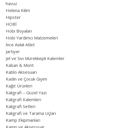
havuz
Helena Kilim
Hipster
HOBİ
Hobi Boyaları
Hobi Yardımcı Malzemeleri
İnce Askılı Atlet
Jartiyer
Jel ve Sıvı Mürekkepli Kalemler
Kaban & Mont
Kablo Aksesuarı
Kadın ve Çocuk Giyim
Kağıt Ürünleri
Kaligrafi – Güzel Yazı
Kaligrafi Kalemleri
Kaligrafi Setleri
Kaligrafi ve Tarama Uçları
Kamp Ekipmanları
Kamp ve Aksessuar