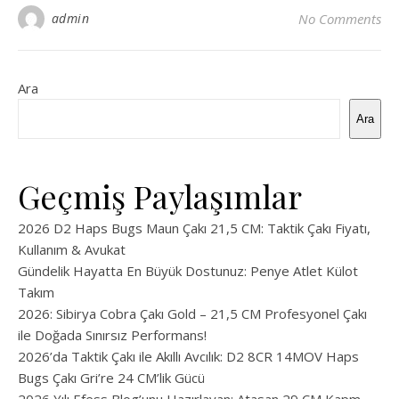
admin
No Comments
Ara
Ara
Geçmiş Paylaşımlar
2026 D2 Haps Bugs Maun Çakı 21,5 CM: Taktik Çakı Fiyatı,
Kullanım & Avukat
Gündelik Hayatta En Büyük Dostunuz: Penye Atlet Külot
Takım
2026: Sibirya Cobra Çakı Gold – 21,5 CM Profesyonel Çakı
ile Doğada Sınırsız Performans!
2026’da Taktik Çakı ile Akıllı Avcılık: D2 8CR 14MOV Haps
Bugs Çakı Gri’re 24 CM’lik Gücü