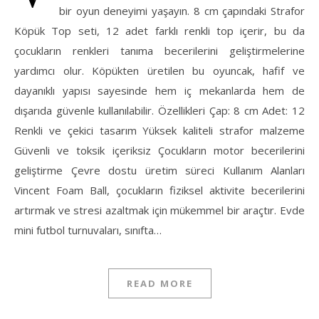
bir oyun deneyimi yaşayın. 8 cm çapındaki Strafor
Köpük Top seti, 12 adet farklı renkli top içerir, bu da
çocukların renkleri tanıma becerilerini geliştirmelerine
yardımcı olur. Köpükten üretilen bu oyuncak, hafif ve
dayanıklı yapısı sayesinde hem iç mekanlarda hem de
dışarıda güvenle kullanılabilir. Özellikleri Çap: 8 cm Adet: 12
Renkli ve çekici tasarım Yüksek kaliteli strafor malzeme
Güvenli ve toksik içeriksiz Çocukların motor becerilerini
geliştirme Çevre dostu üretim süreci Kullanım Alanları
Vincent Foam Ball, çocukların fiziksel aktivite becerilerini
artırmak ve stresi azaltmak için mükemmel bir araçtır. Evde
mini futbol turnuvaları, sınıfta…
READ MORE