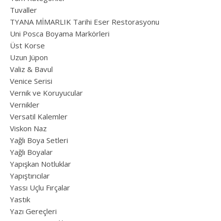
Tuvaller
TYANA MİMARLIK Tarihi Eser Restorasyonu
Uni Posca Boyama Markörleri
Üst Korse
Uzun Jüpon
Valiz & Bavul
Venice Serisi
Vernik ve Koruyucular
Vernikler
Versatil Kalemler
Viskon Naz
Yağlı Boya Setleri
Yağlı Boyalar
Yapışkan Notluklar
Yapıştırıcılar
Yassı Uçlu Fırçalar
Yastık
Yazı Gereçleri