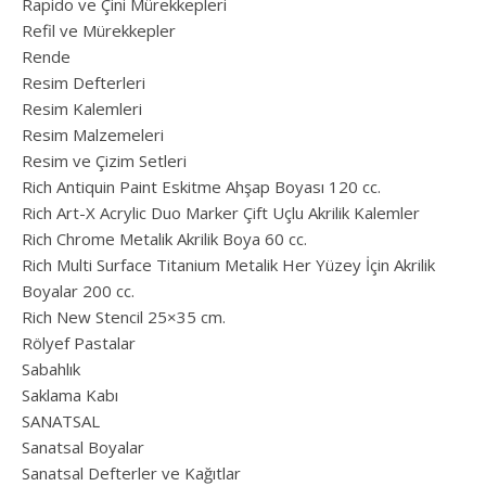
Rapido ve Çini Mürekkepleri
Refil ve Mürekkepler
Rende
Resim Defterleri
Resim Kalemleri
Resim Malzemeleri
Resim ve Çizim Setleri
Rich Antiquin Paint Eskitme Ahşap Boyası 120 cc.
Rich Art-X Acrylic Duo Marker Çift Uçlu Akrilik Kalemler
Rich Chrome Metalik Akrilik Boya 60 cc.
Rich Multi Surface Titanium Metalik Her Yüzey İçin Akrilik
Boyalar 200 cc.
Rich New Stencil 25×35 cm.
Rölyef Pastalar
Sabahlık
Saklama Kabı
SANATSAL
Sanatsal Boyalar
Sanatsal Defterler ve Kağıtlar