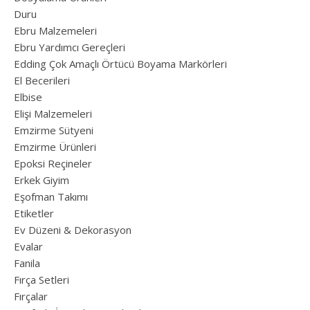
Duru
Ebru Malzemeleri
Ebru Yardımcı Gereçleri
Edding Çok Amaçlı Örtücü Boyama Markörleri
El Becerileri
Elbise
Elişi Malzemeleri
Emzirme Sütyeni
Emzirme Ürünleri
Epoksi Reçineler
Erkek Giyim
Eşofman Takımı
Etiketler
Ev Düzeni & Dekorasyon
Evalar
Fanila
Fırça Setleri
Fırçalar