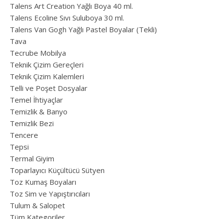
Talens Art Creation Yağlı Boya 40 ml.
Talens Ecoline Sıvı Suluboya 30 ml.
Talens Van Gogh Yağlı Pastel Boyalar (Tekli)
Tava
Tecrube Mobilya
Teknik Çizim Gereçleri
Teknik Çizim Kalemleri
Telli ve Poşet Dosyalar
Temel İhtiyaçlar
Temizlik & Banyo
Temizlik Bezi
Tencere
Tepsi
Termal Giyim
Toparlayıcı Küçültücü Sütyen
Toz Kumaş Boyaları
Toz Sim ve Yapıştırıcıları
Tulum & Salopet
Tüm Kategoriler