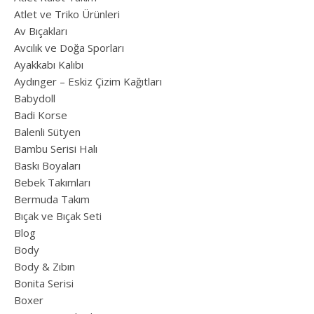
Atlet ve Triko Ürünleri
Av Bıçakları
Avcılık ve Doğa Sporları
Ayakkabı Kalıbı
Aydınger – Eskiz Çizim Kağıtları
Babydoll
Badi Korse
Balenli Sütyen
Bambu Serisi Halı
Baskı Boyaları
Bebek Takımları
Bermuda Takım
Bıçak ve Bıçak Seti
Blog
Body
Body & Zıbın
Bonita Serisi
Boxer