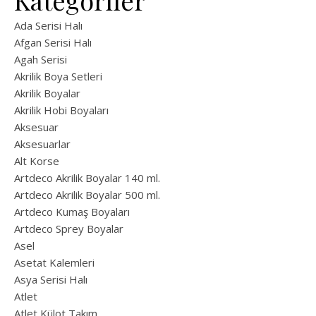
Kategoriler
Ada Serisi Halı
Afgan Serisi Halı
Agah Serisi
Akrilik Boya Setleri
Akrilik Boyalar
Akrilik Hobi Boyaları
Aksesuar
Aksesuarlar
Alt Korse
Artdeco Akrilik Boyalar 140 ml.
Artdeco Akrilik Boyalar 500 ml.
Artdeco Kumaş Boyaları
Artdeco Sprey Boyalar
Asel
Asetat Kalemleri
Asya Serisi Halı
Atlet
Atlet Külot Takım