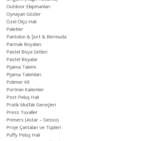
Outdoor Ekipmanları
Oynayan Gözler
Özel Ölçü Halı
Paletler
Pantolon & Şort & Bermuda
Parmak Boyaları
Pastel Boya Setleri
Pastel Boyalar
Pijama Takımı
Pijama Takımları
Polimer Kil
Portmin Kalemler
Post Peluş Halı
Pratik Mutfak Gereçleri
Press Tuvaller
Primers (Astar – Gesso)
Proje Çantaları ve Tüpleri
Puffy Peluş Halı