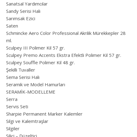
Sanatsal Yardımcılar
Sandy Serisi Halı
Sarımsak Ezici
Saten
Schmincke Aero Color Professional Akrilik Mürekkepler 28
ml.
Sculpey III Polimer Kil 57 gr.
Sculpey Premo Accents Ekstra Efektli Polimer Kil 57 gr.
Sculpey Souffle Polimer Kil 48 gr.
Şekilli Tuvaller
Sema Serisi Halı
Seramik ve Model Hamurları
SERAMİK-MODELLEME
Serra
Servis Seti
Sharpie Permanent Marker Kalemler
Silgi ve Kalemtraşlar
Silgiler
Silici – Düzeltici