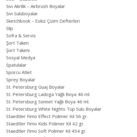
Sıvı Akrilik – Airbrush Boyalar
Sıvı Suluboyalar
Sketchbook – Eskiz Çizim Defterleri
Slip
Sofra & Servis
Şort Takım
Şort Takımı
Sosyal Medya
Spatulalar
Sporcu Atlet
Sprey Boyalar
St. Petersburg Guaj Boyalar
St. Petersburg Ladoga Yağlı Boya 46 ml.
St. Petersburg Sonnet Yağlı Boya 46 ml.
St. Petersburg White Nights Tüp Sulu Boyalar
Staedtler Fimo Effect Polimer Kil 56 gr.
Staedtler Fimo Kids Polimer Kil 42 gr.
Staedtler Fimo Soft Polimer Kil 454 gr.