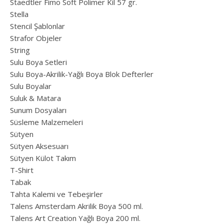
Staedtler Fimo Soft Polimer Kil 57 gr.
Stella
Stencil Şablonlar
Strafor Objeler
String
Sulu Boya Setleri
Sulu Boya-Akrilik-Yağlı Boya Blok Defterler
Sulu Boyalar
Suluk & Matara
Sunum Dosyaları
Süsleme Malzemeleri
Sütyen
Sütyen Aksesuarı
Sütyen Külot Takım
T-Shirt
Tabak
Tahta Kalemi ve Tebeşirler
Talens Amsterdam Akrilik Boya 500 ml.
Talens Art Creation Yağlı Boya 200 ml.