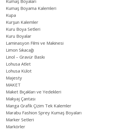
Kumaş Boyaları
Kumaş Boyama Kalemleri
Kupa
Kurşun Kalemler
Kuru Boya Setleri
Kuru Boyalar
Laminasyon Filmi ve Makinesi
Limon Sıkacağı
Linol – Gravür Baskı
Lohusa Atlet
Lohusa Külot
Majesty
MAKET
Maket Bıçakları ve Yedekleri
Makyaj Çantası
Manga Grafik Çizim Tek Kalemler
Marabu Fashion Sprey Kumaş Boyaları
Marker Setleri
Markörler