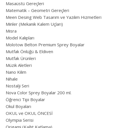
Masaüstü Gereçleri
Matematik – Geometri Gereçleri
Meen Desing Web Tasarım ve Yazılım Hizmetleri
Minler (Mekanik Kalem Uçları)
Mısra
Model Kalıpları
Molotow Belton Premium Sprey Boyalar
Mutfak Önlüğü & Eldiven
Mutfak Ürünleri
Müzik Aletleri
Nano Kilim
Nihale
Nostalji Seri
Nova Color Sprey Boyalar 200 ml.
Öğrenci Tipi Boyalar
Okul Boyaları
OKUL ve OKUL ÖNCESİ
Olympia Serisi
Origami (Kağıt Katlama)