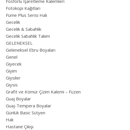
Fosforlu İşaretleme Kalemleri
Fotokopi Kağıtları
Füme Plus Serisi Halı
Gecelik
Gecelik & Sabahlık
Gecelik Sabahlık Takım
GELENEKSEL
Geleneksel Ebru Boyaları
Genel
Giyecek
Giyim
Giysiler
Giysis
Grafit ve Kömür Çizim Kalemi – Füzen
Guaj Boyalar
Guaj-Tempera Boyalar
Günlük Basic Sütyen
Halı
Hastane Çıkışı