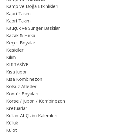
Kamp ve Doğa Etkinlikleri
Kapri Takım
Kapri Takımı
Kauçuk ve Sünger Baskılar
Kazak & Hırka
Keçeli Boyalar
Kesiciler
Kilim
KIRTASİYE
Kısa Jüpon
Kısa Kombinezon
Kolsuz Atletler
Kontür Boyaları
Korse / Jüpon / Kombinezon
Kretuarlar
Kullan-At Çizim Kalemleri
Küllük
Külot