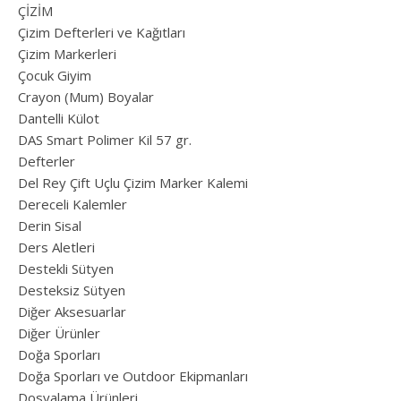
ÇİZİM
Çizim Defterleri ve Kağıtları
Çizim Markerleri
Çocuk Giyim
Crayon (Mum) Boyalar
Dantelli Külot
DAS Smart Polimer Kil 57 gr.
Defterler
Del Rey Çift Uçlu Çizim Marker Kalemi
Dereceli Kalemler
Derin Sisal
Ders Aletleri
Destekli Sütyen
Desteksiz Sütyen
Diğer Aksesuarlar
Diğer Ürünler
Doğa Sporları
Doğa Sporları ve Outdoor Ekipmanları
Dosyalama Ürünleri