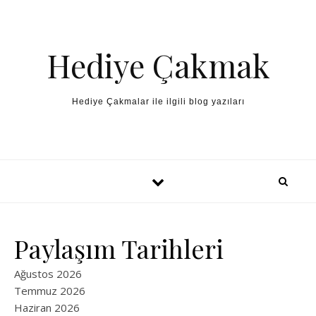
Skip to content
Hediye Çakmak
Hediye Çakmalar ile ilgili blog yazıları
Paylaşım Tarihleri
Ağustos 2026
Temmuz 2026
Haziran 2026