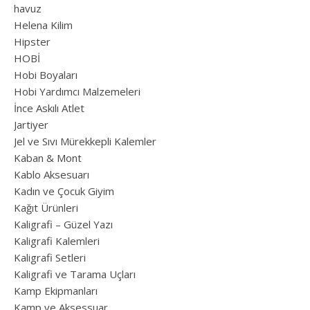
havuz
Helena Kilim
Hipster
HOBİ
Hobi Boyaları
Hobi Yardımcı Malzemeleri
İnce Askılı Atlet
Jartiyer
Jel ve Sıvı Mürekkepli Kalemler
Kaban & Mont
Kablo Aksesuarı
Kadın ve Çocuk Giyim
Kağıt Ürünleri
Kaligrafi – Güzel Yazı
Kaligrafi Kalemleri
Kaligrafi Setleri
Kaligrafi ve Tarama Uçları
Kamp Ekipmanları
Kamp ve Aksessuar