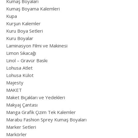
Kumaş Boyaları
Kumaş Boyama Kalemleri
Kupa
Kurşun Kalemler
Kuru Boya Setleri
Kuru Boyalar
Laminasyon Filmi ve Makinesi
Limon Sıkacağı
Linol – Gravür Baskı
Lohusa Atlet
Lohusa Külot
Majesty
MAKET
Maket Bıçakları ve Yedekleri
Makyaj Çantası
Manga Grafik Çizim Tek Kalemler
Marabu Fashion Sprey Kumaş Boyaları
Marker Setleri
Markörler