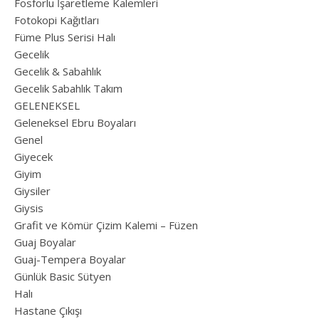
Fosforlu İşaretleme Kalemleri
Fotokopi Kağıtları
Füme Plus Serisi Halı
Gecelik
Gecelik & Sabahlık
Gecelik Sabahlık Takım
GELENEKSEL
Geleneksel Ebru Boyaları
Genel
Giyecek
Giyim
Giysiler
Giysis
Grafit ve Kömür Çizim Kalemi – Füzen
Guaj Boyalar
Guaj-Tempera Boyalar
Günlük Basic Sütyen
Halı
Hastane Çıkışı