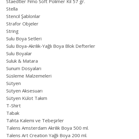
Staedtler Fimo Soft Polimer Kil 57 gr.
Stella
Stencil Şablonlar
Strafor Objeler
String
Sulu Boya Setleri
Sulu Boya-Akrilik-Yağlı Boya Blok Defterler
Sulu Boyalar
Suluk & Matara
Sunum Dosyaları
Süsleme Malzemeleri
Sütyen
Sütyen Aksesuarı
Sütyen Külot Takım
T-Shirt
Tabak
Tahta Kalemi ve Tebeşirler
Talens Amsterdam Akrilik Boya 500 ml.
Talens Art Creation Yağlı Boya 200 ml.