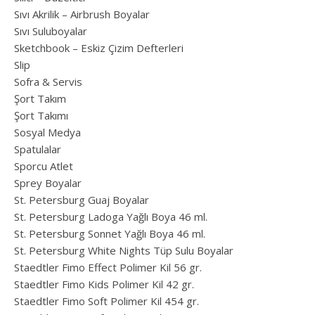
Sıvı Akrilik – Airbrush Boyalar
Sıvı Suluboyalar
Sketchbook – Eskiz Çizim Defterleri
Slip
Sofra & Servis
Şort Takım
Şort Takımı
Sosyal Medya
Spatulalar
Sporcu Atlet
Sprey Boyalar
St. Petersburg Guaj Boyalar
St. Petersburg Ladoga Yağlı Boya 46 ml.
St. Petersburg Sonnet Yağlı Boya 46 ml.
St. Petersburg White Nights Tüp Sulu Boyalar
Staedtler Fimo Effect Polimer Kil 56 gr.
Staedtler Fimo Kids Polimer Kil 42 gr.
Staedtler Fimo Soft Polimer Kil 454 gr.