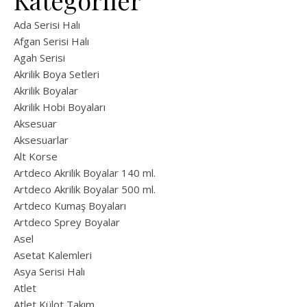
Kategoriler
Ada Serisi Halı
Afgan Serisi Halı
Agah Serisi
Akrilik Boya Setleri
Akrilik Boyalar
Akrilik Hobi Boyaları
Aksesuar
Aksesuarlar
Alt Korse
Artdeco Akrilik Boyalar 140 ml.
Artdeco Akrilik Boyalar 500 ml.
Artdeco Kumaş Boyaları
Artdeco Sprey Boyalar
Asel
Asetat Kalemleri
Asya Serisi Halı
Atlet
Atlet Külot Takım