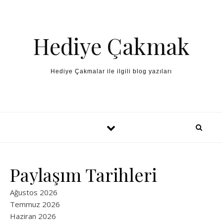
Skip to content
Hediye Çakmak
Hediye Çakmalar ile ilgili blog yazıları
Paylaşım Tarihleri
Ağustos 2026
Temmuz 2026
Haziran 2026