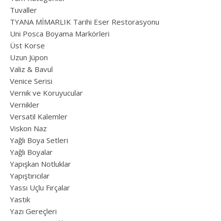
Tuvaller
TYANA MİMARLIK Tarihi Eser Restorasyonu
Uni Posca Boyama Markörleri
Üst Korse
Uzun Jüpon
Valiz & Bavul
Venice Serisi
Vernik ve Koruyucular
Vernikler
Versatil Kalemler
Viskon Naz
Yağlı Boya Setleri
Yağlı Boyalar
Yapışkan Notluklar
Yapıştırıcılar
Yassı Uçlu Fırçalar
Yastık
Yazı Gereçleri