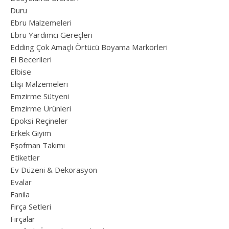
Duru
Ebru Malzemeleri
Ebru Yardımcı Gereçleri
Edding Çok Amaçlı Örtücü Boyama Markörleri
El Becerileri
Elbise
Elişi Malzemeleri
Emzirme Sütyeni
Emzirme Ürünleri
Epoksi Reçineler
Erkek Giyim
Eşofman Takımı
Etiketler
Ev Düzeni & Dekorasyon
Evalar
Fanila
Fırça Setleri
Fırçalar