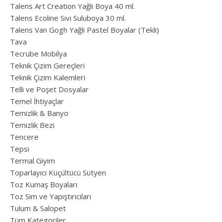
Talens Art Creation Yağlı Boya 40 ml.
Talens Ecoline Sıvı Suluboya 30 ml.
Talens Van Gogh Yağlı Pastel Boyalar (Tekli)
Tava
Tecrube Mobilya
Teknik Çizim Gereçleri
Teknik Çizim Kalemleri
Telli ve Poşet Dosyalar
Temel İhtiyaçlar
Temizlik & Banyo
Temizlik Bezi
Tencere
Tepsi
Termal Giyim
Toparlayıcı Küçültücü Sütyen
Toz Kumaş Boyaları
Toz Sim ve Yapıştırıcıları
Tulum & Salopet
Tüm Kategoriler