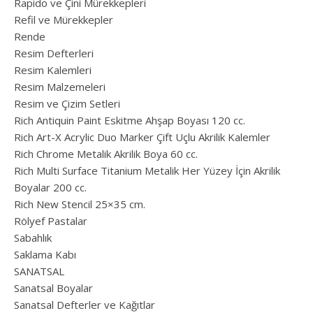
Rapido ve Çini Mürekkepleri
Refil ve Mürekkepler
Rende
Resim Defterleri
Resim Kalemleri
Resim Malzemeleri
Resim ve Çizim Setleri
Rich Antiquin Paint Eskitme Ahşap Boyası 120 cc.
Rich Art-X Acrylic Duo Marker Çift Uçlu Akrilik Kalemler
Rich Chrome Metalik Akrilik Boya 60 cc.
Rich Multi Surface Titanium Metalik Her Yüzey İçin Akrilik
Boyalar 200 cc.
Rich New Stencil 25×35 cm.
Rölyef Pastalar
Sabahlık
Saklama Kabı
SANATSAL
Sanatsal Boyalar
Sanatsal Defterler ve Kağıtlar