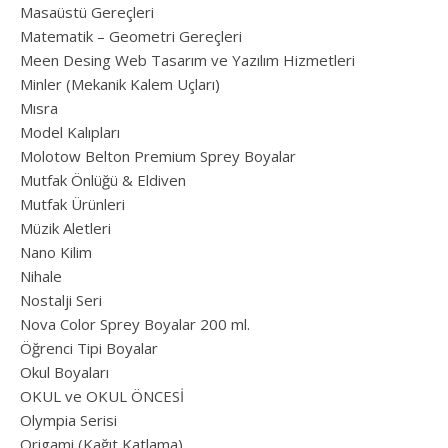
Masaüstü Gereçleri
Matematik – Geometri Gereçleri
Meen Desing Web Tasarım ve Yazılım Hizmetleri
Minler (Mekanik Kalem Uçları)
Mısra
Model Kalıpları
Molotow Belton Premium Sprey Boyalar
Mutfak Önlüğü & Eldiven
Mutfak Ürünleri
Müzik Aletleri
Nano Kilim
Nihale
Nostalji Seri
Nova Color Sprey Boyalar 200 ml.
Öğrenci Tipi Boyalar
Okul Boyaları
OKUL ve OKUL ÖNCESİ
Olympia Serisi
Origami (Kağıt Katlama)