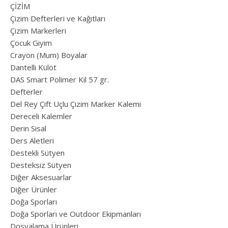
ÇİZİM
Çizim Defterleri ve Kağıtları
Çizim Markerleri
Çocuk Giyim
Crayon (Mum) Boyalar
Dantelli Külot
DAS Smart Polimer Kil 57 gr.
Defterler
Del Rey Çift Uçlu Çizim Marker Kalemi
Dereceli Kalemler
Derin Sisal
Ders Aletleri
Destekli Sütyen
Desteksiz Sütyen
Diğer Aksesuarlar
Diğer Ürünler
Doğa Sporları
Doğa Sporları ve Outdoor Ekipmanları
Dosyalama Ürünleri