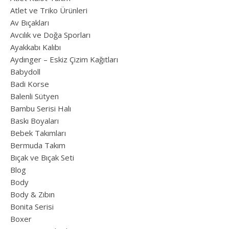
Atlet ve Triko Ürünleri
Av Bıçakları
Avcılık ve Doğa Sporları
Ayakkabı Kalıbı
Aydınger – Eskiz Çizim Kağıtları
Babydoll
Badi Korse
Balenli Sütyen
Bambu Serisi Halı
Baskı Boyaları
Bebek Takımları
Bermuda Takım
Bıçak ve Bıçak Seti
Blog
Body
Body & Zıbın
Bonita Serisi
Boxer