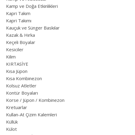
Kamp ve Doğa Etkinlikleri
Kapri Takım
Kapri Takımı
Kauçuk ve Sünger Baskılar
Kazak & Hırka
Keçeli Boyalar
Kesiciler
Kilim
KIRTASİYE
Kısa Jüpon
Kısa Kombinezon
Kolsuz Atletler
Kontür Boyaları
Korse / Jüpon / Kombinezon
Kretuarlar
Kullan-At Çizim Kalemleri
Küllük
Külot