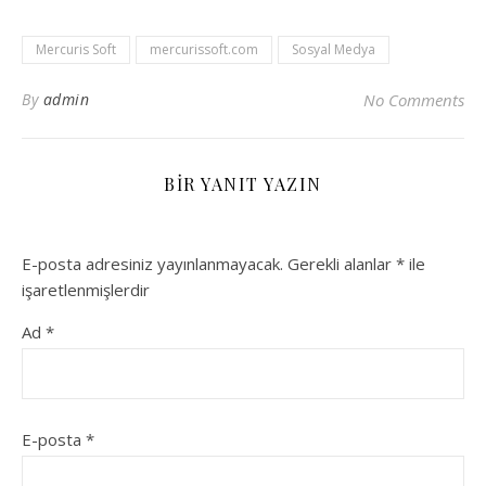
Mercuris Soft
mercurissoft.com
Sosyal Medya
By
admin
No Comments
BIR YANIT YAZIN
E-posta adresiniz yayınlanmayacak.
Gerekli alanlar
*
ile
işaretlenmişlerdir
Ad
*
E-posta
*