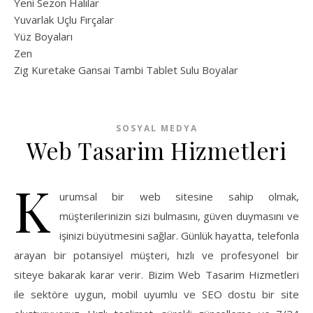
Yeni Sezon Halılar
Yuvarlak Uçlu Fırçalar
Yüz Boyaları
Zen
​Zig Kuretake Gansai Tambi Tablet Sulu Boyalar
SOSYAL MEDYA
Web Tasarim Hizmetleri
K
urumsal bir web sitesine sahip olmak,
müşterilerinizin sizi bulmasını, güven duymasını ve
işinizi büyütmesini sağlar. Günlük hayatta, telefonla
arayan bir potansiyel müşteri, hızlı ve profesyonel bir
siteye bakarak karar verir. Bizim Web Tasarim Hizmetleri
ile sektöre uygun, mobil uyumlu ve SEO dostu bir site