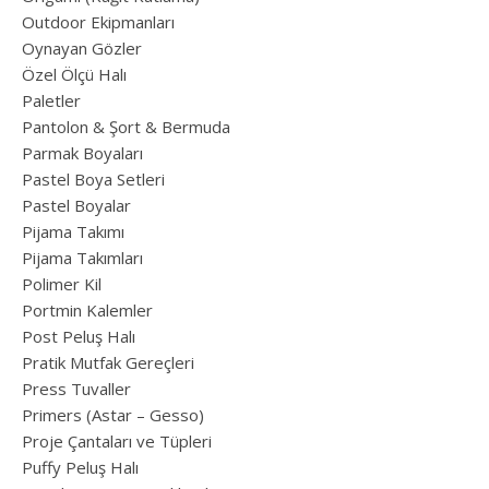
Outdoor Ekipmanları
Oynayan Gözler
Özel Ölçü Halı
Paletler
Pantolon & Şort & Bermuda
Parmak Boyaları
Pastel Boya Setleri
Pastel Boyalar
Pijama Takımı
Pijama Takımları
Polimer Kil
Portmin Kalemler
Post Peluş Halı
Pratik Mutfak Gereçleri
Press Tuvaller
Primers (Astar – Gesso)
Proje Çantaları ve Tüpleri
Puffy Peluş Halı