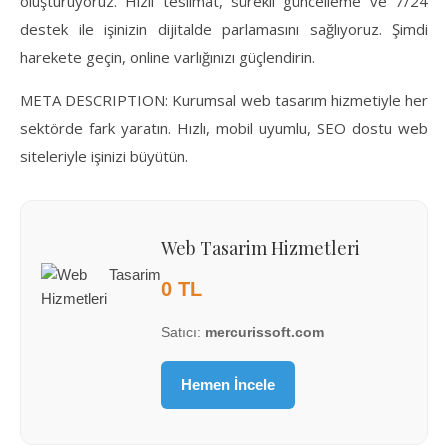
oluşturuyoruz. Hızlı teslimat, sürekli güncelleme ve 7/24
destek ile işinizin dijitalde parlamasını sağlıyoruz. Şimdi
harekete geçin, online varlığınızı güçlendirin.
META DESCRIPTION: Kurumsal web tasarım hizmetiyle her
sektörde fark yaratın. Hızlı, mobil uyumlu, SEO dostu web
siteleriyle işinizi büyütün.
Web Tasarim Hizmetleri
0 TL
Satıcı:
mercurissoft.com
Hemen İncele