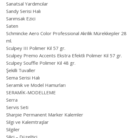
Sanatsal Yardımcılar
Sandy Serisi Halı
Sarımsak Ezici
Saten
Schmincke Aero Color Professional Akrilik Mürekkepler 28
ml.
Sculpey III Polimer Kil 57 gr.
Sculpey Premo Accents Ekstra Efektli Polimer Kil 57 gr.
Sculpey Souffle Polimer Kil 48 gr.
Şekilli Tuvaller
Sema Serisi Halı
Seramik ve Model Hamurları
SERAMİK-MODELLEME
Serra
Servis Seti
Sharpie Permanent Marker Kalemler
Silgi ve Kalemtraşlar
Silgiler
Silici – Düzeltici