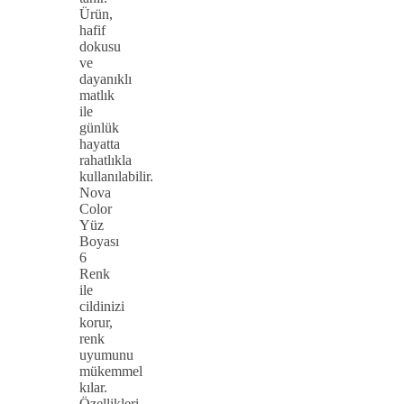
Ürün,
hafif
dokusu
ve
dayanıklı
matlık
ile
günlük
hayatta
rahatlıkla
kullanılabilir.
Nova
Color
Yüz
Boyası
6
Renk
ile
cildinizi
korur,
renk
uyumunu
mükemmel
kılar.
Özellikleri