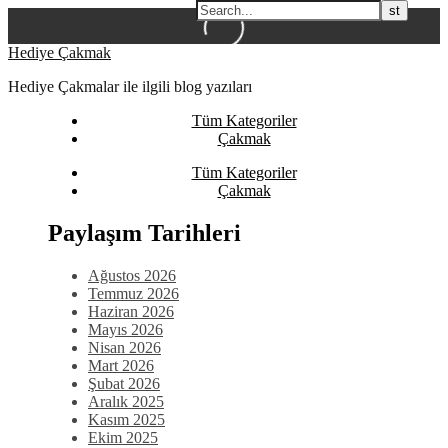
Skip
Hediye Çakmak
to
Hediye Çakmalar ile ilgili blog yazıları
content
Tüm Kategoriler
Çakmak
Tüm Kategoriler
Çakmak
Paylaşım Tarihleri
Ağustos 2026
Temmuz 2026
Haziran 2026
Mayıs 2026
Nisan 2026
Mart 2026
Şubat 2026
Aralık 2025
Kasım 2025
Ekim 2025