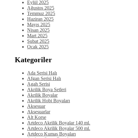
Eylül 2025
Ağustos 2025
Temmuz 2025
Haziran 2025
Mayıs 2025
Nisan 2025
Mart 2025
Şubat 2025
Ocak 2025
Kategoriler
Ada Serisi Halı
Afgan Serisi Halı
Agah Serisi
Akrilik Boya Setleri
Akrilik Boyalar
Akrilik Hobi Boyaları
Aksesuar
Aksesuarlar
Alt Korse
Artdeco Akrilik Boyalar 140 ml.
Artdeco Akrilik Boyalar 500 ml.
Artdeco Kumaş Boyaları