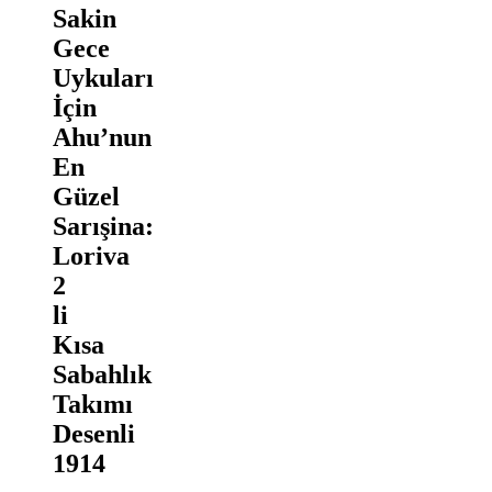
Sakin
Gece
Uykuları
İçin
Ahu’nun
En
Güzel
Sarışina:
Loriva
2
li
Kısa
Sabahlık
Takımı
Desenli
1914