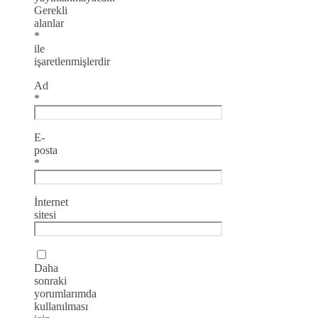
Gerekli
alanlar
*
ile
işaretlenmişlerdir
Ad
*
E-
posta
*
İnternet
sitesi
Daha
sonraki
yorumlarımda
kullanılması