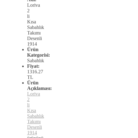
Loriva
2
li
Kısa
Sabahlık
Takımı
Desenli
1914
Ürün
Kategorisi:
Sabahlık
Fiyat:
1316.27
TL
Ürün
Açıklaması:
Loriva
2
li
Kısa
Sabahlık
Takımı
Desenli
1914