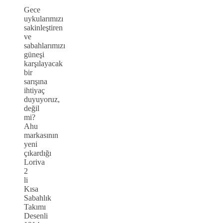
Gece
uykularımızı
sakinleştiren
ve
sabahlarımızı
güneşi
karşılayacak
bir
sarışına
ihtiyaç
duyuyoruz,
değil
mi?
Ahu
markasının
yeni
çıkardığı
Loriva
2
li
Kısa
Sabahlık
Takımı
Desenli