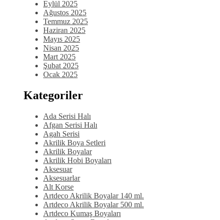
Eylül 2025
Ağustos 2025
Temmuz 2025
Haziran 2025
Mayıs 2025
Nisan 2025
Mart 2025
Şubat 2025
Ocak 2025
Kategoriler
Ada Serisi Halı
Afgan Serisi Halı
Agah Serisi
Akrilik Boya Setleri
Akrilik Boyalar
Akrilik Hobi Boyaları
Aksesuar
Aksesuarlar
Alt Korse
Artdeco Akrilik Boyalar 140 ml.
Artdeco Akrilik Boyalar 500 ml.
Artdeco Kumaş Boyaları