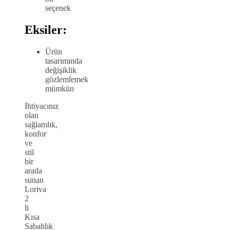
seçenek
Eksiler:
Ürün
tasarımında
değişiklik
gözlemlemek
mümkün
İhtiyacınız
olan
sağlamlık,
konfor
ve
stil
bir
arada
sunan
Loriva
2
li
Kısa
Sabahlık