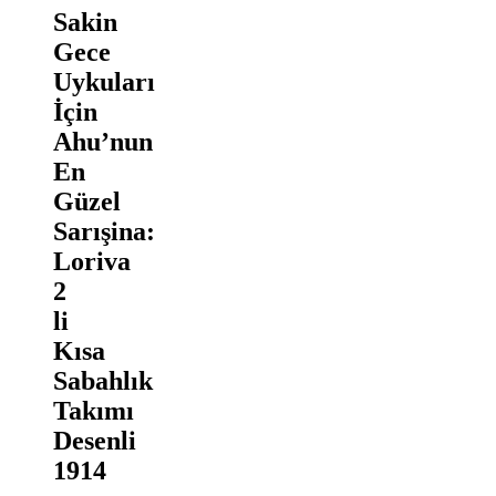
Sakin
Gece
Uykuları
İçin
Ahu’nun
En
Güzel
Sarışina:
Loriva
2
li
Kısa
Sabahlık
Takımı
Desenli
1914