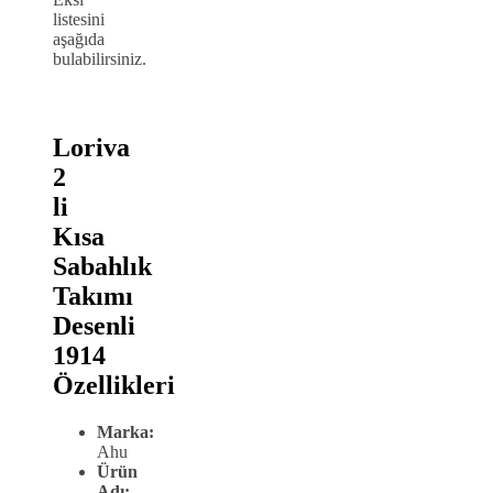
listesini
aşağıda
bulabilirsiniz.
Loriva
2
li
Kısa
Sabahlık
Takımı
Desenli
1914
Özellikleri
Marka:
Ahu
Ürün
Adı: