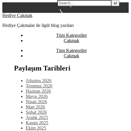
Skip
Hediye Çakmak
to
Hediye Çakmalar ile ilgili blog yazıları
content
Tüm Kategoriler
Çakmak
Tüm Kategoriler
Çakmak
Paylaşım Tarihleri
Ağustos 2026
Temmuz 2026
Haziran 2026
Mayıs 2026
Nisan 2026
Mart 2026
Şubat 2026
Aralık 2025
Kasım 2025
Ekim 2025