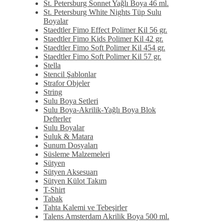
St. Petersburg Sonnet Yağlı Boya 46 ml.
St. Petersburg White Nights Tüp Sulu
Boyalar
Staedtler Fimo Effect Polimer Kil 56 gr.
Staedtler Fimo Kids Polimer Kil 42 gr.
Staedtler Fimo Soft Polimer Kil 454 gr.
Staedtler Fimo Soft Polimer Kil 57 gr.
Stella
Stencil Şablonlar
Strafor Objeler
String
Sulu Boya Setleri
Sulu Boya-Akrilik-Yağlı Boya Blok
Defterler
Sulu Boyalar
Suluk & Matara
Sunum Dosyaları
Süsleme Malzemeleri
Sütyen
Sütyen Aksesuarı
Sütyen Külot Takım
T-Shirt
Tabak
Tahta Kalemi ve Tebeşirler
Talens Amsterdam Akrilik Boya 500 ml.