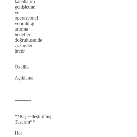
kanallarını
genişletme
ve
operasyonel
verimliliği
artırma
hedefleri
doğrultusunda
çözümler
üretir.
|
Özellik
|
Açıklama
|
|
———|
———-
|
|
**Kişiselleştirilmiş
Tasarım**
|
Her