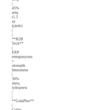
|
45%
artış
(1.5
ay
içinde)
|
|
**B2B
Tech**
|
ERP
entegrasyonu
+
otomatik
faturalama
|
30%
süreç
iyileşmesi
|
|
**GıdaPlus**
|
Çoklu