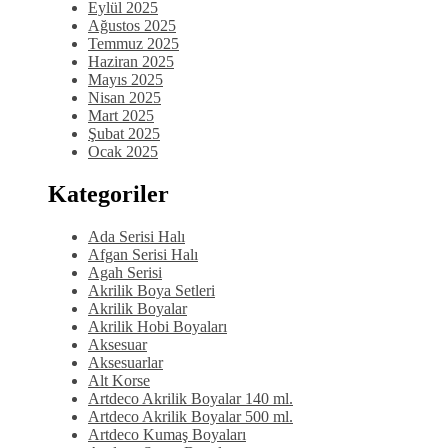
Eylül 2025
Ağustos 2025
Temmuz 2025
Haziran 2025
Mayıs 2025
Nisan 2025
Mart 2025
Şubat 2025
Ocak 2025
Kategoriler
Ada Serisi Halı
Afgan Serisi Halı
Agah Serisi
Akrilik Boya Setleri
Akrilik Boyalar
Akrilik Hobi Boyaları
Aksesuar
Aksesuarlar
Alt Korse
Artdeco Akrilik Boyalar 140 ml.
Artdeco Akrilik Boyalar 500 ml.
Artdeco Kumaş Boyaları