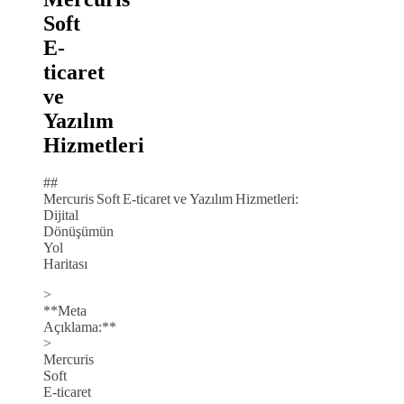
Soft
E-
ticaret
ve
Yazılım
Hizmetleri
##
Mercuris Soft E‑ticaret ve Yazılım Hizmetleri:
Dijital
Dönüşümün
Yol
Haritası
>
**Meta
Açıklama:**
>
Mercuris
Soft
E‑ticaret