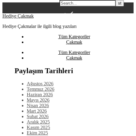
Skip
Hediye Çakmak
to
Hediye Çakmalar ile ilgili blog yazıları
content
Tüm Kategoriler
Çakmak
Tüm Kategoriler
Çakmak
Paylaşım Tarihleri
Ağustos 2026
Temmuz 2026
Haziran 2026
Mayıs 2026
Nisan 2026
Mart 2026
Şubat 2026
Aralık 2025
Kasım 2025
Ekim 2025