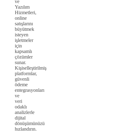
ve
Yazılım
Hizmetleri,
online
satışlarını
büyütmek
isteyen
işletmeler
için
kapsamlı
çözümler
sunar.
Kişiselleştirilmiş
platformlar,
güvenli
ödeme
entegrasyonları
ve
veri
odaklı
analizlerle
dijital
dönüşümünüzü
hızlandırın.