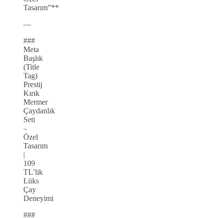
Tasarım”**
—
###
Meta
Başlık
(Title
Tag)
Prestij
Kırık
Mermer
Çaydanlık
Seti
–
Özel
Tasarım
|
109
TL’lik
Lüks
Çay
Deneyimi
###