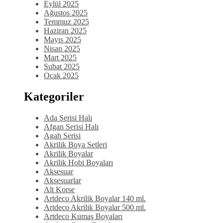
Eylül 2025
Ağustos 2025
Temmuz 2025
Haziran 2025
Mayıs 2025
Nisan 2025
Mart 2025
Şubat 2025
Ocak 2025
Kategoriler
Ada Serisi Halı
Afgan Serisi Halı
Agah Serisi
Akrilik Boya Setleri
Akrilik Boyalar
Akrilik Hobi Boyaları
Aksesuar
Aksesuarlar
Alt Korse
Artdeco Akrilik Boyalar 140 ml.
Artdeco Akrilik Boyalar 500 ml.
Artdeco Kumaş Boyaları