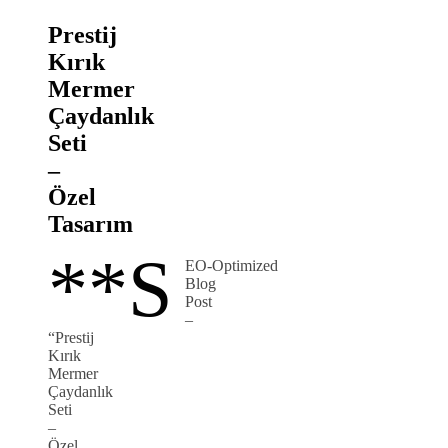
Prestij
Kırık
Mermer
Çaydanlık
Seti
–
Özel
Tasarım
**S
EO‑Optimized
Blog
Post
–
“Prestij
Kırık
Mermer
Çaydanlık
Seti
–
Özel