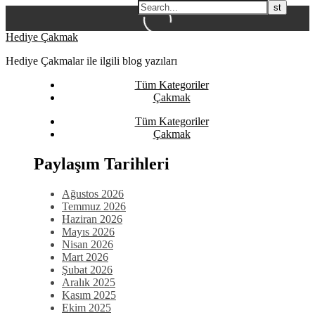
Skip
Hediye Çakmak
to
Hediye Çakmalar ile ilgili blog yazıları
content
Tüm Kategoriler
Çakmak
Tüm Kategoriler
Çakmak
Paylaşım Tarihleri
Ağustos 2026
Temmuz 2026
Haziran 2026
Mayıs 2026
Nisan 2026
Mart 2026
Şubat 2026
Aralık 2025
Kasım 2025
Ekim 2025