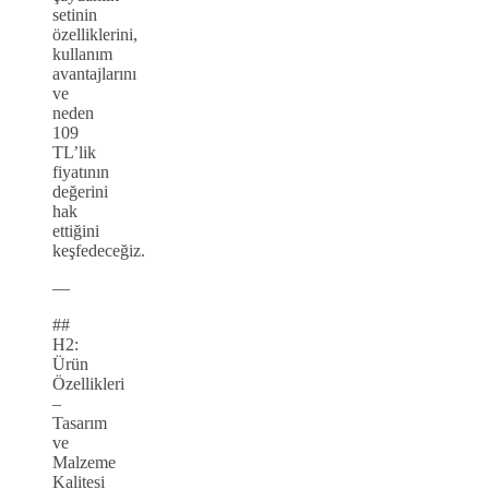
setinin
özelliklerini,
kullanım
avantajlarını
ve
neden
109
TL’lik
fiyatının
değerini
hak
ettiğini
keşfedeceğiz.
—
##
H2:
Ürün
Özellikleri
–
Tasarım
ve
Malzeme
Kalitesi