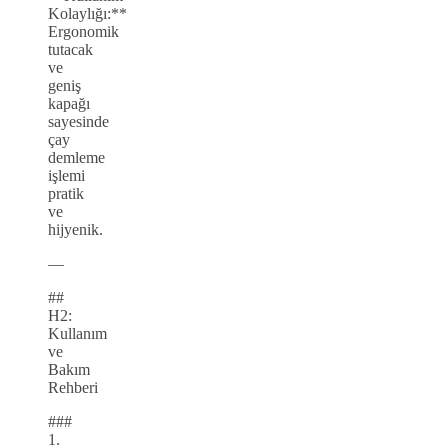
Kolaylığı:**
Ergonomik
tutacak
ve
geniş
kapağı
sayesinde
çay
demleme
işlemi
pratik
ve
hijyenik.
—
##
H2:
Kullanım
ve
Bakım
Rehberi
###
1.