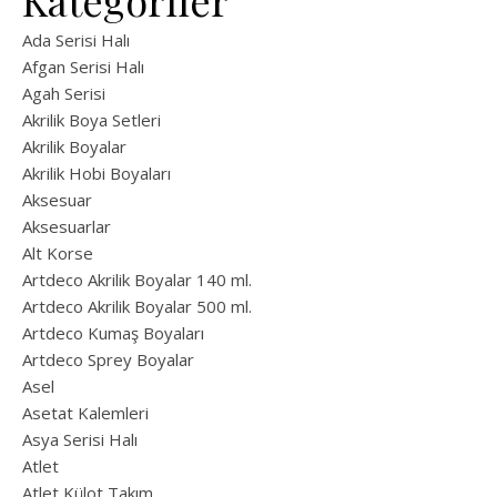
Kategoriler
Ada Serisi Halı
Afgan Serisi Halı
Agah Serisi
Akrilik Boya Setleri
Akrilik Boyalar
Akrilik Hobi Boyaları
Aksesuar
Aksesuarlar
Alt Korse
Artdeco Akrilik Boyalar 140 ml.
Artdeco Akrilik Boyalar 500 ml.
Artdeco Kumaş Boyaları
Artdeco Sprey Boyalar
Asel
Asetat Kalemleri
Asya Serisi Halı
Atlet
Atlet Külot Takım