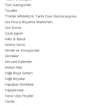
Tüm Kategoriler
Tuvaller
TYANA MİMARLIK Tarihi Eser Restorasyonu
Uni Posca Boyama Markörleri
Üst Korse
Uzun Jüpon
Valiz & Bavul
Venice Serisi
Vernik ve Koruyucular
Vernikler
Versatil Kalemler
Viskon Naz
Yağlı Boya Setleri
Yağlı Boyalar
Yapışkan Notluklar
Yapıştırıcılar
Yassı Uçlu Fırçalar
Yastık