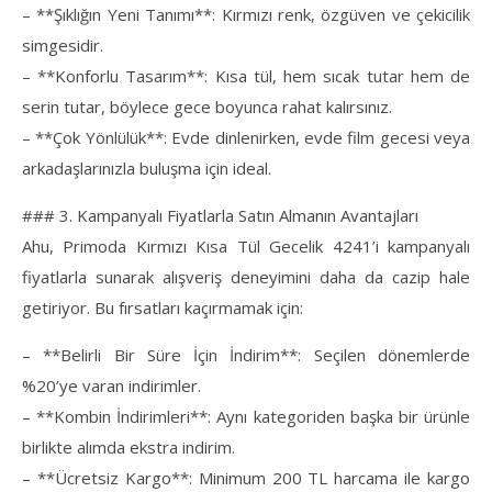
– **Şıklığın Yeni Tanımı**: Kırmızı renk, özgüven ve çekicilik
simgesidir.
– **Konforlu Tasarım**: Kısa tül, hem sıcak tutar hem de
serin tutar, böylece gece boyunca rahat kalırsınız.
– **Çok Yönlülük**: Evde dinlenirken, evde film gecesi veya
arkadaşlarınızla buluşma için ideal.
### 3. Kampanyalı Fiyatlarla Satın Almanın Avantajları
Ahu, Primoda Kırmızı Kısa Tül Gecelik 4241’i kampanyalı
fiyatlarla sunarak alışveriş deneyimini daha da cazip hale
getiriyor. Bu fırsatları kaçırmamak için:
– **Belirli Bir Süre İçin İndirim**: Seçilen dönemlerde
%20’ye varan indirimler.
– **Kombin İndirimleri**: Aynı kategoriden başka bir ürünle
birlikte alımda ekstra indirim.
– **Ücretsiz Kargo**: Minimum 200 TL harcama ile kargo