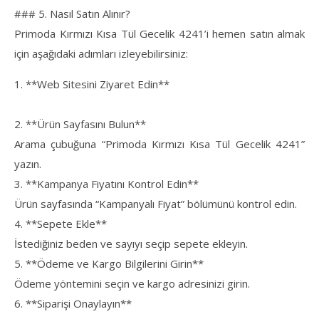
### 5. Nasıl Satın Alınır?
Primoda Kırmızı Kısa Tül Gecelik 4241’i hemen satın almak
için aşağıdaki adımları izleyebilirsiniz:
1. **Web Sitesini Ziyaret Edin**
2. **Ürün Sayfasını Bulun**
Arama çubuğuna “Primoda Kırmızı Kısa Tül Gecelik 4241”
yazın.
3. **Kampanya Fiyatını Kontrol Edin**
Ürün sayfasında “Kampanyalı Fiyat” bölümünü kontrol edin.
4. **Sepete Ekle**
İstediğiniz beden ve sayıyı seçip sepete ekleyin.
5. **Ödeme ve Kargo Bilgilerini Girin**
Ödeme yöntemini seçin ve kargo adresinizi girin.
6. **Siparişi Onaylayın**