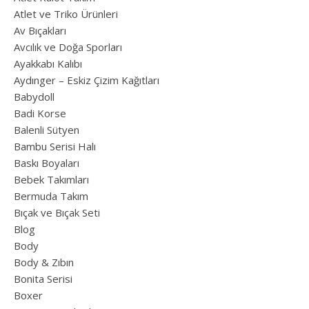
Atlet ve Triko Ürünleri
Av Bıçakları
Avcılık ve Doğa Sporları
Ayakkabı Kalıbı
Aydınger – Eskiz Çizim Kağıtları
Babydoll
Badi Korse
Balenli Sütyen
Bambu Serisi Halı
Baskı Boyaları
Bebek Takımları
Bermuda Takım
Bıçak ve Bıçak Seti
Blog
Body
Body & Zıbın
Bonita Serisi
Boxer