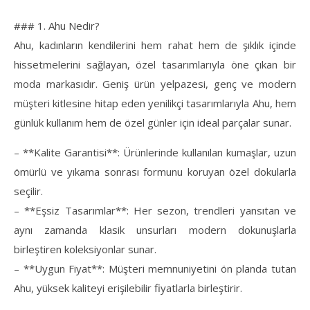
### 1. Ahu Nedir?
Ahu, kadınların kendilerini hem rahat hem de şıklık içinde
hissetmelerini sağlayan, özel tasarımlarıyla öne çıkan bir
moda markasıdır. Geniş ürün yelpazesi, genç ve modern
müşteri kitlesine hitap eden yenilikçi tasarımlarıyla Ahu, hem
günlük kullanım hem de özel günler için ideal parçalar sunar.
– **Kalite Garantisi**: Ürünlerinde kullanılan kumaşlar, uzun
ömürlü ve yıkama sonrası formunu koruyan özel dokularla
seçilir.
– **Eşsiz Tasarımlar**: Her sezon, trendleri yansıtan ve
aynı zamanda klasik unsurları modern dokunuşlarla
birleştiren koleksiyonlar sunar.
– **Uygun Fiyat**: Müşteri memnuniyetini ön planda tutan
Ahu, yüksek kaliteyi erişilebilir fiyatlarla birleştirir.