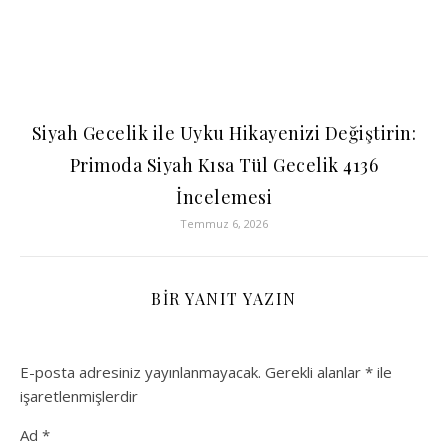
Siyah Gecelik ile Uyku Hikayenizi Değiştirin:
Primoda Siyah Kısa Tül Gecelik 4136
İncelemesi
Temmuz 6, 2026
BIR YANIT YAZIN
E-posta adresiniz yayınlanmayacak.
Gerekli alanlar
*
ile
işaretlenmişlerdir
Ad
*