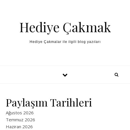
Skip to content
Hediye Çakmak
Hediye Çakmalar ile ilgili blog yazıları
Paylaşım Tarihleri
Ağustos 2026
Temmuz 2026
Haziran 2026