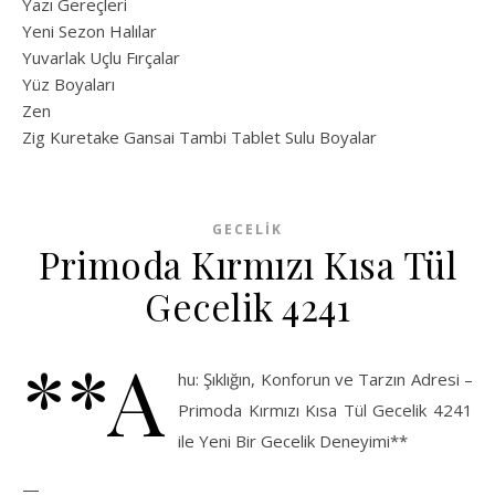
Yazı Gereçleri
Yeni Sezon Halılar
Yuvarlak Uçlu Fırçalar
Yüz Boyaları
Zen
​Zig Kuretake Gansai Tambi Tablet Sulu Boyalar
GECELIK
Primoda Kırmızı Kısa Tül
Gecelik 4241
**A
hu: Şıklığın, Konforun ve Tarzın Adresi –
Primoda Kırmızı Kısa Tül Gecelik 4241
ile Yeni Bir Gecelik Deneyimi**
—