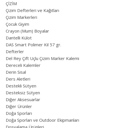
ÇİZİM
Çizim Defterleri ve Kağıtları
Çizim Markerleri
Çocuk Giyim
Crayon (Mum) Boyalar
Dantelli Külot
DAS Smart Polimer Kil 57 gr.
Defterler
Del Rey Çift Uçlu Çizim Marker Kalemi
Dereceli Kalemler
Derin Sisal
Ders Aletleri
Destekli Sütyen
Desteksiz Sütyen
Diğer Aksesuarlar
Diğer Ürünler
Doğa Sporları
Doğa Sporları ve Outdoor Ekipmanları
Dosyalama Ürünleri