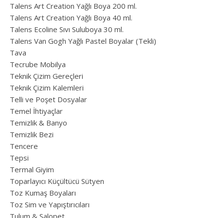
Talens Art Creation Yağlı Boya 200 ml.
Talens Art Creation Yağlı Boya 40 ml.
Talens Ecoline Sıvı Suluboya 30 ml.
Talens Van Gogh Yağlı Pastel Boyalar (Tekli)
Tava
Tecrube Mobilya
Teknik Çizim Gereçleri
Teknik Çizim Kalemleri
Telli ve Poşet Dosyalar
Temel İhtiyaçlar
Temizlik & Banyo
Temizlik Bezi
Tencere
Tepsi
Termal Giyim
Toparlayıcı Küçültücü Sütyen
Toz Kumaş Boyaları
Toz Sim ve Yapıştırıcıları
Tulum & Salopet