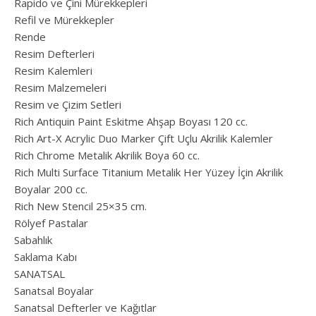
Rapido ve Çini Mürekkepleri
Refil ve Mürekkepler
Rende
Resim Defterleri
Resim Kalemleri
Resim Malzemeleri
Resim ve Çizim Setleri
Rich Antiquin Paint Eskitme Ahşap Boyası 120 cc.
Rich Art-X Acrylic Duo Marker Çift Uçlu Akrilik Kalemler
Rich Chrome Metalik Akrilik Boya 60 cc.
Rich Multi Surface Titanium Metalik Her Yüzey İçin Akrilik
Boyalar 200 cc.
Rich New Stencil 25×35 cm.
Rölyef Pastalar
Sabahlık
Saklama Kabı
SANATSAL
Sanatsal Boyalar
Sanatsal Defterler ve Kağıtlar