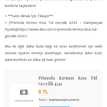
konforla taçlandırın!
> **Satın Almak İçin Tıklayın**:
> [Primoda Kırmızı Kısa Tül Gecelik 4241 – Kampanyalı
Fiyatla](https://www.ahu.com.tr/primoda-kirmizi-kisa-tul-
gecelik-4241)
Ahu ile ilgili daha fazla bilgi ve ürün keşfetmek için web
sitesini ziyaret etmeyi unutmayın. Gecelerinizi daha özel,
daha konforlu ve daha şık hale getirin!
Primoda Kırmızı Kısa Tül
Gecelik 4241
0 TL
Satıcı:
toptanceyiz.com.tr