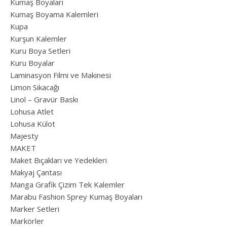
Kumaş Boyaları
Kumaş Boyama Kalemleri
Kupa
Kurşun Kalemler
Kuru Boya Setleri
Kuru Boyalar
Laminasyon Filmi ve Makinesi
Limon Sıkacağı
Linol – Gravür Baskı
Lohusa Atlet
Lohusa Külot
Majesty
MAKET
Maket Bıçakları ve Yedekleri
Makyaj Çantası
Manga Grafik Çizim Tek Kalemler
Marabu Fashion Sprey Kumaş Boyaları
Marker Setleri
Markörler