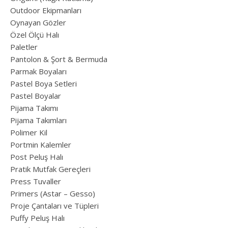
Outdoor Ekipmanları
Oynayan Gözler
Özel Ölçü Halı
Paletler
Pantolon & Şort & Bermuda
Parmak Boyaları
Pastel Boya Setleri
Pastel Boyalar
Pijama Takımı
Pijama Takımları
Polimer Kil
Portmin Kalemler
Post Peluş Halı
Pratik Mutfak Gereçleri
Press Tuvaller
Primers (Astar – Gesso)
Proje Çantaları ve Tüpleri
Puffy Peluş Halı