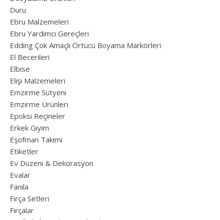
Duru
Ebru Malzemeleri
Ebru Yardımcı Gereçleri
Edding Çok Amaçlı Örtücü Boyama Markörleri
El Becerileri
Elbise
Elişi Malzemeleri
Emzirme Sütyeni
Emzirme Ürünleri
Epoksi Reçineler
Erkek Giyim
Eşofman Takımı
Etiketler
Ev Düzeni & Dekorasyon
Evalar
Fanila
Fırça Setleri
Fırçalar