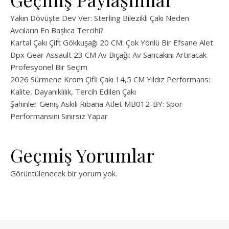
Yakın Dövüşte Dev Ver: Sterling Bilezikli Çakı Neden
Avcıların En Başlıca Tercihi?
Kartal Çakı Çift Gökkuşağı 20 CM: Çok Yönlü Bir Efsane Alet
Dpx Gear Assault 23 CM Av Bıçağı: Av Sancakını Artıracak
Profesyonel Bir Seçim
2026 Sürmene Krom Çifli Çakı 14,5 CM Yıldız Performans:
Kalite, Dayanıklılık, Tercih Edilen Çakı
Şahinler Geniş Askılı Ribana Atlet MB012-BY: Spor
Performansını Sınırsız Yapar
Geçmiş Yorumlar
Görüntülenecek bir yorum yok.