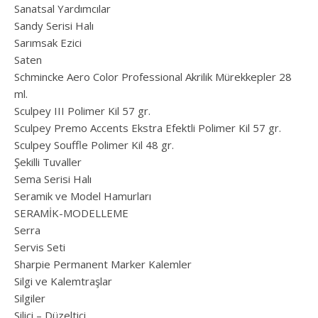
Sanatsal Yardımcılar
Sandy Serisi Halı
Sarımsak Ezici
Saten
Schmincke Aero Color Professional Akrilik Mürekkepler 28
ml.
Sculpey III Polimer Kil 57 gr.
Sculpey Premo Accents Ekstra Efektli Polimer Kil 57 gr.
Sculpey Souffle Polimer Kil 48 gr.
Şekilli Tuvaller
Sema Serisi Halı
Seramik ve Model Hamurları
SERAMİK-MODELLEME
Serra
Servis Seti
Sharpie Permanent Marker Kalemler
Silgi ve Kalemtraşlar
Silgiler
Silici – Düzeltici