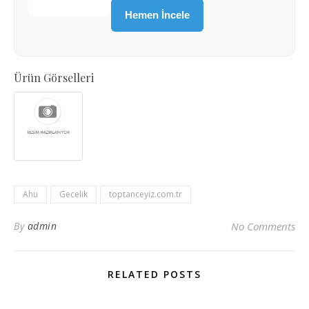
Hemen İncele
Ürün Görselleri
Ahu
Gecelik
toptanceyiz.com.tr
By
admin
No Comments
RELATED POSTS