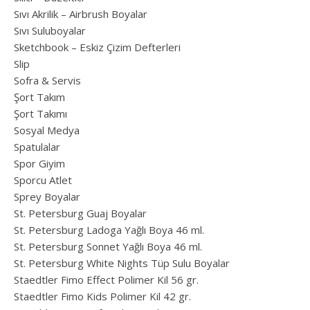
Sıvı Akrilik – Airbrush Boyalar
Sıvı Suluboyalar
Sketchbook – Eskiz Çizim Defterleri
Slip
Sofra & Servis
Şort Takım
Şort Takımı
Sosyal Medya
Spatulalar
Spor Giyim
Sporcu Atlet
Sprey Boyalar
St. Petersburg Guaj Boyalar
St. Petersburg Ladoga Yağlı Boya 46 ml.
St. Petersburg Sonnet Yağlı Boya 46 ml.
St. Petersburg White Nights Tüp Sulu Boyalar
Staedtler Fimo Effect Polimer Kil 56 gr.
Staedtler Fimo Kids Polimer Kil 42 gr.