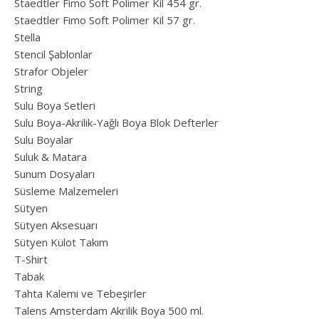
Staedtler Fimo Soft Polimer Kil 454 gr.
Staedtler Fimo Soft Polimer Kil 57 gr.
Stella
Stencil Şablonlar
Strafor Objeler
String
Sulu Boya Setleri
Sulu Boya-Akrilik-Yağlı Boya Blok Defterler
Sulu Boyalar
Suluk & Matara
Sunum Dosyaları
Süsleme Malzemeleri
Sütyen
Sütyen Aksesuarı
Sütyen Külot Takım
T-Shirt
Tabak
Tahta Kalemi ve Tebeşirler
Talens Amsterdam Akrilik Boya 500 ml.