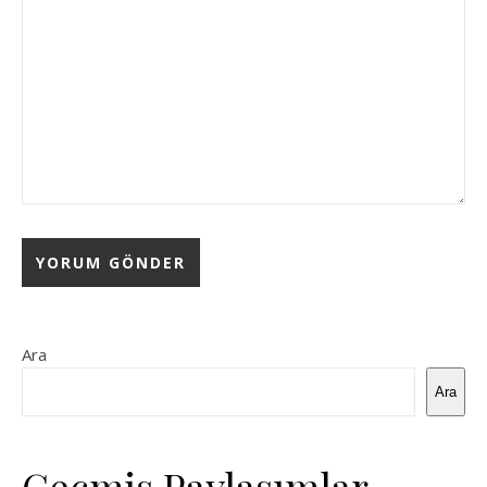
Ara
Ara
Geçmiş Paylaşımlar