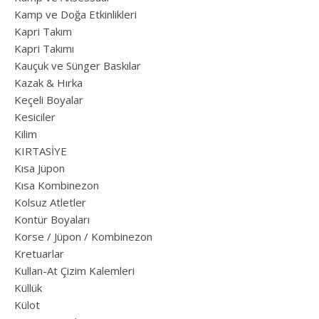
Kamp ve Doğa Etkinlikleri
Kapri Takım
Kapri Takımı
Kauçuk ve Sünger Baskılar
Kazak & Hırka
Keçeli Boyalar
Kesiciler
Kilim
KIRTASİYE
Kısa Jüpon
Kısa Kombinezon
Kolsuz Atletler
Kontür Boyaları
Korse / Jüpon / Kombinezon
Kretuarlar
Kullan-At Çizim Kalemleri
Küllük
Külot