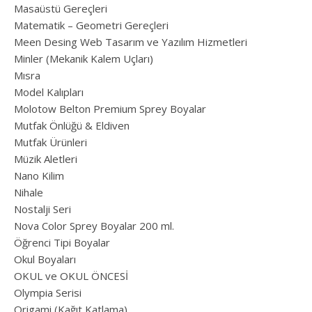
Masaüstü Gereçleri
Matematik – Geometri Gereçleri
Meen Desing Web Tasarım ve Yazılım Hizmetleri
Minler (Mekanik Kalem Uçları)
Mısra
Model Kalıpları
Molotow Belton Premium Sprey Boyalar
Mutfak Önlüğü & Eldiven
Mutfak Ürünleri
Müzik Aletleri
Nano Kilim
Nihale
Nostalji Seri
Nova Color Sprey Boyalar 200 ml.
Öğrenci Tipi Boyalar
Okul Boyaları
OKUL ve OKUL ÖNCESİ
Olympia Serisi
Origami (Kağıt Katlama)