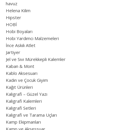
havuz
Helena Kilim
Hipster
HOBİ
Hobi Boyaları
Hobi Yardımcı Malzemeleri
İnce Askılı Atlet
Jartiyer
Jel ve Sıvı Mürekkepli Kalemler
Kaban & Mont
Kablo Aksesuarı
Kadın ve Çocuk Giyim
Kağıt Ürünleri
Kaligrafi – Güzel Yazı
Kaligrafi Kalemleri
Kaligrafi Setleri
Kaligrafi ve Tarama Uçları
Kamp Ekipmanları
Kamp ve Aksessuar