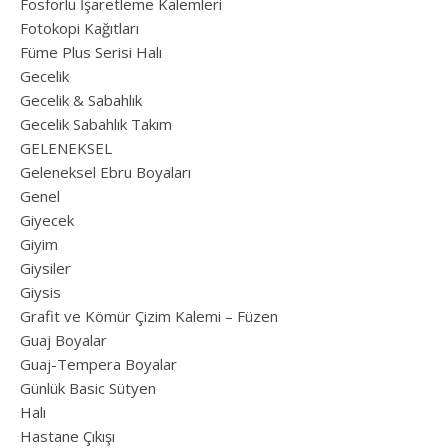
Fosforlu İşaretleme Kalemleri
Fotokopi Kağıtları
Füme Plus Serisi Halı
Gecelik
Gecelik & Sabahlık
Gecelik Sabahlık Takım
GELENEKSEL
Geleneksel Ebru Boyaları
Genel
Giyecek
Giyim
Giysiler
Giysis
Grafit ve Kömür Çizim Kalemi – Füzen
Guaj Boyalar
Guaj-Tempera Boyalar
Günlük Basic Sütyen
Halı
Hastane Çıkışı