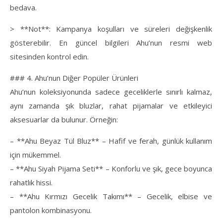
bedava.
> **Not**: Kampanya koşulları ve süreleri değişkenlik
gösterebilir. En güncel bilgileri Ahu’nun resmi web
sitesinden kontrol edin.
### 4. Ahu’nun Diğer Popüler Ürünleri
Ahu’nun koleksiyonunda sadece geceliklerle sınırlı kalmaz,
aynı zamanda şık bluzlar, rahat pijamalar ve etkileyici
aksesuarlar da bulunur. Örneğin:
– **Ahu Beyaz Tül Bluz** – Hafif ve ferah, günlük kullanım
için mükemmel.
– **Ahu Siyah Pijama Seti** – Konforlu ve şık, gece boyunca
rahatlık hissi.
– **Ahu Kırmızı Gecelik Takımı** – Gecelik, elbise ve
pantolon kombinasyonu.