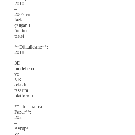
2010
–
200’den
fazla
çalışanlı
üretim
tesisi
–
**Dijitalleşme**:
2018
–
3D
modelleme
ve
VR
odaklı
tasarım
platformu
–
**Uluslararası
Pazar**:
2021
–
Avrupa
ve