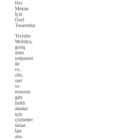
Her
Mekan
İçin
Özel
Tasarımlar
Tecrube
Mobilya,
geniş
ürün
yelpazesi
ile
ev,
ofis,
otel
ve
restoran
gibi
farklı
alanlar
için
çözümler
sunar.
İşte
ana