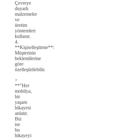
Çevreye
duyarlı
malzemeler
ve
üretim
yöntemleri
kullanır.
4.
**Kişiselleştirme**:
Müşterinin
beklentilerine
göre
özelleştirilebilir.
>
**”Her
mobilya,
bir
yaşam
hikayesi
anlatır.
Biz
ise
bu
hikayeyi