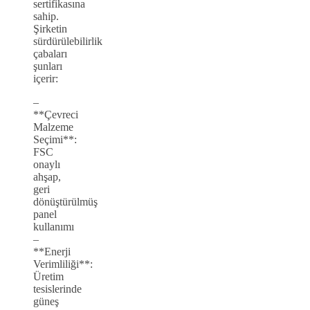
sertifikasına
sahip.
Şirketin
sürdürülebilirlik
çabaları
şunları
içerir:
–
**Çevreci
Malzeme
Seçimi**:
FSC
onaylı
ahşap,
geri
dönüştürülmüş
panel
kullanımı
–
**Enerji
Verimliliği**:
Üretim
tesislerinde
güneş