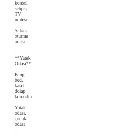
konsol
sehpa,
TV
ünitesi
|
Salon,
oturma
odası
|
|
**Yatak
Odası**
|
King
bed,
kaset
dolap,
komodin
|
Yatak
odası,
çocuk
odası
|
|