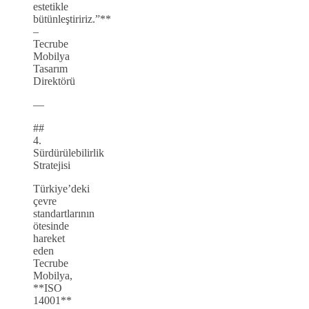
estetikle
bütünleştiririz.”**
–
Tecrube
Mobilya
Tasarım
Direktörü
—
##
4.
Sürdürülebilirlik
Stratejisi
Türkiye’deki
çevre
standartlarının
ötesinde
hareket
eden
Tecrube
Mobilya,
**ISO
14001**