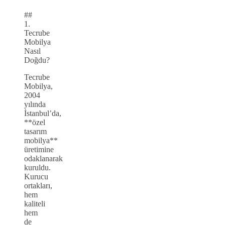
##
1.
Tecrube
Mobilya
Nasıl
Doğdu?
Tecrube
Mobilya,
2004
yılında
İstanbul’da,
**özel
tasarım
mobilya**
üretimine
odaklanarak
kuruldu.
Kurucu
ortakları,
hem
kaliteli
hem
de