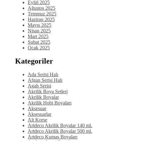
Eylül 2025
Ağustos 2025
Temmuz 2025
Haziran 2025
Mayıs 2025
Nisan 2025
Mart 2025
Şubat 2025
Ocak 2025
Kategoriler
Ada Serisi Halı
Afgan Serisi Halı
Agah Serisi
Akrilik Boya Setleri
Akrilik Boyalar
Akrilik Hobi Boyaları
Aksesuar
Aksesuarlar
Alt Korse
Artdeco Akrilik Boyalar 140 ml.
Artdeco Akrilik Boyalar 500 ml.
Artdeco Kumaş Boyaları