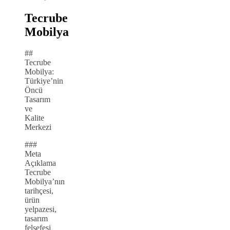
Tecrube
Mobilya
##
Tecrube
Mobilya:
Türkiye’nin
Öncü
Tasarım
ve
Kalite
Merkezi
###
Meta
Açıklama
Tecrube
Mobilya’nın
tarihçesi,
ürün
yelpazesi,
tasarım
felsefesi