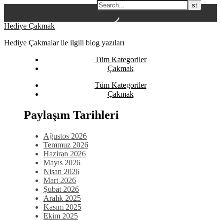
Skip
Hediye Çakmak
to
Hediye Çakmalar ile ilgili blog yazıları
content
Tüm Kategoriler
Çakmak
Tüm Kategoriler
Çakmak
Paylaşım Tarihleri
Ağustos 2026
Temmuz 2026
Haziran 2026
Mayıs 2026
Nisan 2026
Mart 2026
Şubat 2026
Aralık 2025
Kasım 2025
Ekim 2025