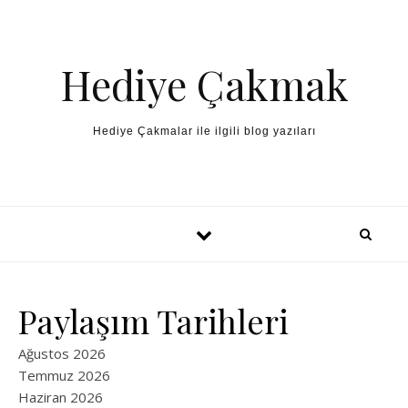
Skip to content
Hediye Çakmak
Hediye Çakmalar ile ilgili blog yazıları
Paylaşım Tarihleri
Ağustos 2026
Temmuz 2026
Haziran 2026