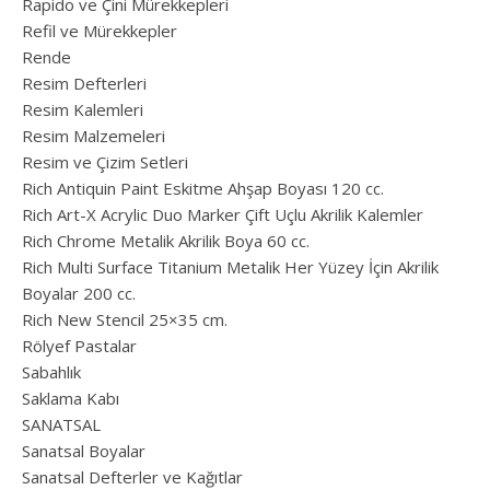
Rapido ve Çini Mürekkepleri
Refil ve Mürekkepler
Rende
Resim Defterleri
Resim Kalemleri
Resim Malzemeleri
Resim ve Çizim Setleri
Rich Antiquin Paint Eskitme Ahşap Boyası 120 cc.
Rich Art-X Acrylic Duo Marker Çift Uçlu Akrilik Kalemler
Rich Chrome Metalik Akrilik Boya 60 cc.
Rich Multi Surface Titanium Metalik Her Yüzey İçin Akrilik
Boyalar 200 cc.
Rich New Stencil 25×35 cm.
Rölyef Pastalar
Sabahlık
Saklama Kabı
SANATSAL
Sanatsal Boyalar
Sanatsal Defterler ve Kağıtlar