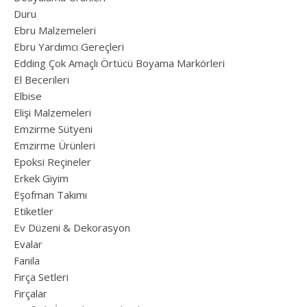
Duru
Ebru Malzemeleri
Ebru Yardımcı Gereçleri
Edding Çok Amaçlı Örtücü Boyama Markörleri
El Becerileri
Elbise
Elişi Malzemeleri
Emzirme Sütyeni
Emzirme Ürünleri
Epoksi Reçineler
Erkek Giyim
Eşofman Takımı
Etiketler
Ev Düzeni & Dekorasyon
Evalar
Fanila
Fırça Setleri
Fırçalar