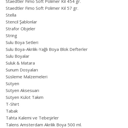
Staedtler Fimo Soft Polimer Kil 454 gr.
Staedtler Fimo Soft Polimer Kil 57 gr.
Stella
Stencil Şablonlar
Strafor Objeler
String
Sulu Boya Setleri
Sulu Boya-Akrilik-Yağlı Boya Blok Defterler
Sulu Boyalar
Suluk & Matara
Sunum Dosyaları
Süsleme Malzemeleri
Sütyen
Sütyen Aksesuarı
Sütyen Külot Takım
T-Shirt
Tabak
Tahta Kalemi ve Tebeşirler
Talens Amsterdam Akrilik Boya 500 ml.