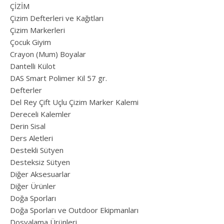
ÇİZİM
Çizim Defterleri ve Kağıtları
Çizim Markerleri
Çocuk Giyim
Crayon (Mum) Boyalar
Dantelli Külot
DAS Smart Polimer Kil 57 gr.
Defterler
Del Rey Çift Uçlu Çizim Marker Kalemi
Dereceli Kalemler
Derin Sisal
Ders Aletleri
Destekli Sütyen
Desteksiz Sütyen
Diğer Aksesuarlar
Diğer Ürünler
Doğa Sporları
Doğa Sporları ve Outdoor Ekipmanları
Dosyalama Ürünleri