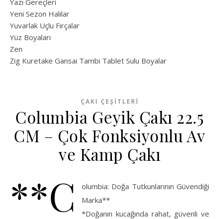
Yazı Gereçleri
Yeni Sezon Halılar
Yuvarlak Uçlu Fırçalar
Yüz Boyaları
Zen
​Zig Kuretake Gansai Tambi Tablet Sulu Boyalar
ÇAKI ÇEŞITLERI
Columbia Geyik Çakı 22.5
CM – Çok Fonksiyonlu Av
ve Kamp Çakı
**C
olumbia: Doğa Tutkunlarının Güvendiği
Marka**
*Doğanın kucağında rahat, güvenli ve