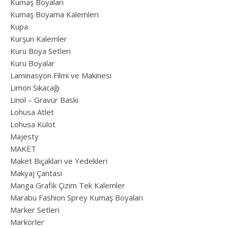
Kumaş Boyaları
Kumaş Boyama Kalemleri
Kupa
Kurşun Kalemler
Kuru Boya Setleri
Kuru Boyalar
Laminasyon Filmi ve Makinesi
Limon Sıkacağı
Linol – Gravür Baskı
Lohusa Atlet
Lohusa Külot
Majesty
MAKET
Maket Bıçakları ve Yedekleri
Makyaj Çantası
Manga Grafik Çizim Tek Kalemler
Marabu Fashion Sprey Kumaş Boyaları
Marker Setleri
Markörler