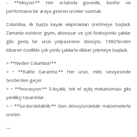
– **Misyon:** Her ortamda güvenlik, konfor ve
performansı bir araya getiren ürünler sunmak.
Columbia, ilk başta kayak ekipmanları üretmeye başladı.
Zamanla outdoor giyim, aksesuar ve çok fonksiyonlu çakılar
gibi geniş bir ürün yelpazesine dönüştü. 1980’lerden
itibaren özellikle çok yönlü çakılarla dikkat çekmeye başladı.
> **Neden Columbia?**
> • **Kalite Garantisi:** Her ürün, milis seviyesinde
testlerden geçer.
> • **İnovasyon:** 3‑bıçaklı, tek el açılış mekanizması gibi
yenilikçi tasarımlar.
> • **Sürdürülebilirlik:** Geri dönüştürülebilir malzemelerle
üretim.
—