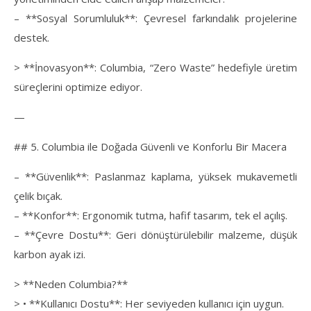
– **Sosyal Sorumluluk**: Çevresel farkındalık projelerine
destek.
> **İnovasyon**: Columbia, “Zero Waste” hedefiyle üretim
süreçlerini optimize ediyor.
—
## 5. Columbia ile Doğada Güvenli ve Konforlu Bir Macera
– **Güvenlik**: Paslanmaz kaplama, yüksek mukavemetli
çelik bıçak.
– **Konfor**: Ergonomik tutma, hafif tasarım, tek el açılış.
– **Çevre Dostu**: Geri dönüştürülebilir malzeme, düşük
karbon ayak izi.
> **Neden Columbia?**
> • **Kullanıcı Dostu**: Her seviyeden kullanıcı için uygun.