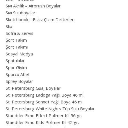
Sıvı Akrilik – Airbrush Boyalar
Sıvı Suluboyalar
Sketchbook – Eskiz Çizim Defterleri
Slip
Sofra & Servis
Şort Takım
Şort Takımı
Sosyal Medya
Spatulalar
Spor Giyim
Sporcu Atlet
Sprey Boyalar
St. Petersburg Guaj Boyalar
St. Petersburg Ladoga Yağlı Boya 46 ml.
St. Petersburg Sonnet Yağlı Boya 46 ml.
St. Petersburg White Nights Tüp Sulu Boyalar
Staedtler Fimo Effect Polimer Kil 56 gr.
Staedtler Fimo Kids Polimer Kil 42 gr.