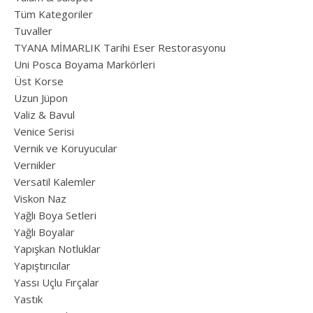
Tüm Kategoriler
Tuvaller
TYANA MİMARLIK Tarihi Eser Restorasyonu
Uni Posca Boyama Markörleri
Üst Korse
Uzun Jüpon
Valiz & Bavul
Venice Serisi
Vernik ve Koruyucular
Vernikler
Versatil Kalemler
Viskon Naz
Yağlı Boya Setleri
Yağlı Boyalar
Yapışkan Notluklar
Yapıştırıcılar
Yassı Uçlu Fırçalar
Yastık