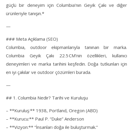
güçlü bir deneyim için Columbia’nın Geyik Çakı ve diğer
ürünleriyle tanışın.*
—
### Meta Açıklama (SEO)
Columbia, outdoor ekipmanlarıyla tanınan bir marka.
Columbia Geyik Çakı 22.5 CM’nin özellikleri, kullanıcı
deneyimleri ve marka tarihini keşfedin. Doğa tutkunları için
en iyi çakılar ve outdoor çözümleri burada.
—
## 1. Columbia Nedir? Tarihi ve Kuruluşu
– **Kuruluş:** 1938, Portland, Oregon (ABD)
– **Kurucu:** Paul P. “Duke” Anderson
– **Vizyon:** “İnsanları doğa ile buluşturmak.”