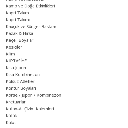
Kamp ve Doğa Etkinlikleri
Kapri Takım
Kapri Takımı
Kauçuk ve Sünger Baskılar
Kazak & Hırka
Keçeli Boyalar
Kesiciler
Kilim
KIRTASİYE
Kısa Jüpon
Kısa Kombinezon
Kolsuz Atletler
Kontür Boyaları
Korse / Jüpon / Kombinezon
Kretuarlar
Kullan-At Çizim Kalemleri
Küllük
Külot