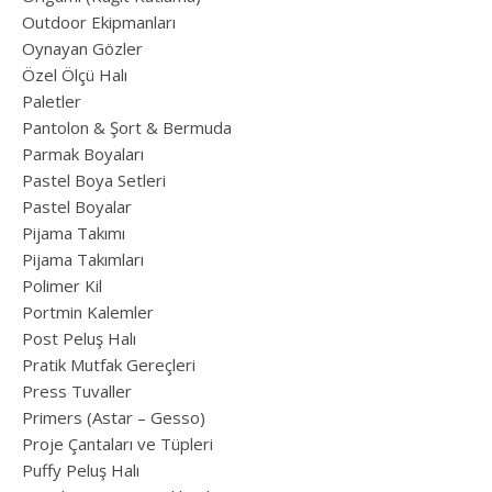
Outdoor Ekipmanları
Oynayan Gözler
Özel Ölçü Halı
Paletler
Pantolon & Şort & Bermuda
Parmak Boyaları
Pastel Boya Setleri
Pastel Boyalar
Pijama Takımı
Pijama Takımları
Polimer Kil
Portmin Kalemler
Post Peluş Halı
Pratik Mutfak Gereçleri
Press Tuvaller
Primers (Astar – Gesso)
Proje Çantaları ve Tüpleri
Puffy Peluş Halı