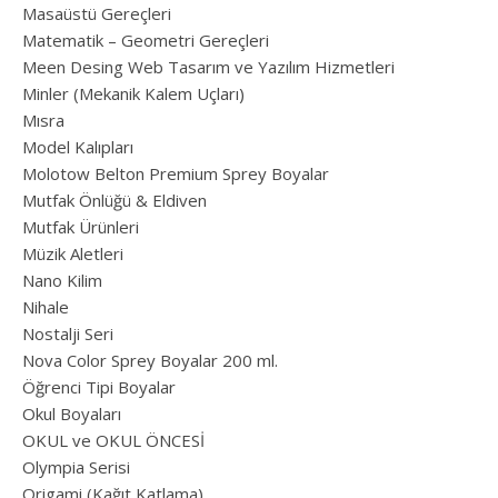
Masaüstü Gereçleri
Matematik – Geometri Gereçleri
Meen Desing Web Tasarım ve Yazılım Hizmetleri
Minler (Mekanik Kalem Uçları)
Mısra
Model Kalıpları
Molotow Belton Premium Sprey Boyalar
Mutfak Önlüğü & Eldiven
Mutfak Ürünleri
Müzik Aletleri
Nano Kilim
Nihale
Nostalji Seri
Nova Color Sprey Boyalar 200 ml.
Öğrenci Tipi Boyalar
Okul Boyaları
OKUL ve OKUL ÖNCESİ
Olympia Serisi
Origami (Kağıt Katlama)