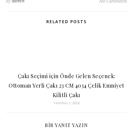
By
admin
No Comments
RELATED POSTS
Çakı Seçimi için Önde Gelen Seçenek:
Ottoman Yerli Çakı 23 CM 4034 Çelik Emniyet
Kilitli Çakı
Temmuz 1, 2026
BIR YANIT YAZIN