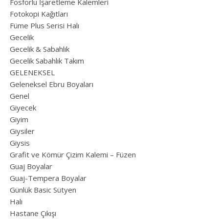
Fosforlu İşaretleme Kalemleri
Fotokopi Kağıtları
Füme Plus Serisi Halı
Gecelik
Gecelik & Sabahlık
Gecelik Sabahlık Takım
GELENEKSEL
Geleneksel Ebru Boyaları
Genel
Giyecek
Giyim
Giysiler
Giysis
Grafit ve Kömür Çizim Kalemi – Füzen
Guaj Boyalar
Guaj-Tempera Boyalar
Günlük Basic Sütyen
Halı
Hastane Çıkışı