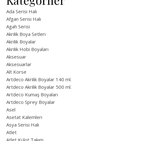
Kategoriler
Ada Serisi Halı
Afgan Serisi Halı
Agah Serisi
Akrilik Boya Setleri
Akrilik Boyalar
Akrilik Hobi Boyaları
Aksesuar
Aksesuarlar
Alt Korse
Artdeco Akrilik Boyalar 140 ml.
Artdeco Akrilik Boyalar 500 ml.
Artdeco Kumaş Boyaları
Artdeco Sprey Boyalar
Asel
Asetat Kalemleri
Asya Serisi Halı
Atlet
Atlet Külot Takım