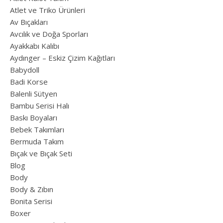
Atlet ve Triko Ürünleri
Av Bıçakları
Avcılık ve Doğa Sporları
Ayakkabı Kalıbı
Aydınger – Eskiz Çizim Kağıtları
Babydoll
Badi Korse
Balenli Sütyen
Bambu Serisi Halı
Baskı Boyaları
Bebek Takımları
Bermuda Takım
Bıçak ve Bıçak Seti
Blog
Body
Body & Zıbın
Bonita Serisi
Boxer