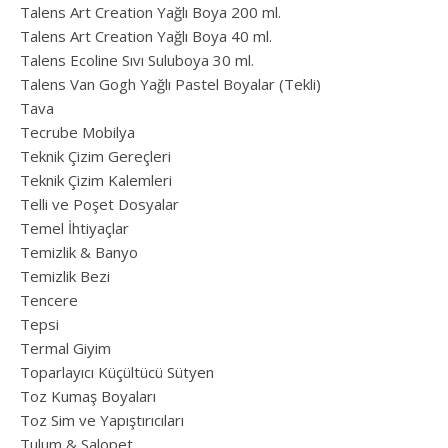
Talens Art Creation Yağlı Boya 200 ml.
Talens Art Creation Yağlı Boya 40 ml.
Talens Ecoline Sıvı Suluboya 30 ml.
Talens Van Gogh Yağlı Pastel Boyalar (Tekli)
Tava
Tecrube Mobilya
Teknik Çizim Gereçleri
Teknik Çizim Kalemleri
Telli ve Poşet Dosyalar
Temel İhtiyaçlar
Temizlik & Banyo
Temizlik Bezi
Tencere
Tepsi
Termal Giyim
Toparlayıcı Küçültücü Sütyen
Toz Kumaş Boyaları
Toz Sim ve Yapıştırıcıları
Tulum & Salopet