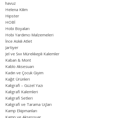
havuz
Helena Kilim
Hipster
HOBİ
Hobi Boyaları
Hobi Yardımcı Malzemeleri
İnce Askılı Atlet
Jartiyer
Jel ve Sıvı Mürekkepli Kalemler
Kaban & Mont
Kablo Aksesuarı
Kadın ve Çocuk Giyim
Kağıt Ürünleri
Kaligrafi – Güzel Yazı
Kaligrafi Kalemleri
Kaligrafi Setleri
Kaligrafi ve Tarama Uçları
Kamp Ekipmanları
Kamp ve Aksessuar