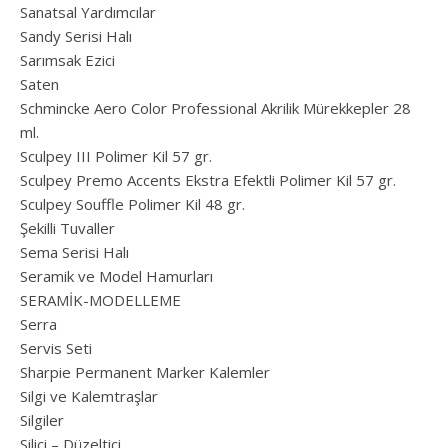
Sanatsal Yardımcılar
Sandy Serisi Halı
Sarımsak Ezici
Saten
Schmincke Aero Color Professional Akrilik Mürekkepler 28
ml.
Sculpey III Polimer Kil 57 gr.
Sculpey Premo Accents Ekstra Efektli Polimer Kil 57 gr.
Sculpey Souffle Polimer Kil 48 gr.
Şekilli Tuvaller
Sema Serisi Halı
Seramik ve Model Hamurları
SERAMİK-MODELLEME
Serra
Servis Seti
Sharpie Permanent Marker Kalemler
Silgi ve Kalemtraşlar
Silgiler
Silici – Düzeltici