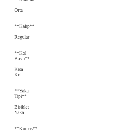
|
Orta
|
|
**Kalıp**
|
Regular
|
|
**Kol
Boyu**
|
Kısa
Kol
|
|
**Yaka
Tipi**
|
Bisiklet
Yaka
|
|
**Kumaş**
|