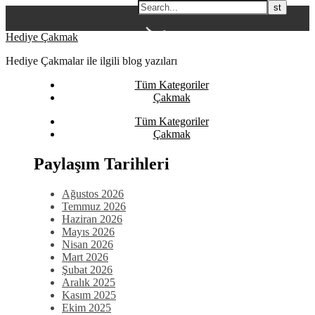
Skip
Hediye Çakmak
to
Hediye Çakmalar ile ilgili blog yazıları
content
Tüm Kategoriler
Çakmak
Tüm Kategoriler
Çakmak
Paylaşım Tarihleri
Ağustos 2026
Temmuz 2026
Haziran 2026
Mayıs 2026
Nisan 2026
Mart 2026
Şubat 2026
Aralık 2025
Kasım 2025
Ekim 2025