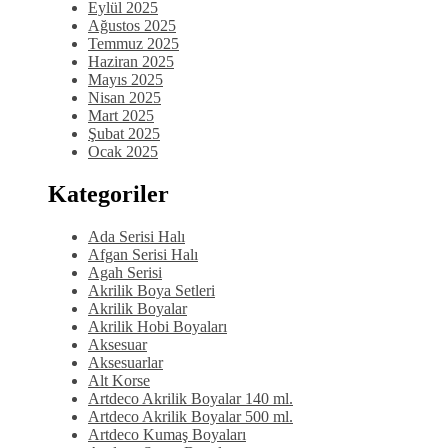
Eylül 2025
Ağustos 2025
Temmuz 2025
Haziran 2025
Mayıs 2025
Nisan 2025
Mart 2025
Şubat 2025
Ocak 2025
Kategoriler
Ada Serisi Halı
Afgan Serisi Halı
Agah Serisi
Akrilik Boya Setleri
Akrilik Boyalar
Akrilik Hobi Boyaları
Aksesuar
Aksesuarlar
Alt Korse
Artdeco Akrilik Boyalar 140 ml.
Artdeco Akrilik Boyalar 500 ml.
Artdeco Kumaş Boyaları