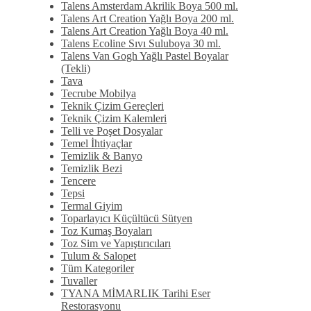
Talens Amsterdam Akrilik Boya 500 ml.
Talens Art Creation Yağlı Boya 200 ml.
Talens Art Creation Yağlı Boya 40 ml.
Talens Ecoline Sıvı Suluboya 30 ml.
Talens Van Gogh Yağlı Pastel Boyalar
(Tekli)
Tava
Tecrube Mobilya
Teknik Çizim Gereçleri
Teknik Çizim Kalemleri
Telli ve Poşet Dosyalar
Temel İhtiyaçlar
Temizlik & Banyo
Temizlik Bezi
Tencere
Tepsi
Termal Giyim
Toparlayıcı Küçültücü Sütyen
Toz Kumaş Boyaları
Toz Sim ve Yapıştırıcıları
Tulum & Salopet
Tüm Kategoriler
Tuvaller
TYANA MİMARLIK Tarihi Eser
Restorasyonu