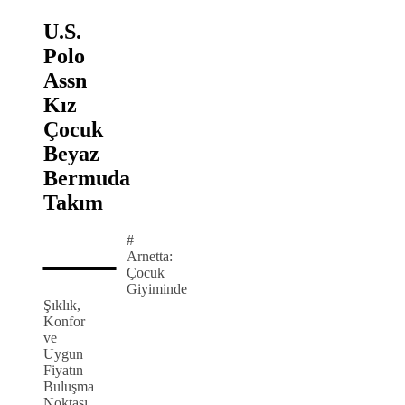
U.S.
Polo
Assn
Kız
Çocuk
Beyaz
Bermuda
Takım
—
#
Arnetta:
Çocuk
Giyiminde
Şıklık,
Konfor
ve
Uygun
Fiyatın
Buluşma
Noktası