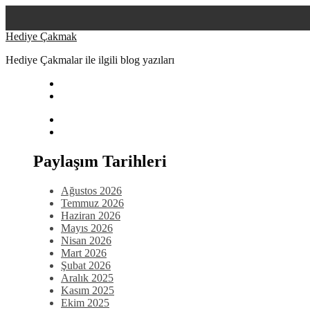
Skip
Hediye Çakmak
to
Hediye Çakmalar ile ilgili blog yazıları
content
Paylaşım Tarihleri
Ağustos 2026
Temmuz 2026
Haziran 2026
Mayıs 2026
Nisan 2026
Mart 2026
Şubat 2026
Aralık 2025
Kasım 2025
Ekim 2025