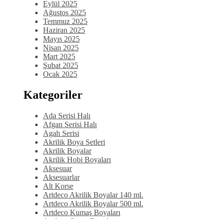
Eylül 2025
Ağustos 2025
Temmuz 2025
Haziran 2025
Mayıs 2025
Nisan 2025
Mart 2025
Şubat 2025
Ocak 2025
Kategoriler
Ada Serisi Halı
Afgan Serisi Halı
Agah Serisi
Akrilik Boya Setleri
Akrilik Boyalar
Akrilik Hobi Boyaları
Aksesuar
Aksesuarlar
Alt Korse
Artdeco Akrilik Boyalar 140 ml.
Artdeco Akrilik Boyalar 500 ml.
Artdeco Kumaş Boyaları