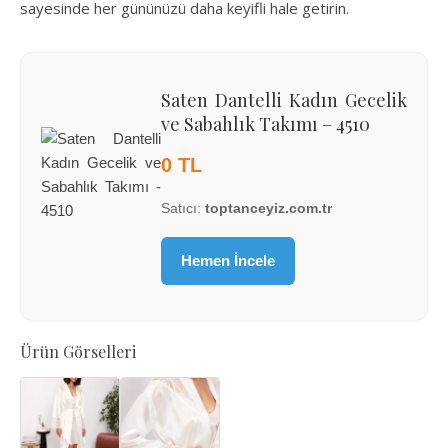
sayesinde her gününüzü daha keyifli hale getirin.
Saten Dantelli Kadın Gecelik
ve Sabahlık Takımı – 4510
0 TL
Satıcı:
toptanceyiz.com.tr
Hemen İncele
Ürün Görselleri