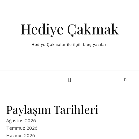
Skip to content
Hediye Çakmak
Hediye Çakmalar ile ilgili blog yazıları
Paylaşım Tarihleri
Ağustos 2026
Temmuz 2026
Haziran 2026