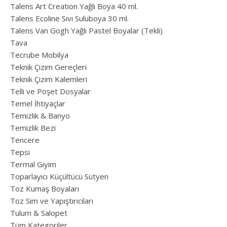
Talens Art Creation Yağlı Boya 40 ml.
Talens Ecoline Sıvı Suluboya 30 ml.
Talens Van Gogh Yağlı Pastel Boyalar (Tekli)
Tava
Tecrube Mobilya
Teknik Çizim Gereçleri
Teknik Çizim Kalemleri
Telli ve Poşet Dosyalar
Temel İhtiyaçlar
Temizlik & Banyo
Temizlik Bezi
Tencere
Tepsi
Termal Giyim
Toparlayıcı Küçültücü Sütyen
Toz Kumaş Boyaları
Toz Sim ve Yapıştırıcıları
Tulum & Salopet
Tüm Kategoriler