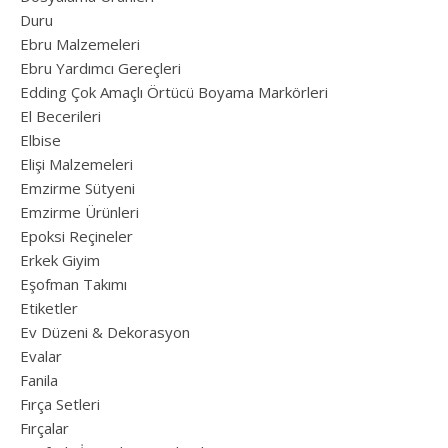
Duru
Ebru Malzemeleri
Ebru Yardımcı Gereçleri
Edding Çok Amaçlı Örtücü Boyama Markörleri
El Becerileri
Elbise
Elişi Malzemeleri
Emzirme Sütyeni
Emzirme Ürünleri
Epoksi Reçineler
Erkek Giyim
Eşofman Takımı
Etiketler
Ev Düzeni & Dekorasyon
Evalar
Fanila
Fırça Setleri
Fırçalar