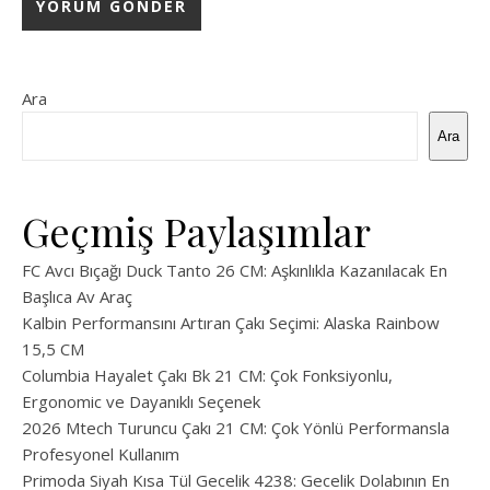
Ara
Ara
Geçmiş Paylaşımlar
FC Avcı Bıçağı Duck Tanto 26 CM: Aşkınlıkla Kazanılacak En
Başlıca Av Araç
Kalbin Performansını Artıran Çakı Seçimi: Alaska Rainbow
15,5 CM
Columbia Hayalet Çakı Bk 21 CM: Çok Fonksiyonlu,
Ergonomic ve Dayanıklı Seçenek
2026 Mtech Turuncu Çakı 21 CM: Çok Yönlü Performansla
Profesyonel Kullanım
Primoda Siyah Kısa Tül Gecelik 4238: Gecelik Dolabının En