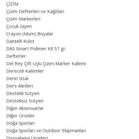
ÇİZİM
Çizim Defterleri ve Kağıtları
Çizim Markerleri
Çocuk Giyim
Crayon (Mum) Boyalar
Dantelli Külot
DAS Smart Polimer Kil 57 gr.
Defterler
Del Rey Çift Uçlu Çizim Marker Kalemi
Dereceli Kalemler
Derin Sisal
Ders Aletleri
Destekli Sütyen
Desteksiz Sütyen
Diğer Aksesuarlar
Diğer Ürünler
Doğa Sporları
Doğa Sporları ve Outdoor Ekipmanları
Dosyalama Ürünleri