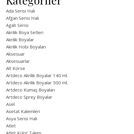
Kategoriler
Ada Serisi Halı
Afgan Serisi Halı
Agah Serisi
Akrilik Boya Setleri
Akrilik Boyalar
Akrilik Hobi Boyaları
Aksesuar
Aksesuarlar
Alt Korse
Artdeco Akrilik Boyalar 140 ml.
Artdeco Akrilik Boyalar 500 ml.
Artdeco Kumaş Boyaları
Artdeco Sprey Boyalar
Asel
Asetat Kalemleri
Asya Serisi Halı
Atlet
Atlet Külot Takım