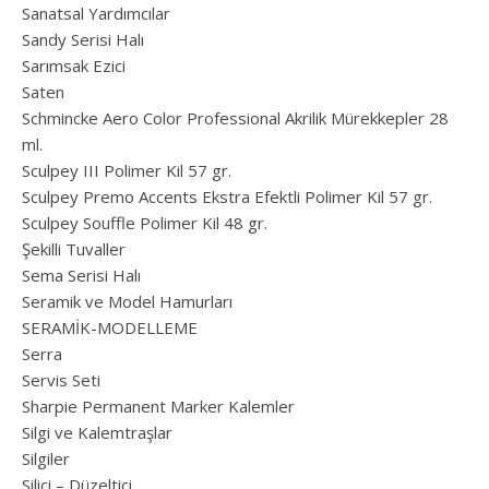
Sanatsal Yardımcılar
Sandy Serisi Halı
Sarımsak Ezici
Saten
Schmincke Aero Color Professional Akrilik Mürekkepler 28
ml.
Sculpey III Polimer Kil 57 gr.
Sculpey Premo Accents Ekstra Efektli Polimer Kil 57 gr.
Sculpey Souffle Polimer Kil 48 gr.
Şekilli Tuvaller
Sema Serisi Halı
Seramik ve Model Hamurları
SERAMİK-MODELLEME
Serra
Servis Seti
Sharpie Permanent Marker Kalemler
Silgi ve Kalemtraşlar
Silgiler
Silici – Düzeltici