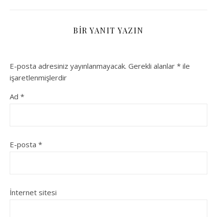
BIR YANIT YAZIN
E-posta adresiniz yayınlanmayacak.
Gerekli alanlar
*
ile
işaretlenmişlerdir
Ad
*
E-posta
*
İnternet sitesi