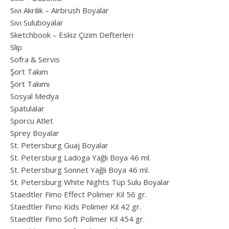
Sıvı Akrilik – Airbrush Boyalar
Sıvı Suluboyalar
Sketchbook – Eskiz Çizim Defterleri
Slip
Sofra & Servis
Şort Takım
Şort Takımı
Sosyal Medya
Spatulalar
Sporcu Atlet
Sprey Boyalar
St. Petersburg Guaj Boyalar
St. Petersburg Ladoga Yağlı Boya 46 ml.
St. Petersburg Sonnet Yağlı Boya 46 ml.
St. Petersburg White Nights Tüp Sulu Boyalar
Staedtler Fimo Effect Polimer Kil 56 gr.
Staedtler Fimo Kids Polimer Kil 42 gr.
Staedtler Fimo Soft Polimer Kil 454 gr.