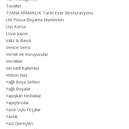
Tuvaller
TYANA MİMARLIK Tarihi Eser Restorasyonu
Uni Posca Boyama Markörleri
Üst Korse
Uzun Jüpon
Valiz & Bavul
Venice Serisi
Vernik ve Koruyucular
Vernikler
Versatil Kalemler
Viskon Naz
Yağlı Boya Setleri
Yağlı Boyalar
Yapışkan Notluklar
Yapıştırıcılar
Yassı Uçlu Fırçalar
Yastık
Yazı Gereçleri