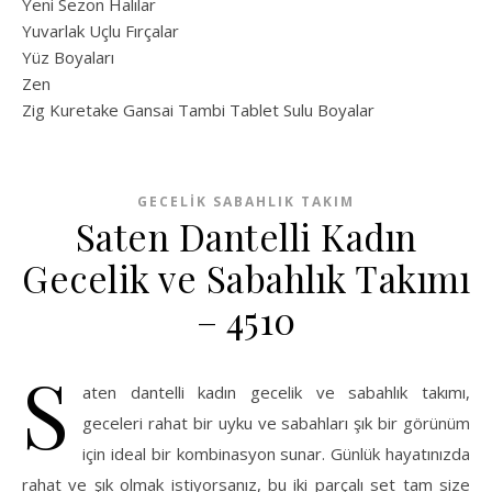
Yeni Sezon Halılar
Yuvarlak Uçlu Fırçalar
Yüz Boyaları
Zen
​Zig Kuretake Gansai Tambi Tablet Sulu Boyalar
GECELIK SABAHLIK TAKIM
Saten Dantelli Kadın
Gecelik ve Sabahlık Takımı
– 4510
S
aten dantelli kadın gecelik ve sabahlık takımı,
geceleri rahat bir uyku ve sabahları şık bir görünüm
için ideal bir kombinasyon sunar. Günlük hayatınızda
rahat ve şık olmak istiyorsanız, bu iki parçalı set tam size