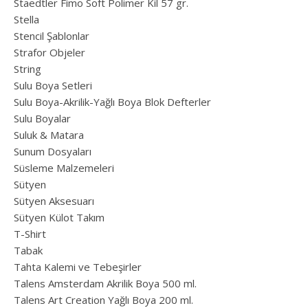
Staedtler Fimo Soft Polimer Kil 57 gr.
Stella
Stencil Şablonlar
Strafor Objeler
String
Sulu Boya Setleri
Sulu Boya-Akrilik-Yağlı Boya Blok Defterler
Sulu Boyalar
Suluk & Matara
Sunum Dosyaları
Süsleme Malzemeleri
Sütyen
Sütyen Aksesuarı
Sütyen Külot Takım
T-Shirt
Tabak
Tahta Kalemi ve Tebeşirler
Talens Amsterdam Akrilik Boya 500 ml.
Talens Art Creation Yağlı Boya 200 ml.