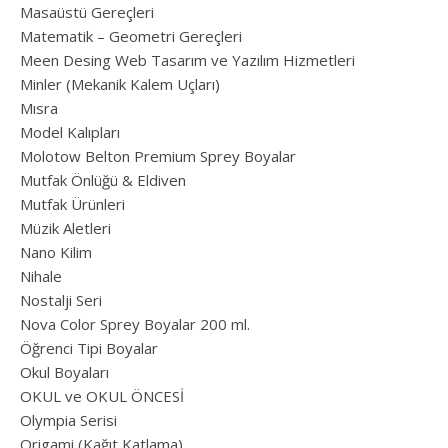
Masaüstü Gereçleri
Matematik – Geometri Gereçleri
Meen Desing Web Tasarım ve Yazılım Hizmetleri
Minler (Mekanik Kalem Uçları)
Mısra
Model Kalıpları
Molotow Belton Premium Sprey Boyalar
Mutfak Önlüğü & Eldiven
Mutfak Ürünleri
Müzik Aletleri
Nano Kilim
Nihale
Nostalji Seri
Nova Color Sprey Boyalar 200 ml.
Öğrenci Tipi Boyalar
Okul Boyaları
OKUL ve OKUL ÖNCESİ
Olympia Serisi
Origami (Kağıt Katlama)