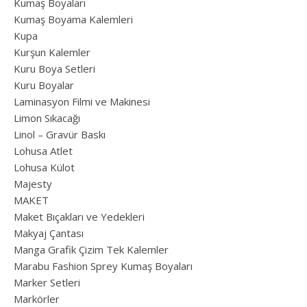
Kumaş Boyaları
Kumaş Boyama Kalemleri
Kupa
Kurşun Kalemler
Kuru Boya Setleri
Kuru Boyalar
Laminasyon Filmi ve Makinesi
Limon Sıkacağı
Linol – Gravür Baskı
Lohusa Atlet
Lohusa Külot
Majesty
MAKET
Maket Bıçakları ve Yedekleri
Makyaj Çantası
Manga Grafik Çizim Tek Kalemler
Marabu Fashion Sprey Kumaş Boyaları
Marker Setleri
Markörler