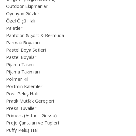
Outdoor Ekipmanları
Oynayan Gözler
Özel Ölçü Halı
Paletler
Pantolon & Şort & Bermuda
Parmak Boyaları
Pastel Boya Setleri
Pastel Boyalar
Pijama Takımı
Pijama Takımları
Polimer Kil
Portmin Kalemler
Post Peluş Halı
Pratik Mutfak Gereçleri
Press Tuvaller
Primers (Astar – Gesso)
Proje Çantaları ve Tüpleri
Puffy Peluş Halı