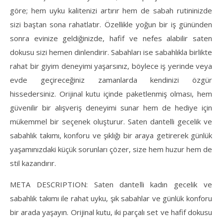
göre; hem uyku kalitenizi artırır hem de sabah rutininizde
sizi baştan sona rahatlatır. Özellikle yoğun bir iş gününden
sonra evinize geldiğinizde, hafif ve nefes alabilir saten
dokusu sizi hemen dinlendirir. Sabahları ise sabahlıkla birlikte
rahat bir giyim deneyimi yaşarsınız, böylece iş yerinde veya
evde geçireceğiniz zamanlarda kendinizi özgür
hissedersiniz. Orijinal kutu içinde paketlenmiş olması, hem
güvenilir bir alışveriş deneyimi sunar hem de hediye için
mükemmel bir seçenek oluşturur. Saten dantelli gecelik ve
sabahlık takımı, konforu ve şıklığı bir araya getirerek günlük
yaşamınızdaki küçük sorunları çözer, size hem huzur hem de
stil kazandırır.
META DESCRIPTION: Saten dantelli kadın gecelik ve
sabahlık takımı ile rahat uyku, şık sabahlar ve günlük konforu
bir arada yaşayın. Orijinal kutu, iki parçalı set ve hafif dokusu