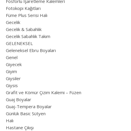
Fosforlu İşaretleme Kalemleri
Fotokopi Kağıtları
Füme Plus Serisi Halı
Gecelik
Gecelik & Sabahlık
Gecelik Sabahlık Takım
GELENEKSEL
Geleneksel Ebru Boyaları
Genel
Giyecek
Giyim
Giysiler
Giysis
Grafit ve Kömür Çizim Kalemi – Füzen
Guaj Boyalar
Guaj-Tempera Boyalar
Günlük Basic Sütyen
Halı
Hastane Çıkışı