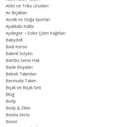
Atlet ve Triko Ürünleri
Av Bıçakları
Avcılık ve Doğa Sporları
Ayakkabı Kalıbı
Aydınger – Eskiz Çizim Kağıtları
Babydoll
Badi Korse
Balenli Sütyen
Bambu Serisi Halı
Baskı Boyaları
Bebek Takımları
Bermuda Takım
Bıçak ve Bıçak Seti
Blog
Body
Body & Zıbın
Bonita Serisi
Boxer