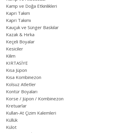
Kamp ve Doğa Etkinlikleri
Kapri Takım
Kapri Takımı
Kauçuk ve Sünger Baskılar
Kazak & Hırka
Keçeli Boyalar
Kesiciler
Kilim
KIRTASİYE
Kısa Jüpon
Kısa Kombinezon
Kolsuz Atletler
Kontür Boyaları
Korse / Jüpon / Kombinezon
Kretuarlar
Kullan-At Çizim Kalemleri
Küllük
Külot