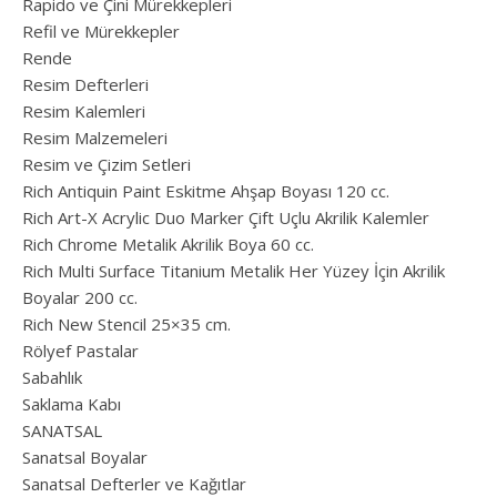
Rapido ve Çini Mürekkepleri
Refil ve Mürekkepler
Rende
Resim Defterleri
Resim Kalemleri
Resim Malzemeleri
Resim ve Çizim Setleri
Rich Antiquin Paint Eskitme Ahşap Boyası 120 cc.
Rich Art-X Acrylic Duo Marker Çift Uçlu Akrilik Kalemler
Rich Chrome Metalik Akrilik Boya 60 cc.
Rich Multi Surface Titanium Metalik Her Yüzey İçin Akrilik
Boyalar 200 cc.
Rich New Stencil 25×35 cm.
Rölyef Pastalar
Sabahlık
Saklama Kabı
SANATSAL
Sanatsal Boyalar
Sanatsal Defterler ve Kağıtlar