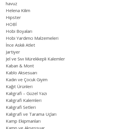
havuz
Helena Kilim
Hipster
HOBİ
Hobi Boyaları
Hobi Yardımcı Malzemeleri
İnce Askılı Atlet
Jartiyer
Jel ve Sıvı Mürekkepli Kalemler
Kaban & Mont
Kablo Aksesuarı
Kadın ve Çocuk Giyim
Kağıt Ürünleri
Kaligrafi – Güzel Yazı
Kaligrafi Kalemleri
Kaligrafi Setleri
Kaligrafi ve Tarama Uçları
Kamp Ekipmanları
Kamp ve Aksessuar