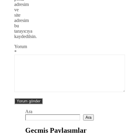
adresim
ve
site
adresim
bu
tarayıcıya
kaydedilsin.
Yorum
*
Ara
Ara
Geçmiş Paylaşımlar