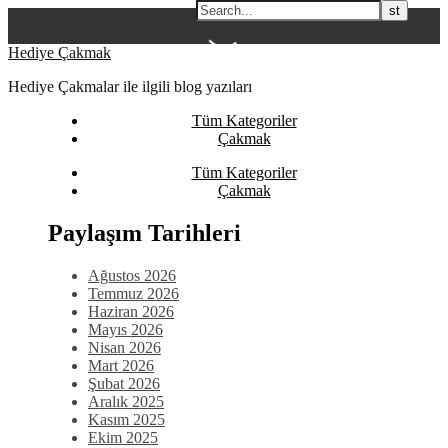
Skip
Hediye Çakmak
to
Hediye Çakmalar ile ilgili blog yazıları
content
Tüm Kategoriler
Çakmak
Tüm Kategoriler
Çakmak
Paylaşım Tarihleri
Ağustos 2026
Temmuz 2026
Haziran 2026
Mayıs 2026
Nisan 2026
Mart 2026
Şubat 2026
Aralık 2025
Kasım 2025
Ekim 2025