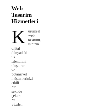
Web
Tasarim
Hizmetleri
K
urumsal
web
tasarımı,
işinizin
dijital
dünyadaki
ilk
izlenimini
oluşturur
ve
potansiyel
müşterilerinizi
etkili
bir
şekilde
çeker;
bu
yüzden