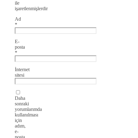
ile
işaretlenmişlerdir
Ad
*
E-
posta
*
İnternet
sitesi
Daha
sonraki
yorumlarımda
kullanılması
için
adım,
e-
posta