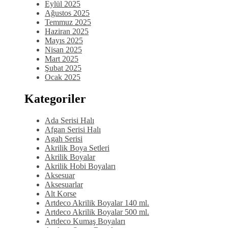
Eylül 2025
Ağustos 2025
Temmuz 2025
Haziran 2025
Mayıs 2025
Nisan 2025
Mart 2025
Şubat 2025
Ocak 2025
Kategoriler
Ada Serisi Halı
Afgan Serisi Halı
Agah Serisi
Akrilik Boya Setleri
Akrilik Boyalar
Akrilik Hobi Boyaları
Aksesuar
Aksesuarlar
Alt Korse
Artdeco Akrilik Boyalar 140 ml.
Artdeco Akrilik Boyalar 500 ml.
Artdeco Kumaş Boyaları