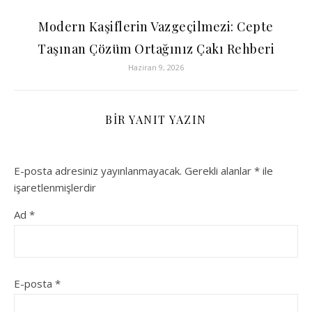
Modern Kaşiflerin Vazgeçilmezi: Cepte
Taşınan Çözüm Ortağınız Çakı Rehberi
Haziran 9, 2026
BIR YANIT YAZIN
E-posta adresiniz yayınlanmayacak.
Gerekli alanlar
*
ile
işaretlenmişlerdir
Ad
*
E-posta
*