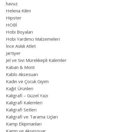
havuz
Helena Kilim
Hipster
HOBİ
Hobi Boyaları
Hobi Yardımcı Malzemeleri
İnce Askılı Atlet
Jartiyer
Jel ve Sıvı Mürekkepli Kalemler
Kaban & Mont
Kablo Aksesuarı
Kadın ve Çocuk Giyim
Kağıt Ürünleri
Kaligrafi – Güzel Yazı
Kaligrafi Kalemleri
Kaligrafi Setleri
Kaligrafi ve Tarama Uçları
Kamp Ekipmanları
Kamp ve Aksessuar