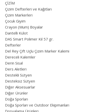
ÇİZİM
Çizim Defterleri ve Kağıtları
Çizim Markerleri
Çocuk Giyim
Crayon (Mum) Boyalar
Dantelli Külot
DAS Smart Polimer Kil 57 gr.
Defterler
Del Rey Çift Uçlu Çizim Marker Kalemi
Dereceli Kalemler
Derin Sisal
Ders Aletleri
Destekli Sütyen
Desteksiz Sütyen
Diğer Aksesuarlar
Diğer Ürünler
Doğa Sporları
Doğa Sporları ve Outdoor Ekipmanları
Dosyalama Ürünleri