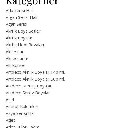
Kategoriler
Ada Serisi Halı
Afgan Serisi Halı
Agah Serisi
Akrilik Boya Setleri
Akrilik Boyalar
Akrilik Hobi Boyaları
Aksesuar
Aksesuarlar
Alt Korse
Artdeco Akrilik Boyalar 140 ml.
Artdeco Akrilik Boyalar 500 ml.
Artdeco Kumaş Boyaları
Artdeco Sprey Boyalar
Asel
Asetat Kalemleri
Asya Serisi Halı
Atlet
Atlet Külot Takım