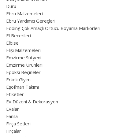
Duru
Ebru Malzemeleri
Ebru Yardımcı Gereçleri
Edding Çok Amaçlı Örtücü Boyama Markörleri
El Becerileri
Elbise
Elişi Malzemeleri
Emzirme Sütyeni
Emzirme Ürünleri
Epoksi Reçineler
Erkek Giyim
Eşofman Takımı
Etiketler
Ev Düzeni & Dekorasyon
Evalar
Fanila
Fırça Setleri
Fırçalar