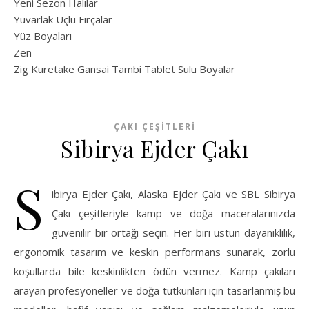
Yeni Sezon Halılar
Yuvarlak Uçlu Fırçalar
Yüz Boyaları
Zen
​Zig Kuretake Gansai Tambi Tablet Sulu Boyalar
ÇAKI ÇEŞITLERI
Sibirya Ejder Çakı
S
ibirya Ejder Çakı, Alaska Ejder Çakı ve SBL Sibirya
Çakı çeşitleriyle kamp ve doğa maceralarınızda
güvenilir bir ortağı seçin. Her biri üstün dayanıklılık,
ergonomik tasarım ve keskin performans sunarak, zorlu
koşullarda bile keskinlikten ödün vermez. Kamp çakıları
arayan profesyoneller ve doğa tutkunları için tasarlanmış bu