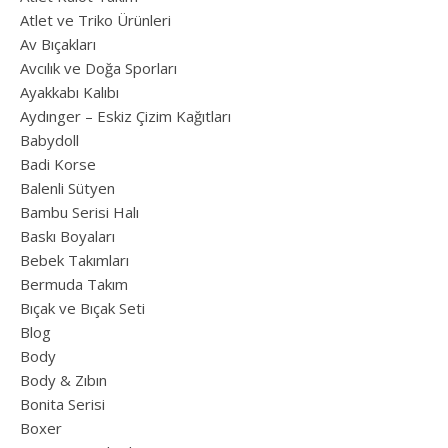
Atlet ve Triko Ürünleri
Av Bıçakları
Avcılık ve Doğa Sporları
Ayakkabı Kalıbı
Aydınger – Eskiz Çizim Kağıtları
Babydoll
Badi Korse
Balenli Sütyen
Bambu Serisi Halı
Baskı Boyaları
Bebek Takımları
Bermuda Takım
Bıçak ve Bıçak Seti
Blog
Body
Body & Zıbın
Bonita Serisi
Boxer