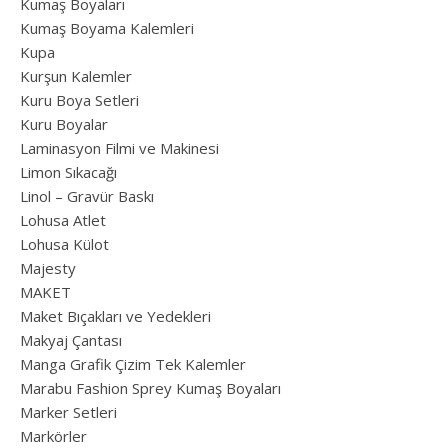
Kumaş Boyaları
Kumaş Boyama Kalemleri
Kupa
Kurşun Kalemler
Kuru Boya Setleri
Kuru Boyalar
Laminasyon Filmi ve Makinesi
Limon Sıkacağı
Linol – Gravür Baskı
Lohusa Atlet
Lohusa Külot
Majesty
MAKET
Maket Bıçakları ve Yedekleri
Makyaj Çantası
Manga Grafik Çizim Tek Kalemler
Marabu Fashion Sprey Kumaş Boyaları
Marker Setleri
Markörler