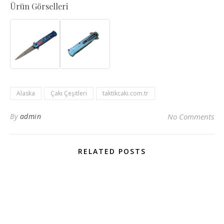
Ürün Görselleri
Alaska
Çakı Çeşitleri
taktikcaki.com.tr
By
admin
No Comments
RELATED POSTS