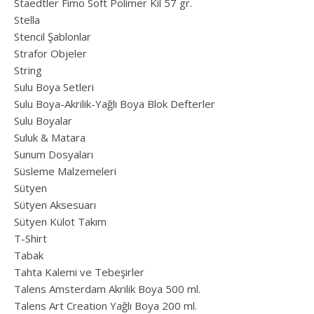
Staedtler Fimo Soft Polimer Kil 57 gr.
Stella
Stencil Şablonlar
Strafor Objeler
String
Sulu Boya Setleri
Sulu Boya-Akrilik-Yağlı Boya Blok Defterler
Sulu Boyalar
Suluk & Matara
Sunum Dosyaları
Süsleme Malzemeleri
Sütyen
Sütyen Aksesuarı
Sütyen Külot Takım
T-Shirt
Tabak
Tahta Kalemi ve Tebeşirler
Talens Amsterdam Akrilik Boya 500 ml.
Talens Art Creation Yağlı Boya 200 ml.