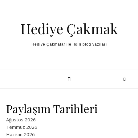
Skip to content
Hediye Çakmak
Hediye Çakmalar ile ilgili blog yazıları
Paylaşım Tarihleri
Ağustos 2026
Temmuz 2026
Haziran 2026