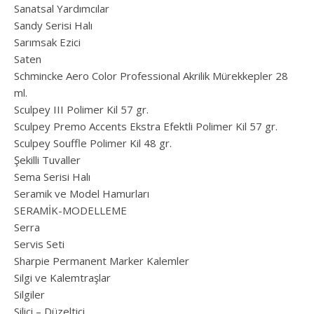
Sanatsal Yardımcılar
Sandy Serisi Halı
Sarımsak Ezici
Saten
Schmincke Aero Color Professional Akrilik Mürekkepler 28
ml.
Sculpey III Polimer Kil 57 gr.
Sculpey Premo Accents Ekstra Efektli Polimer Kil 57 gr.
Sculpey Souffle Polimer Kil 48 gr.
Şekilli Tuvaller
Sema Serisi Halı
Seramik ve Model Hamurları
SERAMİK-MODELLEME
Serra
Servis Seti
Sharpie Permanent Marker Kalemler
Silgi ve Kalemtraşlar
Silgiler
Silici – Düzeltici