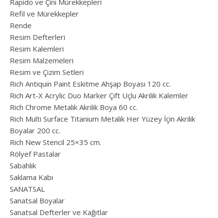
Rapido ve Çini Mürekkepleri
Refil ve Mürekkepler
Rende
Resim Defterleri
Resim Kalemleri
Resim Malzemeleri
Resim ve Çizim Setleri
Rich Antiquin Paint Eskitme Ahşap Boyası 120 cc.
Rich Art-X Acrylic Duo Marker Çift Uçlu Akrilik Kalemler
Rich Chrome Metalik Akrilik Boya 60 cc.
Rich Multi Surface Titanium Metalik Her Yüzey İçin Akrilik
Boyalar 200 cc.
Rich New Stencil 25×35 cm.
Rölyef Pastalar
Sabahlık
Saklama Kabı
SANATSAL
Sanatsal Boyalar
Sanatsal Defterler ve Kağıtlar