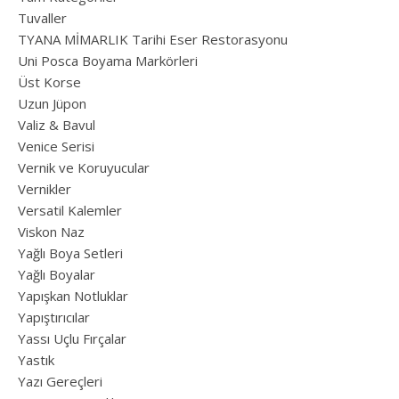
Tuvaller
TYANA MİMARLIK Tarihi Eser Restorasyonu
Uni Posca Boyama Markörleri
Üst Korse
Uzun Jüpon
Valiz & Bavul
Venice Serisi
Vernik ve Koruyucular
Vernikler
Versatil Kalemler
Viskon Naz
Yağlı Boya Setleri
Yağlı Boyalar
Yapışkan Notluklar
Yapıştırıcılar
Yassı Uçlu Fırçalar
Yastık
Yazı Gereçleri