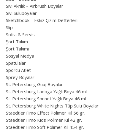
Sıvı Akrilik – Airbrush Boyalar
Sıvı Suluboyalar
Sketchbook – Eskiz Çizim Defterleri
Slip
Sofra & Servis
Şort Takım
Şort Takımı
Sosyal Medya
Spatulalar
Sporcu Atlet
Sprey Boyalar
St. Petersburg Guaj Boyalar
St. Petersburg Ladoga Yağlı Boya 46 ml.
St. Petersburg Sonnet Yağlı Boya 46 ml.
St. Petersburg White Nights Tüp Sulu Boyalar
Staedtler Fimo Effect Polimer Kil 56 gr.
Staedtler Fimo Kids Polimer Kil 42 gr.
Staedtler Fimo Soft Polimer Kil 454 gr.