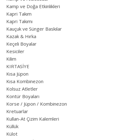
Kamp ve Doğa Etkinlikleri
Kapri Takım
Kapri Takımı
Kauçuk ve Sünger Baskılar
Kazak & Hırka
Keçeli Boyalar
Kesiciler
Kilim
KIRTASİYE
Kısa Jüpon
Kısa Kombinezon
Kolsuz Atletler
Kontür Boyaları
Korse / Jüpon / Kombinezon
Kretuarlar
Kullan-At Çizim Kalemleri
Küllük
Külot