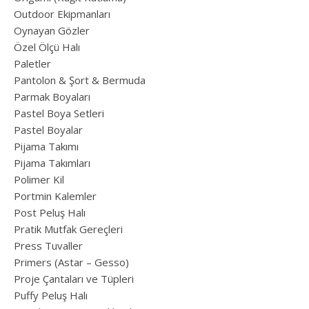
Outdoor Ekipmanları
Oynayan Gözler
Özel Ölçü Halı
Paletler
Pantolon & Şort & Bermuda
Parmak Boyaları
Pastel Boya Setleri
Pastel Boyalar
Pijama Takımı
Pijama Takımları
Polimer Kil
Portmin Kalemler
Post Peluş Halı
Pratik Mutfak Gereçleri
Press Tuvaller
Primers (Astar – Gesso)
Proje Çantaları ve Tüpleri
Puffy Peluş Halı