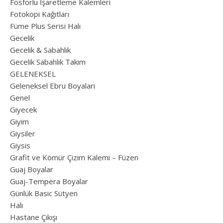
Fosforlu İşaretleme Kalemleri
Fotokopi Kağıtları
Füme Plus Serisi Halı
Gecelik
Gecelik & Sabahlık
Gecelik Sabahlık Takım
GELENEKSEL
Geleneksel Ebru Boyaları
Genel
Giyecek
Giyim
Giysiler
Giysis
Grafit ve Kömür Çizim Kalemi – Füzen
Guaj Boyalar
Guaj-Tempera Boyalar
Günlük Basic Sütyen
Halı
Hastane Çıkışı