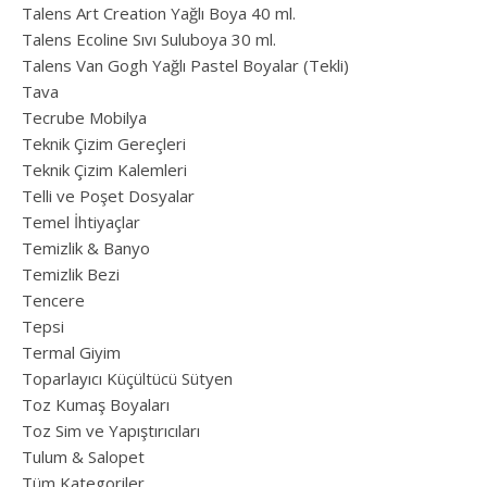
Talens Art Creation Yağlı Boya 40 ml.
Talens Ecoline Sıvı Suluboya 30 ml.
Talens Van Gogh Yağlı Pastel Boyalar (Tekli)
Tava
Tecrube Mobilya
Teknik Çizim Gereçleri
Teknik Çizim Kalemleri
Telli ve Poşet Dosyalar
Temel İhtiyaçlar
Temizlik & Banyo
Temizlik Bezi
Tencere
Tepsi
Termal Giyim
Toparlayıcı Küçültücü Sütyen
Toz Kumaş Boyaları
Toz Sim ve Yapıştırıcıları
Tulum & Salopet
Tüm Kategoriler