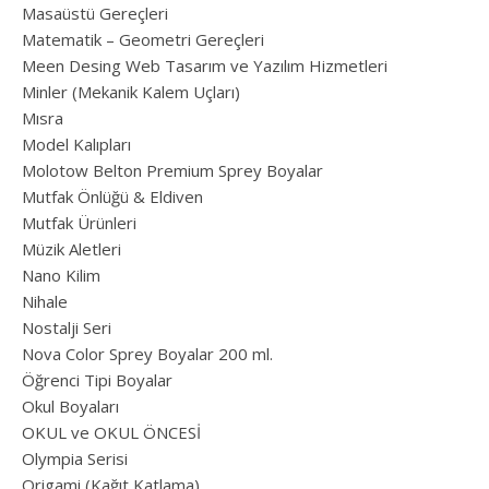
Masaüstü Gereçleri
Matematik – Geometri Gereçleri
Meen Desing Web Tasarım ve Yazılım Hizmetleri
Minler (Mekanik Kalem Uçları)
Mısra
Model Kalıpları
Molotow Belton Premium Sprey Boyalar
Mutfak Önlüğü & Eldiven
Mutfak Ürünleri
Müzik Aletleri
Nano Kilim
Nihale
Nostalji Seri
Nova Color Sprey Boyalar 200 ml.
Öğrenci Tipi Boyalar
Okul Boyaları
OKUL ve OKUL ÖNCESİ
Olympia Serisi
Origami (Kağıt Katlama)