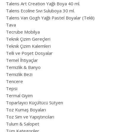
Talens Art Creation Yağlı Boya 40 ml.
Talens Ecoline Sıvı Suluboya 30 ml.
Talens Van Gogh Yağlı Pastel Boyalar (Tekli)
Tava
Tecrube Mobilya
Teknik Çizim Gereçleri
Teknik Çizim Kalemleri
Telli ve Poşet Dosyalar
Temel İhtiyaçlar
Temizlik & Banyo
Temizlik Bezi
Tencere
Tepsi
Termal Giyim
Toparlayıcı Küçültücü Sütyen
Toz Kumaş Boyaları
Toz Sim ve Yapıştırıcıları
Tulum & Salopet
Tüm Kategoriler