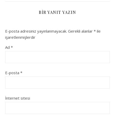
BIR YANIT YAZIN
E-posta adresiniz yayınlanmayacak.
Gerekli alanlar
*
ile
işaretlenmişlerdir
Ad
*
E-posta
*
İnternet sitesi