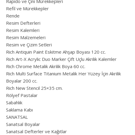
Rapido ve Çini Mürekkepleri
Refil ve Mürekkepler
Rende
Resim Defterleri
Resim Kalemleri
Resim Malzemeleri
Resim ve Çizim Setleri
Rich Antiquin Paint Eskitme Ahşap Boyası 120 cc.
Rich Art-X Acrylic Duo Marker Çift Uçlu Akrilik Kalemler
Rich Chrome Metalik Akrilik Boya 60 cc.
Rich Multi Surface Titanium Metalik Her Yüzey İçin Akrilik
Boyalar 200 cc.
Rich New Stencil 25×35 cm.
Rölyef Pastalar
Sabahlık
Saklama Kabı
SANATSAL
Sanatsal Boyalar
Sanatsal Defterler ve Kağıtlar