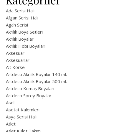
Kategoriler
Ada Serisi Halı
Afgan Serisi Halı
Agah Serisi
Akrilik Boya Setleri
Akrilik Boyalar
Akrilik Hobi Boyaları
Aksesuar
Aksesuarlar
Alt Korse
Artdeco Akrilik Boyalar 140 ml.
Artdeco Akrilik Boyalar 500 ml.
Artdeco Kumaş Boyaları
Artdeco Sprey Boyalar
Asel
Asetat Kalemleri
Asya Serisi Halı
Atlet
Atlet Külot Takım