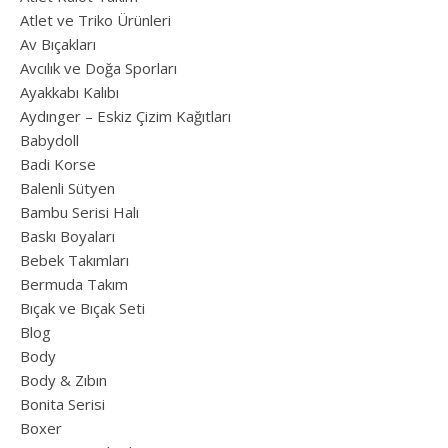
Atlet ve Triko Ürünleri
Av Bıçakları
Avcılık ve Doğa Sporları
Ayakkabı Kalıbı
Aydınger – Eskiz Çizim Kağıtları
Babydoll
Badi Korse
Balenli Sütyen
Bambu Serisi Halı
Baskı Boyaları
Bebek Takımları
Bermuda Takım
Bıçak ve Bıçak Seti
Blog
Body
Body & Zıbın
Bonita Serisi
Boxer