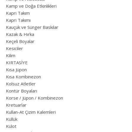
Kamp ve Doğa Etkinlikleri
Kapri Takım
Kapri Takımı
Kauçuk ve Sünger Baskılar
Kazak & Hırka
Keçeli Boyalar
Kesiciler
Kilim
KIRTASİYE
Kısa Jüpon
Kısa Kombinezon
Kolsuz Atletler
Kontür Boyaları
Korse / Jüpon / Kombinezon
Kretuarlar
Kullan-At Çizim Kalemleri
Küllük
Külot