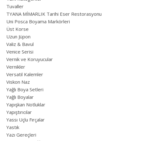
Tuvaller
TYANA MİMARLIK Tarihi Eser Restorasyonu
Uni Posca Boyama Markörleri
Üst Korse
Uzun Jüpon
Valiz & Bavul
Venice Serisi
Vernik ve Koruyucular
Vernikler
Versatil Kalemler
Viskon Naz
Yağlı Boya Setleri
Yağlı Boyalar
Yapışkan Notluklar
Yapıştırıcılar
Yassı Uçlu Fırçalar
Yastık
Yazı Gereçleri