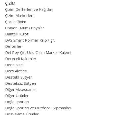
ÇİZİM
Çizim Defterleri ve Kağıtları
Çizim Markerleri
Çocuk Giyim
Crayon (Mum) Boyalar
Dantelli Külot
DAS Smart Polimer Kil 57 gr.
Defterler
Del Rey Çift Uçlu Çizim Marker Kalemi
Dereceli Kalemler
Derin Sisal
Ders Aletleri
Destekli Sütyen
Desteksiz Sütyen
Diğer Aksesuarlar
Diğer Ürünler
Doğa Sporları
Doğa Sporları ve Outdoor Ekipmanları
Dosyalama Ürünleri