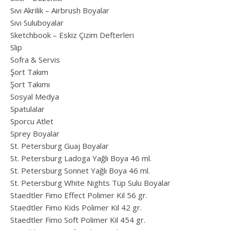
Sıvı Akrilik – Airbrush Boyalar
Sıvı Suluboyalar
Sketchbook – Eskiz Çizim Defterleri
Slip
Sofra & Servis
Şort Takım
Şort Takımı
Sosyal Medya
Spatulalar
Sporcu Atlet
Sprey Boyalar
St. Petersburg Guaj Boyalar
St. Petersburg Ladoga Yağlı Boya 46 ml.
St. Petersburg Sonnet Yağlı Boya 46 ml.
St. Petersburg White Nights Tüp Sulu Boyalar
Staedtler Fimo Effect Polimer Kil 56 gr.
Staedtler Fimo Kids Polimer Kil 42 gr.
Staedtler Fimo Soft Polimer Kil 454 gr.