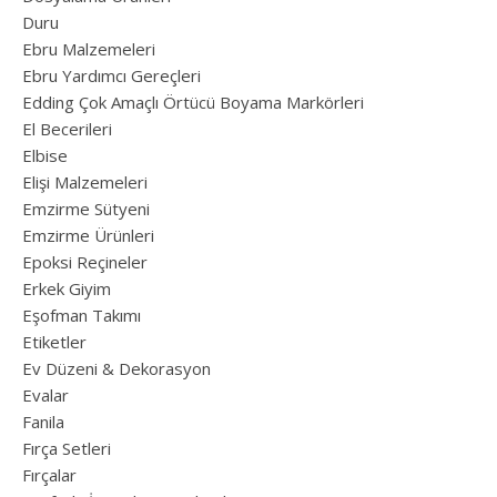
Duru
Ebru Malzemeleri
Ebru Yardımcı Gereçleri
Edding Çok Amaçlı Örtücü Boyama Markörleri
El Becerileri
Elbise
Elişi Malzemeleri
Emzirme Sütyeni
Emzirme Ürünleri
Epoksi Reçineler
Erkek Giyim
Eşofman Takımı
Etiketler
Ev Düzeni & Dekorasyon
Evalar
Fanila
Fırça Setleri
Fırçalar