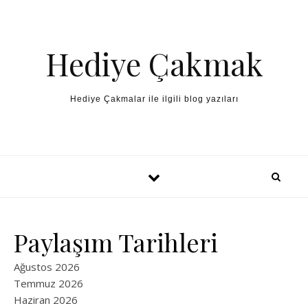
Skip to content
Hediye Çakmak
Hediye Çakmalar ile ilgili blog yazıları
Paylaşım Tarihleri
Ağustos 2026
Temmuz 2026
Haziran 2026