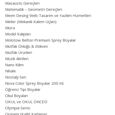
Masaüstü Gereçleri
Matematik – Geometri Gereçleri
Meen Desing Web Tasarım ve Yazılım Hizmetleri
Minler (Mekanik Kalem Uçları)
Mısra
Model Kalıpları
Molotow Belton Premium Sprey Boyalar
Mutfak Önlüğü & Eldiven
Mutfak Ürünleri
Müzik Aletleri
Nano Kilim
Nihale
Nostalji Seri
Nova Color Sprey Boyalar 200 ml.
Öğrenci Tipi Boyalar
Okul Boyaları
OKUL ve OKUL ÖNCESİ
Olympia Serisi
Origami (Kağıt Katlama)