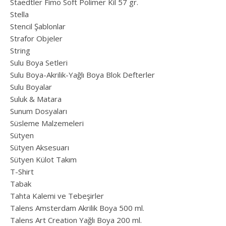
Staedtler Fimo Soft Polimer Kil 57 gr.
Stella
Stencil Şablonlar
Strafor Objeler
String
Sulu Boya Setleri
Sulu Boya-Akrilik-Yağlı Boya Blok Defterler
Sulu Boyalar
Suluk & Matara
Sunum Dosyaları
Süsleme Malzemeleri
Sütyen
Sütyen Aksesuarı
Sütyen Külot Takım
T-Shirt
Tabak
Tahta Kalemi ve Tebeşirler
Talens Amsterdam Akrilik Boya 500 ml.
Talens Art Creation Yağlı Boya 200 ml.