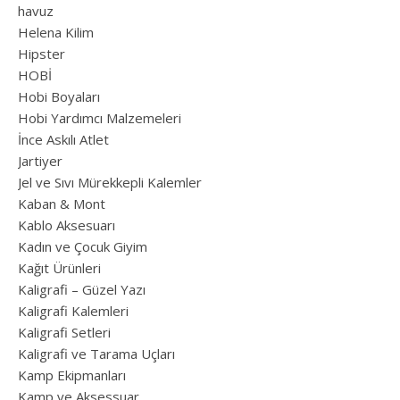
havuz
Helena Kilim
Hipster
HOBİ
Hobi Boyaları
Hobi Yardımcı Malzemeleri
İnce Askılı Atlet
Jartiyer
Jel ve Sıvı Mürekkepli Kalemler
Kaban & Mont
Kablo Aksesuarı
Kadın ve Çocuk Giyim
Kağıt Ürünleri
Kaligrafi – Güzel Yazı
Kaligrafi Kalemleri
Kaligrafi Setleri
Kaligrafi ve Tarama Uçları
Kamp Ekipmanları
Kamp ve Aksessuar