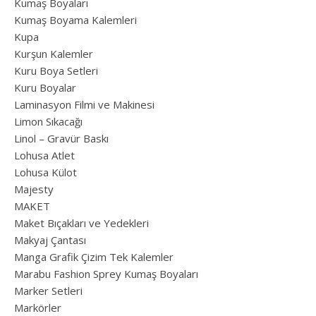
Kumaş Boyaları
Kumaş Boyama Kalemleri
Kupa
Kurşun Kalemler
Kuru Boya Setleri
Kuru Boyalar
Laminasyon Filmi ve Makinesi
Limon Sıkacağı
Linol – Gravür Baskı
Lohusa Atlet
Lohusa Külot
Majesty
MAKET
Maket Bıçakları ve Yedekleri
Makyaj Çantası
Manga Grafik Çizim Tek Kalemler
Marabu Fashion Sprey Kumaş Boyaları
Marker Setleri
Markörler