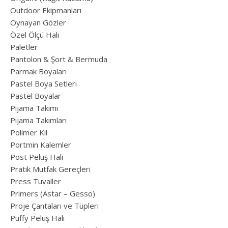
Outdoor Ekipmanları
Oynayan Gözler
Özel Ölçü Halı
Paletler
Pantolon & Şort & Bermuda
Parmak Boyaları
Pastel Boya Setleri
Pastel Boyalar
Pijama Takımı
Pijama Takımları
Polimer Kil
Portmin Kalemler
Post Peluş Halı
Pratik Mutfak Gereçleri
Press Tuvaller
Primers (Astar – Gesso)
Proje Çantaları ve Tüpleri
Puffy Peluş Halı