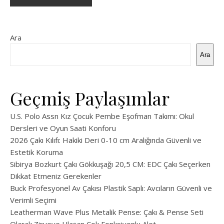
Ara
Ara
Geçmiş Paylaşımlar
U.S. Polo Assn Kız Çocuk Pembe Eşofman Takımı: Okul
Dersleri ve Oyun Saati Konforu
2026 Çakı Kılıfı: Hakiki Deri 0-10 cm Aralığında Güvenli ve
Estetik Koruma
Sibirya Bozkurt Çakı Gökkuşağı 20,5 CM: EDC Çakı Seçerken
Dikkat Etmeniz Gerekenler
Buck Profesyonel Av Çakısı Plastik Saplı: Avcıların Güvenli ve
Verimli Seçimi
Leatherman Wave Plus Metalik Pense: Çakı & Pense Seti