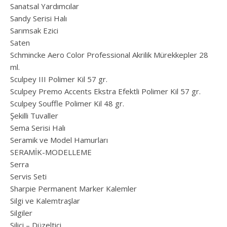
Sanatsal Yardımcılar
Sandy Serisi Halı
Sarımsak Ezici
Saten
Schmincke Aero Color Professional Akrilik Mürekkepler 28
ml.
Sculpey III Polimer Kil 57 gr.
Sculpey Premo Accents Ekstra Efektli Polimer Kil 57 gr.
Sculpey Souffle Polimer Kil 48 gr.
Şekilli Tuvaller
Sema Serisi Halı
Seramik ve Model Hamurları
SERAMİK-MODELLEME
Serra
Servis Seti
Sharpie Permanent Marker Kalemler
Silgi ve Kalemtraşlar
Silgiler
Silici – Düzeltici