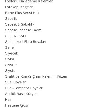
Fosforlu İşaretleme Kalemleri
Fotokopi Kağıtları
Füme Plus Serisi Halı
Gecelik
Gecelik & Sabahlık
Gecelik Sabahlık Takım
GELENEKSEL
Geleneksel Ebru Boyaları
Genel
Giyecek
Giyim
Giysiler
Giysis
Grafit ve Kömür Çizim Kalemi – Füzen
Guaj Boyalar
Guaj-Tempera Boyalar
Günlük Basic Sütyen
Halı
Hastane Çıkışı