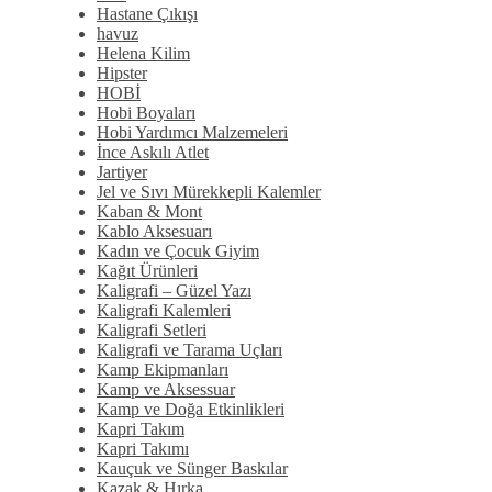
Hastane Çıkışı
havuz
Helena Kilim
Hipster
HOBİ
Hobi Boyaları
Hobi Yardımcı Malzemeleri
İnce Askılı Atlet
Jartiyer
Jel ve Sıvı Mürekkepli Kalemler
Kaban & Mont
Kablo Aksesuarı
Kadın ve Çocuk Giyim
Kağıt Ürünleri
Kaligrafi – Güzel Yazı
Kaligrafi Kalemleri
Kaligrafi Setleri
Kaligrafi ve Tarama Uçları
Kamp Ekipmanları
Kamp ve Aksessuar
Kamp ve Doğa Etkinlikleri
Kapri Takım
Kapri Takımı
Kauçuk ve Sünger Baskılar
Kazak & Hırka