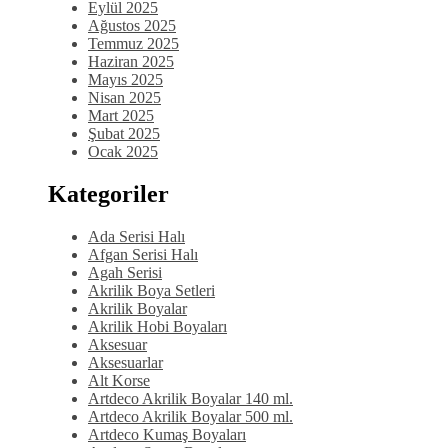
Eylül 2025
Ağustos 2025
Temmuz 2025
Haziran 2025
Mayıs 2025
Nisan 2025
Mart 2025
Şubat 2025
Ocak 2025
Kategoriler
Ada Serisi Halı
Afgan Serisi Halı
Agah Serisi
Akrilik Boya Setleri
Akrilik Boyalar
Akrilik Hobi Boyaları
Aksesuar
Aksesuarlar
Alt Korse
Artdeco Akrilik Boyalar 140 ml.
Artdeco Akrilik Boyalar 500 ml.
Artdeco Kumaş Boyaları