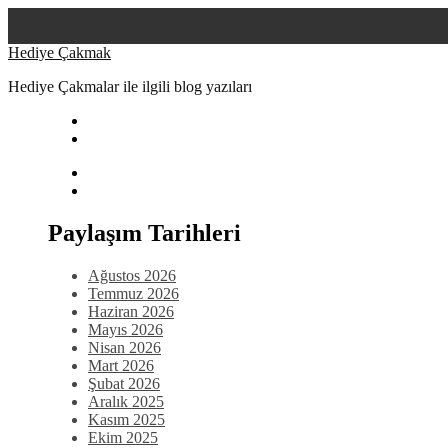
Skip
Hediye Çakmak
to
Hediye Çakmalar ile ilgili blog yazıları
content
Paylaşım Tarihleri
Ağustos 2026
Temmuz 2026
Haziran 2026
Mayıs 2026
Nisan 2026
Mart 2026
Şubat 2026
Aralık 2025
Kasım 2025
Ekim 2025