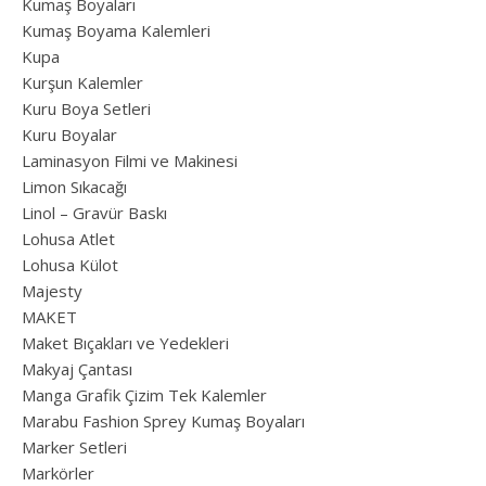
Kumaş Boyaları
Kumaş Boyama Kalemleri
Kupa
Kurşun Kalemler
Kuru Boya Setleri
Kuru Boyalar
Laminasyon Filmi ve Makinesi
Limon Sıkacağı
Linol – Gravür Baskı
Lohusa Atlet
Lohusa Külot
Majesty
MAKET
Maket Bıçakları ve Yedekleri
Makyaj Çantası
Manga Grafik Çizim Tek Kalemler
Marabu Fashion Sprey Kumaş Boyaları
Marker Setleri
Markörler