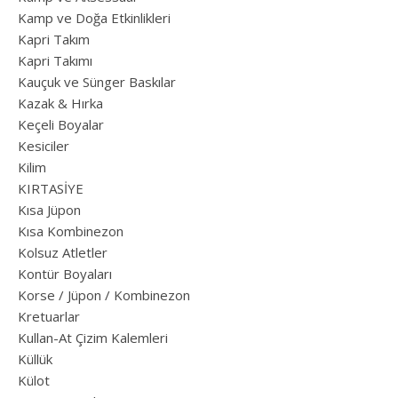
Kamp ve Doğa Etkinlikleri
Kapri Takım
Kapri Takımı
Kauçuk ve Sünger Baskılar
Kazak & Hırka
Keçeli Boyalar
Kesiciler
Kilim
KIRTASİYE
Kısa Jüpon
Kısa Kombinezon
Kolsuz Atletler
Kontür Boyaları
Korse / Jüpon / Kombinezon
Kretuarlar
Kullan-At Çizim Kalemleri
Küllük
Külot