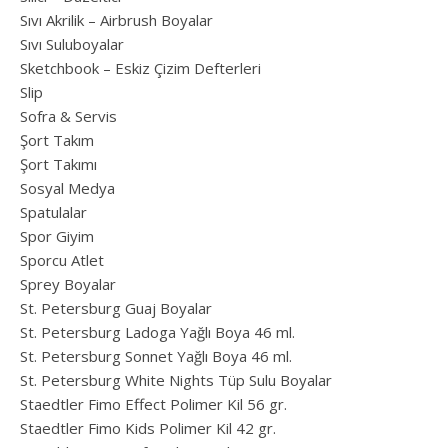
Sıvı Akrilik – Airbrush Boyalar
Sıvı Suluboyalar
Sketchbook – Eskiz Çizim Defterleri
Slip
Sofra & Servis
Şort Takım
Şort Takımı
Sosyal Medya
Spatulalar
Spor Giyim
Sporcu Atlet
Sprey Boyalar
St. Petersburg Guaj Boyalar
St. Petersburg Ladoga Yağlı Boya 46 ml.
St. Petersburg Sonnet Yağlı Boya 46 ml.
St. Petersburg White Nights Tüp Sulu Boyalar
Staedtler Fimo Effect Polimer Kil 56 gr.
Staedtler Fimo Kids Polimer Kil 42 gr.