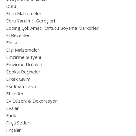
Duru
Ebru Malzemeleri
Ebru Yardımcı Gereçleri
Edding Çok Amaçlı Örtücü Boyama Markörleri
El Becerileri
Elbise
Elişi Malzemeleri
Emzirme Sütyeni
Emzirme Ürünleri
Epoksi Reçineler
Erkek Giyim
Eşofman Takımı
Etiketler
Ev Düzeni & Dekorasyon
Evalar
Fanila
Fırça Setleri
Fırçalar