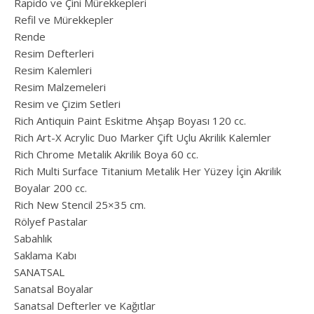
Rapido ve Çini Mürekkepleri
Refil ve Mürekkepler
Rende
Resim Defterleri
Resim Kalemleri
Resim Malzemeleri
Resim ve Çizim Setleri
Rich Antiquin Paint Eskitme Ahşap Boyası 120 cc.
Rich Art-X Acrylic Duo Marker Çift Uçlu Akrilik Kalemler
Rich Chrome Metalik Akrilik Boya 60 cc.
Rich Multi Surface Titanium Metalik Her Yüzey İçin Akrilik
Boyalar 200 cc.
Rich New Stencil 25×35 cm.
Rölyef Pastalar
Sabahlık
Saklama Kabı
SANATSAL
Sanatsal Boyalar
Sanatsal Defterler ve Kağıtlar