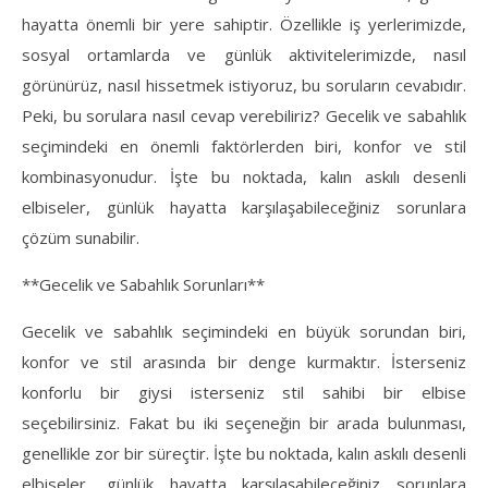
hayatta önemli bir yere sahiptir. Özellikle iş yerlerimizde,
sosyal ortamlarda ve günlük aktivitelerimizde, nasıl
görünürüz, nasıl hissetmek istiyoruz, bu soruların cevabıdır.
Peki, bu sorulara nasıl cevap verebiliriz? Gecelik ve sabahlık
seçimindeki en önemli faktörlerden biri, konfor ve stil
kombinasyonudur. İşte bu noktada, kalın askılı desenli
elbiseler, günlük hayatta karşılaşabileceğiniz sorunlara
çözüm sunabilir.
**Gecelik ve Sabahlık Sorunları**
Gecelik ve sabahlık seçimindeki en büyük sorundan biri,
konfor ve stil arasında bir denge kurmaktır. İsterseniz
konforlu bir giysi isterseniz stil sahibi bir elbise
seçebilirsiniz. Fakat bu iki seçeneğin bir arada bulunması,
genellikle zor bir süreçtir. İşte bu noktada, kalın askılı desenli
elbiseler, günlük hayatta karşılaşabileceğiniz sorunlara