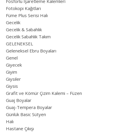
Fosforlu İşaretleme Kalemleri
Fotokopi Kağıtları
Füme Plus Serisi Halı
Gecelik
Gecelik & Sabahlık
Gecelik Sabahlık Takım
GELENEKSEL
Geleneksel Ebru Boyaları
Genel
Giyecek
Giyim
Giysiler
Giysis
Grafit ve Kömür Çizim Kalemi – Füzen
Guaj Boyalar
Guaj-Tempera Boyalar
Günlük Basic Sütyen
Halı
Hastane Çıkışı