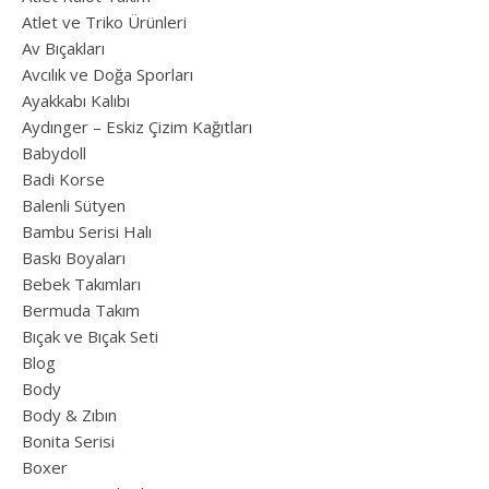
Atlet ve Triko Ürünleri
Av Bıçakları
Avcılık ve Doğa Sporları
Ayakkabı Kalıbı
Aydınger – Eskiz Çizim Kağıtları
Babydoll
Badi Korse
Balenli Sütyen
Bambu Serisi Halı
Baskı Boyaları
Bebek Takımları
Bermuda Takım
Bıçak ve Bıçak Seti
Blog
Body
Body & Zıbın
Bonita Serisi
Boxer