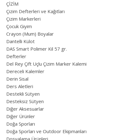
ÇİZİM
Çizim Defterleri ve Kağıtları
Çizim Markerleri
Çocuk Giyim
Crayon (Mum) Boyalar
Dantelli Külot
DAS Smart Polimer Kil 57 gr.
Defterler
Del Rey Çift Uçlu Çizim Marker Kalemi
Dereceli Kalemler
Derin Sisal
Ders Aletleri
Destekli Sütyen
Desteksiz Sütyen
Diğer Aksesuarlar
Diğer Ürünler
Doğa Sporları
Doğa Sporları ve Outdoor Ekipmanları
Dosyalama Ürünleri