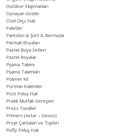
Outdoor Ekipmanları
Oynayan Gözler
Özel Ölçü Halı
Paletler
Pantolon & Şort & Bermuda
Parmak Boyaları
Pastel Boya Setleri
Pastel Boyalar
Pijama Takımı
Pijama Takımları
Polimer Kil
Portmin Kalemler
Post Peluş Halı
Pratik Mutfak Gereçleri
Press Tuvaller
Primers (Astar – Gesso)
Proje Çantaları ve Tüpleri
Puffy Peluş Halı