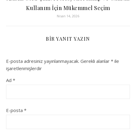
Kullanım İçin Mükemmel Seçim
Nisan 14, 2026
BIR YANIT YAZIN
E-posta adresiniz yayınlanmayacak.
Gerekli alanlar
*
ile
işaretlenmişlerdir
Ad
*
E-posta
*