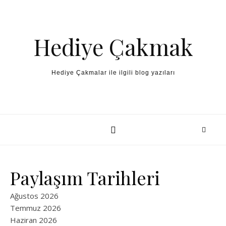
Skip to content
Hediye Çakmak
Hediye Çakmalar ile ilgili blog yazıları
Paylaşım Tarihleri
Ağustos 2026
Temmuz 2026
Haziran 2026