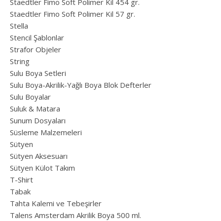
Staedtler Fimo Soft Polimer Kil 454 gr.
Staedtler Fimo Soft Polimer Kil 57 gr.
Stella
Stencil Şablonlar
Strafor Objeler
String
Sulu Boya Setleri
Sulu Boya-Akrilik-Yağlı Boya Blok Defterler
Sulu Boyalar
Suluk & Matara
Sunum Dosyaları
Süsleme Malzemeleri
Sütyen
Sütyen Aksesuarı
Sütyen Külot Takım
T-Shirt
Tabak
Tahta Kalemi ve Tebeşirler
Talens Amsterdam Akrilik Boya 500 ml.