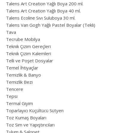
Talens Art Creation Yağlı Boya 200 ml.
Talens Art Creation Yağlı Boya 40 ml.
Talens Ecoline Sıvı Suluboya 30 ml.
Talens Van Gogh Yağlı Pastel Boyalar (Tekli)
Tava
Tecrube Mobilya
Teknik Çizim Gereçleri
Teknik Çizim Kalemleri
Telli ve Poşet Dosyalar
Temel İhtiyaçlar
Temizlik & Banyo
Temizlik Bezi
Tencere
Tepsi
Termal Giyim
Toparlayıcı Küçültücü Sütyen
Toz Kumaş Boyaları
Toz Sim ve Yapıştırıcıları
Tulum & Salopet