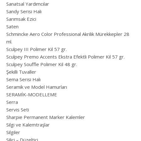
Sanatsal Yardımcılar
Sandy Serisi Halı
Sarımsak Ezici
Saten
Schmincke Aero Color Professional Akrilik Mürekkepler 28
ml.
Sculpey III Polimer Kil 57 gr.
Sculpey Premo Accents Ekstra Efektli Polimer Kil 57 gr.
Sculpey Souffle Polimer Kil 48 gr.
Şekilli Tuvaller
Sema Serisi Halı
Seramik ve Model Hamurları
SERAMİK-MODELLEME
Serra
Servis Seti
Sharpie Permanent Marker Kalemler
Silgi ve Kalemtraşlar
Silgiler
Silici – Düzeltici