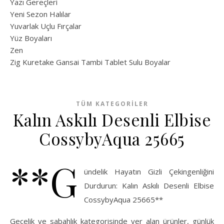
Yazı Gereçleri
Yeni Sezon Halılar
Yuvarlak Uçlu Fırçalar
Yüz Boyaları
Zen
​Zig Kuretake Gansai Tambi Tablet Sulu Boyalar
TÜM KATEGORILER
Kalın Askılı Desenli Elbise
CossybyAqua 25665
**G
ündelik Hayatın Gizli Çekingenliğini
Durdurun: Kalın Askılı Desenli Elbise
CossybyAqua 25665**
Gecelik ve sabahlık kategorisinde yer alan ürünler, günlük