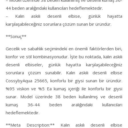
– Model üzerinde 38 beden kullanılmış ve desenli kumaş 36-
44 beden aralığındaki kullanıcıları hedeflemektedir.
– Kalın askılı desenli elbise, günlük hayatta
karşılaşabileceğiniz sorunlara çözüm sunan bir üründür.
**Sonuç**
Gecelik ve sabahlık seçimindeki en önemli faktörlerden biri,
konfor ve stil kombinasyonudur. İşte bu noktada, kalın askılı
desenli elbiseler, günlük hayatta karşılaşabileceğiniz
sorunlara çözüm sunabilir. Kalın askılı desenli elbise
CossybyAqua 25665, konforlu bir giysi sunan bir üründür.
%95 viskon ve %5 Ea kumaş içeriği ile konforlu bir giysi
sunar. Model üzerinde 38 beden kullanılmış ve desenli
kumaş 36-44 beden aralığındaki kullanıcıları
hedeflemektedir.
**Meta Description:** Kalın askılı desenli elbise