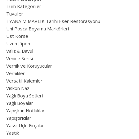
Tüm Kategoriler
Tuvaller
TYANA MİMARLIK Tarihi Eser Restorasyonu
Uni Posca Boyama Markörleri
Üst Korse
Uzun Jüpon
Valiz & Bavul
Venice Serisi
Vernik ve Koruyucular
Vernikler
Versatil Kalemler
Viskon Naz
Yağlı Boya Setleri
Yağlı Boyalar
Yapışkan Notluklar
Yapıştırıcılar
Yassı Uçlu Fırçalar
Yastık