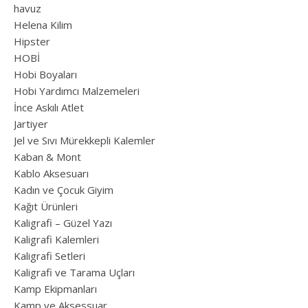
havuz
Helena Kilim
Hipster
HOBİ
Hobi Boyaları
Hobi Yardımcı Malzemeleri
İnce Askılı Atlet
Jartiyer
Jel ve Sıvı Mürekkepli Kalemler
Kaban & Mont
Kablo Aksesuarı
Kadın ve Çocuk Giyim
Kağıt Ürünleri
Kaligrafi – Güzel Yazı
Kaligrafi Kalemleri
Kaligrafi Setleri
Kaligrafi ve Tarama Uçları
Kamp Ekipmanları
Kamp ve Aksessuar