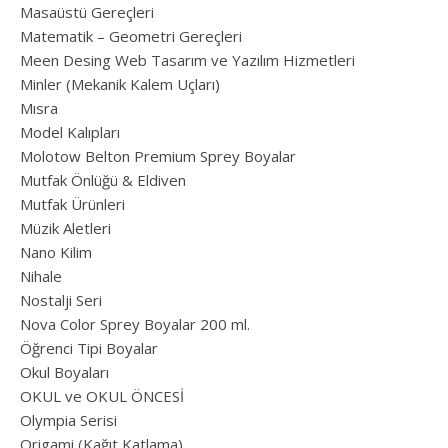
Masaüstü Gereçleri
Matematik – Geometri Gereçleri
Meen Desing Web Tasarım ve Yazılım Hizmetleri
Minler (Mekanik Kalem Uçları)
Mısra
Model Kalıpları
Molotow Belton Premium Sprey Boyalar
Mutfak Önlüğü & Eldiven
Mutfak Ürünleri
Müzik Aletleri
Nano Kilim
Nihale
Nostalji Seri
Nova Color Sprey Boyalar 200 ml.
Öğrenci Tipi Boyalar
Okul Boyaları
OKUL ve OKUL ÖNCESİ
Olympia Serisi
Origami (Kağıt Katlama)