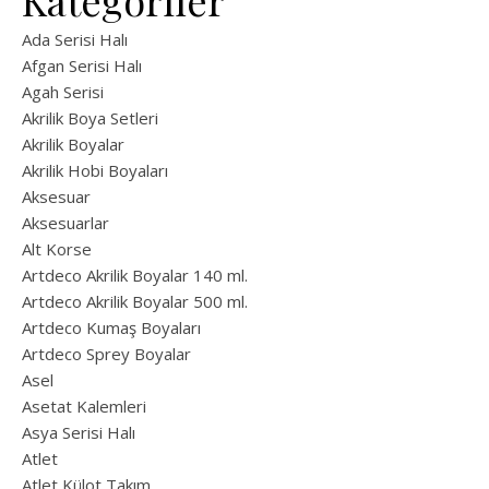
Kategoriler
Ada Serisi Halı
Afgan Serisi Halı
Agah Serisi
Akrilik Boya Setleri
Akrilik Boyalar
Akrilik Hobi Boyaları
Aksesuar
Aksesuarlar
Alt Korse
Artdeco Akrilik Boyalar 140 ml.
Artdeco Akrilik Boyalar 500 ml.
Artdeco Kumaş Boyaları
Artdeco Sprey Boyalar
Asel
Asetat Kalemleri
Asya Serisi Halı
Atlet
Atlet Külot Takım