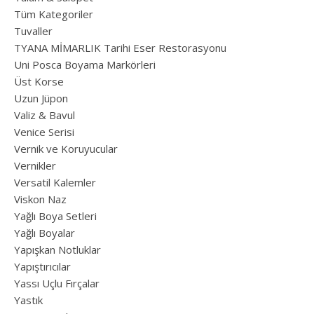
Tüm Kategoriler
Tuvaller
TYANA MİMARLIK Tarihi Eser Restorasyonu
Uni Posca Boyama Markörleri
Üst Korse
Uzun Jüpon
Valiz & Bavul
Venice Serisi
Vernik ve Koruyucular
Vernikler
Versatil Kalemler
Viskon Naz
Yağlı Boya Setleri
Yağlı Boyalar
Yapışkan Notluklar
Yapıştırıcılar
Yassı Uçlu Fırçalar
Yastık