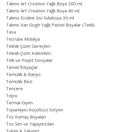
Talens Art Creation Yağlı Boya 200 ml.
Talens Art Creation Yağlı Boya 40 ml.
Talens Ecoline Sıvı Suluboya 30 ml.
Talens Van Gogh Yağlı Pastel Boyalar (Tekli)
Tava
Tecrube Mobilya
Teknik Çizim Gereçleri
Teknik Çizim Kalemleri
Telli ve Poşet Dosyalar
Temel İhtiyaçlar
Temizlik & Banyo
Temizlik Bezi
Tencere
Tepsi
Termal Giyim
Toparlayıcı Küçültücü Sütyen
Toz Kumaş Boyaları
Toz Sim ve Yapıştırıcıları
Tulum & Salopet