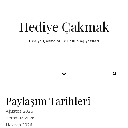
Skip to content
Hediye Çakmak
Hediye Çakmalar ile ilgili blog yazıları
Paylaşım Tarihleri
Ağustos 2026
Temmuz 2026
Haziran 2026