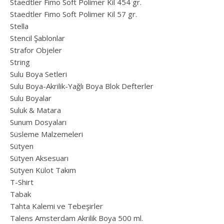
Staedtler Fimo Soft Polimer Kil 454 gr.
Staedtler Fimo Soft Polimer Kil 57 gr.
Stella
Stencil Şablonlar
Strafor Objeler
String
Sulu Boya Setleri
Sulu Boya-Akrilik-Yağlı Boya Blok Defterler
Sulu Boyalar
Suluk & Matara
Sunum Dosyaları
Süsleme Malzemeleri
Sütyen
Sütyen Aksesuarı
Sütyen Külot Takım
T-Shirt
Tabak
Tahta Kalemi ve Tebeşirler
Talens Amsterdam Akrilik Boya 500 ml.