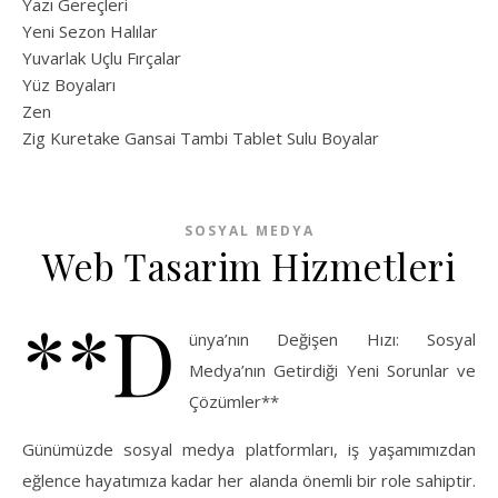
Yazı Gereçleri
Yeni Sezon Halılar
Yuvarlak Uçlu Fırçalar
Yüz Boyaları
Zen
​Zig Kuretake Gansai Tambi Tablet Sulu Boyalar
SOSYAL MEDYA
Web Tasarim Hizmetleri
**D
ünya’nın Değişen Hızı: Sosyal
Medya’nın Getirdiği Yeni Sorunlar ve
Çözümler**
Günümüzde sosyal medya platformları, iş yaşamımızdan
eğlence hayatımıza kadar her alanda önemli bir role sahiptir.