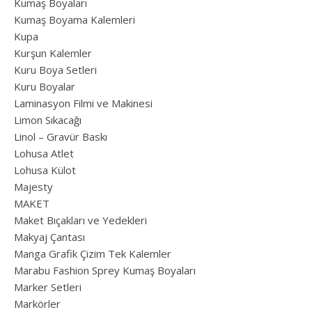
Kumaş Boyaları
Kumaş Boyama Kalemleri
Kupa
Kurşun Kalemler
Kuru Boya Setleri
Kuru Boyalar
Laminasyon Filmi ve Makinesi
Limon Sıkacağı
Linol – Gravür Baskı
Lohusa Atlet
Lohusa Külot
Majesty
MAKET
Maket Bıçakları ve Yedekleri
Makyaj Çantası
Manga Grafik Çizim Tek Kalemler
Marabu Fashion Sprey Kumaş Boyaları
Marker Setleri
Markörler