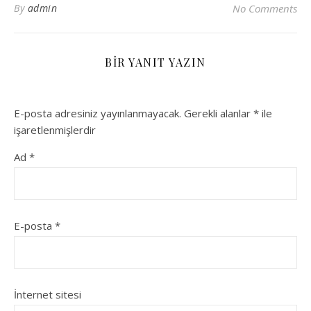
By
admin
No Comments
BIR YANIT YAZIN
E-posta adresiniz yayınlanmayacak.
Gerekli alanlar
*
ile
işaretlenmişlerdir
Ad
*
E-posta
*
İnternet sitesi