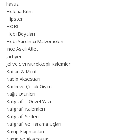
havuz
Helena Kilim
Hipster
HOBİ
Hobi Boyaları
Hobi Yardımcı Malzemeleri
İnce Askılı Atlet
Jartiyer
Jel ve Sıvı Mürekkepli Kalemler
Kaban & Mont
Kablo Aksesuarı
Kadın ve Çocuk Giyim
Kağıt Ürünleri
Kaligrafi – Güzel Yazı
Kaligrafi Kalemleri
Kaligrafi Setleri
Kaligrafi ve Tarama Uçları
Kamp Ekipmanları
Kamp ve Aksessuar