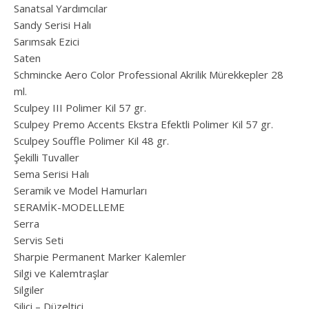
Sanatsal Yardımcılar
Sandy Serisi Halı
Sarımsak Ezici
Saten
Schmincke Aero Color Professional Akrilik Mürekkepler 28
ml.
Sculpey III Polimer Kil 57 gr.
Sculpey Premo Accents Ekstra Efektli Polimer Kil 57 gr.
Sculpey Souffle Polimer Kil 48 gr.
Şekilli Tuvaller
Sema Serisi Halı
Seramik ve Model Hamurları
SERAMİK-MODELLEME
Serra
Servis Seti
Sharpie Permanent Marker Kalemler
Silgi ve Kalemtraşlar
Silgiler
Silici – Düzeltici