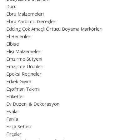
Duru
Ebru Malzemeleri
Ebru Yardımcı Gereçleri
Edding Çok Amaçlı Örtücü Boyama Markörleri
El Becerileri
Elbise
Elişi Malzemeleri
Emzirme Sütyeni
Emzirme Ürünleri
Epoksi Reçineler
Erkek Giyim
Eşofman Takımı
Etiketler
Ev Düzeni & Dekorasyon
Evalar
Fanila
Fırça Setleri
Fırçalar