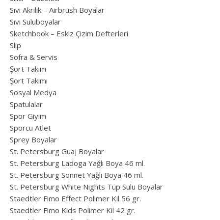
Sıvı Akrilik – Airbrush Boyalar
Sıvı Suluboyalar
Sketchbook – Eskiz Çizim Defterleri
Slip
Sofra & Servis
Şort Takım
Şort Takımı
Sosyal Medya
Spatulalar
Spor Giyim
Sporcu Atlet
Sprey Boyalar
St. Petersburg Guaj Boyalar
St. Petersburg Ladoga Yağlı Boya 46 ml.
St. Petersburg Sonnet Yağlı Boya 46 ml.
St. Petersburg White Nights Tüp Sulu Boyalar
Staedtler Fimo Effect Polimer Kil 56 gr.
Staedtler Fimo Kids Polimer Kil 42 gr.