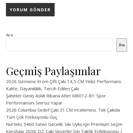
Ara
Ara
Geçmiş Paylaşımlar
2026 Sürmene Krom Çifli Çakı 14,5 CM Yıldız Performans:
Kalite, Dayanıklılık, Tercih Edilen Çakı
Şahinler Geniş Askılı Ribana Atlet MB012-BY: Spor
Performansını Sınırsız Yapar
2026 Columbia Sedef Çakı 21 CM Incelemesi: Tek Çakıda
Tüm Çok Fonksiyonlu Güç
Nurteks 5460 Saten Gecelik: Sıkı Uyku için Premium Seçim
Kershaw 2038-D2: Çakı Severler İçin Taktik Enfeksiyonu |