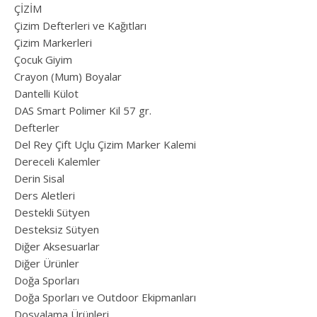
ÇİZİM
Çizim Defterleri ve Kağıtları
Çizim Markerleri
Çocuk Giyim
Crayon (Mum) Boyalar
Dantelli Külot
DAS Smart Polimer Kil 57 gr.
Defterler
Del Rey Çift Uçlu Çizim Marker Kalemi
Dereceli Kalemler
Derin Sisal
Ders Aletleri
Destekli Sütyen
Desteksiz Sütyen
Diğer Aksesuarlar
Diğer Ürünler
Doğa Sporları
Doğa Sporları ve Outdoor Ekipmanları
Dosyalama Ürünleri