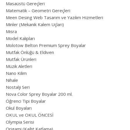
Masaüstü Gereçleri
Matematik – Geometri Gereçleri
Meen Desing Web Tasarım ve Yazılım Hizmetleri
Minler (Mekanik Kalem Uçları)
Mısra
Model Kalıpları
Molotow Belton Premium Sprey Boyalar
Mutfak Önlüğü & Eldiven
Mutfak Ürünleri
Müzik Aletleri
Nano Kilim
Nihale
Nostalji Seri
Nova Color Sprey Boyalar 200 ml.
Öğrenci Tipi Boyalar
Okul Boyaları
OKUL ve OKUL ÖNCESİ
Olympia Serisi
Origami (Kağıt Katlama)