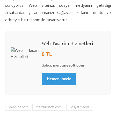
sunuyoruz. Web sitenizi, sosyal medyanın getirdiği
fırsatlardan yararlanmanızı sağlayan, kullanıcı dostu ve
etkileyici bir tasarım ile tasarlıyoruz.
Web Tasarim Hizmetleri
0 TL
Satıcı:
mercurissoft.com
Hemen İncele
Mercuris Soft
mercurissoft.com
Sosyal Medya