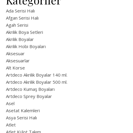
Kategoriler
Ada Serisi Halı
Afgan Serisi Halı
Agah Serisi
Akrilik Boya Setleri
Akrilik Boyalar
Akrilik Hobi Boyaları
Aksesuar
Aksesuarlar
Alt Korse
Artdeco Akrilik Boyalar 140 ml.
Artdeco Akrilik Boyalar 500 ml.
Artdeco Kumaş Boyaları
Artdeco Sprey Boyalar
Asel
Asetat Kalemleri
Asya Serisi Halı
Atlet
Atlet Külot Takım