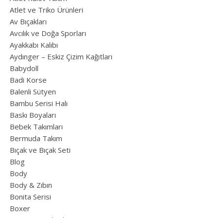
Atlet ve Triko Ürünleri
Av Bıçakları
Avcılık ve Doğa Sporları
Ayakkabı Kalıbı
Aydınger – Eskiz Çizim Kağıtları
Babydoll
Badi Korse
Balenli Sütyen
Bambu Serisi Halı
Baskı Boyaları
Bebek Takımları
Bermuda Takım
Bıçak ve Bıçak Seti
Blog
Body
Body & Zıbın
Bonita Serisi
Boxer