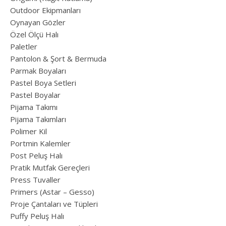
Outdoor Ekipmanları
Oynayan Gözler
Özel Ölçü Halı
Paletler
Pantolon & Şort & Bermuda
Parmak Boyaları
Pastel Boya Setleri
Pastel Boyalar
Pijama Takımı
Pijama Takımları
Polimer Kil
Portmin Kalemler
Post Peluş Halı
Pratik Mutfak Gereçleri
Press Tuvaller
Primers (Astar – Gesso)
Proje Çantaları ve Tüpleri
Puffy Peluş Halı