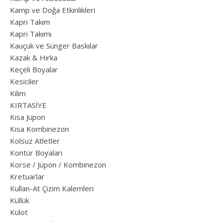
Kamp ve Doğa Etkinlikleri
Kapri Takım
Kapri Takımı
Kauçuk ve Sünger Baskılar
Kazak & Hırka
Keçeli Boyalar
Kesiciler
Kilim
KIRTASİYE
Kısa Jüpon
Kısa Kombinezon
Kolsuz Atletler
Kontür Boyaları
Korse / Jüpon / Kombinezon
Kretuarlar
Kullan-At Çizim Kalemleri
Küllük
Külot