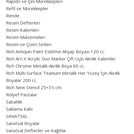
Rapido ve Çini Mürekkepleri
Refil ve Mürekkepler
Rende
Resim Defterleri
Resim Kalemleri
Resim Malzemeleri
Resim ve Çizim Setleri
Rich Antiquin Paint Eskitme Ahşap Boyası 120 cc.
Rich Art-X Acrylic Duo Marker Çift Uçlu Akrilik Kalemler
Rich Chrome Metalik Akrilik Boya 60 cc.
Rich Multi Surface Titanium Metalik Her Yüzey İçin Akrilik
Boyalar 200 cc.
Rich New Stencil 25×35 cm.
Rölyef Pastalar
Sabahlık
Saklama Kabı
SANATSAL
Sanatsal Boyalar
Sanatsal Defterler ve Kağıtlar