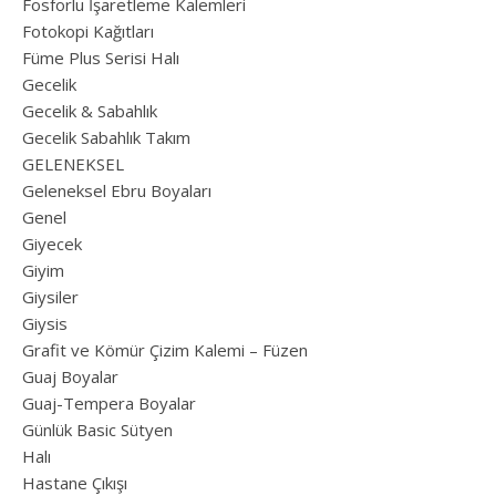
Fosforlu İşaretleme Kalemleri
Fotokopi Kağıtları
Füme Plus Serisi Halı
Gecelik
Gecelik & Sabahlık
Gecelik Sabahlık Takım
GELENEKSEL
Geleneksel Ebru Boyaları
Genel
Giyecek
Giyim
Giysiler
Giysis
Grafit ve Kömür Çizim Kalemi – Füzen
Guaj Boyalar
Guaj-Tempera Boyalar
Günlük Basic Sütyen
Halı
Hastane Çıkışı