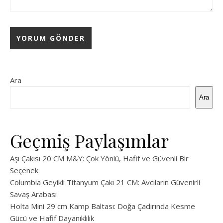
Ara
Ara
Geçmiş Paylaşımlar
Aşı Çakısı 20 CM M&Y: Çok Yönlü, Hafif ve Güvenli Bir
Seçenek
Columbia Geyikli Titanyum Çakı 21 CM: Avcıların Güvenirli
Savaş Arabası
Holta Mini 29 cm Kamp Baltası: Doğa Çadırında Kesme
Gücü ve Hafif Dayanıklılık