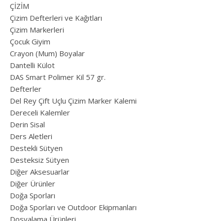
ÇİZİM
Çizim Defterleri ve Kağıtları
Çizim Markerleri
Çocuk Giyim
Crayon (Mum) Boyalar
Dantelli Külot
DAS Smart Polimer Kil 57 gr.
Defterler
Del Rey Çift Uçlu Çizim Marker Kalemi
Dereceli Kalemler
Derin Sisal
Ders Aletleri
Destekli Sütyen
Desteksiz Sütyen
Diğer Aksesuarlar
Diğer Ürünler
Doğa Sporları
Doğa Sporları ve Outdoor Ekipmanları
Dosyalama Ürünleri