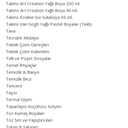
Talens Art Creation Yağlı Boya 200 ml.
Talens Art Creation Yağlı Boya 40 ml.
Talens Ecoline Sıvı Suluboya 30 ml.
Talens Van Gogh Yağlı Pastel Boyalar (Tekli)
Tava
Tecrube Mobilya
Teknik Çizim Gereçleri
Teknik Çizim Kalemleri
Telli ve Poşet Dosyalar
Temel İhtiyaçlar
Temizlik & Banyo
Temizlik Bezi
Tencere
Tepsi
Termal Giyim
Toparlayıcı Küçültücü Sütyen
Toz Kumaş Boyaları
Toz Sim ve Yapıştırıcıları
Tulum & Salopet