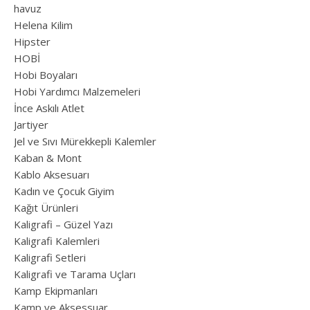
havuz
Helena Kilim
Hipster
HOBİ
Hobi Boyaları
Hobi Yardımcı Malzemeleri
İnce Askılı Atlet
Jartiyer
Jel ve Sıvı Mürekkepli Kalemler
Kaban & Mont
Kablo Aksesuarı
Kadın ve Çocuk Giyim
Kağıt Ürünleri
Kaligrafi – Güzel Yazı
Kaligrafi Kalemleri
Kaligrafi Setleri
Kaligrafi ve Tarama Uçları
Kamp Ekipmanları
Kamp ve Aksessuar