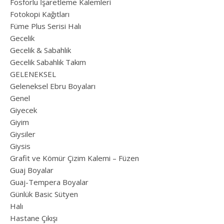
Fosforlu İşaretleme Kalemleri
Fotokopi Kağıtları
Füme Plus Serisi Halı
Gecelik
Gecelik & Sabahlık
Gecelik Sabahlık Takım
GELENEKSEL
Geleneksel Ebru Boyaları
Genel
Giyecek
Giyim
Giysiler
Giysis
Grafit ve Kömür Çizim Kalemi – Füzen
Guaj Boyalar
Guaj-Tempera Boyalar
Günlük Basic Sütyen
Halı
Hastane Çıkışı