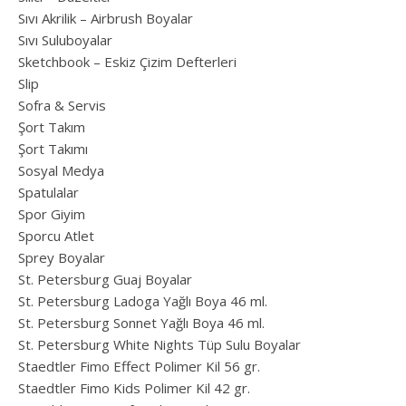
Sıvı Akrilik – Airbrush Boyalar
Sıvı Suluboyalar
Sketchbook – Eskiz Çizim Defterleri
Slip
Sofra & Servis
Şort Takım
Şort Takımı
Sosyal Medya
Spatulalar
Spor Giyim
Sporcu Atlet
Sprey Boyalar
St. Petersburg Guaj Boyalar
St. Petersburg Ladoga Yağlı Boya 46 ml.
St. Petersburg Sonnet Yağlı Boya 46 ml.
St. Petersburg White Nights Tüp Sulu Boyalar
Staedtler Fimo Effect Polimer Kil 56 gr.
Staedtler Fimo Kids Polimer Kil 42 gr.