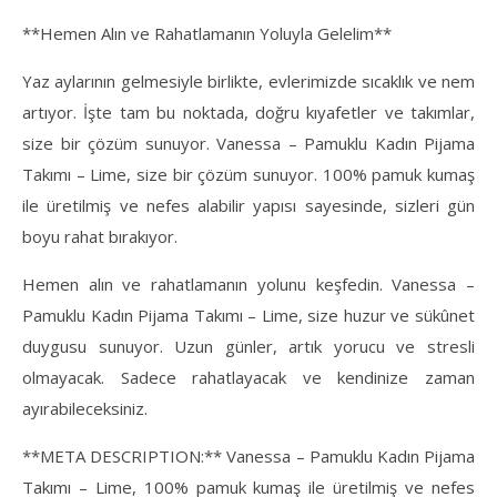
**Hemen Alın ve Rahatlamanın Yoluyla Gelelim**
Yaz aylarının gelmesiyle birlikte, evlerimizde sıcaklık ve nem
artıyor. İşte tam bu noktada, doğru kıyafetler ve takımlar,
size bir çözüm sunuyor. Vanessa – Pamuklu Kadın Pijama
Takımı – Lime, size bir çözüm sunuyor. 100% pamuk kumaş
ile üretilmiş ve nefes alabilir yapısı sayesinde, sizleri gün
boyu rahat bırakıyor.
Hemen alın ve rahatlamanın yolunu keşfedin. Vanessa –
Pamuklu Kadın Pijama Takımı – Lime, size huzur ve sükûnet
duygusu sunuyor. Uzun günler, artık yorucu ve stresli
olmayacak. Sadece rahatlayacak ve kendinize zaman
ayırabileceksiniz.
**META DESCRIPTION:** Vanessa – Pamuklu Kadın Pijama
Takımı – Lime, 100% pamuk kumaş ile üretilmiş ve nefes