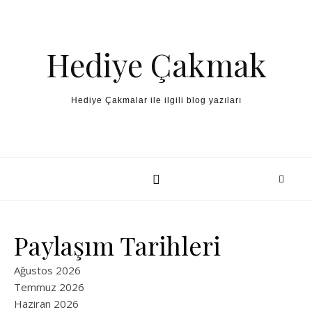
Skip to content
Hediye Çakmak
Hediye Çakmalar ile ilgili blog yazıları
Paylaşım Tarihleri
Ağustos 2026
Temmuz 2026
Haziran 2026