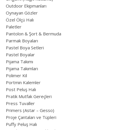
Outdoor Ekipmanları
Oynayan Gözler
Özel Ölçü Halı
Paletler
Pantolon & Şort & Bermuda
Parmak Boyaları
Pastel Boya Setleri
Pastel Boyalar
Pijama Takımı
Pijama Takımları
Polimer Kil
Portmin Kalemler
Post Peluş Halı
Pratik Mutfak Gereçleri
Press Tuvaller
Primers (Astar – Gesso)
Proje Çantaları ve Tüpleri
Puffy Peluş Halı