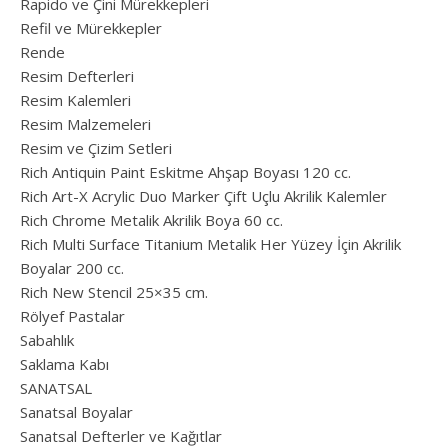
Rapido ve Çini Mürekkepleri
Refil ve Mürekkepler
Rende
Resim Defterleri
Resim Kalemleri
Resim Malzemeleri
Resim ve Çizim Setleri
Rich Antiquin Paint Eskitme Ahşap Boyası 120 cc.
Rich Art-X Acrylic Duo Marker Çift Uçlu Akrilik Kalemler
Rich Chrome Metalik Akrilik Boya 60 cc.
Rich Multi Surface Titanium Metalik Her Yüzey İçin Akrilik
Boyalar 200 cc.
Rich New Stencil 25×35 cm.
Rölyef Pastalar
Sabahlık
Saklama Kabı
SANATSAL
Sanatsal Boyalar
Sanatsal Defterler ve Kağıtlar