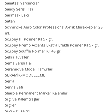
Sanatsal Yardımcılar
Sandy Serisi Halı
Sarımsak Ezici
Saten
Schmincke Aero Color Professional Akrilik Mürekkepler 28
ml.
Sculpey III Polimer Kil 57 gr.
Sculpey Premo Accents Ekstra Efektli Polimer Kil 57 gr.
Sculpey Souffle Polimer Kil 48 gr.
Şekilli Tuvaller
Sema Serisi Halı
Seramik ve Model Hamurları
SERAMİK-MODELLEME
Serra
Servis Seti
Sharpie Permanent Marker Kalemler
Silgi ve Kalemtraşlar
Silgiler
Silici – Düzeltici