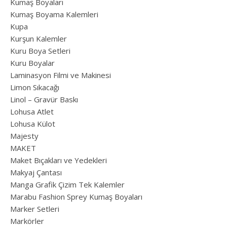
Kumaş Boyaları
Kumaş Boyama Kalemleri
Kupa
Kurşun Kalemler
Kuru Boya Setleri
Kuru Boyalar
Laminasyon Filmi ve Makinesi
Limon Sıkacağı
Linol – Gravür Baskı
Lohusa Atlet
Lohusa Külot
Majesty
MAKET
Maket Bıçakları ve Yedekleri
Makyaj Çantası
Manga Grafik Çizim Tek Kalemler
Marabu Fashion Sprey Kumaş Boyaları
Marker Setleri
Markörler