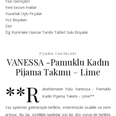
Yazı Gereçleri
Yeni Sezon Halılar
Yuvarlak Uçlu Fırçalar
Yüz Boyaları
Zen
​Zig Kuretake Gansai Tambi Tablet Sulu Boyalar
PIJAMA TAKIMLARI
VANESSA -Pamuklu Kadın
Pijama Takımı – Lime
**R
ahatlamanın Yolu: Vanessa – Pamuklu
Kadın Pijama Takımı – Lime**
Yaz aylarının gelmesiyle birlikte, evlerimizde sıcaklık ve nem
artıyor. Bu da, özellikle kadınlar için bir dizi sorun ile birlikte