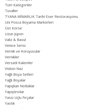
Tüm Kategoriler
Tuvaller
TYANA MİMARLIK Tarihi Eser Restorasyonu
Uni Posca Boyama Markörleri
Üst Korse
Uzun Jüpon
Valiz & Bavul
Venice Serisi
Vernik ve Koruyucular
Vernikler
Versatil Kalemler
Viskon Naz
Yağlı Boya Setleri
Yağlı Boyalar
Yapışkan Notluklar
Yapıştırıcılar
Yassı Uçlu Fırçalar
Yastık