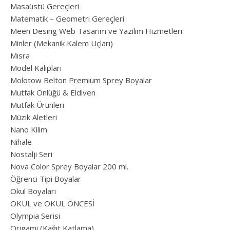
Masaüstü Gereçleri
Matematik – Geometri Gereçleri
Meen Desing Web Tasarım ve Yazılım Hizmetleri
Minler (Mekanik Kalem Uçları)
Mısra
Model Kalıpları
Molotow Belton Premium Sprey Boyalar
Mutfak Önlüğü & Eldiven
Mutfak Ürünleri
Müzik Aletleri
Nano Kilim
Nihale
Nostalji Seri
Nova Color Sprey Boyalar 200 ml.
Öğrenci Tipi Boyalar
Okul Boyaları
OKUL ve OKUL ÖNCESİ
Olympia Serisi
Origami (Kağıt Katlama)