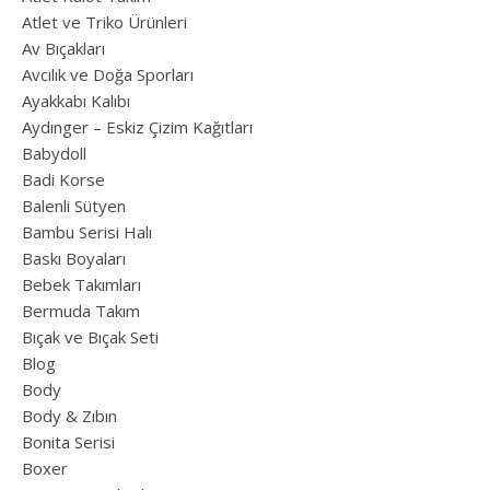
Atlet ve Triko Ürünleri
Av Bıçakları
Avcılık ve Doğa Sporları
Ayakkabı Kalıbı
Aydınger – Eskiz Çizim Kağıtları
Babydoll
Badi Korse
Balenli Sütyen
Bambu Serisi Halı
Baskı Boyaları
Bebek Takımları
Bermuda Takım
Bıçak ve Bıçak Seti
Blog
Body
Body & Zıbın
Bonita Serisi
Boxer