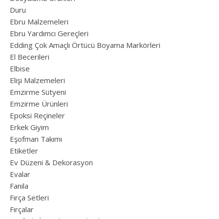
Duru
Ebru Malzemeleri
Ebru Yardımcı Gereçleri
Edding Çok Amaçlı Örtücü Boyama Markörleri
El Becerileri
Elbise
Elişi Malzemeleri
Emzirme Sütyeni
Emzirme Ürünleri
Epoksi Reçineler
Erkek Giyim
Eşofman Takımı
Etiketler
Ev Düzeni & Dekorasyon
Evalar
Fanila
Fırça Setleri
Fırçalar