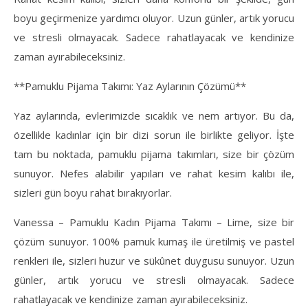
boyu geçirmenize yardımcı oluyor. Uzun günler, artık yorucu
ve stresli olmayacak. Sadece rahatlayacak ve kendinize
zaman ayırabileceksiniz.
**Pamuklu Pijama Takımı: Yaz Aylarının Çözümü**
Yaz aylarında, evlerimizde sıcaklık ve nem artıyor. Bu da,
özellikle kadınlar için bir dizi sorun ile birlikte geliyor. İşte
tam bu noktada, pamuklu pijama takımları, size bir çözüm
sunuyor. Nefes alabilir yapıları ve rahat kesim kalıbı ile,
sizleri gün boyu rahat bırakıyorlar.
Vanessa – Pamuklu Kadın Pijama Takımı – Lime, size bir
çözüm sunuyor. 100% pamuk kumaş ile üretilmiş ve pastel
renkleri ile, sizleri huzur ve sükûnet duygusu sunuyor. Uzun
günler, artık yorucu ve stresli olmayacak. Sadece
rahatlayacak ve kendinize zaman ayırabileceksiniz.