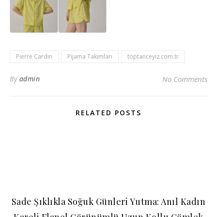
Pierre Cardin
Pijama Takımları
toptanceyiz.com.tr
By
admin
No Comments
RELATED POSTS
Sade Şıklıkla Soğuk Günleri Yutma: Anıl Kadın