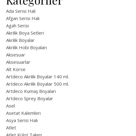
Kategoriler
Ada Serisi Halı
Afgan Serisi Halı
Agah Serisi
Akrilik Boya Setleri
Akrilik Boyalar
Akrilik Hobi Boyaları
Aksesuar
Aksesuarlar
Alt Korse
Artdeco Akrilik Boyalar 140 ml.
Artdeco Akrilik Boyalar 500 ml.
Artdeco Kumaş Boyaları
Artdeco Sprey Boyalar
Asel
Asetat Kalemleri
Asya Serisi Halı
Atlet
Atlet Külot Takım