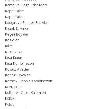
Kamp ve Doğa Etkinlikleri
Kapri Takım
Kapri Takımı
Kauçuk ve Sünger Baskılar
Kazak & Hırka
Keçeli Boyalar
Kesiciler
Kilim
KIRTASİYE
Kısa Jüpon
Kısa Kombinezon
Kolsuz Atletler
Kontür Boyaları
Korse / Jüpon / Kombinezon
Kretuarlar
Kullan-At Çizim Kalemleri
Küllük
Külot