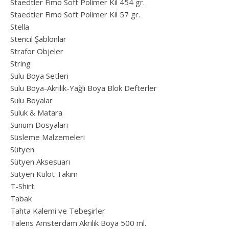
Staedtler Fimo Soft Polimer Kil 454 gr.
Staedtler Fimo Soft Polimer Kil 57 gr.
Stella
Stencil Şablonlar
Strafor Objeler
String
Sulu Boya Setleri
Sulu Boya-Akrilik-Yağlı Boya Blok Defterler
Sulu Boyalar
Suluk & Matara
Sunum Dosyaları
Süsleme Malzemeleri
Sütyen
Sütyen Aksesuarı
Sütyen Külot Takım
T-Shirt
Tabak
Tahta Kalemi ve Tebeşirler
Talens Amsterdam Akrilik Boya 500 ml.