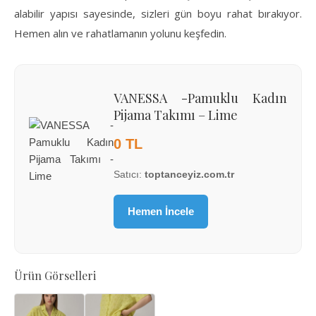
alabilir yapısı sayesinde, sizleri gün boyu rahat bırakıyor.
Hemen alın ve rahatlamanın yolunu keşfedin.
VANESSA -Pamuklu Kadın
Pijama Takımı – Lime
0 TL
Satıcı:
toptanceyiz.com.tr
Hemen İncele
Ürün Görselleri