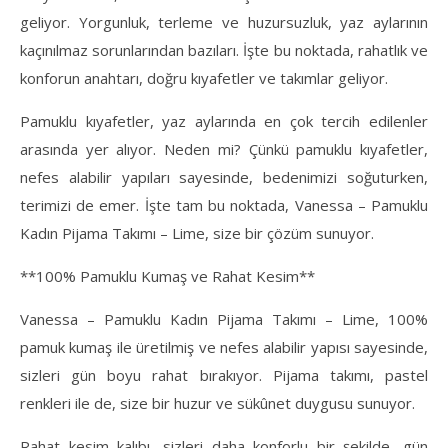
geliyor. Yorgunluk, terleme ve huzursuzluk, yaz aylarının
kaçınılmaz sorunlarından bazıları. İşte bu noktada, rahatlık ve
konforun anahtarı, doğru kıyafetler ve takımlar geliyor.
Pamuklu kıyafetler, yaz aylarında en çok tercih edilenler
arasında yer alıyor. Neden mi? Çünkü pamuklu kıyafetler,
nefes alabilir yapıları sayesinde, bedenimizi soğuturken,
terimizi de emer. İşte tam bu noktada, Vanessa – Pamuklu
Kadın Pijama Takımı – Lime, size bir çözüm sunuyor.
**100% Pamuklu Kumaş ve Rahat Kesim**
Vanessa – Pamuklu Kadın Pijama Takımı – Lime, 100%
pamuk kumaş ile üretilmiş ve nefes alabilir yapısı sayesinde,
sizleri gün boyu rahat bırakıyor. Pijama takımı, pastel
renkleri ile de, size bir huzur ve sükûnet duygusu sunuyor.
Rahat kesim kalıbı, sizleri daha konforlu bir şekilde, gün