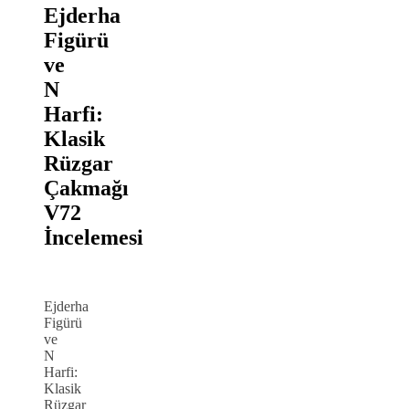
Ejderha
Figürü
ve
N
Harfi:
Klasik
Rüzgar
Çakmağı
V72
İncelemesi
Ejderha
Figürü
ve
N
Harfi:
Klasik
Rüzgar