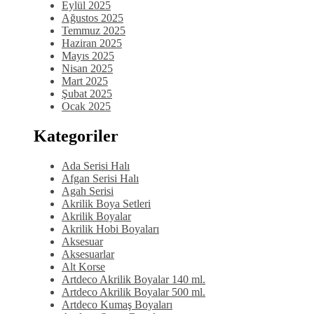
Eylül 2025
Ağustos 2025
Temmuz 2025
Haziran 2025
Mayıs 2025
Nisan 2025
Mart 2025
Şubat 2025
Ocak 2025
Kategoriler
Ada Serisi Halı
Afgan Serisi Halı
Agah Serisi
Akrilik Boya Setleri
Akrilik Boyalar
Akrilik Hobi Boyaları
Aksesuar
Aksesuarlar
Alt Korse
Artdeco Akrilik Boyalar 140 ml.
Artdeco Akrilik Boyalar 500 ml.
Artdeco Kumaş Boyaları