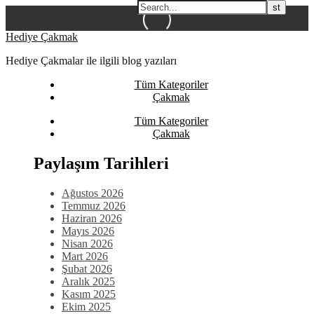
Skip
Hediye Çakmak
to
Hediye Çakmalar ile ilgili blog yazıları
content
Tüm Kategoriler
Çakmak
Tüm Kategoriler
Çakmak
Paylaşım Tarihleri
Ağustos 2026
Temmuz 2026
Haziran 2026
Mayıs 2026
Nisan 2026
Mart 2026
Şubat 2026
Aralık 2025
Kasım 2025
Ekim 2025