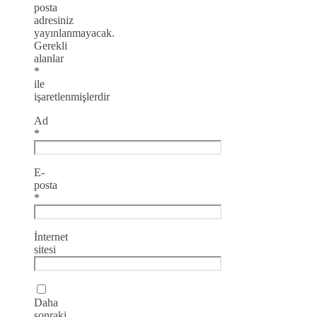
posta
adresiniz
yayınlanmayacak.
Gerekli
alanlar
*
ile
işaretlenmişlerdir
Ad
*
E-
posta
*
İnternet
sitesi
Daha
sonraki