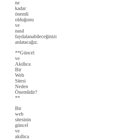
ne
kadar
önemli
olduğunu
ve
nasıl
faydalanabileceğinizi
anlatacağız.
**Güncel
ve
Akıllıca
Bir
Web
Sitesi
Neden
Önemlidir?
**
Bir
web
sitesinin
güncel
ve
akıllıca