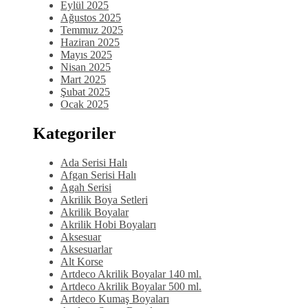
Eylül 2025
Ağustos 2025
Temmuz 2025
Haziran 2025
Mayıs 2025
Nisan 2025
Mart 2025
Şubat 2025
Ocak 2025
Kategoriler
Ada Serisi Halı
Afgan Serisi Halı
Agah Serisi
Akrilik Boya Setleri
Akrilik Boyalar
Akrilik Hobi Boyaları
Aksesuar
Aksesuarlar
Alt Korse
Artdeco Akrilik Boyalar 140 ml.
Artdeco Akrilik Boyalar 500 ml.
Artdeco Kumaş Boyaları