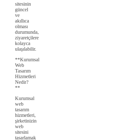
sitesinin
güncel
ve
akıllıca
olması
durumunda,
ziyaretçilere
kolayca
ulaşılabilir.
**Kurumsal
Web
Tasarım
Hizmetleri
Nedir?
**
Kurumsal
web
tasarım
hizmetleri,
şirketinizin
web
sitesini
tasarlamak