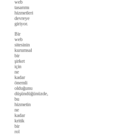
web
tasarımı
hizmetleri
devreye
giriyor.
Bir
web
sitesinin
kurumsal
bir
şirket
için
ne
kadar
önemli
olduğunu
düşündüğünüzde,
bu
hizmetin
ne
kadar
kritik
bir
rol