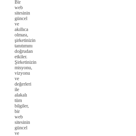
Bir
web
sitesinin
güncel
ve
akıllıca
olması,
şirketinizin
tanıtımını
doğrudan
etkiler.
Şirketinizin
misyonu,
vizyonu
ve
değerleri
ile
alakalı
tüm
bilgiler,
bir
web
sitesinin
güncel
ve