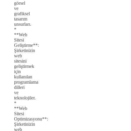
görsel
ve
grafiksel
tasarım
unsurları.
*
**Web
Sitesi
Geliştirme**:
Şirketinizin
web
sitesini
geliştirmek
için
kullanılan
programlama
dilleri
ve
teknolojiler.
*
**Web
Sitesi
Optimizasyonu**:
Şirketinizin
web