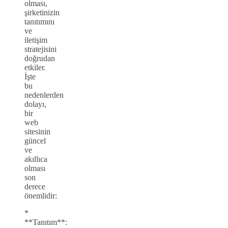
olması,
şirketinizin
tanıtımını
ve
iletişim
stratejisini
doğrudan
etkiler.
İşte
bu
nedenlerden
dolayı,
bir
web
sitesinin
güncel
ve
akıllıca
olması
son
derece
önemlidir:
*
**Tanıtım**: