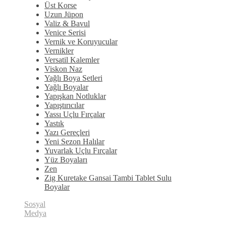
Üst Korse
Uzun Jüpon
Valiz & Bavul
Venice Serisi
Vernik ve Koruyucular
Vernikler
Versatil Kalemler
Viskon Naz
Yağlı Boya Setleri
Yağlı Boyalar
Yapışkan Notluklar
Yapıştırıcılar
Yassı Uçlu Fırçalar
Yastık
Yazı Gereçleri
Yeni Sezon Halılar
Yuvarlak Uçlu Fırçalar
Yüz Boyaları
Zen
​Zig Kuretake Gansai Tambi Tablet Sulu
Boyalar
Sosyal
Medya