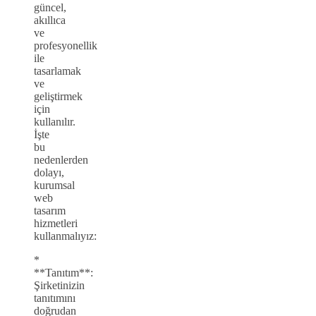
güncel,
akıllıca
ve
profesyonellik
ile
tasarlamak
ve
geliştirmek
için
kullanılır.
İşte
bu
nedenlerden
dolayı,
kurumsal
web
tasarım
hizmetleri
kullanmalıyız:
*
**Tanıtım**:
Şirketinizin
tanıtımını
doğrudan