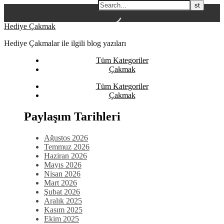
Skip
Hediye Çakmak
to
Hediye Çakmalar ile ilgili blog yazıları
content
Tüm Kategoriler
Çakmak
Tüm Kategoriler
Çakmak
Paylaşım Tarihleri
Ağustos 2026
Temmuz 2026
Haziran 2026
Mayıs 2026
Nisan 2026
Mart 2026
Şubat 2026
Aralık 2025
Kasım 2025
Ekim 2025