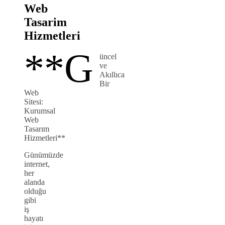
Web
Tasarim
Hizmetleri
**G
üncel
ve
Akıllıca
Bir
Web
Sitesi:
Kurumsal
Web
Tasarım
Hizmetleri**
Günümüzde
internet,
her
alanda
olduğu
gibi
iş
hayatı