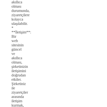
akıllıca
olması
durumunda,
ziyaretçilere
kolayca
ulaşılabilir.
*
**İletişim**:
Bir
web
sitesinin
güncel
ve
akıllıca
olması,
şirketinizin
iletişimini
doğrudan
etkiler.
Şirketiniz
ile
ziyaretçiler
arasında
iletişim
kurmak,