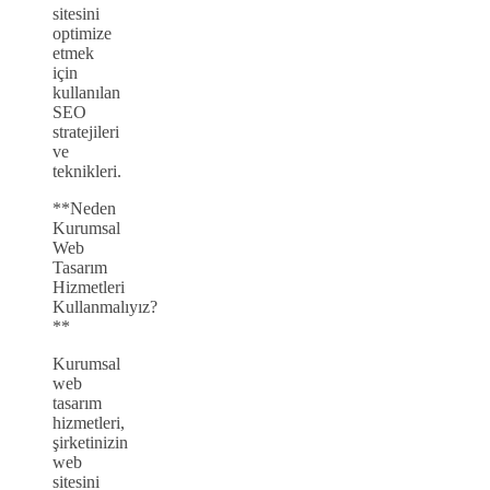
sitesini
optimize
etmek
için
kullanılan
SEO
stratejileri
ve
teknikleri.
**Neden
Kurumsal
Web
Tasarım
Hizmetleri
Kullanmalıyız?
**
Kurumsal
web
tasarım
hizmetleri,
şirketinizin
web
sitesini