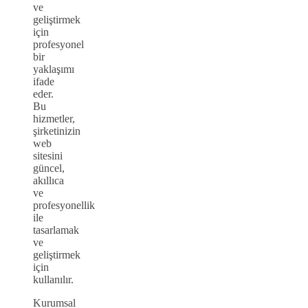
ve
geliştirmek
için
profesyonel
bir
yaklaşımı
ifade
eder.
Bu
hizmetler,
şirketinizin
web
sitesini
güncel,
akıllıca
ve
profesyonellik
ile
tasarlamak
ve
geliştirmek
için
kullanılır.
Kurumsal