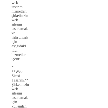
web
tasarım
hizmetleri,
şirketinizin
web
sitesini
tasarlamak
ve
geliştirmek
için
aşağıdaki
gibi
hizmetleri
içerir:
*
**Web
Sitesi
Tasarımı**:
Şirketinizin
web
sitesini
tasarlamak
için
kullanılan