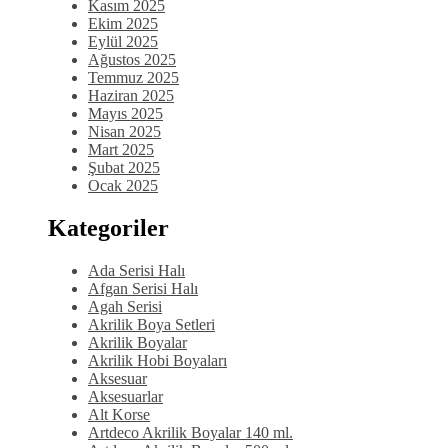
Kasım 2025
Ekim 2025
Eylül 2025
Ağustos 2025
Temmuz 2025
Haziran 2025
Mayıs 2025
Nisan 2025
Mart 2025
Şubat 2025
Ocak 2025
Kategoriler
Ada Serisi Halı
Afgan Serisi Halı
Agah Serisi
Akrilik Boya Setleri
Akrilik Boyalar
Akrilik Hobi Boyaları
Aksesuar
Aksesuarlar
Alt Korse
Artdeco Akrilik Boyalar 140 ml.