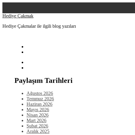
Skip
Hediye Çakmak
to
Hediye Çakmalar ile ilgili blog yazıları
content
Paylaşım Tarihleri
Ağustos 2026
Temmuz 2026
Haziran 2026
Mayıs 2026
Nisan 2026
Mart 2026
Şubat 2026
Aralık 2025