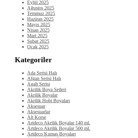
Eylül 2025
Ağustos 2025
Temmuz 2025
Haziran 2025
Mayıs 2025
Nisan 2025
Mart 2025
Şubat 2025
Ocak 2025
Kategoriler
Ada Serisi Halı
Afgan Serisi Halı
Agah Serisi
Akrilik Boya Setleri
Akrilik Boyalar
Akrilik Hobi Boyaları
Aksesuar
Aksesuarlar
Alt Korse
Artdeco Akrilik Boyalar 140 ml.
Artdeco Akrilik Boyalar 500 ml.
Artdeco Kumaş Boyaları