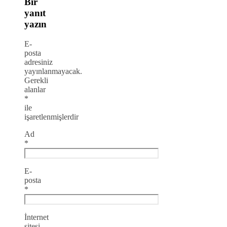
Bir
yanıt
yazın
E-
posta
adresiniz
yayınlanmayacak.
Gerekli
alanlar
*
ile
işaretlenmişlerdir
Ad
*
E-
posta
*
İnternet
sitesi