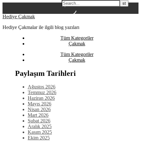
Skip
Hediye Çakmak
to
Hediye Çakmalar ile ilgili blog yazıları
content
Tüm Kategoriler
Çakmak
Tüm Kategoriler
Çakmak
Paylaşım Tarihleri
Ağustos 2026
Temmuz 2026
Haziran 2026
Mayıs 2026
Nisan 2026
Mart 2026
Şubat 2026
Aralık 2025
Kasım 2025
Ekim 2025