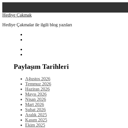
Skip
Hediye Çakmak
to
Hediye Çakmalar ile ilgili blog yazıları
content
Paylaşım Tarihleri
Ağustos 2026
Temmuz 2026
Haziran 2026
Mayıs 2026
Nisan 2026
Mart 2026
Şubat 2026
Aralık 2025
Kasım 2025
Ekim 2025