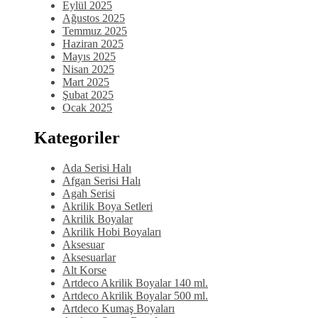
Eylül 2025
Ağustos 2025
Temmuz 2025
Haziran 2025
Mayıs 2025
Nisan 2025
Mart 2025
Şubat 2025
Ocak 2025
Kategoriler
Ada Serisi Halı
Afgan Serisi Halı
Agah Serisi
Akrilik Boya Setleri
Akrilik Boyalar
Akrilik Hobi Boyaları
Aksesuar
Aksesuarlar
Alt Korse
Artdeco Akrilik Boyalar 140 ml.
Artdeco Akrilik Boyalar 500 ml.
Artdeco Kumaş Boyaları