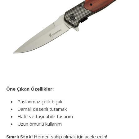
Öne Çıkan Özellikler:
Paslanmaz çelik bıçak
Damalı desenli tutamak
Hafif ve taşınabilir tasarım
Uzun ömürlü kullanım
Sınırlı Stok!
Hemen sahip olmak için acele edin!