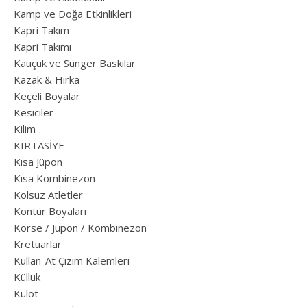
Kamp ve Doğa Etkinlikleri
Kapri Takım
Kapri Takımı
Kauçuk ve Sünger Baskılar
Kazak & Hırka
Keçeli Boyalar
Kesiciler
Kilim
KIRTASİYE
Kısa Jüpon
Kısa Kombinezon
Kolsuz Atletler
Kontür Boyaları
Korse / Jüpon / Kombinezon
Kretuarlar
Kullan-At Çizim Kalemleri
Küllük
Külot