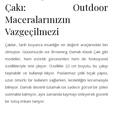
Çakı: Outdoor
Maceralarınızın
Vazgeçilmezi
Çakılar, tarih boyunca insanlığın en değerli araçlarından biri
olmuştur. Günümüzde ise Browning Damalı Klasik Çakı gibi
modeller, hem estetik görünümleri hem de fonksiyonel
özellikleriyle öne çıkıyor. Özellikle 22 cm boyutu, bu çakıyı
taşınabilir ve kullanışlı kılıyor. Paslanmaz çelik bıçak yapısı,
uzun ömürlü bir kullanım sağlarken, keskinliğini korumasıyla
biliniyor. Damalı desenli tutamak ise sadece görsel bir şölen
sunmakla kalmıyor, aynı zamanda kaymayı önleyerek güvenli
bir tutuş imkanı tanıyor.