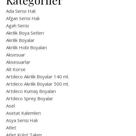
Kategoriler
Ada Serisi Halı
Afgan Serisi Halı
Agah Serisi
Akrilik Boya Setleri
Akrilik Boyalar
Akrilik Hobi Boyaları
Aksesuar
Aksesuarlar
Alt Korse
Artdeco Akrilik Boyalar 140 ml.
Artdeco Akrilik Boyalar 500 ml.
Artdeco Kumaş Boyaları
Artdeco Sprey Boyalar
Asel
Asetat Kalemleri
Asya Serisi Halı
Atlet
Atlet Külot Takım