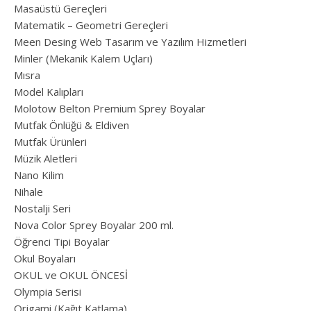
Masaüstü Gereçleri
Matematik – Geometri Gereçleri
Meen Desing Web Tasarım ve Yazılım Hizmetleri
Minler (Mekanik Kalem Uçları)
Mısra
Model Kalıpları
Molotow Belton Premium Sprey Boyalar
Mutfak Önlüğü & Eldiven
Mutfak Ürünleri
Müzik Aletleri
Nano Kilim
Nihale
Nostalji Seri
Nova Color Sprey Boyalar 200 ml.
Öğrenci Tipi Boyalar
Okul Boyaları
OKUL ve OKUL ÖNCESİ
Olympia Serisi
Origami (Kağıt Katlama)