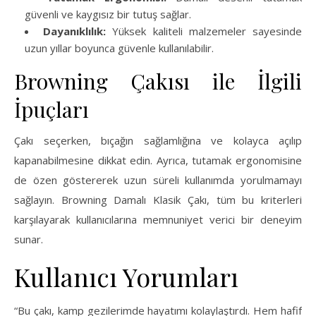
güvenli ve kaygısız bir tutuş sağlar.
Dayanıklılık:
Yüksek kaliteli malzemeler sayesinde
uzun yıllar boyunca güvenle kullanılabilir.
Browning Çakısı ile İlgili
İpuçları
Çakı seçerken, bıçağın sağlamlığına ve kolayca açılıp
kapanabilmesine dikkat edin. Ayrıca, tutamak ergonomisine
de özen göstererek uzun süreli kullanımda yorulmamayı
sağlayın. Browning Damalı Klasik Çakı, tüm bu kriterleri
karşılayarak kullanıcılarına memnuniyet verici bir deneyim
sunar.
Kullanıcı Yorumları
“Bu çakı, kamp gezilerimde hayatımı kolaylaştırdı. Hem hafif