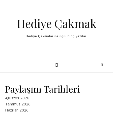
Skip to content
Hediye Çakmak
Hediye Çakmalar ile ilgili blog yazıları
Paylaşım Tarihleri
Ağustos 2026
Temmuz 2026
Haziran 2026