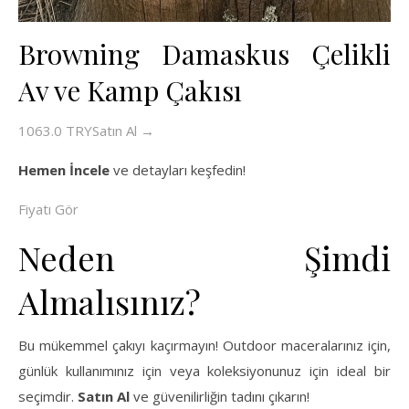
Browning Damaskus Çelikli
Av ve Kamp Çakısı
1063.0 TRY
Satın Al →
Hemen İncele
ve detayları keşfedin!
Fiyatı Gör
Neden Şimdi
Almalısınız?
Bu mükemmel çakıyı kaçırmayın! Outdoor maceralarınız için,
günlük kullanımınız için veya koleksiyonunuz için ideal bir
seçimdir.
Satın Al
ve güvenilirliğin tadını çıkarın!