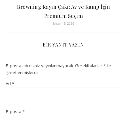
Browning Kayın Çakı: Av ve Kamp İçin
Premium Seçim
Nisan 15, 2026
BIR YANIT YAZIN
E-posta adresiniz yayınlanmayacak.
Gerekli alanlar
*
ile
işaretlenmişlerdir
Ad
*
E-posta
*