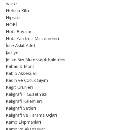
havuz
Helena Kilim
Hipster
HOBİ
Hobi Boyaları
Hobi Yardımcı Malzemeleri
İnce Askılı Atlet
Jartiyer
Jel ve Sıvı Mürekkepli Kalemler
Kaban & Mont
Kablo Aksesuarı
Kadın ve Çocuk Giyim
Kağıt Ürünleri
Kaligrafi – Güzel Yazı
Kaligrafi Kalemleri
Kaligrafi Setleri
Kaligrafi ve Tarama Uçları
Kamp Ekipmanları
Kamp ve Aksessuar