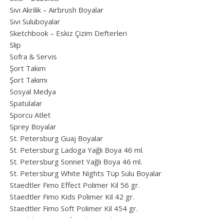
Sıvı Akrilik – Airbrush Boyalar
Sıvı Suluboyalar
Sketchbook – Eskiz Çizim Defterleri
Slip
Sofra & Servis
Şort Takım
Şort Takımı
Sosyal Medya
Spatulalar
Sporcu Atlet
Sprey Boyalar
St. Petersburg Guaj Boyalar
St. Petersburg Ladoga Yağlı Boya 46 ml.
St. Petersburg Sonnet Yağlı Boya 46 ml.
St. Petersburg White Nights Tüp Sulu Boyalar
Staedtler Fimo Effect Polimer Kil 56 gr.
Staedtler Fimo Kids Polimer Kil 42 gr.
Staedtler Fimo Soft Polimer Kil 454 gr.