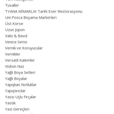
Tuvaller
TYANA MİMARLIK Tarihi Eser Restorasyonu
Uni Posca Boyama Markörleri
Üst Korse
Uzun Jüpon
Valiz & Bavul
Venice Serisi
Vernik ve Koruyucular
Vernikler
Versatil Kalemler
Viskon Naz
Yağlı Boya Setleri
Yağlı Boyalar
Yapışkan Notluklar
Yapıştırıcılar
Yassı Uçlu Fırçalar
Yastık
Yazı Gereçleri