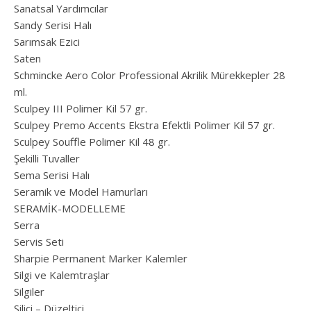
Sanatsal Yardımcılar
Sandy Serisi Halı
Sarımsak Ezici
Saten
Schmincke Aero Color Professional Akrilik Mürekkepler 28
ml.
Sculpey III Polimer Kil 57 gr.
Sculpey Premo Accents Ekstra Efektli Polimer Kil 57 gr.
Sculpey Souffle Polimer Kil 48 gr.
Şekilli Tuvaller
Sema Serisi Halı
Seramik ve Model Hamurları
SERAMİK-MODELLEME
Serra
Servis Seti
Sharpie Permanent Marker Kalemler
Silgi ve Kalemtraşlar
Silgiler
Silici – Düzeltici