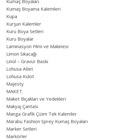
Kumaş Boyaları
Kumaş Boyama Kalemleri
Kupa
Kurşun Kalemler
Kuru Boya Setleri
Kuru Boyalar
Laminasyon Filmi ve Makinesi
Limon Sıkacağı
Linol – Gravür Baskı
Lohusa Atlet
Lohusa Külot
Majesty
MAKET
Maket Bıçakları ve Yedekleri
Makyaj Çantası
Manga Grafik Çizim Tek Kalemler
Marabu Fashion Sprey Kumaş Boyaları
Marker Setleri
Markörler