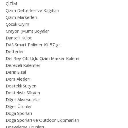
ÇİZİM
Çizim Defterleri ve Kağıtları
Çizim Markerleri
Çocuk Giyim
Crayon (Mum) Boyalar
Dantelli Külot
DAS Smart Polimer Kil 57 gr.
Defterler
Del Rey Çift Uçlu Çizim Marker Kalemi
Dereceli Kalemler
Derin Sisal
Ders Aletleri
Destekli Sütyen
Desteksiz Sütyen
Diğer Aksesuarlar
Diğer Ürünler
Doğa Sporları
Doğa Sporları ve Outdoor Ekipmanları
Dosyalama Ürünleri