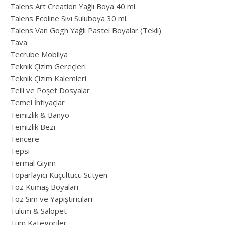
Talens Art Creation Yağlı Boya 40 ml.
Talens Ecoline Sıvı Suluboya 30 ml.
Talens Van Gogh Yağlı Pastel Boyalar (Tekli)
Tava
Tecrube Mobilya
Teknik Çizim Gereçleri
Teknik Çizim Kalemleri
Telli ve Poşet Dosyalar
Temel İhtiyaçlar
Temizlik & Banyo
Temizlik Bezi
Tencere
Tepsi
Termal Giyim
Toparlayıcı Küçültücü Sütyen
Toz Kumaş Boyaları
Toz Sim ve Yapıştırıcıları
Tulum & Salopet
Tüm Kategoriler