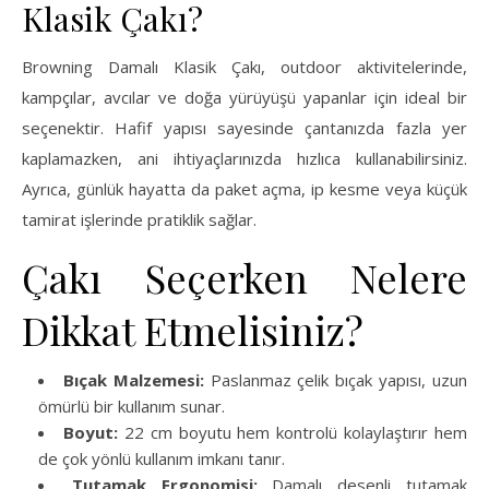
Klasik Çakı?
Browning Damalı Klasik Çakı, outdoor aktivitelerinde,
kampçılar, avcılar ve doğa yürüyüşü yapanlar için ideal bir
seçenektir. Hafif yapısı sayesinde çantanızda fazla yer
kaplamazken, ani ihtiyaçlarınızda hızlıca kullanabilirsiniz.
Ayrıca, günlük hayatta da paket açma, ip kesme veya küçük
tamirat işlerinde pratiklik sağlar.
Çakı Seçerken Nelere
Dikkat Etmelisiniz?
Bıçak Malzemesi:
Paslanmaz çelik bıçak yapısı, uzun
ömürlü bir kullanım sunar.
Boyut:
22 cm boyutu hem kontrolü kolaylaştırır hem
de çok yönlü kullanım imkanı tanır.
Tutamak Ergonomisi:
Damalı desenli tutamak