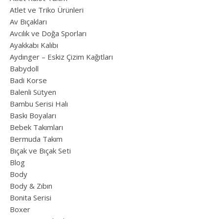
Atlet ve Triko Ürünleri
Av Bıçakları
Avcılık ve Doğa Sporları
Ayakkabı Kalıbı
Aydınger – Eskiz Çizim Kağıtları
Babydoll
Badi Korse
Balenli Sütyen
Bambu Serisi Halı
Baskı Boyaları
Bebek Takımları
Bermuda Takım
Bıçak ve Bıçak Seti
Blog
Body
Body & Zıbın
Bonita Serisi
Boxer