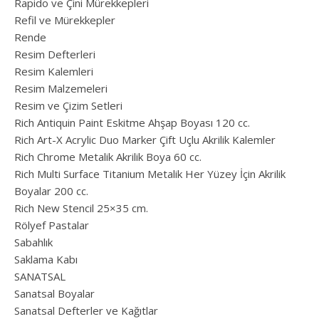
Rapido ve Çini Mürekkepleri
Refil ve Mürekkepler
Rende
Resim Defterleri
Resim Kalemleri
Resim Malzemeleri
Resim ve Çizim Setleri
Rich Antiquin Paint Eskitme Ahşap Boyası 120 cc.
Rich Art-X Acrylic Duo Marker Çift Uçlu Akrilik Kalemler
Rich Chrome Metalik Akrilik Boya 60 cc.
Rich Multi Surface Titanium Metalik Her Yüzey İçin Akrilik
Boyalar 200 cc.
Rich New Stencil 25×35 cm.
Rölyef Pastalar
Sabahlık
Saklama Kabı
SANATSAL
Sanatsal Boyalar
Sanatsal Defterler ve Kağıtlar