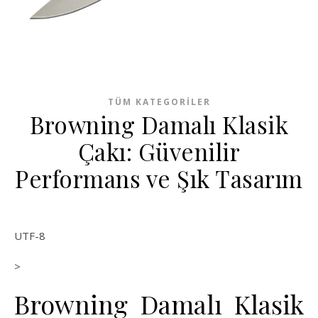
TÜM KATEGORILER
Browning Damalı Klasik
Çakı: Güvenilir
Performans ve Şık Tasarım
UTF-8
>
Browning Damalı Klasik