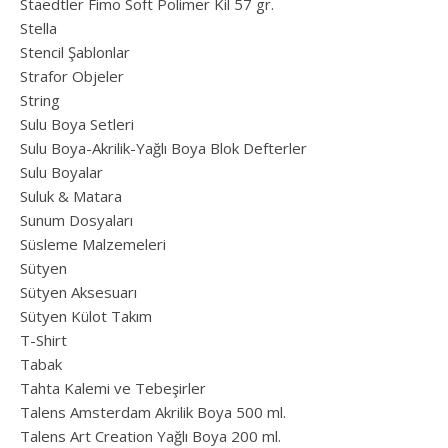
Staedtler Fimo Soft Polimer Kil 57 gr.
Stella
Stencil Şablonlar
Strafor Objeler
String
Sulu Boya Setleri
Sulu Boya-Akrilik-Yağlı Boya Blok Defterler
Sulu Boyalar
Suluk & Matara
Sunum Dosyaları
Süsleme Malzemeleri
Sütyen
Sütyen Aksesuarı
Sütyen Külot Takım
T-Shirt
Tabak
Tahta Kalemi ve Tebeşirler
Talens Amsterdam Akrilik Boya 500 ml.
Talens Art Creation Yağlı Boya 200 ml.