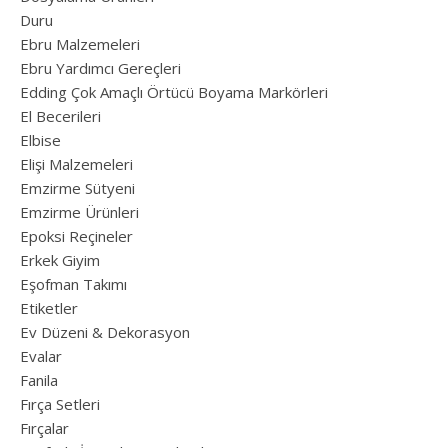
Duru
Ebru Malzemeleri
Ebru Yardımcı Gereçleri
Edding Çok Amaçlı Örtücü Boyama Markörleri
El Becerileri
Elbise
Elişi Malzemeleri
Emzirme Sütyeni
Emzirme Ürünleri
Epoksi Reçineler
Erkek Giyim
Eşofman Takımı
Etiketler
Ev Düzeni & Dekorasyon
Evalar
Fanila
Fırça Setleri
Fırçalar