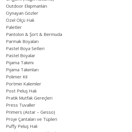
Outdoor Ekipmanları
Oynayan Gözler
Özel Ölçü Halı
Paletler
Pantolon & Şort & Bermuda
Parmak Boyaları
Pastel Boya Setleri
Pastel Boyalar
Pijama Takımı
Pijama Takımları
Polimer Kil
Portmin Kalemler
Post Peluş Halı
Pratik Mutfak Gereçleri
Press Tuvaller
Primers (Astar – Gesso)
Proje Çantaları ve Tüpleri
Puffy Peluş Halı