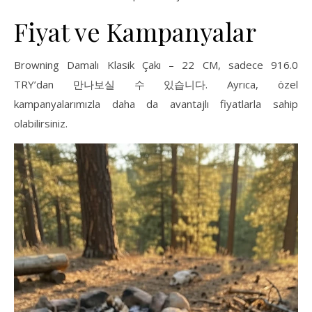
Fiyat ve Kampanyalar
Browning Damalı Klasik Çakı – 22 CM, sadece 916.0
TRY’dan 만나보실 수 있습니다. Ayrıca, özel
kampanyalarımızla daha da avantajlı fiyatlarla sahip
olabilirsiniz.