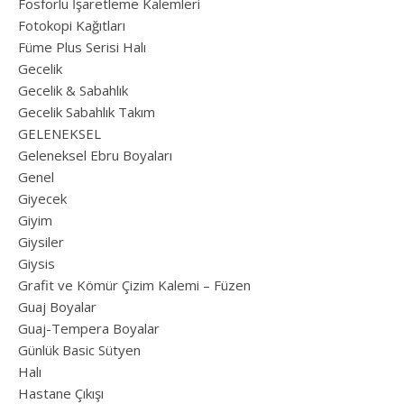
Fosforlu İşaretleme Kalemleri
Fotokopi Kağıtları
Füme Plus Serisi Halı
Gecelik
Gecelik & Sabahlık
Gecelik Sabahlık Takım
GELENEKSEL
Geleneksel Ebru Boyaları
Genel
Giyecek
Giyim
Giysiler
Giysis
Grafit ve Kömür Çizim Kalemi – Füzen
Guaj Boyalar
Guaj-Tempera Boyalar
Günlük Basic Sütyen
Halı
Hastane Çıkışı