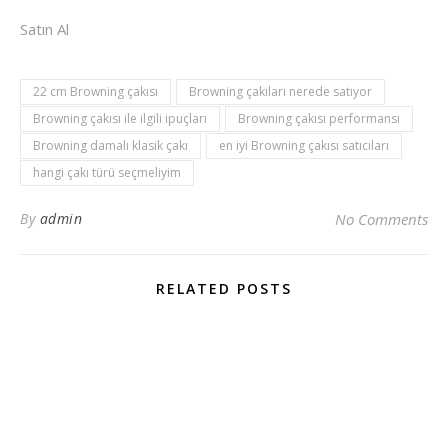
Satın Al
22 cm Browning çakısı
Browning çakıları nerede satıyor
Browning çakısı ile ilgili ipuçları
Browning çakısı performansı
Browning damalı klasik çakı
en iyi Browning çakısı satıcıları
hangi çakı türü seçmeliyim
By
admin
No Comments
RELATED POSTS