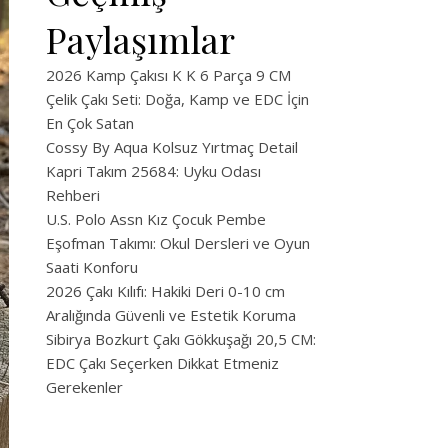
Paylaşımlar
2026 Kamp Çakısı K K 6 Parça 9 CM
Çelik Çakı Seti: Doğa, Kamp ve EDC İçin
En Çok Satan
Cossy By Aqua Kolsuz Yırtmaç Detail
Kapri Takım 25684: Uyku Odası
Rehberi
U.S. Polo Assn Kız Çocuk Pembe
Eşofman Takımı: Okul Dersleri ve Oyun
Saati Konforu
2026 Çakı Kılıfı: Hakiki Deri 0-10 cm
Aralığında Güvenli ve Estetik Koruma
Sibirya Bozkurt Çakı Gökkuşağı 20,5 CM:
EDC Çakı Seçerken Dikkat Etmeniz
Gerekenler