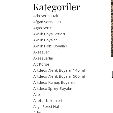
Kategoriler
Ada Serisi Halı
Afgan Serisi Halı
Agah Serisi
Akrilik Boya Setleri
Akrilik Boyalar
Akrilik Hobi Boyaları
Aksesuar
Aksesuarlar
Alt Korse
Artdeco Akrilik Boyalar 140 ml.
Artdeco Akrilik Boyalar 500 ml.
Artdeco Kumaş Boyaları
Artdeco Sprey Boyalar
Asel
Asetat Kalemleri
Asya Serisi Halı
Atlet