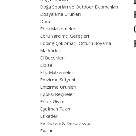
Doğa Sporları ve Outdoor Ekipmanları
Dosyalama Ürünleri
Duru
Ebru Malzemeleri
Ebru Yardımcı Gereçleri
Edding Çok Amaçlı Örtücü Boyama
Markörleri
El Becerileri
Elbise
Elişi Malzemeleri
Emzirme Sütyeni
Emzirme Ürünleri
Epoksi Reçineler
Erkek Giyim
Eşofman Takımı
Etiketler
Ev Düzeni & Dekorasyon
Evalar