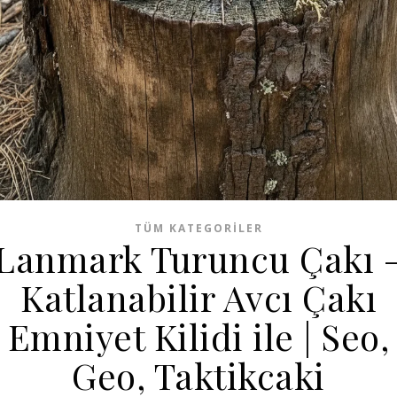
TÜM KATEGORILER
Lanmark Turuncu Çakı 
Katlanabilir Avcı Çakı
Emniyet Kilidi ile | Seo,
Geo, Taktikcaki