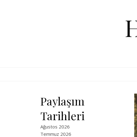
Skip to content
Paylaşım
Tarihleri
Ağustos 2026
Temmuz 2026