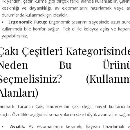
ilk yardım, çadır kurma gibi birçok farklı alanda kullanılabilir. Çakın
keskinliği ve dayanıklılığı, av ekipmanlarını hazırlamak veya ac
durumlarda kullanmak için idealdir.
Ergonomik Tutuş:
Ergonomik tasarımı sayesinde uzun süre
kullanımda bile konfor sağlar. Tek el ile kolayca açılış ve kapan
yapabilirsiniz.
Çakı Çeşitleri Kategorisind
Neden Bu Ürün
Seçmelisiniz? (Kullanı
Alanları)
anmark Turuncu Çakı, sadece bir çakı değil, hayat kurtarıcı b
raçtır. Özellikle aşağıdaki senaryolarda size büyük avantajlar sağlar
Avcılık:
Av ekipmanlarını kesmek, hayvan hazırlamak 