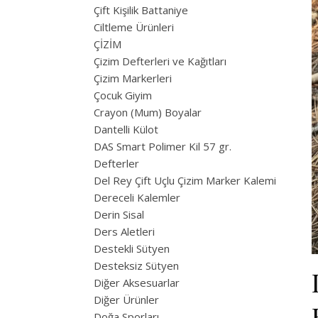
Çift Kişilik Battaniye
Ciltleme Ürünleri
ÇİZİM
Çizim Defterleri ve Kağıtları
Çizim Markerleri
Çocuk Giyim
Crayon (Mum) Boyalar
Dantelli Külot
DAS Smart Polimer Kil 57 gr.
Defterler
Del Rey Çift Uçlu Çizim Marker Kalemi
Dereceli Kalemler
Derin Sisal
Ders Aletleri
Destekli Sütyen
Desteksiz Sütyen
Diğer Aksesuarlar
Diğer Ürünler
Doğa Sporları