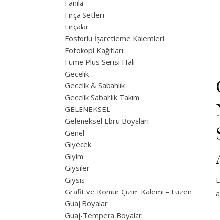
Fanila
Fırça Setleri
Fırçalar
Fosforlu İşaretleme Kalemleri
Fotokopi Kağıtları
Füme Plus Serisi Halı
Gecelik
Gecelik & Sabahlık
Gecelik Sabahlık Takım
GELENEKSEL
Geleneksel Ebru Boyaları
Genel
Giyecek
Giyim
Giysiler
Giysis
L
Grafit ve Kömür Çizim Kalemi – Füzen
a
Guaj Boyalar
Guaj-Tempera Boyalar