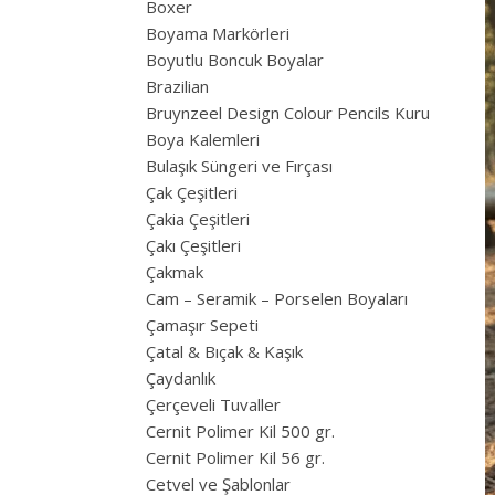
Boxer
Boyama Markörleri
Boyutlu Boncuk Boyalar
Brazilian
Bruynzeel Design Colour Pencils Kuru
Boya Kalemleri
Bulaşık Süngeri ve Fırçası
Çak Çeşitleri
Çakia Çeşitleri
Çakı Çeşitleri
Çakmak
Cam – Seramik – Porselen Boyaları
Çamaşır Sepeti
Çatal & Bıçak & Kaşık
Çaydanlık
Çerçeveli Tuvaller
Cernit Polimer Kil 500 gr.
Cernit Polimer Kil 56 gr.
Cetvel ve Şablonlar