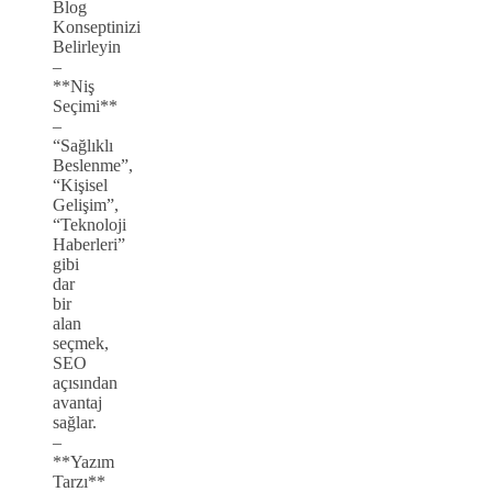
Blog
Konseptinizi
Belirleyin
–
**Niş
Seçimi**
–
“Sağlıklı
Beslenme”,
“Kişisel
Gelişim”,
“Teknoloji
Haberleri”
gibi
dar
bir
alan
seçmek,
SEO
açısından
avantaj
sağlar.
–
**Yazım
Tarzı**