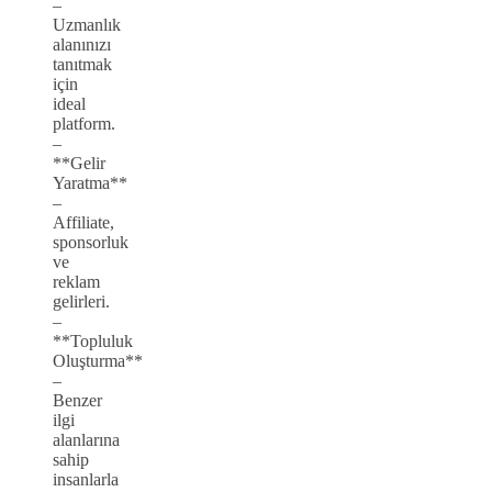
–
Uzmanlık
alanınızı
tanıtmak
için
ideal
platform.
–
**Gelir
Yaratma**
–
Affiliate,
sponsorluk
ve
reklam
gelirleri.
–
**Topluluk
Oluşturma**
–
Benzer
ilgi
alanlarına
sahip
insanlarla