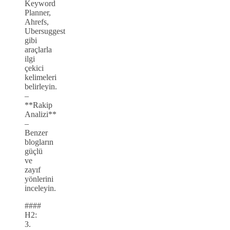
Keyword
Planner,
Ahrefs,
Ubersuggest
gibi
araçlarla
ilgi
çekici
kelimeleri
belirleyin.
–
**Rakip
Analizi**
–
Benzer
blogların
güçlü
ve
zayıf
yönlerini
inceleyin.
####
H2:
3.