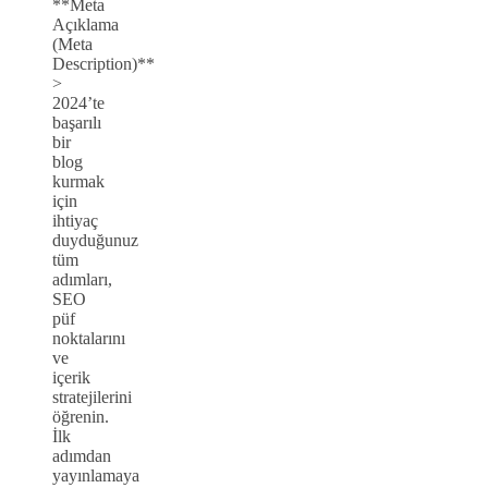
**Meta
Açıklama
(Meta
Description)**
>
2024’te
başarılı
bir
blog
kurmak
için
ihtiyaç
duyduğunuz
tüm
adımları,
SEO
püf
noktalarını
ve
içerik
stratejilerini
öğrenin.
İlk
adımdan
yayınlamaya