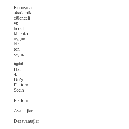
–
Konuşmacı,
akademik,
eğlenceli
vb.
hedef
kitlenize
uygun
bir
ton
seçin.
####
H2:
4.
Doğru
Platformu
Seçin
|
Platform
|
Avantajlar
|
Dezavantajlar
|