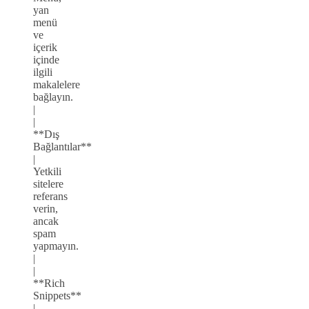
yan
menü
ve
içerik
içinde
ilgili
makalelere
bağlayın.
|
|
**Dış
Bağlantılar**
|
Yetkili
sitelere
referans
verin,
ancak
spam
yapmayın.
|
|
**Rich
Snippets**
|