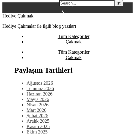
Skip
Hediye Çakmak
to
Hediye Çakmalar ile ilgili blog yazıları
content
Tüm Kategoriler
Çakmak
Tüm Kategoriler
Çakmak
Paylaşım Tarihleri
Ağustos 2026
Temmuz 2026
Haziran 2026
Mayıs 2026
Nisan 2026
Mart 2026
Şubat 2026
Aralık 2025
Kasım 2025
Ekim 2025