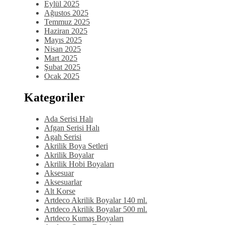
Eylül 2025
Ağustos 2025
Temmuz 2025
Haziran 2025
Mayıs 2025
Nisan 2025
Mart 2025
Şubat 2025
Ocak 2025
Kategoriler
Ada Serisi Halı
Afgan Serisi Halı
Agah Serisi
Akrilik Boya Setleri
Akrilik Boyalar
Akrilik Hobi Boyaları
Aksesuar
Aksesuarlar
Alt Korse
Artdeco Akrilik Boyalar 140 ml.
Artdeco Akrilik Boyalar 500 ml.
Artdeco Kumaş Boyaları