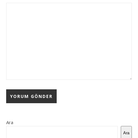
Ara
Ara