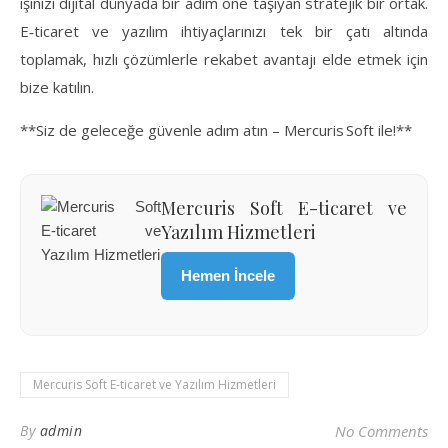
işinizi dijital dünyada bir adım öne taşıyan stratejik bir ortak.
E‑ticaret ve yazılım ihtiyaçlarınızı tek bir çatı altında
toplamak, hızlı çözümlerle rekabet avantajı elde etmek için
bize katılın.
**Siz de geleceğe güvenle adım atın – Mercuris Soft ile!**
Mercuris Soft E-ticaret ve
Yazılım Hizmetleri
Hemen İncele
Mercuris Soft E-ticaret ve Yazılım Hizmetleri
By
admin
No Comments