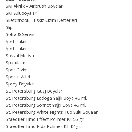
Sıvı Akrilik – Airbrush Boyalar
Sıvı Suluboyalar
Sketchbook – Eskiz Çizim Defterleri
Slip
Sofra & Servis
Şort Takım
Şort Takımı
Sosyal Medya
Spatulalar
Spor Giyim
Sporcu Atlet
Sprey Boyalar
St. Petersburg Guaj Boyalar
St. Petersburg Ladoga Yağlı Boya 46 ml.
St. Petersburg Sonnet Yağlı Boya 46 ml.
St. Petersburg White Nights Tüp Sulu Boyalar
Staedtler Fimo Effect Polimer Kil 56 gr.
Staedtler Fimo Kids Polimer Kil 42 gr.