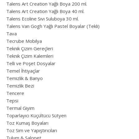
Talens Art Creation Yağlı Boya 200 ml.
Talens Art Creation Yağlı Boya 40 ml.
Talens Ecoline Sıvı Suluboya 30 ml.
Talens Van Gogh Yağlı Pastel Boyalar (Tekli)
Tava
Tecrube Mobilya
Teknik Çizim Gereçleri
Teknik Çizim Kalemleri
Telli ve Poşet Dosyalar
Temel İhtiyaçlar
Temizlik & Banyo
Temizlik Bezi
Tencere
Tepsi
Termal Giyim
Toparlayıcı Küçültücü Sütyen
Toz Kumaş Boyaları
Toz Sim ve Yapıştırıcıları
Tulum & Salopet