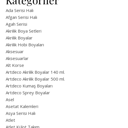
Kategoriler
Ada Serisi Halı
Afgan Serisi Halı
Agah Serisi
Akrilik Boya Setleri
Akrilik Boyalar
Akrilik Hobi Boyaları
Aksesuar
Aksesuarlar
Alt Korse
Artdeco Akrilik Boyalar 140 ml.
Artdeco Akrilik Boyalar 500 ml.
Artdeco Kumaş Boyaları
Artdeco Sprey Boyalar
Asel
Asetat Kalemleri
Asya Serisi Halı
Atlet
Atlet Külot Takım