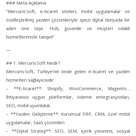
### Meta Açıklama
“Mercuris Soft, e‑ticaret siteleri, mobil uygulamalar ve
özelleştirilmiş yazılım çözümleriyle işinizi dijital dünyada bir
adım öne taşır. Hızlı, güvenilir ve müşteri odaklı
hizmetlerimizle tanışın!”
—
## 1. Mercuris Soft Nedir?
Mercuris Soft, Türkiye’nin önde gelen e‑ticaret ve yazılım
hizmetleri sağlayıcısıdır.
– **E‑ticaret**: Shopify, WooCommerce, Magento…
İhtiyacınıza uygun platformlar, ödeme entegrasyonları,
SEO, mobil uyumluluk.
– **Yazılım Geliştirme**: Kurumsal ERP, CRM, özel mobil
uygulamalar, SaaS çözümleri.
– **Dijital Strateji**: SEO, SEM, içerik yönetimi, sosyal