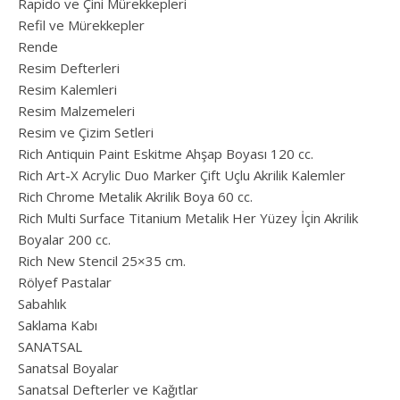
Rapido ve Çini Mürekkepleri
Refil ve Mürekkepler
Rende
Resim Defterleri
Resim Kalemleri
Resim Malzemeleri
Resim ve Çizim Setleri
Rich Antiquin Paint Eskitme Ahşap Boyası 120 cc.
Rich Art-X Acrylic Duo Marker Çift Uçlu Akrilik Kalemler
Rich Chrome Metalik Akrilik Boya 60 cc.
Rich Multi Surface Titanium Metalik Her Yüzey İçin Akrilik
Boyalar 200 cc.
Rich New Stencil 25×35 cm.
Rölyef Pastalar
Sabahlık
Saklama Kabı
SANATSAL
Sanatsal Boyalar
Sanatsal Defterler ve Kağıtlar