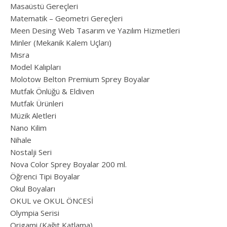
Masaüstü Gereçleri
Matematik – Geometri Gereçleri
Meen Desing Web Tasarım ve Yazılım Hizmetleri
Minler (Mekanik Kalem Uçları)
Mısra
Model Kalıpları
Molotow Belton Premium Sprey Boyalar
Mutfak Önlüğü & Eldiven
Mutfak Ürünleri
Müzik Aletleri
Nano Kilim
Nihale
Nostalji Seri
Nova Color Sprey Boyalar 200 ml.
Öğrenci Tipi Boyalar
Okul Boyaları
OKUL ve OKUL ÖNCESİ
Olympia Serisi
Origami (Kağıt Katlama)