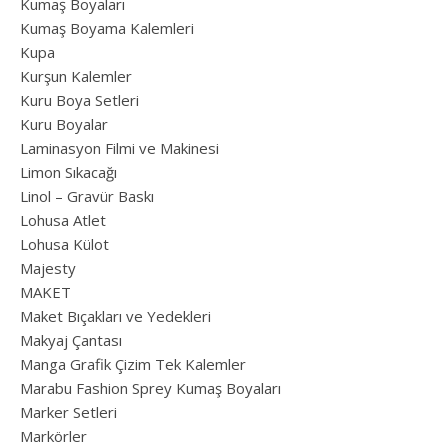
Kumaş Boyaları
Kumaş Boyama Kalemleri
Kupa
Kurşun Kalemler
Kuru Boya Setleri
Kuru Boyalar
Laminasyon Filmi ve Makinesi
Limon Sıkacağı
Linol – Gravür Baskı
Lohusa Atlet
Lohusa Külot
Majesty
MAKET
Maket Bıçakları ve Yedekleri
Makyaj Çantası
Manga Grafik Çizim Tek Kalemler
Marabu Fashion Sprey Kumaş Boyaları
Marker Setleri
Markörler