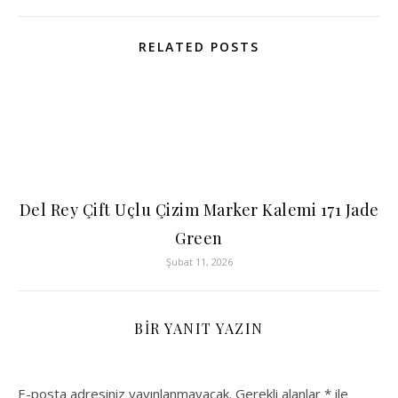
RELATED POSTS
Del Rey Çift Uçlu Çizim Marker Kalemi 171 Jade
Green
Şubat 11, 2026
BIR YANIT YAZIN
E-posta adresiniz yayınlanmayacak.
Gerekli alanlar
*
ile