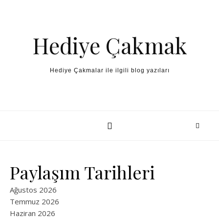
Skip to content
Hediye Çakmak
Hediye Çakmalar ile ilgili blog yazıları
Paylaşım Tarihleri
Ağustos 2026
Temmuz 2026
Haziran 2026