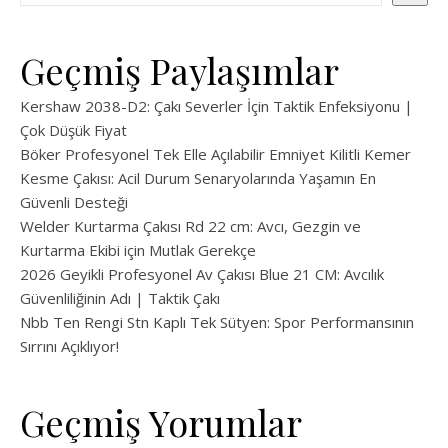
Geçmiş Paylaşımlar
Kershaw 2038-D2: Çakı Severler İçin Taktik Enfeksiyonu |
Çok Düşük Fiyat
Böker Profesyonel Tek Elle Açılabilir Emniyet Kilitli Kemer
Kesme Çakısı: Acil Durum Senaryolarında Yaşamın En
Güvenli Desteği
Welder Kurtarma Çakısı Rd 22 cm: Avcı, Gezgin ve
Kurtarma Ekibi için Mutlak Gerekçe
2026 Geyikli Profesyonel Av Çakısı Blue 21 CM: Avcılık
Güvenliliğinin Adı | Taktik Çakı
Nbb Ten Rengi Stn Kaplı Tek Sütyen: Spor Performansının
Sırrını Açıklıyor!
Geçmiş Yorumlar