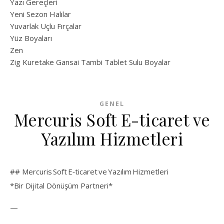
Yazı Gereçleri
Yeni Sezon Halılar
Yuvarlak Uçlu Fırçalar
Yüz Boyaları
Zen
​Zig Kuretake Gansai Tambi Tablet Sulu Boyalar
GENEL
Mercuris Soft E-ticaret ve
Yazılım Hizmetleri
## Mercuris Soft E‑ticaret ve Yazılım Hizmetleri
*Bir Dijital Dönüşüm Partneri*
—