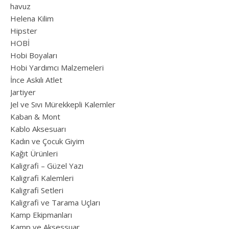
havuz
Helena Kilim
Hipster
HOBİ
Hobi Boyaları
Hobi Yardımcı Malzemeleri
İnce Askılı Atlet
Jartiyer
Jel ve Sıvı Mürekkepli Kalemler
Kaban & Mont
Kablo Aksesuarı
Kadın ve Çocuk Giyim
Kağıt Ürünleri
Kaligrafi – Güzel Yazı
Kaligrafi Kalemleri
Kaligrafi Setleri
Kaligrafi ve Tarama Uçları
Kamp Ekipmanları
Kamp ve Aksessuar