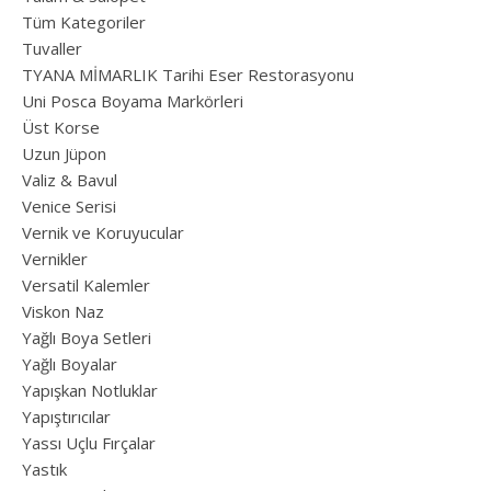
Tüm Kategoriler
Tuvaller
TYANA MİMARLIK Tarihi Eser Restorasyonu
Uni Posca Boyama Markörleri
Üst Korse
Uzun Jüpon
Valiz & Bavul
Venice Serisi
Vernik ve Koruyucular
Vernikler
Versatil Kalemler
Viskon Naz
Yağlı Boya Setleri
Yağlı Boyalar
Yapışkan Notluklar
Yapıştırıcılar
Yassı Uçlu Fırçalar
Yastık