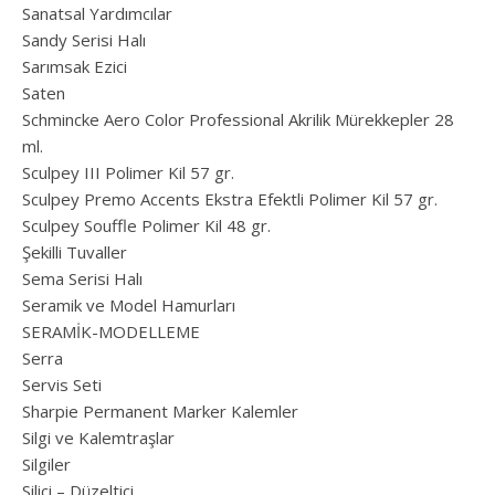
Sanatsal Yardımcılar
Sandy Serisi Halı
Sarımsak Ezici
Saten
Schmincke Aero Color Professional Akrilik Mürekkepler 28
ml.
Sculpey III Polimer Kil 57 gr.
Sculpey Premo Accents Ekstra Efektli Polimer Kil 57 gr.
Sculpey Souffle Polimer Kil 48 gr.
Şekilli Tuvaller
Sema Serisi Halı
Seramik ve Model Hamurları
SERAMİK-MODELLEME
Serra
Servis Seti
Sharpie Permanent Marker Kalemler
Silgi ve Kalemtraşlar
Silgiler
Silici – Düzeltici