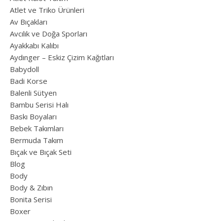
Atlet ve Triko Ürünleri
Av Bıçakları
Avcılık ve Doğa Sporları
Ayakkabı Kalıbı
Aydınger – Eskiz Çizim Kağıtları
Babydoll
Badi Korse
Balenli Sütyen
Bambu Serisi Halı
Baskı Boyaları
Bebek Takımları
Bermuda Takım
Bıçak ve Bıçak Seti
Blog
Body
Body & Zıbın
Bonita Serisi
Boxer