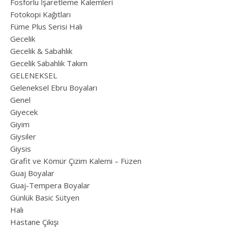
Fosforlu İşaretleme Kalemleri
Fotokopi Kağıtları
Füme Plus Serisi Halı
Gecelik
Gecelik & Sabahlık
Gecelik Sabahlık Takım
GELENEKSEL
Geleneksel Ebru Boyaları
Genel
Giyecek
Giyim
Giysiler
Giysis
Grafit ve Kömür Çizim Kalemi – Füzen
Guaj Boyalar
Guaj-Tempera Boyalar
Günlük Basic Sütyen
Halı
Hastane Çıkışı