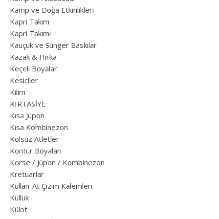
Kamp ve Doğa Etkinlikleri
Kapri Takım
Kapri Takımı
Kauçuk ve Sünger Baskılar
Kazak & Hırka
Keçeli Boyalar
Kesiciler
Kilim
KIRTASİYE
Kısa Jüpon
Kısa Kombinezon
Kolsuz Atletler
Kontür Boyaları
Korse / Jüpon / Kombinezon
Kretuarlar
Kullan-At Çizim Kalemleri
Küllük
Külot