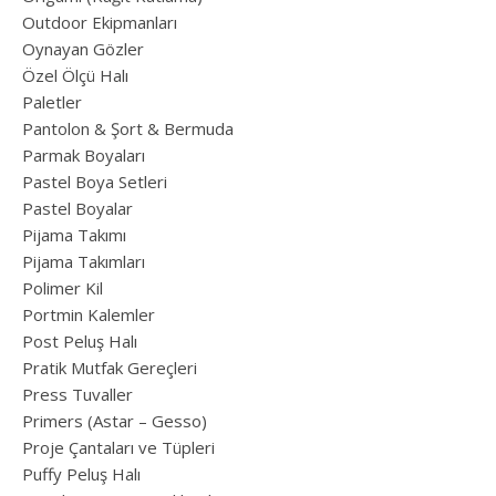
Outdoor Ekipmanları
Oynayan Gözler
Özel Ölçü Halı
Paletler
Pantolon & Şort & Bermuda
Parmak Boyaları
Pastel Boya Setleri
Pastel Boyalar
Pijama Takımı
Pijama Takımları
Polimer Kil
Portmin Kalemler
Post Peluş Halı
Pratik Mutfak Gereçleri
Press Tuvaller
Primers (Astar – Gesso)
Proje Çantaları ve Tüpleri
Puffy Peluş Halı