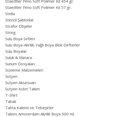
Staedtler Fimo Soft Polimer Kil 454 gr.
Staedtler Fimo Soft Polimer Kil 57 gr.
Stella
Stencil Şablonlar
Strafor Objeler
String
Sulu Boya Setleri
Sulu Boya-Akrilik-Yağlı Boya Blok Defterler
Sulu Boyalar
Suluk & Matara
Sunum Dosyaları
Süsleme Malzemeleri
Sütyen
Sütyen Aksesuarı
Sütyen Külot Takım
T-Shirt
Tabak
Tahta Kalemi ve Tebeşirler
Talens Amsterdam Akrilik Boya 500 ml.