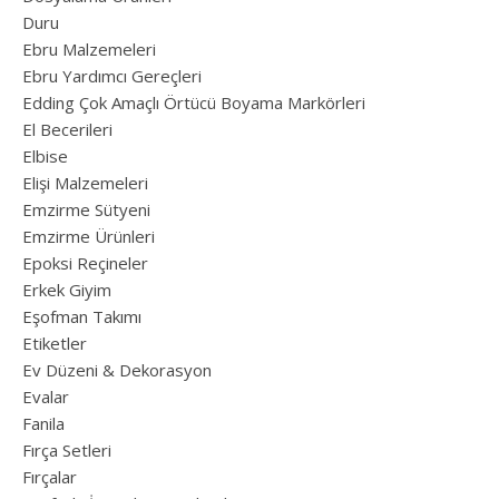
Duru
Ebru Malzemeleri
Ebru Yardımcı Gereçleri
Edding Çok Amaçlı Örtücü Boyama Markörleri
El Becerileri
Elbise
Elişi Malzemeleri
Emzirme Sütyeni
Emzirme Ürünleri
Epoksi Reçineler
Erkek Giyim
Eşofman Takımı
Etiketler
Ev Düzeni & Dekorasyon
Evalar
Fanila
Fırça Setleri
Fırçalar