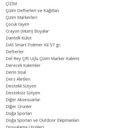
ÇİZİM
Çizim Defterleri ve Kağıtları
Çizim Markerleri
Çocuk Giyim
Crayon (Mum) Boyalar
Dantelli Külot
DAS Smart Polimer Kil 57 gr.
Defterler
Del Rey Çift Uçlu Çizim Marker Kalemi
Dereceli Kalemler
Derin Sisal
Ders Aletleri
Destekli Sütyen
Desteksiz Sütyen
Diğer Aksesuarlar
Diğer Ürünler
Doğa Sporları
Doğa Sporları ve Outdoor Ekipmanları
Dosyalama Ürünleri