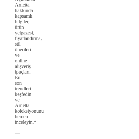
Arnetta
hakkında
kapsamlı
bilgiler,
ürün
yelpazesi,
fiyatlandırma,
stil
önerileri
ve
online
alışveriş
ipuçları.
En
son
trendleri
keşfedin
ve
Arnetta
koleksiyonunu
hemen
inceleyin.*
—