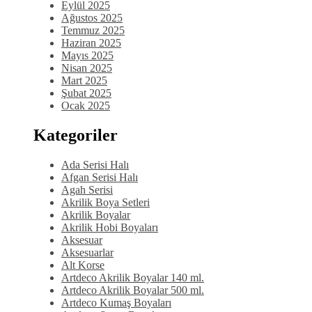
Eylül 2025
Ağustos 2025
Temmuz 2025
Haziran 2025
Mayıs 2025
Nisan 2025
Mart 2025
Şubat 2025
Ocak 2025
Kategoriler
Ada Serisi Halı
Afgan Serisi Halı
Agah Serisi
Akrilik Boya Setleri
Akrilik Boyalar
Akrilik Hobi Boyaları
Aksesuar
Aksesuarlar
Alt Korse
Artdeco Akrilik Boyalar 140 ml.
Artdeco Akrilik Boyalar 500 ml.
Artdeco Kumaş Boyaları