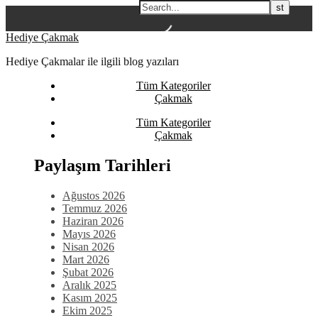
Skip
Hediye Çakmak
to
Hediye Çakmalar ile ilgili blog yazıları
content
Tüm Kategoriler
Çakmak
Tüm Kategoriler
Çakmak
Paylaşım Tarihleri
Ağustos 2026
Temmuz 2026
Haziran 2026
Mayıs 2026
Nisan 2026
Mart 2026
Şubat 2026
Aralık 2025
Kasım 2025
Ekim 2025