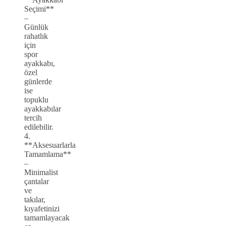
Seçimi**
–
Günlük
rahatlık
için
spor
ayakkabı,
özel
günlerde
ise
topuklu
ayakkabılar
tercih
edilebilir.
4.
**Aksesuarlarla
Tamamlama**
–
Minimalist
çantalar
ve
takılar,
kıyafetinizi
tamamlayacak