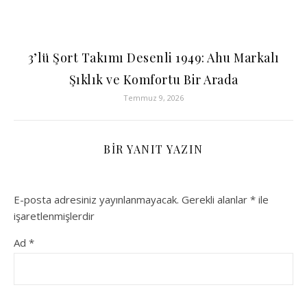
3’lü Şort Takımı Desenli 1949: Ahu Markalı
Şıklık ve Komfortu Bir Arada
Temmuz 9, 2026
BIR YANIT YAZIN
E-posta adresiniz yayınlanmayacak.
Gerekli alanlar
*
ile
işaretlenmişlerdir
Ad
*