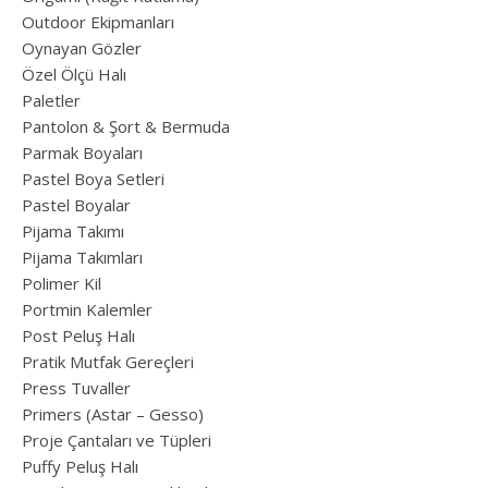
Outdoor Ekipmanları
Oynayan Gözler
Özel Ölçü Halı
Paletler
Pantolon & Şort & Bermuda
Parmak Boyaları
Pastel Boya Setleri
Pastel Boyalar
Pijama Takımı
Pijama Takımları
Polimer Kil
Portmin Kalemler
Post Peluş Halı
Pratik Mutfak Gereçleri
Press Tuvaller
Primers (Astar – Gesso)
Proje Çantaları ve Tüpleri
Puffy Peluş Halı