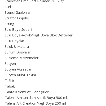
Staedtler Fimo Soft Polimer Kil 57 gr.
Stella
Stencil Şablonlar
Strafor Objeler
String
Sulu Boya Setleri
Sulu Boya-Akrilik-Yağlı Boya Blok Defterler
Sulu Boyalar
Suluk & Matara
Sunum Dosyaları
Süsleme Malzemeleri
Sütyen
Sütyen Aksesuarı
Sütyen Külot Takım
T-Shirt
Tabak
Tahta Kalemi ve Tebeşirler
Talens Amsterdam Akrilik Boya 500 ml.
Talens Art Creation Yağlı Boya 200 ml.