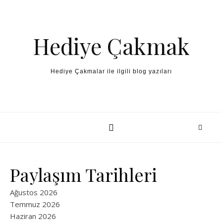
Skip to content
Hediye Çakmak
Hediye Çakmalar ile ilgili blog yazıları
Paylaşım Tarihleri
Ağustos 2026
Temmuz 2026
Haziran 2026