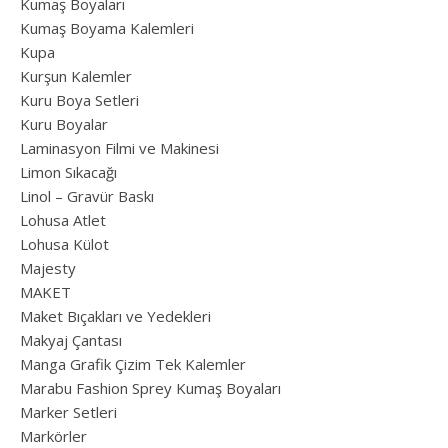
Kumaş Boyaları
Kumaş Boyama Kalemleri
Kupa
Kurşun Kalemler
Kuru Boya Setleri
Kuru Boyalar
Laminasyon Filmi ve Makinesi
Limon Sıkacağı
Linol – Gravür Baskı
Lohusa Atlet
Lohusa Külot
Majesty
MAKET
Maket Bıçakları ve Yedekleri
Makyaj Çantası
Manga Grafik Çizim Tek Kalemler
Marabu Fashion Sprey Kumaş Boyaları
Marker Setleri
Markörler