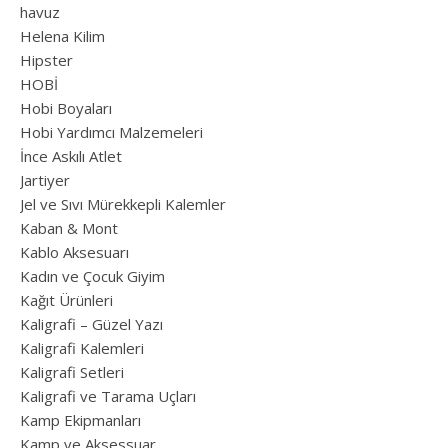
havuz
Helena Kilim
Hipster
HOBİ
Hobi Boyaları
Hobi Yardımcı Malzemeleri
İnce Askılı Atlet
Jartiyer
Jel ve Sıvı Mürekkepli Kalemler
Kaban & Mont
Kablo Aksesuarı
Kadın ve Çocuk Giyim
Kağıt Ürünleri
Kaligrafi – Güzel Yazı
Kaligrafi Kalemleri
Kaligrafi Setleri
Kaligrafi ve Tarama Uçları
Kamp Ekipmanları
Kamp ve Aksessuar