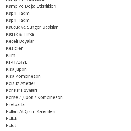
Kamp ve Doğa Etkinlikleri
Kapri Takım
Kapri Takımı
Kauçuk ve Sünger Baskılar
Kazak & Hırka
Keçeli Boyalar
Kesiciler
Kilim
KIRTASİYE
Kısa Jüpon
Kısa Kombinezon
Kolsuz Atletler
Kontür Boyaları
Korse / Jüpon / Kombinezon
Kretuarlar
Kullan-At Çizim Kalemleri
Küllük
Külot