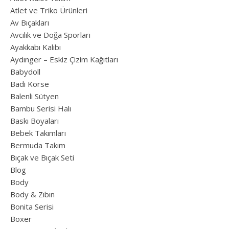
Atlet ve Triko Ürünleri
Av Bıçakları
Avcılık ve Doğa Sporları
Ayakkabı Kalıbı
Aydınger – Eskiz Çizim Kağıtları
Babydoll
Badi Korse
Balenli Sütyen
Bambu Serisi Halı
Baskı Boyaları
Bebek Takımları
Bermuda Takım
Bıçak ve Bıçak Seti
Blog
Body
Body & Zıbın
Bonita Serisi
Boxer