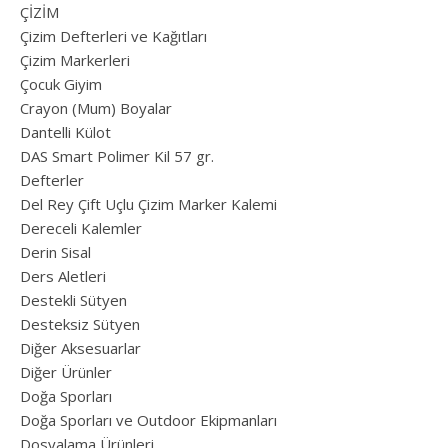
ÇİZİM
Çizim Defterleri ve Kağıtları
Çizim Markerleri
Çocuk Giyim
Crayon (Mum) Boyalar
Dantelli Külot
DAS Smart Polimer Kil 57 gr.
Defterler
Del Rey Çift Uçlu Çizim Marker Kalemi
Dereceli Kalemler
Derin Sisal
Ders Aletleri
Destekli Sütyen
Desteksiz Sütyen
Diğer Aksesuarlar
Diğer Ürünler
Doğa Sporları
Doğa Sporları ve Outdoor Ekipmanları
Dosyalama Ürünleri