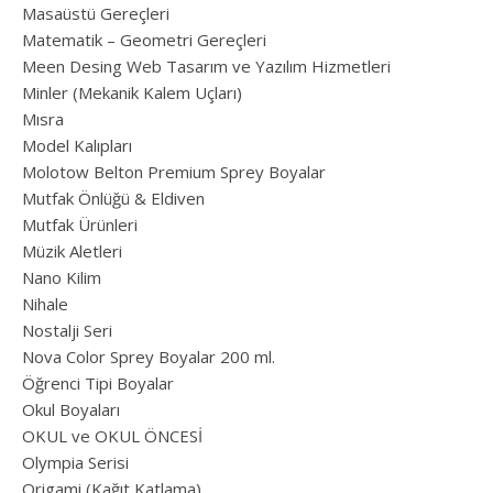
Masaüstü Gereçleri
Matematik – Geometri Gereçleri
Meen Desing Web Tasarım ve Yazılım Hizmetleri
Minler (Mekanik Kalem Uçları)
Mısra
Model Kalıpları
Molotow Belton Premium Sprey Boyalar
Mutfak Önlüğü & Eldiven
Mutfak Ürünleri
Müzik Aletleri
Nano Kilim
Nihale
Nostalji Seri
Nova Color Sprey Boyalar 200 ml.
Öğrenci Tipi Boyalar
Okul Boyaları
OKUL ve OKUL ÖNCESİ
Olympia Serisi
Origami (Kağıt Katlama)