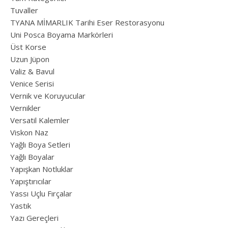
Tuvaller
TYANA MİMARLIK Tarihi Eser Restorasyonu
Uni Posca Boyama Markörleri
Üst Korse
Uzun Jüpon
Valiz & Bavul
Venice Serisi
Vernik ve Koruyucular
Vernikler
Versatil Kalemler
Viskon Naz
Yağlı Boya Setleri
Yağlı Boyalar
Yapışkan Notluklar
Yapıştırıcılar
Yassı Uçlu Fırçalar
Yastık
Yazı Gereçleri