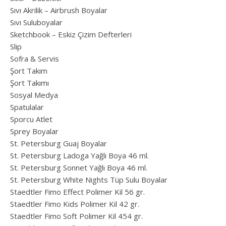
Sıvı Akrilik – Airbrush Boyalar
Sıvı Suluboyalar
Sketchbook – Eskiz Çizim Defterleri
Slip
Sofra & Servis
Şort Takım
Şort Takımı
Sosyal Medya
Spatulalar
Sporcu Atlet
Sprey Boyalar
St. Petersburg Guaj Boyalar
St. Petersburg Ladoga Yağlı Boya 46 ml.
St. Petersburg Sonnet Yağlı Boya 46 ml.
St. Petersburg White Nights Tüp Sulu Boyalar
Staedtler Fimo Effect Polimer Kil 56 gr.
Staedtler Fimo Kids Polimer Kil 42 gr.
Staedtler Fimo Soft Polimer Kil 454 gr.