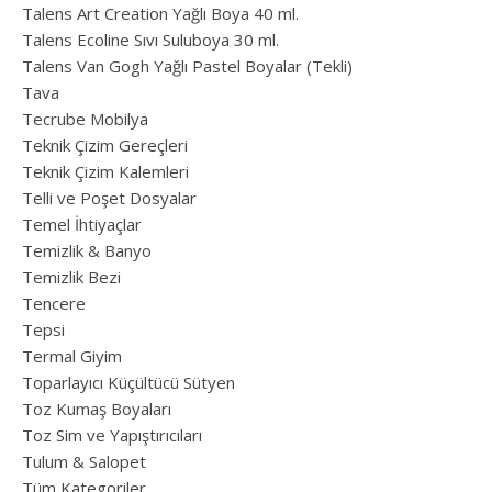
Talens Art Creation Yağlı Boya 40 ml.
Talens Ecoline Sıvı Suluboya 30 ml.
Talens Van Gogh Yağlı Pastel Boyalar (Tekli)
Tava
Tecrube Mobilya
Teknik Çizim Gereçleri
Teknik Çizim Kalemleri
Telli ve Poşet Dosyalar
Temel İhtiyaçlar
Temizlik & Banyo
Temizlik Bezi
Tencere
Tepsi
Termal Giyim
Toparlayıcı Küçültücü Sütyen
Toz Kumaş Boyaları
Toz Sim ve Yapıştırıcıları
Tulum & Salopet
Tüm Kategoriler