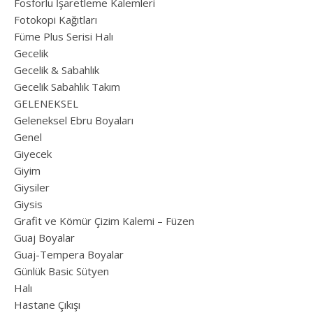
Fosforlu İşaretleme Kalemleri
Fotokopi Kağıtları
Füme Plus Serisi Halı
Gecelik
Gecelik & Sabahlık
Gecelik Sabahlık Takım
GELENEKSEL
Geleneksel Ebru Boyaları
Genel
Giyecek
Giyim
Giysiler
Giysis
Grafit ve Kömür Çizim Kalemi – Füzen
Guaj Boyalar
Guaj-Tempera Boyalar
Günlük Basic Sütyen
Halı
Hastane Çıkışı