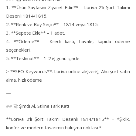
1. **Ürün Sayfasını Ziyaret Edin** – Loriva 2’li Şort Takımı
Desenli 1814/1815.
2. **Renk ve Boy Seçin** – 1814 veya 1815.
3. **Sepete Ekle** – 1 adet.
4. **Ödeme** – Kredi kartı, havale, kapıda ödeme
seçenekleri.
5. **Teslimat** – 1-2 iş günü içinde.
> **SEO Keywords**: Loriva online alışveriş, Ahu şort satın
alma, hızlı ödeme
—
## 🚀 Şimdi Al, Stiline Fark Kat!
**Loriva 2’li Şort Takımı Desenli 1814/1815** – *Şıklık,
konfor ve modern tasarımın buluşma noktası.*