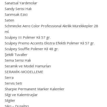
Sanatsal Yardımcılar
Sandy Serisi Halı
Sarımsak Ezici
Saten
Schmincke Aero Color Professional Akrilik Mürekkepler 28
ml.
Sculpey III Polimer Kil 57 gr.
Sculpey Premo Accents Ekstra Efektli Polimer Kil 57 gr.
Sculpey Souffle Polimer Kil 48 gr.
Şekilli Tuvaller
Sema Serisi Halı
Seramik ve Model Hamurları
SERAMİK-MODELLEME
Serra
Servis Seti
Sharpie Permanent Marker Kalemler
Silgi ve Kalemtraşlar
Silgiler
Silici – Düzeltici