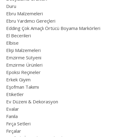
Duru
Ebru Malzemeleri
Ebru Yardımcı Gereçleri
Edding Çok Amaçlı Örtücü Boyama Markörleri
El Becerileri
Elbise
Elişi Malzemeleri
Emzirme Sütyeni
Emzirme Ürünleri
Epoksi Reçineler
Erkek Giyim
Eşofman Takımı
Etiketler
Ev Düzeni & Dekorasyon
Evalar
Fanila
Fırça Setleri
Fırçalar