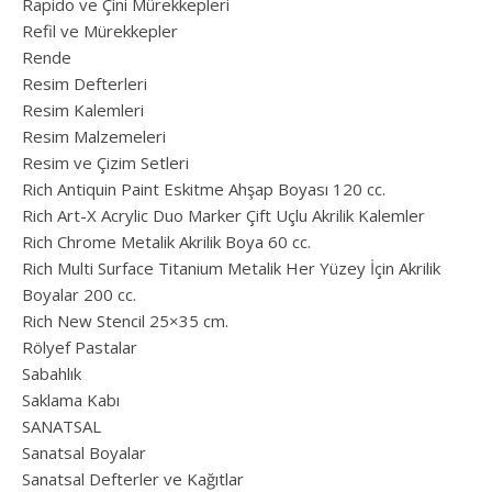
Rapido ve Çini Mürekkepleri
Refil ve Mürekkepler
Rende
Resim Defterleri
Resim Kalemleri
Resim Malzemeleri
Resim ve Çizim Setleri
Rich Antiquin Paint Eskitme Ahşap Boyası 120 cc.
Rich Art-X Acrylic Duo Marker Çift Uçlu Akrilik Kalemler
Rich Chrome Metalik Akrilik Boya 60 cc.
Rich Multi Surface Titanium Metalik Her Yüzey İçin Akrilik
Boyalar 200 cc.
Rich New Stencil 25×35 cm.
Rölyef Pastalar
Sabahlık
Saklama Kabı
SANATSAL
Sanatsal Boyalar
Sanatsal Defterler ve Kağıtlar