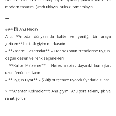
modern tasarım. Şimdi tıklayın, stilinizi tamamlayın!
—
### 1️⃣ Ahu Nedir?
Ahu, **moda dünyasında kalite ve yeniliği bir araya
getiren** bir tatlı giyim markasıdır.
– **Yaratıcı Tasarımlar** – Her sezonun trendlerine uygun,
özgün desen ve renk seçenekleri.
– **Kalite Malzeme** – Nefes alabilir, dayanıklı kumaşlar,
uzun ömürlü kullanım.
– **Uygun Fiyat** – Şıklığı bütçenize uyacak fiyatlarla sunar.
> **Anahtar Kelimeler**: Ahu giyim, Ahu şort takımı, şık ve
rahat şortlar
—