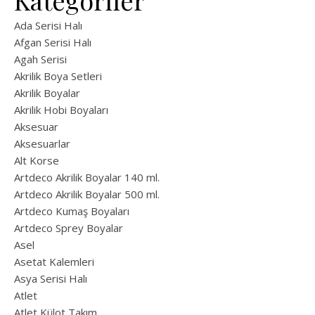
Kategoriler
Ada Serisi Halı
Afgan Serisi Halı
Agah Serisi
Akrilik Boya Setleri
Akrilik Boyalar
Akrilik Hobi Boyaları
Aksesuar
Aksesuarlar
Alt Korse
Artdeco Akrilik Boyalar 140 ml.
Artdeco Akrilik Boyalar 500 ml.
Artdeco Kumaş Boyaları
Artdeco Sprey Boyalar
Asel
Asetat Kalemleri
Asya Serisi Halı
Atlet
Atlet Külot Takım