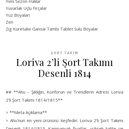
Yeni Sezon Halılar
Yuvarlak Uçlu Fırçalar
Yüz Boyaları
Zen
​Zig Kuretake Gansai Tambi Tablet Sulu Boyalar
ŞORT TAKIM
Loriva 2’li Şort Takımı
Desenli 1814
## **Ahu – Şıklığın, Konforun ve Trendlerin Adresi: Loriva
2’li Şort Takımı 1814/1815**
> **Meta Açıklama**
> Ahu’nun en yeni ürününü keşfedin: Loriva 2’li Şort Takımı
Desenli 1814/1815. Kampanyalı fiyatlar, yüksek kalite ve