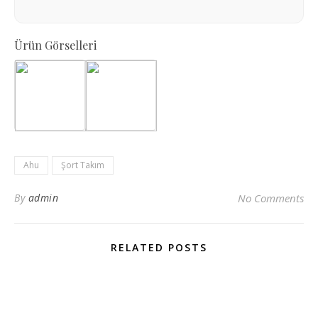
Ürün Görselleri
Ahu
Şort Takım
By
admin
No Comments
RELATED POSTS