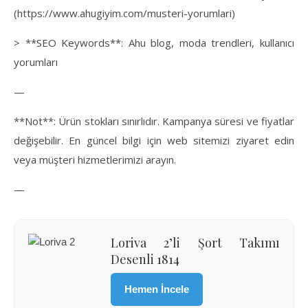
(https://www.ahugiyim.com/musteri-yorumlari)
> **SEO Keywords**: Ahu blog, moda trendleri, kullanıcı
yorumları
—
**Not**: Ürün stokları sınırlıdır. Kampanya süresi ve fiyatlar
değişebilir. En güncel bilgi için web sitemizi ziyaret edin
veya müşteri hizmetlerimizi arayın.
—
Loriva 2’li Şort Takımı
Desenli 1814
Hemen İncele