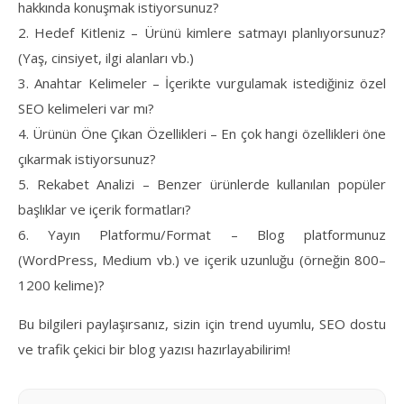
hakkında konuşmak istiyorsunuz?
2. Hedef Kitleniz – Ürünü kimlere satmayı planlıyorsunuz?
(Yaş, cinsiyet, ilgi alanları vb.)
3. Anahtar Kelimeler – İçerikte vurgulamak istediğiniz özel
SEO kelimeleri var mı?
4. Ürünün Öne Çıkan Özellikleri – En çok hangi özellikleri öne
çıkarmak istiyorsunuz?
5. Rekabet Analizi – Benzer ürünlerde kullanılan popüler
başlıklar ve içerik formatları?
6. Yayın Platformu/Format – Blog platformunuz
(WordPress, Medium vb.) ve içerik uzunluğu (örneğin 800–
1200 kelime)?
Bu bilgileri paylaşırsanız, sizin için trend uyumlu, SEO dostu
ve trafik çekici bir blog yazısı hazırlayabilirim!