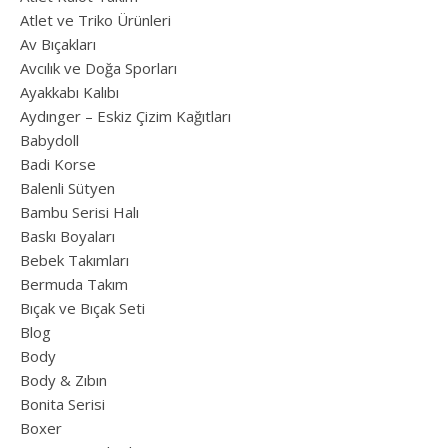
Atlet ve Triko Ürünleri
Av Bıçakları
Avcılık ve Doğa Sporları
Ayakkabı Kalıbı
Aydınger – Eskiz Çizim Kağıtları
Babydoll
Badi Korse
Balenli Sütyen
Bambu Serisi Halı
Baskı Boyaları
Bebek Takımları
Bermuda Takım
Bıçak ve Bıçak Seti
Blog
Body
Body & Zıbın
Bonita Serisi
Boxer