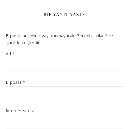
BIR YANIT YAZIN
E-posta adresiniz yayınlanmayacak.
Gerekli alanlar
*
ile
işaretlenmişlerdir
Ad
*
E-posta
*
İnternet sitesi