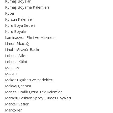
Kumaş Boyaları
Kumaş Boyama Kalemleri
Kupa
Kurşun Kalemler
Kuru Boya Setleri
Kuru Boyalar
Laminasyon Filmi ve Makinesi
Limon Sıkacağı
Linol – Gravür Baskı
Lohusa Atlet
Lohusa Külot
Majesty
MAKET
Maket Bıçakları ve Yedekleri
Makyaj Çantası
Manga Grafik Çizim Tek Kalemler
Marabu Fashion Sprey Kumaş Boyaları
Marker Setleri
Markörler