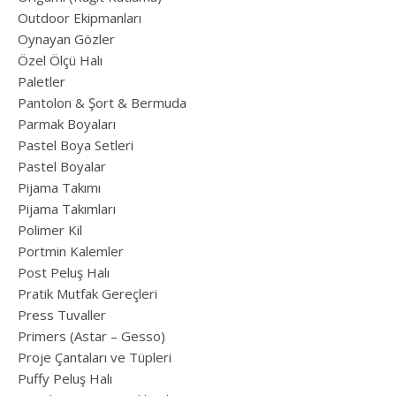
Outdoor Ekipmanları
Oynayan Gözler
Özel Ölçü Halı
Paletler
Pantolon & Şort & Bermuda
Parmak Boyaları
Pastel Boya Setleri
Pastel Boyalar
Pijama Takımı
Pijama Takımları
Polimer Kil
Portmin Kalemler
Post Peluş Halı
Pratik Mutfak Gereçleri
Press Tuvaller
Primers (Astar – Gesso)
Proje Çantaları ve Tüpleri
Puffy Peluş Halı