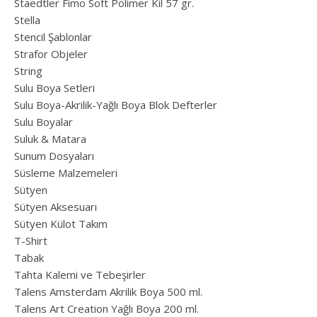
Staedtler Fimo Soft Polimer Kil 57 gr.
Stella
Stencil Şablonlar
Strafor Objeler
String
Sulu Boya Setleri
Sulu Boya-Akrilik-Yağlı Boya Blok Defterler
Sulu Boyalar
Suluk & Matara
Sunum Dosyaları
Süsleme Malzemeleri
Sütyen
Sütyen Aksesuarı
Sütyen Külot Takım
T-Shirt
Tabak
Tahta Kalemi ve Tebeşirler
Talens Amsterdam Akrilik Boya 500 ml.
Talens Art Creation Yağlı Boya 200 ml.