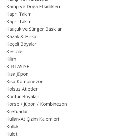
Kamp ve Doğa Etkinlikleri
Kapri Takım
Kapri Takımı
Kauçuk ve Sünger Baskılar
Kazak & Hırka
Keçeli Boyalar
Kesiciler
Kilim
KIRTASİYE
Kısa Jüpon
Kısa Kombinezon
Kolsuz Atletler
Kontür Boyaları
Korse / Jüpon / Kombinezon
Kretuarlar
Kullan-At Çizim Kalemleri
Küllük
Külot