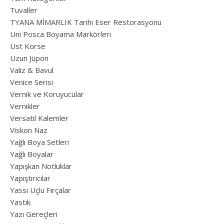
Tuvaller
TYANA MİMARLIK Tarihi Eser Restorasyonu
Uni Posca Boyama Markörleri
Üst Korse
Uzun Jüpon
Valiz & Bavul
Venice Serisi
Vernik ve Koruyucular
Vernikler
Versatil Kalemler
Viskon Naz
Yağlı Boya Setleri
Yağlı Boyalar
Yapışkan Notluklar
Yapıştırıcılar
Yassı Uçlu Fırçalar
Yastık
Yazı Gereçleri