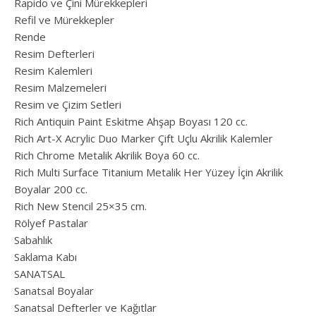
Rapido ve Çini Mürekkepleri
Refil ve Mürekkepler
Rende
Resim Defterleri
Resim Kalemleri
Resim Malzemeleri
Resim ve Çizim Setleri
Rich Antiquin Paint Eskitme Ahşap Boyası 120 cc.
Rich Art-X Acrylic Duo Marker Çift Uçlu Akrilik Kalemler
Rich Chrome Metalik Akrilik Boya 60 cc.
Rich Multi Surface Titanium Metalik Her Yüzey İçin Akrilik
Boyalar 200 cc.
Rich New Stencil 25×35 cm.
Rölyef Pastalar
Sabahlık
Saklama Kabı
SANATSAL
Sanatsal Boyalar
Sanatsal Defterler ve Kağıtlar