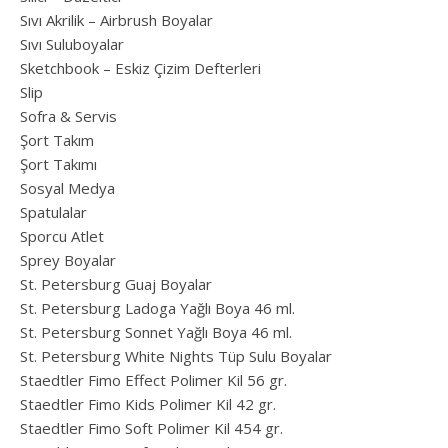
Sıvı Akrilik – Airbrush Boyalar
Sıvı Suluboyalar
Sketchbook – Eskiz Çizim Defterleri
Slip
Sofra & Servis
Şort Takım
Şort Takımı
Sosyal Medya
Spatulalar
Sporcu Atlet
Sprey Boyalar
St. Petersburg Guaj Boyalar
St. Petersburg Ladoga Yağlı Boya 46 ml.
St. Petersburg Sonnet Yağlı Boya 46 ml.
St. Petersburg White Nights Tüp Sulu Boyalar
Staedtler Fimo Effect Polimer Kil 56 gr.
Staedtler Fimo Kids Polimer Kil 42 gr.
Staedtler Fimo Soft Polimer Kil 454 gr.