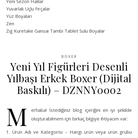
Yeni Sezon Halılar
Yuvarlak Uçlu Fırçalar
Yüz Boyaları
Zen
​Zig Kuretake Gansai Tambi Tablet Sulu Boyalar
BOXER
Yeni Yıl Figürleri Desenli
Yılbaşı Erkek Boxer (Dijital
Baskılı) – DZNNY0002
M
erhaba! İstediğiniz blog içeriğini en iyi şekilde
oluşturabilmem için birkaç bilgiye ihtiyacım var:
1. Ürün Adı ve Kategorisi – Hangi ürün veya ürün grubu