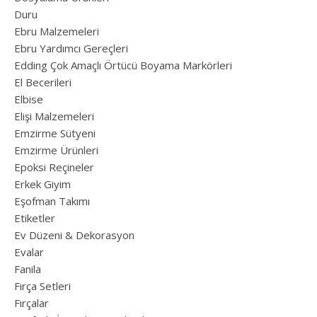
Duru
Ebru Malzemeleri
Ebru Yardımcı Gereçleri
Edding Çok Amaçlı Örtücü Boyama Markörleri
El Becerileri
Elbise
Elişi Malzemeleri
Emzirme Sütyeni
Emzirme Ürünleri
Epoksi Reçineler
Erkek Giyim
Eşofman Takımı
Etiketler
Ev Düzeni & Dekorasyon
Evalar
Fanila
Fırça Setleri
Fırçalar