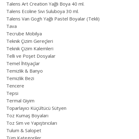
Talens Art Creation Yağlı Boya 40 ml.
Talens Ecoline Sıvı Suluboya 30 ml.
Talens Van Gogh Yağlı Pastel Boyalar (Tekli)
Tava
Tecrube Mobilya
Teknik Çizim Gereçleri
Teknik Çizim Kalemleri
Telli ve Poşet Dosyalar
Temel İhtiyaçlar
Temizlik & Banyo
Temizlik Bezi
Tencere
Tepsi
Termal Giyim
Toparlayıcı Küçültücü Sütyen
Toz Kumaş Boyaları
Toz Sim ve Yapıştırıcıları
Tulum & Salopet
Tüm Kategoriler