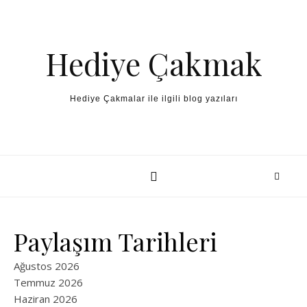
Skip to content
Hediye Çakmak
Hediye Çakmalar ile ilgili blog yazıları
Paylaşım Tarihleri
Ağustos 2026
Temmuz 2026
Haziran 2026