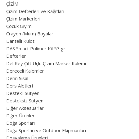
ÇİZİM
Çizim Defterleri ve Kağıtları
Çizim Markerleri
Çocuk Giyim
Crayon (Mum) Boyalar
Dantelli Külot
DAS Smart Polimer Kil 57 gr.
Defterler
Del Rey Çift Uçlu Çizim Marker Kalemi
Dereceli Kalemler
Derin Sisal
Ders Aletleri
Destekli Sütyen
Desteksiz Sütyen
Diğer Aksesuarlar
Diğer Ürünler
Doğa Sporları
Doğa Sporları ve Outdoor Ekipmanları
Dosyalama Ürünleri