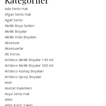
Kategoriler
Ada Serisi Halı
Afgan Serisi Halı
Agah Serisi
Akrilik Boya Setleri
Akrilik Boyalar
Akrilik Hobi Boyaları
Aksesuar
Aksesuarlar
Alt Korse
Artdeco Akrilik Boyalar 140 ml.
Artdeco Akrilik Boyalar 500 ml.
Artdeco Kumaş Boyaları
Artdeco Sprey Boyalar
Asel
Asetat Kalemleri
Asya Serisi Halı
Atlet
Atlet Külot Takım