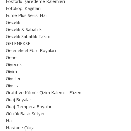
Fosforlu İşaretleme Kalemleri
Fotokopi Kağıtları
Füme Plus Serisi Halı
Gecelik
Gecelik & Sabahlık
Gecelik Sabahlık Takım
GELENEKSEL
Geleneksel Ebru Boyaları
Genel
Giyecek
Giyim
Giysiler
Giysis
Grafit ve Kömür Çizim Kalemi – Füzen
Guaj Boyalar
Guaj-Tempera Boyalar
Günlük Basic Sütyen
Halı
Hastane Çıkışı