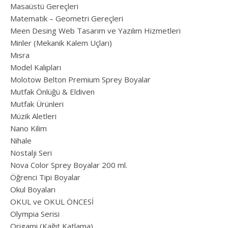
Masaüstü Gereçleri
Matematik – Geometri Gereçleri
Meen Desing Web Tasarım ve Yazılım Hizmetleri
Minler (Mekanik Kalem Uçları)
Mısra
Model Kalıpları
Molotow Belton Premium Sprey Boyalar
Mutfak Önlüğü & Eldiven
Mutfak Ürünleri
Müzik Aletleri
Nano Kilim
Nihale
Nostalji Seri
Nova Color Sprey Boyalar 200 ml.
Öğrenci Tipi Boyalar
Okul Boyaları
OKUL ve OKUL ÖNCESİ
Olympia Serisi
Origami (Kağıt Katlama)