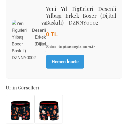
Yeni Yıl Figürleri Desenli
Yılbaşı Erkek Boxer (Dijital
Baskılı) – DZNNY0002
0 TL
Satıcı:
toptanceyiz.com.tr
Hemen İncele
Ürün Görselleri