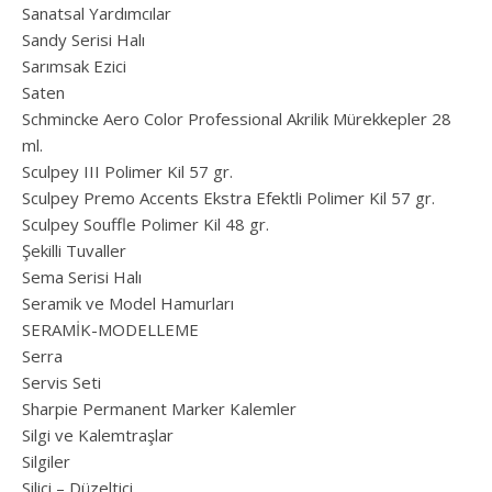
Sanatsal Yardımcılar
Sandy Serisi Halı
Sarımsak Ezici
Saten
Schmincke Aero Color Professional Akrilik Mürekkepler 28
ml.
Sculpey III Polimer Kil 57 gr.
Sculpey Premo Accents Ekstra Efektli Polimer Kil 57 gr.
Sculpey Souffle Polimer Kil 48 gr.
Şekilli Tuvaller
Sema Serisi Halı
Seramik ve Model Hamurları
SERAMİK-MODELLEME
Serra
Servis Seti
Sharpie Permanent Marker Kalemler
Silgi ve Kalemtraşlar
Silgiler
Silici – Düzeltici