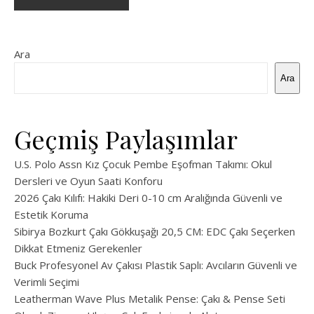
Ara
Ara
Geçmiş Paylaşımlar
U.S. Polo Assn Kız Çocuk Pembe Eşofman Takımı: Okul
Dersleri ve Oyun Saati Konforu
2026 Çakı Kılıfı: Hakiki Deri 0-10 cm Aralığında Güvenli ve
Estetik Koruma
Sibirya Bozkurt Çakı Gökkuşağı 20,5 CM: EDC Çakı Seçerken
Dikkat Etmeniz Gerekenler
Buck Profesyonel Av Çakısı Plastik Saplı: Avcıların Güvenli ve
Verimli Seçimi
Leatherman Wave Plus Metalik Pense: Çakı & Pense Seti