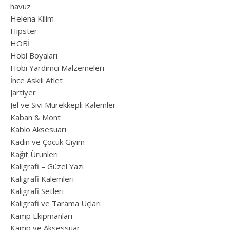
havuz
Helena Kilim
Hipster
HOBİ
Hobi Boyaları
Hobi Yardımcı Malzemeleri
İnce Askılı Atlet
Jartiyer
Jel ve Sıvı Mürekkepli Kalemler
Kaban & Mont
Kablo Aksesuarı
Kadın ve Çocuk Giyim
Kağıt Ürünleri
Kaligrafi – Güzel Yazı
Kaligrafi Kalemleri
Kaligrafi Setleri
Kaligrafi ve Tarama Uçları
Kamp Ekipmanları
Kamp ve Aksessuar