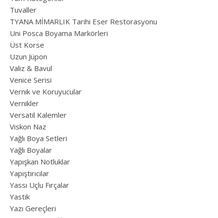
Tuvaller
TYANA MİMARLIK Tarihi Eser Restorasyonu
Uni Posca Boyama Markörleri
Üst Korse
Uzun Jüpon
Valiz & Bavul
Venice Serisi
Vernik ve Koruyucular
Vernikler
Versatil Kalemler
Viskon Naz
Yağlı Boya Setleri
Yağlı Boyalar
Yapışkan Notluklar
Yapıştırıcılar
Yassı Uçlu Fırçalar
Yastık
Yazı Gereçleri