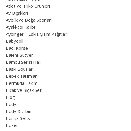
Atlet ve Triko Ürünleri
Av Bıçakları
Avcılık ve Doğa Sporları
Ayakkabı Kalıbı
Aydınger – Eskiz Çizim Kağıtları
Babydoll
Badi Korse
Balenli Sütyen
Bambu Serisi Halı
Baskı Boyaları
Bebek Takımları
Bermuda Takım
Bıçak ve Bıçak Seti
Blog
Body
Body & Zıbın
Bonita Serisi
Boxer