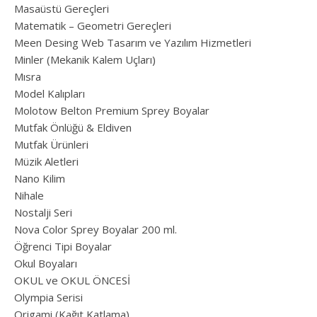
Masaüstü Gereçleri
Matematik – Geometri Gereçleri
Meen Desing Web Tasarım ve Yazılım Hizmetleri
Minler (Mekanik Kalem Uçları)
Mısra
Model Kalıpları
Molotow Belton Premium Sprey Boyalar
Mutfak Önlüğü & Eldiven
Mutfak Ürünleri
Müzik Aletleri
Nano Kilim
Nihale
Nostalji Seri
Nova Color Sprey Boyalar 200 ml.
Öğrenci Tipi Boyalar
Okul Boyaları
OKUL ve OKUL ÖNCESİ
Olympia Serisi
Origami (Kağıt Katlama)