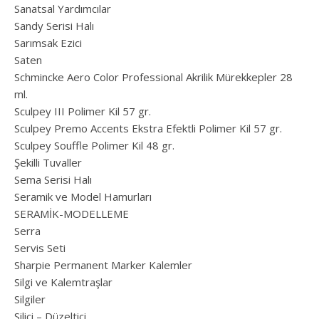
Sanatsal Yardımcılar
Sandy Serisi Halı
Sarımsak Ezici
Saten
Schmincke Aero Color Professional Akrilik Mürekkepler 28
ml.
Sculpey III Polimer Kil 57 gr.
Sculpey Premo Accents Ekstra Efektli Polimer Kil 57 gr.
Sculpey Souffle Polimer Kil 48 gr.
Şekilli Tuvaller
Sema Serisi Halı
Seramik ve Model Hamurları
SERAMİK-MODELLEME
Serra
Servis Seti
Sharpie Permanent Marker Kalemler
Silgi ve Kalemtraşlar
Silgiler
Silici – Düzeltici