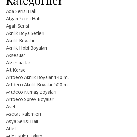
Kategoriler
Ada Serisi Halı
Afgan Serisi Halı
Agah Serisi
Akrilik Boya Setleri
Akrilik Boyalar
Akrilik Hobi Boyaları
Aksesuar
Aksesuarlar
Alt Korse
Artdeco Akrilik Boyalar 140 ml.
Artdeco Akrilik Boyalar 500 ml.
Artdeco Kumaş Boyaları
Artdeco Sprey Boyalar
Asel
Asetat Kalemleri
Asya Serisi Halı
Atlet
Atlet Külot Takım