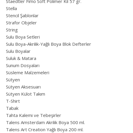
Staedtler Fimo Soft Polimer Kil 57 gr.
Stella
Stencil Şablonlar
Strafor Objeler
String
Sulu Boya Setleri
Sulu Boya-Akrilik-Yağlı Boya Blok Defterler
Sulu Boyalar
Suluk & Matara
Sunum Dosyaları
Süsleme Malzemeleri
Sütyen
Sütyen Aksesuarı
Sütyen Külot Takım
T-Shirt
Tabak
Tahta Kalemi ve Tebeşirler
Talens Amsterdam Akrilik Boya 500 ml.
Talens Art Creation Yağlı Boya 200 ml.