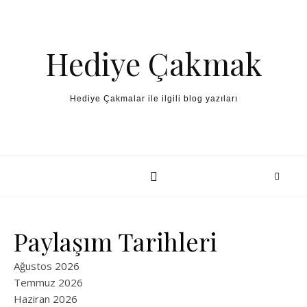
Skip to content
Hediye Çakmak
Hediye Çakmalar ile ilgili blog yazıları
Paylaşım Tarihleri
Ağustos 2026
Temmuz 2026
Haziran 2026