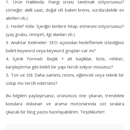
1. Ürün Hakkında: Hangi ürünü tanıtmak istiyorsunuz?
(örneğin: akıllı saat, doğal cilt bakım kremi, sürdürülebilir ev
aletleri vb.)
2. Hedef Kitle: İçeriğin kimlere hitap etmesini istiyorsunuz?
(yaş grubu, cinsiyet, ilgi alanları vb.)
3. Anahtar Kelimeler: SEO açısından hedeflemek istediğiniz
belirli keyword veya keyword grupları var mı?
4. İçerik Formatı: Başlık + alt başlıklar, liste, rehber,
karşılaştırma gibi belirli bir yapı tercih ediyor musunuz?
5. Ton ve Stil: Daha samimi, resmi, eğlenceli veya teknik bir
üslup mu tercih edersiniz?
Bu bilgileri paylaşırsanız, ürününüzü öne çıkaran, trenddeki
konulara dokunan ve arama motorlarında üst sıralara
çıkacak bir blog yazısı hazırlayabilirim. Teşekkürler!