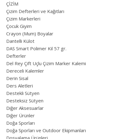
ÇİZİM
Çizim Defterleri ve Kağıtları
Çizim Markerleri
Çocuk Giyim
Crayon (Mum) Boyalar
Dantelli Külot
DAS Smart Polimer Kil 57 gr.
Defterler
Del Rey Çift Uçlu Çizim Marker Kalemi
Dereceli Kalemler
Derin Sisal
Ders Aletleri
Destekli Sütyen
Desteksiz Sütyen
Diğer Aksesuarlar
Diğer Ürünler
Doğa Sporları
Doğa Sporları ve Outdoor Ekipmanları
Dosyalama Ürünleri