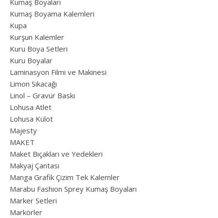
Kumaş Boyaları
Kumaş Boyama Kalemleri
Kupa
Kurşun Kalemler
Kuru Boya Setleri
Kuru Boyalar
Laminasyon Filmi ve Makinesi
Limon Sıkacağı
Linol – Gravür Baskı
Lohusa Atlet
Lohusa Külot
Majesty
MAKET
Maket Bıçakları ve Yedekleri
Makyaj Çantası
Manga Grafik Çizim Tek Kalemler
Marabu Fashion Sprey Kumaş Boyaları
Marker Setleri
Markörler