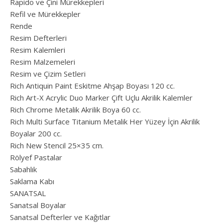
Rapido ve Çini Mürekkepleri
Refil ve Mürekkepler
Rende
Resim Defterleri
Resim Kalemleri
Resim Malzemeleri
Resim ve Çizim Setleri
Rich Antiquin Paint Eskitme Ahşap Boyası 120 cc.
Rich Art-X Acrylic Duo Marker Çift Uçlu Akrilik Kalemler
Rich Chrome Metalik Akrilik Boya 60 cc.
Rich Multi Surface Titanium Metalik Her Yüzey İçin Akrilik
Boyalar 200 cc.
Rich New Stencil 25×35 cm.
Rölyef Pastalar
Sabahlık
Saklama Kabı
SANATSAL
Sanatsal Boyalar
Sanatsal Defterler ve Kağıtlar