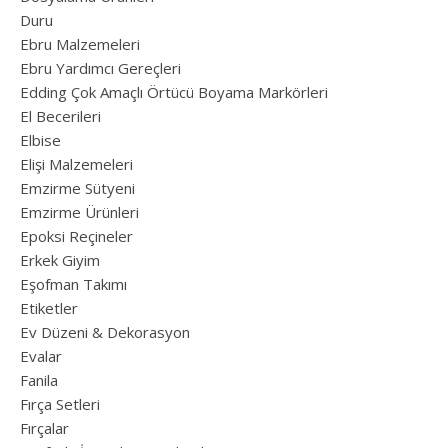
Duru
Ebru Malzemeleri
Ebru Yardımcı Gereçleri
Edding Çok Amaçlı Örtücü Boyama Markörleri
El Becerileri
Elbise
Elişi Malzemeleri
Emzirme Sütyeni
Emzirme Ürünleri
Epoksi Reçineler
Erkek Giyim
Eşofman Takımı
Etiketler
Ev Düzeni & Dekorasyon
Evalar
Fanila
Fırça Setleri
Fırçalar