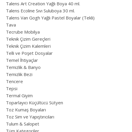
Talens Art Creation Yağlı Boya 40 ml.
Talens Ecoline Sıvı Suluboya 30 ml.
Talens Van Gogh Yağlı Pastel Boyalar (Tekli)
Tava
Tecrube Mobilya
Teknik Çizim Gereçleri
Teknik Çizim Kalemleri
Telli ve Poşet Dosyalar
Temel İhtiyaçlar
Temizlik & Banyo
Temizlik Bezi
Tencere
Tepsi
Termal Giyim
Toparlayıcı Küçültücü Sütyen
Toz Kumaş Boyaları
Toz Sim ve Yapıştırıcıları
Tulum & Salopet
Tüm Kategoriler