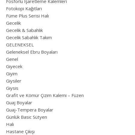
Fosforlu İşaretleme Kalemleri
Fotokopi Kağıtları
Füme Plus Serisi Halı
Gecelik
Gecelik & Sabahlık
Gecelik Sabahlık Takım
GELENEKSEL
Geleneksel Ebru Boyaları
Genel
Giyecek
Giyim
Giysiler
Giysis
Grafit ve Kömür Çizim Kalemi – Füzen
Guaj Boyalar
Guaj-Tempera Boyalar
Günlük Basic Sütyen
Halı
Hastane Çıkışı