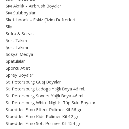
Sıvı Akrilik – Airbrush Boyalar
Sıvı Suluboyalar
Sketchbook – Eskiz Çizim Defterleri
Slip
Sofra & Servis
Şort Takım
Şort Takımı
Sosyal Medya
Spatulalar
Sporcu Atlet
Sprey Boyalar
St. Petersburg Guaj Boyalar
St. Petersburg Ladoga Yağlı Boya 46 ml.
St. Petersburg Sonnet Yağlı Boya 46 ml.
St. Petersburg White Nights Tüp Sulu Boyalar
Staedtler Fimo Effect Polimer Kil 56 gr.
Staedtler Fimo Kids Polimer Kil 42 gr.
Staedtler Fimo Soft Polimer Kil 454 gr.