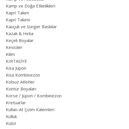
Kamp ve Doğa Etkinlikleri
Kapri Takım
Kapri Takımı
Kauçuk ve Sünger Baskılar
Kazak & Hırka
Keçeli Boyalar
Kesiciler
Kilim
KIRTASİYE
Kısa Jüpon
Kısa Kombinezon
Kolsuz Atletler
Kontür Boyaları
Korse / Jüpon / Kombinezon
Kretuarlar
Kullan-At Çizim Kalemleri
Küllük
Külot