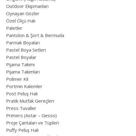
Outdoor Ekipmanları
Oynayan Gözler
Özel Ölçü Halı
Paletler
Pantolon & Şort & Bermuda
Parmak Boyaları
Pastel Boya Setleri
Pastel Boyalar
Pijama Takımı
Pijama Takımları
Polimer Kil
Portmin Kalemler
Post Peluş Halı
Pratik Mutfak Gereçleri
Press Tuvaller
Primers (Astar – Gesso)
Proje Çantaları ve Tüpleri
Puffy Peluş Halı