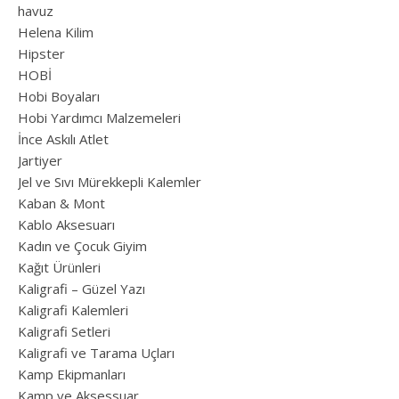
havuz
Helena Kilim
Hipster
HOBİ
Hobi Boyaları
Hobi Yardımcı Malzemeleri
İnce Askılı Atlet
Jartiyer
Jel ve Sıvı Mürekkepli Kalemler
Kaban & Mont
Kablo Aksesuarı
Kadın ve Çocuk Giyim
Kağıt Ürünleri
Kaligrafi – Güzel Yazı
Kaligrafi Kalemleri
Kaligrafi Setleri
Kaligrafi ve Tarama Uçları
Kamp Ekipmanları
Kamp ve Aksessuar