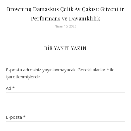
Browning Damaskus Çelik Av Çakısı: Güvenilir
Performans ve Dayanıklılık
Nisan 15, 2026
BIR YANIT YAZIN
E-posta adresiniz yayınlanmayacak.
Gerekli alanlar
*
ile
işaretlenmişlerdir
Ad
*
E-posta
*