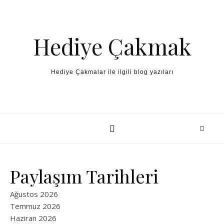
Skip to content
Hediye Çakmak
Hediye Çakmalar ile ilgili blog yazıları
Paylaşım Tarihleri
Ağustos 2026
Temmuz 2026
Haziran 2026