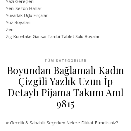
Yazı Gereçleri
Yeni Sezon Halılar
Yuvarlak Uçlu Fırçalar
Yüz Boyaları
Zen
​Zig Kuretake Gansai Tambi Tablet Sulu Boyalar
TÜM KATEGORILER
Boyundan Bağlamalı Kadın
Çizgili Yazlık Uzun İp
Detaylı Pijama Takımı Anıl
9815
# Gecelik & Sabahlık Seçerken Nelere Dikkat Etmelisiniz?