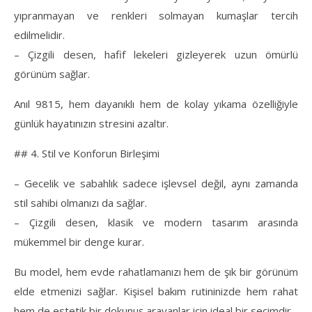
yıpranmayan ve renkleri solmayan kumaşlar tercih
edilmelidir.
– Çizgili desen, hafif lekeleri gizleyerek uzun ömürlü
görünüm sağlar.
Anıl 9815, hem dayanıklı hem de kolay yıkama özelliğiyle
günlük hayatınızın stresini azaltır.
## 4. Stil ve Konforun Birleşimi
– Gecelik ve sabahlık sadece işlevsel değil, aynı zamanda
stil sahibi olmanızı da sağlar.
– Çizgili desen, klasik ve modern tasarım arasında
mükemmel bir denge kurar.
Bu model, hem evde rahatlamanızı hem de şık bir görünüm
elde etmenizi sağlar. Kişisel bakım rutininizde hem rahat
hem de estetik bir dokunuş arayanlar için ideal bir seçimdir.