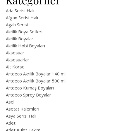
Kategoriler
Ada Serisi Halı
Afgan Serisi Halı
Agah Serisi
Akrilik Boya Setleri
Akrilik Boyalar
Akrilik Hobi Boyaları
Aksesuar
Aksesuarlar
Alt Korse
Artdeco Akrilik Boyalar 140 ml.
Artdeco Akrilik Boyalar 500 ml.
Artdeco Kumaş Boyaları
Artdeco Sprey Boyalar
Asel
Asetat Kalemleri
Asya Serisi Halı
Atlet
Atlet Külot Takım