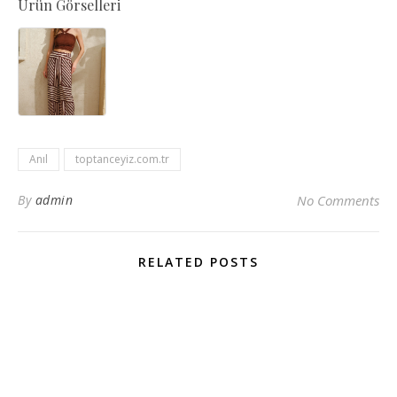
Ürün Görselleri
Anıl
toptanceyiz.com.tr
By
admin
No Comments
RELATED POSTS