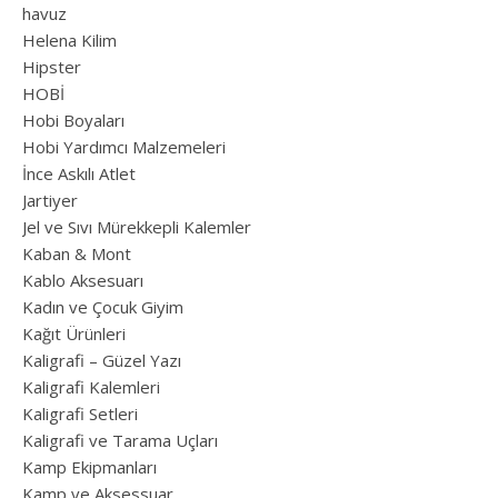
havuz
Helena Kilim
Hipster
HOBİ
Hobi Boyaları
Hobi Yardımcı Malzemeleri
İnce Askılı Atlet
Jartiyer
Jel ve Sıvı Mürekkepli Kalemler
Kaban & Mont
Kablo Aksesuarı
Kadın ve Çocuk Giyim
Kağıt Ürünleri
Kaligrafi – Güzel Yazı
Kaligrafi Kalemleri
Kaligrafi Setleri
Kaligrafi ve Tarama Uçları
Kamp Ekipmanları
Kamp ve Aksessuar