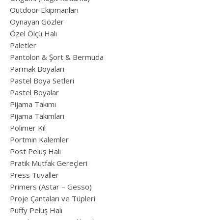
Outdoor Ekipmanları
Oynayan Gözler
Özel Ölçü Halı
Paletler
Pantolon & Şort & Bermuda
Parmak Boyaları
Pastel Boya Setleri
Pastel Boyalar
Pijama Takımı
Pijama Takımları
Polimer Kil
Portmin Kalemler
Post Peluş Halı
Pratik Mutfak Gereçleri
Press Tuvaller
Primers (Astar – Gesso)
Proje Çantaları ve Tüpleri
Puffy Peluş Halı