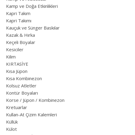
Kamp ve Doğa Etkinlikleri
Kapri Takım
Kapri Takımı
Kauçuk ve Sünger Baskılar
Kazak & Hırka
Keçeli Boyalar
Kesiciler
Kilim
KIRTASİYE
Kısa Jüpon
Kısa Kombinezon
Kolsuz Atletler
Kontür Boyaları
Korse / Jüpon / Kombinezon
Kretuarlar
Kullan-At Çizim Kalemleri
Küllük
Külot