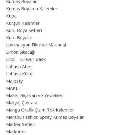
Kumaş Boyaları
Kumaş Boyama Kalemleri
Kupa
Kurşun Kalemler
Kuru Boya Setleri
Kuru Boyalar
Laminasyon Filmi ve Makinesi
Limon Sıkacağı
Linol – Gravür Baskı
Lohusa Atlet
Lohusa Külot
Majesty
MAKET
Maket Bıçakları ve Yedekleri
Makyaj Çantası
Manga Grafik Çizim Tek Kalemler
Marabu Fashion Sprey Kumaş Boyaları
Marker Setleri
Markörler