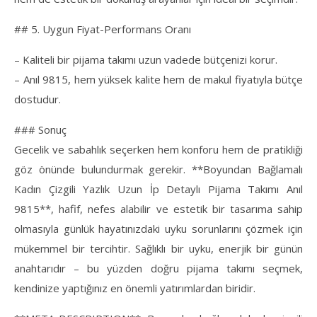
## 5. Uygun Fiyat-Performans Oranı
– Kaliteli bir pijama takımı uzun vadede bütçenizi korur.
– Anıl 9815, hem yüksek kalite hem de makul fiyatıyla bütçe
dostudur.
### Sonuç
Gecelik ve sabahlık seçerken hem konforu hem de pratikliği
göz önünde bulundurmak gerekir. **Boyundan Bağlamalı
Kadın Çizgili Yazlık Uzun İp Detaylı Pijama Takımı Anıl
9815**, hafif, nefes alabilir ve estetik bir tasarıma sahip
olmasıyla günlük hayatınızdaki uyku sorunlarını çözmek için
mükemmel bir tercihtir. Sağlıklı bir uyku, enerjik bir günün
anahtarıdır – bu yüzden doğru pijama takımı seçmek,
kendinize yaptığınız en önemli yatırımlardan biridir.