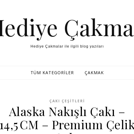
Hediye Çakma
Hediye Çakmalar ile ilgili blog yazıları
TÜM KATEGORILER
ÇAKMAK
ÇAKI ÇEŞITLERI
Alaska Nakışlı Çakı –
14,5 CM – Premium Çeli