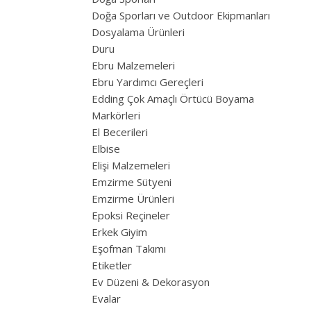
Doğa Sporları ve Outdoor Ekipmanları
Dosyalama Ürünleri
Duru
Ebru Malzemeleri
Ebru Yardımcı Gereçleri
Edding Çok Amaçlı Örtücü Boyama
Markörleri
El Becerileri
Elbise
Elişi Malzemeleri
Emzirme Sütyeni
Emzirme Ürünleri
Epoksi Reçineler
Erkek Giyim
Eşofman Takımı
Etiketler
Ev Düzeni & Dekorasyon
Evalar