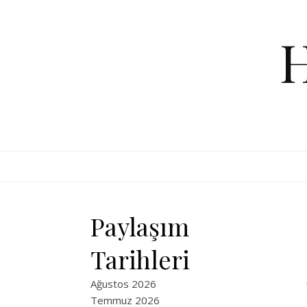
Skip to content
Paylaşım
Tarihleri
Ağustos 2026
Temmuz 2026