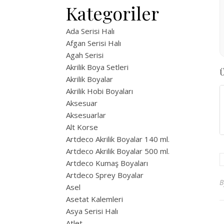
Kategoriler
Ada Serisi Halı
Afgan Serisi Halı
Agah Serisi
Akrilik Boya Setleri
Ü
Akrilik Boyalar
Akrilik Hobi Boyaları
Aksesuar
Aksesuarlar
Alt Korse
Artdeco Akrilik Boyalar 140 ml.
Artdeco Akrilik Boyalar 500 ml.
Artdeco Kumaş Boyaları
Artdeco Sprey Boyalar
Asel
Asetat Kalemleri
Asya Serisi Halı
Atlet