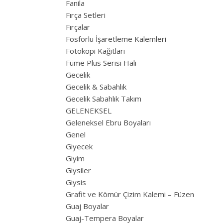
Fanila
Fırça Setleri
Fırçalar
Fosforlu İşaretleme Kalemleri
Fotokopi Kağıtları
Füme Plus Serisi Halı
Gecelik
Gecelik & Sabahlık
Gecelik Sabahlık Takım
GELENEKSEL
Geleneksel Ebru Boyaları
Genel
Giyecek
Giyim
Giysiler
Giysis
Grafit ve Kömür Çizim Kalemi – Füzen
Guaj Boyalar
Guaj-Tempera Boyalar