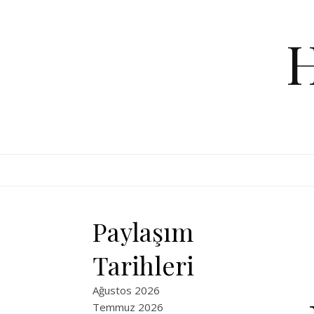
Skip to content
Paylaşım
Tarihleri
Ağustos 2026
Temmuz 2026