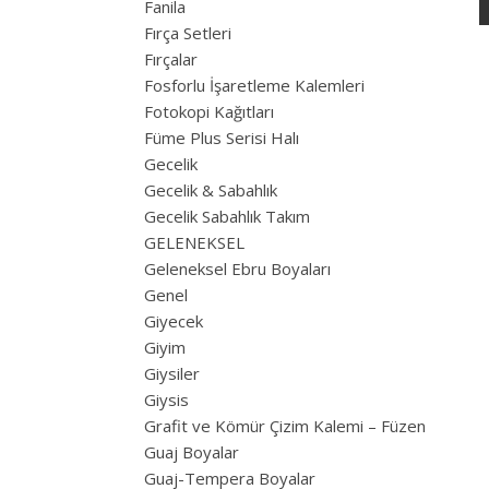
Fanila
Fırça Setleri
Fırçalar
Fosforlu İşaretleme Kalemleri
Fotokopi Kağıtları
Füme Plus Serisi Halı
Gecelik
Gecelik & Sabahlık
Gecelik Sabahlık Takım
GELENEKSEL
Geleneksel Ebru Boyaları
Genel
Giyecek
Giyim
Giysiler
Giysis
Grafit ve Kömür Çizim Kalemi – Füzen
Guaj Boyalar
Guaj-Tempera Boyalar