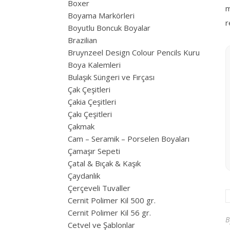
Boxer
m
Boyama Markörleri
r
Boyutlu Boncuk Boyalar
Brazilian
Bruynzeel Design Colour Pencils Kuru
Boya Kalemleri
Bulaşık Süngeri ve Fırçası
Çak Çeşitleri
Çakia Çeşitleri
Çakı Çeşitleri
Çakmak
Cam – Seramik – Porselen Boyaları
Çamaşır Sepeti
Çatal & Bıçak & Kaşık
Çaydanlık
Çerçeveli Tuvaller
Cernit Polimer Kil 500 gr.
Cernit Polimer Kil 56 gr.
Cetvel ve Şablonlar