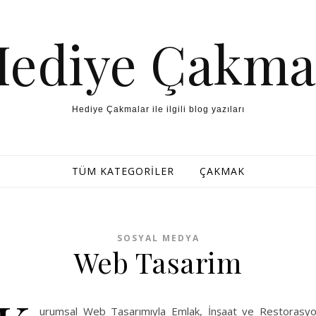
Hediye Çakma
Hediye Çakmalar ile ilgili blog yazıları
TÜM KATEGORILER
ÇAKMAK
SOSYAL MEDYA
Web Tasarim
urumsal Web Tasarımıyla Emlak, İnşaat ve Restorasy