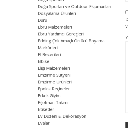
Doğa Sporları ve Outdoor Ekipmanları
Dosyalama Ürünleri
D
Duru
v
Ebru Malzemeleri
Ebru Yardımcı Gereçleri
Edding Çok Amaçlı Örtücü Boyama
Markörleri
El Becerileri
Elbise
Elişi Malzemeleri
Emzirme Sütyeni
Emzirme Ürünleri
Epoksi Reçineler
Erkek Giyim
Eşofman Takımı
Etiketler
Ev Düzeni & Dekorasyon
Evalar