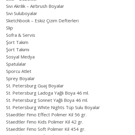
Sıvı Akrilik – Airbrush Boyalar
Sıvı Suluboyalar
Sketchbook – Eskiz Çizim Defterleri
Slip
Sofra & Servis
Şort Takım
Şort Takımı
Sosyal Medya
Spatulalar
Sporcu Atlet
Sprey Boyalar
St. Petersburg Guaj Boyalar
St. Petersburg Ladoga Yağlı Boya 46 ml.
St. Petersburg Sonnet Yağlı Boya 46 ml.
St. Petersburg White Nights Tüp Sulu Boyalar
Staedtler Fimo Effect Polimer Kil 56 gr.
Staedtler Fimo Kids Polimer Kil 42 gr.
Staedtler Fimo Soft Polimer Kil 454 gr.