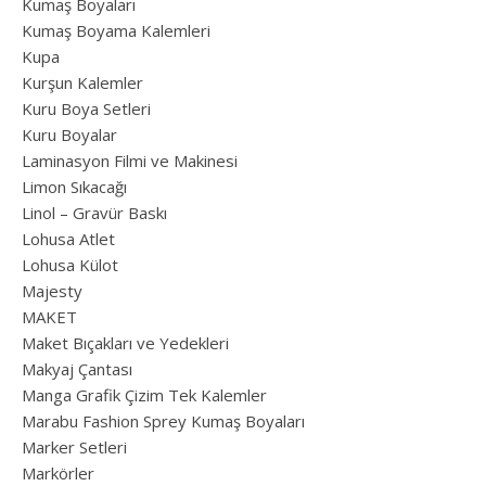
Kumaş Boyaları
Kumaş Boyama Kalemleri
Kupa
Kurşun Kalemler
Kuru Boya Setleri
Kuru Boyalar
Laminasyon Filmi ve Makinesi
Limon Sıkacağı
Linol – Gravür Baskı
Lohusa Atlet
Lohusa Külot
Majesty
MAKET
Maket Bıçakları ve Yedekleri
Makyaj Çantası
Manga Grafik Çizim Tek Kalemler
Marabu Fashion Sprey Kumaş Boyaları
Marker Setleri
Markörler