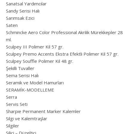
Sanatsal Yardımcılar
Sandy Serisi Halı
Sarımsak Ezici
Saten
Schmincke Aero Color Professional Akrilik Mürekkepler 28
ml.
Sculpey III Polimer Kil 57 gr.
Sculpey Premo Accents Ekstra Efektli Polimer Kil 57 gr.
Sculpey Souffle Polimer Kil 48 gr.
Şekilli Tuvaller
Sema Serisi Halı
Seramik ve Model Hamurları
SERAMİK-MODELLEME
Serra
Servis Seti
Sharpie Permanent Marker Kalemler
Silgi ve Kalemtraşlar
Silgiler
Silici – Düzeltici