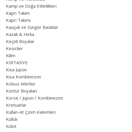
Kamp ve Doğa Etkinlikleri
Kapri Takım
Kapri Takımı
Kauçuk ve Sünger Baskılar
Kazak & Hırka
Keçeli Boyalar
Kesiciler
Kilim
KIRTASİYE
Kısa Jüpon
Kısa Kombinezon
Kolsuz Atletler
Kontür Boyaları
Korse / Jüpon / Kombinezon
Kretuarlar
Kullan-At Çizim Kalemleri
Küllük
Külot