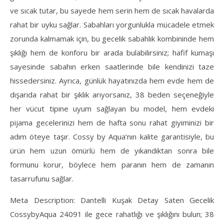
ve sıcak tutar, bu sayede hem serin hem de sıcak havalarda
rahat bir uyku sağlar. Sabahları yorgunlukla mücadele etmek
zorunda kalmamak için, bu gecelik sabahlık kombininde hem
şıklığı hem de konforu bir arada bulabilirsiniz; hafif kumaşı
sayesinde sabahın erken saatlerinde bile kendinizi taze
hissedersiniz. Ayrıca, günlük hayatınızda hem evde hem de
dışarıda rahat bir şıklık arıyorsanız, 38 beden seçeneğiyle
her vücut tipine uyum sağlayan bu model, hem evdeki
pijama gecelerinizi hem de hafta sonu rahat giyiminizi bir
adım öteye taşır. Cossy by Aqua’nın kalite garantisiyle, bu
ürün hem uzun ömürlü hem de yıkandıktan sonra bile
formunu korur, böylece hem paranın hem de zamanın
tasarrufunu sağlar.
Meta Description: Dantelli Kuşak Detay Saten Gecelik
CossybyAqua 24091 ile gece rahatlığı ve şıklığını bulun; 38