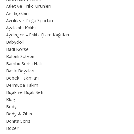
Atlet ve Triko Ürünleri
Av Bıçakları
Avcılık ve Doğa Sporları
Ayakkabı Kalıbı
Aydınger – Eskiz Çizim Kağıtları
Babydoll
Badi Korse
Balenli Sütyen
Bambu Serisi Halı
Baskı Boyaları
Bebek Takımları
Bermuda Takım
Bıçak ve Bıçak Seti
Blog
Body
Body & Zıbın
Bonita Serisi
Boxer