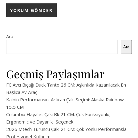
Ara
Ara
Geçmiş Paylaşımlar
FC Avcı Bıçağı Duck Tanto 26 CM: Aşkınlıkla Kazanılacak En
Başlıca Av Araç
Kalbin Performansını Artıran Çakı Seçimi: Alaska Rainbow
15,5 CM
Columbia Hayalet Çakı Bk 21 CM: Çok Fonksiyonlu,
Ergonomic ve Dayanıklı Seçenek
2026 Mtech Turuncu Çakı 21 CM: Çok Yönlü Performansla
Profesyonel Kullanım