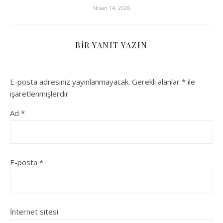
Nisan 14, 2026
BIR YANIT YAZIN
E-posta adresiniz yayınlanmayacak.
Gerekli alanlar
*
ile
işaretlenmişlerdir
Ad
*
E-posta
*
İnternet sitesi