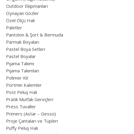
Outdoor Ekipmanları
Oynayan Gözler
Özel Ölçü Halı
Paletler
Pantolon & Şort & Bermuda
Parmak Boyaları
Pastel Boya Setleri
Pastel Boyalar
Pijama Takımı
Pijama Takımları
Polimer Kil
Portmin Kalemler
Post Peluş Halı
Pratik Mutfak Gereçleri
Press Tuvaller
Primers (Astar – Gesso)
Proje Çantaları ve Tüpleri
Puffy Peluş Halı