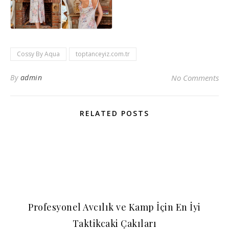
Cossy By Aqua
toptanceyiz.com.tr
By
admin
No Comments
RELATED POSTS
Profesyonel Avcılık ve Kamp İçin En İyi
Taktikcaki Çakıları