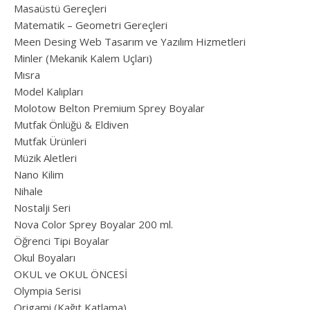
Masaüstü Gereçleri
Matematik – Geometri Gereçleri
Meen Desing Web Tasarım ve Yazılım Hizmetleri
Minler (Mekanik Kalem Uçları)
Mısra
Model Kalıpları
Molotow Belton Premium Sprey Boyalar
Mutfak Önlüğü & Eldiven
Mutfak Ürünleri
Müzik Aletleri
Nano Kilim
Nihale
Nostalji Seri
Nova Color Sprey Boyalar 200 ml.
Öğrenci Tipi Boyalar
Okul Boyaları
OKUL ve OKUL ÖNCESİ
Olympia Serisi
Origami (Kağıt Katlama)