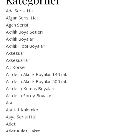
Kategoriler
Ada Serisi Halı
Afgan Serisi Halı
Agah Serisi
Akrilik Boya Setleri
Akrilik Boyalar
Akrilik Hobi Boyaları
Aksesuar
Aksesuarlar
Alt Korse
Artdeco Akrilik Boyalar 140 ml.
Artdeco Akrilik Boyalar 500 ml.
Artdeco Kumaş Boyaları
Artdeco Sprey Boyalar
Asel
Asetat Kalemleri
Asya Serisi Halı
Atlet
Atlet Külot Takım