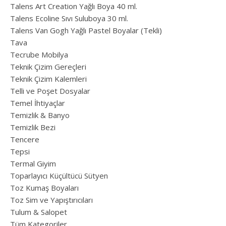
Talens Art Creation Yağlı Boya 40 ml.
Talens Ecoline Sıvı Suluboya 30 ml.
Talens Van Gogh Yağlı Pastel Boyalar (Tekli)
Tava
Tecrube Mobilya
Teknik Çizim Gereçleri
Teknik Çizim Kalemleri
Telli ve Poşet Dosyalar
Temel İhtiyaçlar
Temizlik & Banyo
Temizlik Bezi
Tencere
Tepsi
Termal Giyim
Toparlayıcı Küçültücü Sütyen
Toz Kumaş Boyaları
Toz Sim ve Yapıştırıcıları
Tulum & Salopet
Tüm Kategoriler