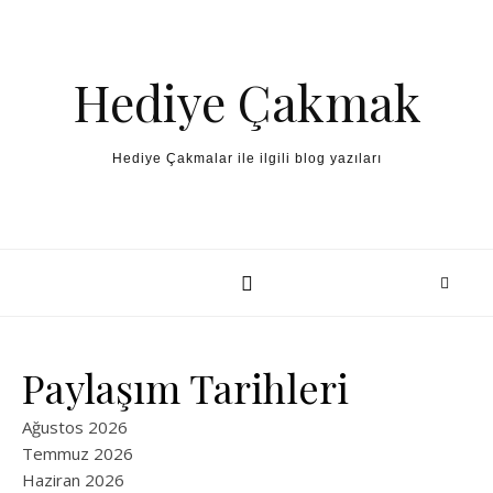
Skip to content
Hediye Çakmak
Hediye Çakmalar ile ilgili blog yazıları
Paylaşım Tarihleri
Ağustos 2026
Temmuz 2026
Haziran 2026