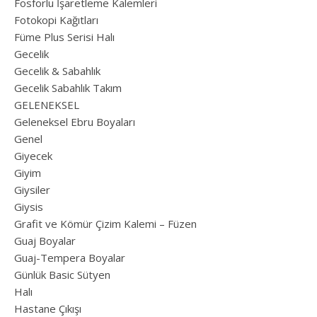
Fosforlu İşaretleme Kalemleri
Fotokopi Kağıtları
Füme Plus Serisi Halı
Gecelik
Gecelik & Sabahlık
Gecelik Sabahlık Takım
GELENEKSEL
Geleneksel Ebru Boyaları
Genel
Giyecek
Giyim
Giysiler
Giysis
Grafit ve Kömür Çizim Kalemi – Füzen
Guaj Boyalar
Guaj-Tempera Boyalar
Günlük Basic Sütyen
Halı
Hastane Çıkışı