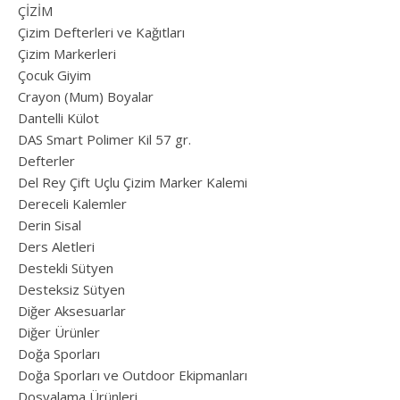
ÇİZİM
Çizim Defterleri ve Kağıtları
Çizim Markerleri
Çocuk Giyim
Crayon (Mum) Boyalar
Dantelli Külot
DAS Smart Polimer Kil 57 gr.
Defterler
Del Rey Çift Uçlu Çizim Marker Kalemi
Dereceli Kalemler
Derin Sisal
Ders Aletleri
Destekli Sütyen
Desteksiz Sütyen
Diğer Aksesuarlar
Diğer Ürünler
Doğa Sporları
Doğa Sporları ve Outdoor Ekipmanları
Dosyalama Ürünleri