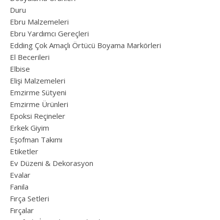
Duru
Ebru Malzemeleri
Ebru Yardımcı Gereçleri
Edding Çok Amaçlı Örtücü Boyama Markörleri
El Becerileri
Elbise
Elişi Malzemeleri
Emzirme Sütyeni
Emzirme Ürünleri
Epoksi Reçineler
Erkek Giyim
Eşofman Takımı
Etiketler
Ev Düzeni & Dekorasyon
Evalar
Fanila
Fırça Setleri
Fırçalar