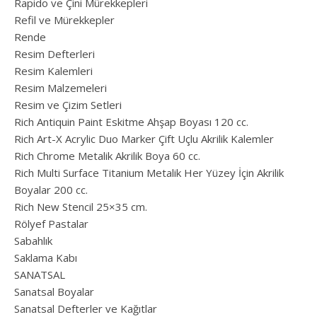
Rapido ve Çini Mürekkepleri
Refil ve Mürekkepler
Rende
Resim Defterleri
Resim Kalemleri
Resim Malzemeleri
Resim ve Çizim Setleri
Rich Antiquin Paint Eskitme Ahşap Boyası 120 cc.
Rich Art-X Acrylic Duo Marker Çift Uçlu Akrilik Kalemler
Rich Chrome Metalik Akrilik Boya 60 cc.
Rich Multi Surface Titanium Metalik Her Yüzey İçin Akrilik
Boyalar 200 cc.
Rich New Stencil 25×35 cm.
Rölyef Pastalar
Sabahlık
Saklama Kabı
SANATSAL
Sanatsal Boyalar
Sanatsal Defterler ve Kağıtlar