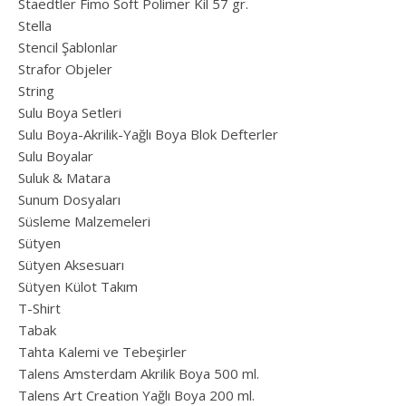
Staedtler Fimo Soft Polimer Kil 57 gr.
Stella
Stencil Şablonlar
Strafor Objeler
String
Sulu Boya Setleri
Sulu Boya-Akrilik-Yağlı Boya Blok Defterler
Sulu Boyalar
Suluk & Matara
Sunum Dosyaları
Süsleme Malzemeleri
Sütyen
Sütyen Aksesuarı
Sütyen Külot Takım
T-Shirt
Tabak
Tahta Kalemi ve Tebeşirler
Talens Amsterdam Akrilik Boya 500 ml.
Talens Art Creation Yağlı Boya 200 ml.