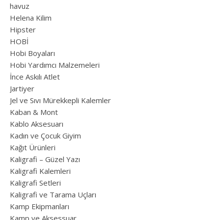
havuz
Helena Kilim
Hipster
HOBİ
Hobi Boyaları
Hobi Yardımcı Malzemeleri
İnce Askılı Atlet
Jartiyer
Jel ve Sıvı Mürekkepli Kalemler
Kaban & Mont
Kablo Aksesuarı
Kadın ve Çocuk Giyim
Kağıt Ürünleri
Kaligrafi – Güzel Yazı
Kaligrafi Kalemleri
Kaligrafi Setleri
Kaligrafi ve Tarama Uçları
Kamp Ekipmanları
Kamp ve Aksessuar