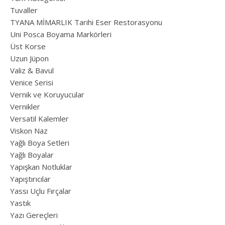
Tuvaller
TYANA MİMARLIK Tarihi Eser Restorasyonu
Uni Posca Boyama Markörleri
Üst Korse
Uzun Jüpon
Valiz & Bavul
Venice Serisi
Vernik ve Koruyucular
Vernikler
Versatil Kalemler
Viskon Naz
Yağlı Boya Setleri
Yağlı Boyalar
Yapışkan Notluklar
Yapıştırıcılar
Yassı Uçlu Fırçalar
Yastık
Yazı Gereçleri