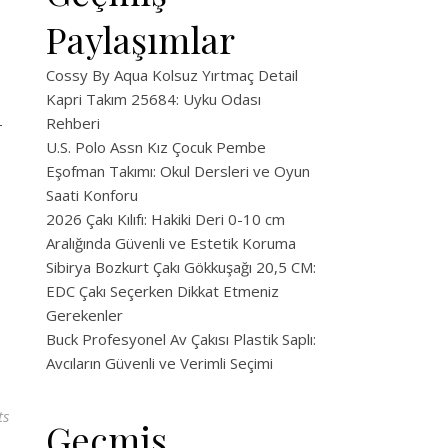
Paylaşımlar
Cossy By Aqua Kolsuz Yırtmaç Detail
Kapri Takım 25684: Uyku Odası
-
Rehberi
U.S. Polo Assn Kız Çocuk Pembe
Eşofman Takımı: Okul Dersleri ve Oyun
Saati Konforu
2026 Çakı Kılıfı: Hakiki Deri 0-10 cm
Aralığında Güvenli ve Estetik Koruma
Sibirya Bozkurt Çakı Gökkuşağı 20,5 CM:
EDC Çakı Seçerken Dikkat Etmeniz
Gerekenler
Buck Profesyonel Av Çakısı Plastik Saplı:
Avcıların Güvenli ve Verimli Seçimi
ts
Geçmiş