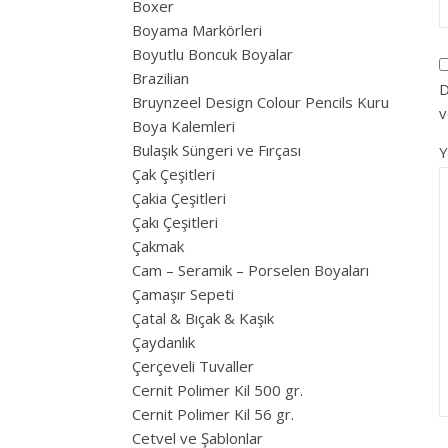
Boxer
Boyama Markörleri
Boyutlu Boncuk Boyalar
Brazilian
D
Bruynzeel Design Colour Pencils Kuru
v
Boya Kalemleri
Bulaşık Süngeri ve Fırçası
Çak Çeşitleri
Çakia Çeşitleri
Çakı Çeşitleri
Çakmak
Cam – Seramik – Porselen Boyaları
Çamaşır Sepeti
Çatal & Bıçak & Kaşık
Çaydanlık
Çerçeveli Tuvaller
Cernit Polimer Kil 500 gr.
Cernit Polimer Kil 56 gr.
Cetvel ve Şablonlar