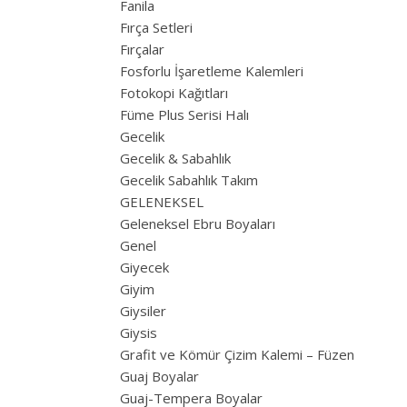
Fanila
Fırça Setleri
Fırçalar
Fosforlu İşaretleme Kalemleri
Fotokopi Kağıtları
Füme Plus Serisi Halı
Gecelik
Gecelik & Sabahlık
Gecelik Sabahlık Takım
GELENEKSEL
Geleneksel Ebru Boyaları
Genel
Giyecek
Giyim
Giysiler
Giysis
Grafit ve Kömür Çizim Kalemi – Füzen
Guaj Boyalar
Guaj-Tempera Boyalar