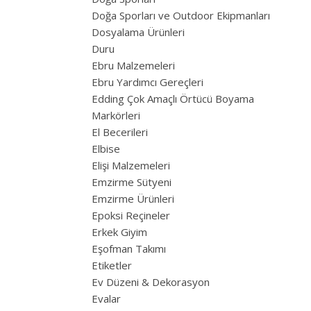
Doğa Sporları ve Outdoor Ekipmanları
Dosyalama Ürünleri
Duru
Ebru Malzemeleri
Ebru Yardımcı Gereçleri
Edding Çok Amaçlı Örtücü Boyama
Markörleri
El Becerileri
Elbise
Elişi Malzemeleri
Emzirme Sütyeni
Emzirme Ürünleri
Epoksi Reçineler
Erkek Giyim
Eşofman Takımı
Etiketler
Ev Düzeni & Dekorasyon
Evalar