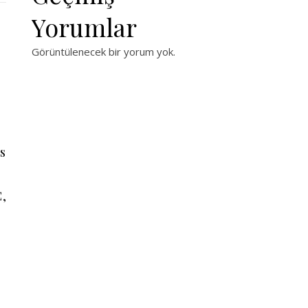
Yorumlar
Görüntülenecek bir yorum yok.
s
,