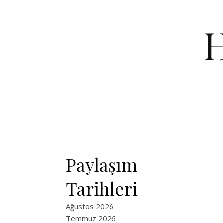
Skip to content
Paylaşım
Tarihleri
Ağustos 2026
Temmuz 2026