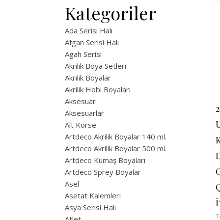
Kategoriler
Ada Serisi Halı
Afgan Serisi Halı
Agah Serisi
Akrilik Boya Setleri
Akrilik Boyalar
Akrilik Hobi Boyaları
Aksesuar
Aksesuarlar
Alt Korse
Artdeco Akrilik Boyalar 140 ml.
K
Artdeco Akrilik Boyalar 500 ml.
D
Artdeco Kumaş Boyaları
Artdeco Sprey Boyalar
Asel
Asetat Kalemleri
Asya Serisi Halı
T
Atlet