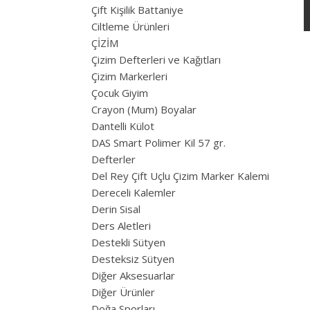
Çift Kişilik Battaniye
Ciltleme Ürünleri
ÇİZİM
Çizim Defterleri ve Kağıtları
Çizim Markerleri
Çocuk Giyim
Crayon (Mum) Boyalar
Dantelli Külot
DAS Smart Polimer Kil 57 gr.
Defterler
Del Rey Çift Uçlu Çizim Marker Kalemi
Dereceli Kalemler
Derin Sisal
Ders Aletleri
Destekli Sütyen
Desteksiz Sütyen
Diğer Aksesuarlar
Diğer Ürünler
Doğa Sporları