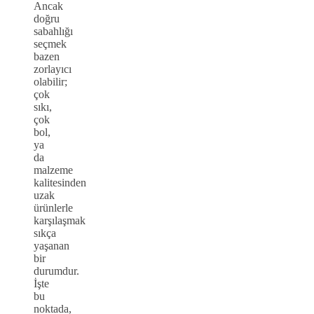
Ancak
doğru
sabahlığı
seçmek
bazen
zorlayıcı
olabilir;
çok
sıkı,
çok
bol,
ya
da
malzeme
kalitesinden
uzak
ürünlerle
karşılaşmak
sıkça
yaşanan
bir
durumdur.
İşte
bu
noktada,