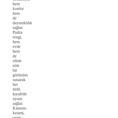
hem
konfor
hem
de
dayanıklılık
sağlar.
Pudra
rengi,
hem
evde
hem
de
ofiste
nötr
bir
görünüm
sunarak
her
türlü
kıyafetle
uyum
sağlar.
Kimono
kesimi,
geniş