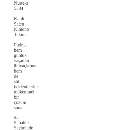
Nurteks
5384
–
Kaplı
Saten
Kimono
Takım
–
Pudra,
hem
günlük
yaşamın
ihtiyaçlarına
hem
de
stil
beklentilerine
mükemmel
bir
çözüm
sunar.
##
Sabahlık
Seçiminde