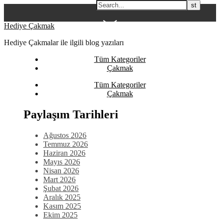
Skip
Hediye Çakmak
to
Hediye Çakmalar ile ilgili blog yazıları
content
Tüm Kategoriler
Çakmak
Tüm Kategoriler
Çakmak
Paylaşım Tarihleri
Ağustos 2026
Temmuz 2026
Haziran 2026
Mayıs 2026
Nisan 2026
Mart 2026
Şubat 2026
Aralık 2025
Kasım 2025
Ekim 2025