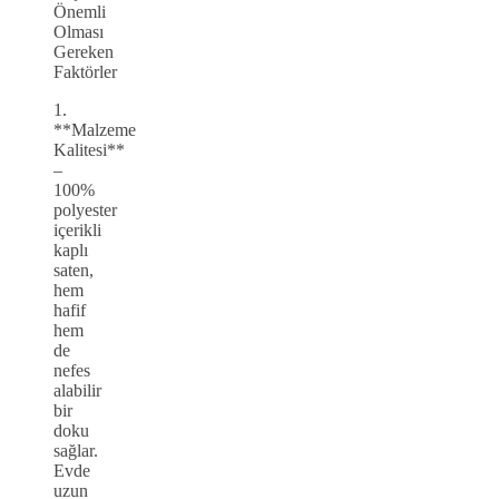
Önemli
Olması
Gereken
Faktörler
1.
**Malzeme
Kalitesi**
–
100%
polyester
içerikli
kaplı
saten,
hem
hafif
hem
de
nefes
alabilir
bir
doku
sağlar.
Evde
uzun