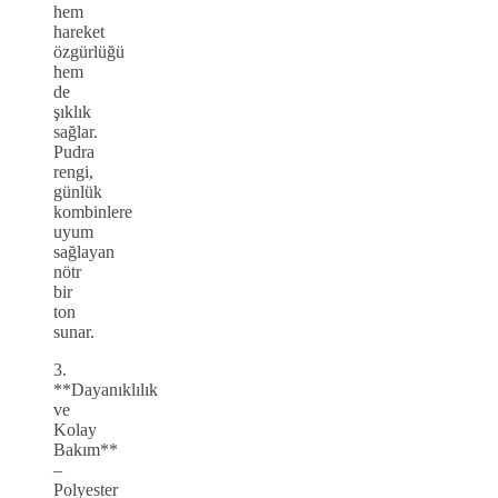
hem
hareket
özgürlüğü
hem
de
şıklık
sağlar.
Pudra
rengi,
günlük
kombinlere
uyum
sağlayan
nötr
bir
ton
sunar.
3.
**Dayanıklılık
ve
Kolay
Bakım**
–
Polyester