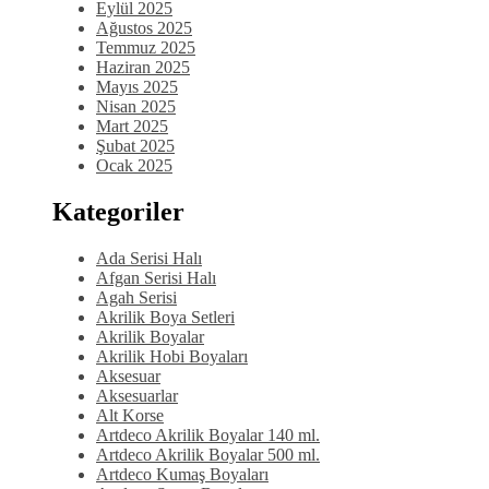
Eylül 2025
Ağustos 2025
Temmuz 2025
Haziran 2025
Mayıs 2025
Nisan 2025
Mart 2025
Şubat 2025
Ocak 2025
Kategoriler
Ada Serisi Halı
Afgan Serisi Halı
Agah Serisi
Akrilik Boya Setleri
Akrilik Boyalar
Akrilik Hobi Boyaları
Aksesuar
Aksesuarlar
Alt Korse
Artdeco Akrilik Boyalar 140 ml.
Artdeco Akrilik Boyalar 500 ml.
Artdeco Kumaş Boyaları