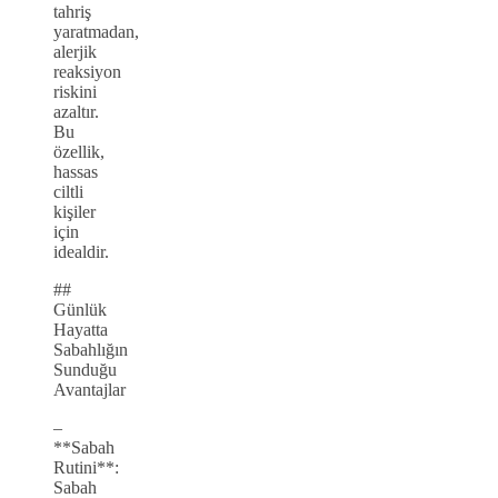
tahriş
yaratmadan,
alerjik
reaksiyon
riskini
azaltır.
Bu
özellik,
hassas
ciltli
kişiler
için
idealdir.
##
Günlük
Hayatta
Sabahlığın
Sunduğu
Avantajlar
–
**Sabah
Rutini**:
Sabah