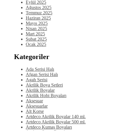
Eylül 2025
Ağustos 2025
Temmuz 2025
Haziran 2025
Mayıs 2025
Nisan 2025
Mart 2025
Şubat 2025
Ocak 2025
Kategoriler
Ada Serisi Halı
Afgan Serisi Halı
Agah Serisi
Akrilik Boya Setleri
Akrilik Boyalar
Akrilik Hobi Boyaları
Aksesuar
Aksesuarlar
Alt Korse
Artdeco Akrilik Boyalar 140 ml.
Artdeco Akrilik Boyalar 500 ml.
Artdeco Kumaş Boyaları