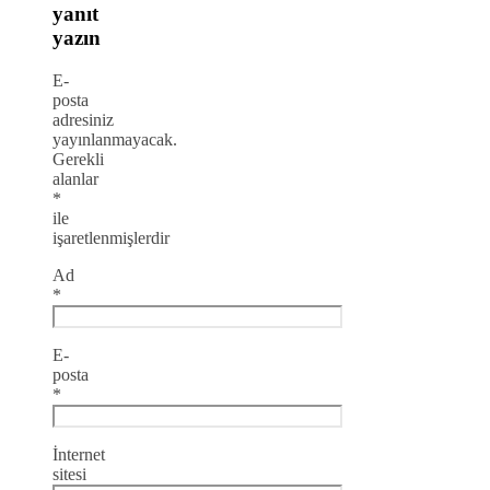
yanıt
yazın
E-
posta
adresiniz
yayınlanmayacak.
Gerekli
alanlar
*
ile
işaretlenmişlerdir
Ad
*
E-
posta
*
İnternet
sitesi