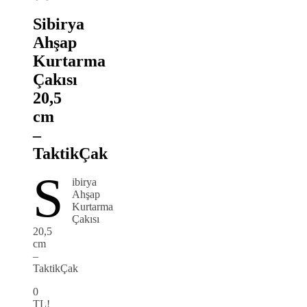
Sibirya
Ahşap
Kurtarma
Çakısı
20,5
cm
–
TaktikÇak
S
ibirya
Ahşap
Kurtarma
Çakısı
20,5
cm
–
TaktikÇak
0
TL!