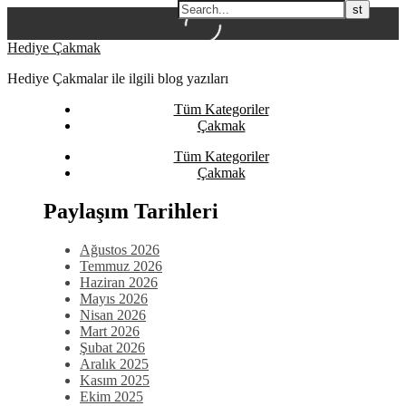
Skip
Hediye Çakmak
to
Hediye Çakmalar ile ilgili blog yazıları
content
Tüm Kategoriler
Çakmak
Tüm Kategoriler
Çakmak
Paylaşım Tarihleri
Ağustos 2026
Temmuz 2026
Haziran 2026
Mayıs 2026
Nisan 2026
Mart 2026
Şubat 2026
Aralık 2025
Kasım 2025
Ekim 2025