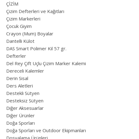
ÇİZİM
Çizim Defterleri ve Kağıtları
Çizim Markerleri
Çocuk Giyim
Crayon (Mum) Boyalar
Dantelli Külot
DAS Smart Polimer Kil 57 gr.
Defterler
Del Rey Çift Uçlu Çizim Marker Kalemi
Dereceli Kalemler
Derin Sisal
Ders Aletleri
Destekli Sütyen
Desteksiz Sütyen
Diğer Aksesuarlar
Diğer Ürünler
Doğa Sporları
Doğa Sporları ve Outdoor Ekipmanları
Dosyalama Ürünleri