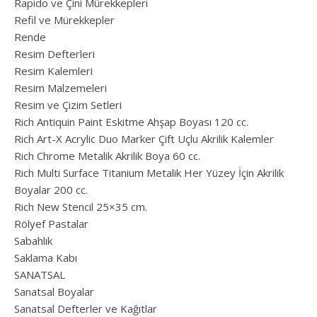
Rapido ve Çini Mürekkepleri
Refil ve Mürekkepler
Rende
Resim Defterleri
Resim Kalemleri
Resim Malzemeleri
Resim ve Çizim Setleri
Rich Antiquin Paint Eskitme Ahşap Boyası 120 cc.
Rich Art-X Acrylic Duo Marker Çift Uçlu Akrilik Kalemler
Rich Chrome Metalik Akrilik Boya 60 cc.
Rich Multi Surface Titanium Metalik Her Yüzey İçin Akrilik
Boyalar 200 cc.
Rich New Stencil 25×35 cm.
Rölyef Pastalar
Sabahlık
Saklama Kabı
SANATSAL
Sanatsal Boyalar
Sanatsal Defterler ve Kağıtlar