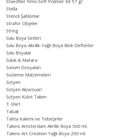
Staedtler Fimo Soft Polimer Kil 57 gr.
Stella
Stencil Şablonlar
Strafor Objeler
String
Sulu Boya Setleri
Sulu Boya-Akrilik-Yağlı Boya Blok Defterler
Sulu Boyalar
Suluk & Matara
Sunum Dosyaları
Süsleme Malzemeleri
Sütyen
Sütyen Aksesuarı
Sütyen Külot Takım
T-Shirt
Tabak
Tahta Kalemi ve Tebeşirler
Talens Amsterdam Akrilik Boya 500 ml.
Talens Art Creation Yağlı Boya 200 ml.