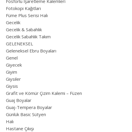
Fosforlu İşaretleme Kalemleri
Fotokopi Kağıtları
Füme Plus Serisi Halı
Gecelik
Gecelik & Sabahlık
Gecelik Sabahlık Takım
GELENEKSEL
Geleneksel Ebru Boyaları
Genel
Giyecek
Giyim
Giysiler
Giysis
Grafit ve Kömür Çizim Kalemi – Füzen
Guaj Boyalar
Guaj-Tempera Boyalar
Günlük Basic Sütyen
Halı
Hastane Çıkışı