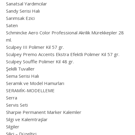
Sanatsal Yardımcılar
Sandy Serisi Halı
Sarımsak Ezici
Saten
Schmincke Aero Color Professional Akrilik Mürekkepler 28
ml.
Sculpey III Polimer Kil 57 gr.
Sculpey Premo Accents Ekstra Efektli Polimer Kil 57 gr.
Sculpey Souffle Polimer Kil 48 gr.
Şekilli Tuvaller
Sema Serisi Halı
Seramik ve Model Hamurları
SERAMİK-MODELLEME
Serra
Servis Seti
Sharpie Permanent Marker Kalemler
Silgi ve Kalemtraşlar
Silgiler
Silici – Düzeltici