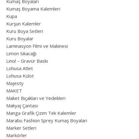
Kumaş Boyaları
Kumaş Boyama Kalemleri
Kupa
Kurşun Kalemler
Kuru Boya Setleri
Kuru Boyalar
Laminasyon Filmi ve Makinesi
Limon Sıkacağı
Linol – Gravür Baskı
Lohusa Atlet
Lohusa Külot
Majesty
MAKET
Maket Bıçakları ve Yedekleri
Makyaj Çantası
Manga Grafik Çizim Tek Kalemler
Marabu Fashion Sprey Kumaş Boyaları
Marker Setleri
Markörler