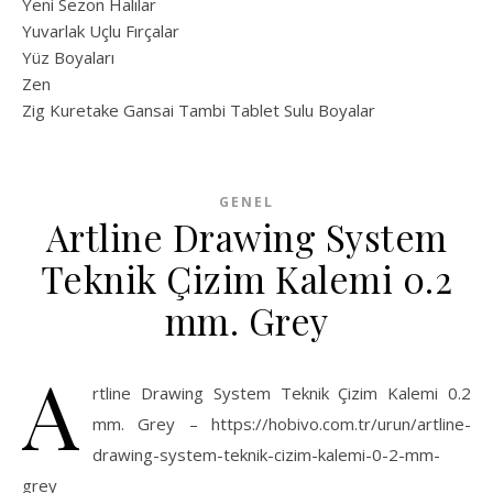
Yeni Sezon Halılar
Yuvarlak Uçlu Fırçalar
Yüz Boyaları
Zen
​Zig Kuretake Gansai Tambi Tablet Sulu Boyalar
GENEL
Artline Drawing System
Teknik Çizim Kalemi 0.2
mm. Grey
A
rtline Drawing System Teknik Çizim Kalemi 0.2
mm. Grey – https://hobivo.com.tr/urun/artline-
drawing-system-teknik-cizim-kalemi-0-2-mm-
grey