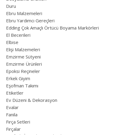
Duru
Ebru Malzemeleri
Ebru Yardımcı Gereçleri
Edding Çok Amaçlı Örtücü Boyama Markörleri
El Becerileri
Elbise
Elişi Malzemeleri
Emzirme Sütyeni
Emzirme Ürünleri
Epoksi Reçineler
Erkek Giyim
Eşofman Takımı
Etiketler
Ev Düzeni & Dekorasyon
Evalar
Fanila
Fırça Setleri
Fırçalar