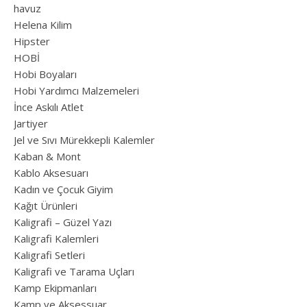
havuz
Helena Kilim
Hipster
HOBİ
Hobi Boyaları
Hobi Yardımcı Malzemeleri
İnce Askılı Atlet
Jartiyer
Jel ve Sıvı Mürekkepli Kalemler
Kaban & Mont
Kablo Aksesuarı
Kadın ve Çocuk Giyim
Kağıt Ürünleri
Kaligrafi – Güzel Yazı
Kaligrafi Kalemleri
Kaligrafi Setleri
Kaligrafi ve Tarama Uçları
Kamp Ekipmanları
Kamp ve Aksessuar