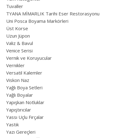
Tuvaller
TYANA MİMARLIK Tarihi Eser Restorasyonu
Uni Posca Boyama Markörleri
Üst Korse
Uzun Jüpon
Valiz & Bavul
Venice Serisi
Vernik ve Koruyucular
Vernikler
Versatil Kalemler
Viskon Naz
Yağlı Boya Setleri
Yağlı Boyalar
Yapışkan Notluklar
Yapıştırıcılar
Yassı Uçlu Fırçalar
Yastık
Yazı Gereçleri