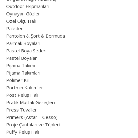
Outdoor Ekipmanları
Oynayan Gözler
Özel Ölçü Halı
Paletler
Pantolon & Şort & Bermuda
Parmak Boyaları
Pastel Boya Setleri
Pastel Boyalar
Pijama Takımı
Pijama Takımları
Polimer Kil
Portmin Kalemler
Post Peluş Halı
Pratik Mutfak Gereçleri
Press Tuvaller
Primers (Astar – Gesso)
Proje Çantaları ve Tüpleri
Puffy Peluş Halı