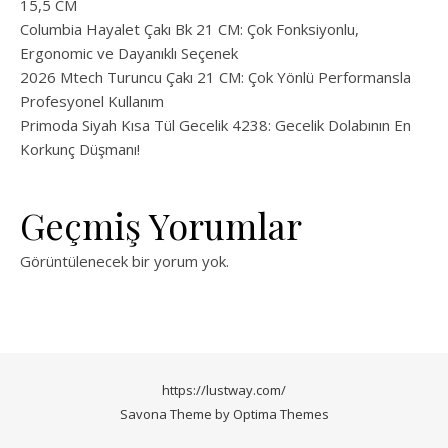
15,5 CM
Columbia Hayalet Çakı Bk 21 CM: Çok Fonksiyonlu,
Ergonomic ve Dayanıklı Seçenek
2026 Mtech Turuncu Çakı 21 CM: Çok Yönlü Performansla
Profesyonel Kullanım
Primoda Siyah Kısa Tül Gecelik 4238: Gecelik Dolabının En
Korkunç Düşmanı!
Geçmiş Yorumlar
Görüntülenecek bir yorum yok.
https://lustway.com/
Savona Theme by
Optima Themes