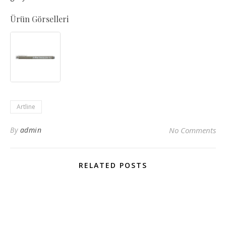
Ürün Görselleri
Artline
By
admin
No Comments
RELATED POSTS