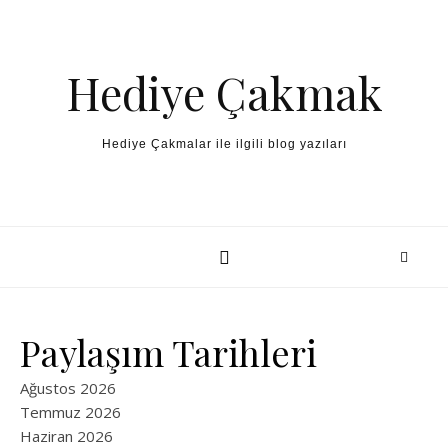
Skip to content
Hediye Çakmak
Hediye Çakmalar ile ilgili blog yazıları
Paylaşım Tarihleri
Ağustos 2026
Temmuz 2026
Haziran 2026