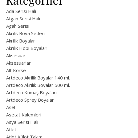
Kategoriler
Ada Serisi Halı
Afgan Serisi Halı
Agah Serisi
Akrilik Boya Setleri
Akrilik Boyalar
Akrilik Hobi Boyaları
Aksesuar
Aksesuarlar
Alt Korse
Artdeco Akrilik Boyalar 140 ml.
Artdeco Akrilik Boyalar 500 ml.
Artdeco Kumaş Boyaları
Artdeco Sprey Boyalar
Asel
Asetat Kalemleri
Asya Serisi Halı
Atlet
Atlet Külot Takım