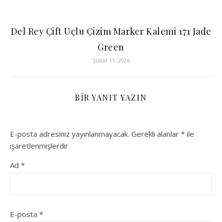
Del Rey Çift Uçlu Çizim Marker Kalemi 171 Jade
Green
Şubat 11, 2026
BIR YANIT YAZIN
E-posta adresiniz yayınlanmayacak.
Gerekli alanlar
*
ile
işaretlenmişlerdir
Ad
*
E-posta
*