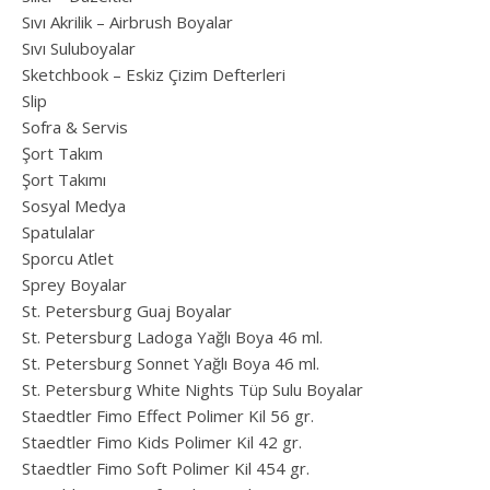
Sıvı Akrilik – Airbrush Boyalar
Sıvı Suluboyalar
Sketchbook – Eskiz Çizim Defterleri
Slip
Sofra & Servis
Şort Takım
Şort Takımı
Sosyal Medya
Spatulalar
Sporcu Atlet
Sprey Boyalar
St. Petersburg Guaj Boyalar
St. Petersburg Ladoga Yağlı Boya 46 ml.
St. Petersburg Sonnet Yağlı Boya 46 ml.
St. Petersburg White Nights Tüp Sulu Boyalar
Staedtler Fimo Effect Polimer Kil 56 gr.
Staedtler Fimo Kids Polimer Kil 42 gr.
Staedtler Fimo Soft Polimer Kil 454 gr.