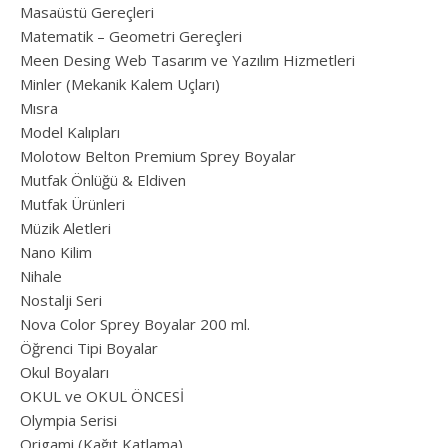
Masaüstü Gereçleri
Matematik – Geometri Gereçleri
Meen Desing Web Tasarım ve Yazılım Hizmetleri
Minler (Mekanik Kalem Uçları)
Mısra
Model Kalıpları
Molotow Belton Premium Sprey Boyalar
Mutfak Önlüğü & Eldiven
Mutfak Ürünleri
Müzik Aletleri
Nano Kilim
Nihale
Nostalji Seri
Nova Color Sprey Boyalar 200 ml.
Öğrenci Tipi Boyalar
Okul Boyaları
OKUL ve OKUL ÖNCESİ
Olympia Serisi
Origami (Kağıt Katlama)