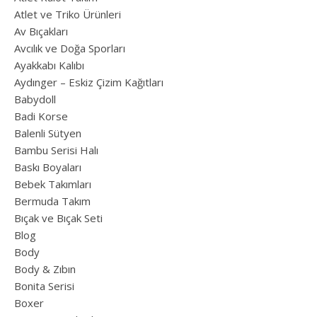
Atlet ve Triko Ürünleri
Av Bıçakları
Avcılık ve Doğa Sporları
Ayakkabı Kalıbı
Aydınger – Eskiz Çizim Kağıtları
Babydoll
Badi Korse
Balenli Sütyen
Bambu Serisi Halı
Baskı Boyaları
Bebek Takımları
Bermuda Takım
Bıçak ve Bıçak Seti
Blog
Body
Body & Zıbın
Bonita Serisi
Boxer