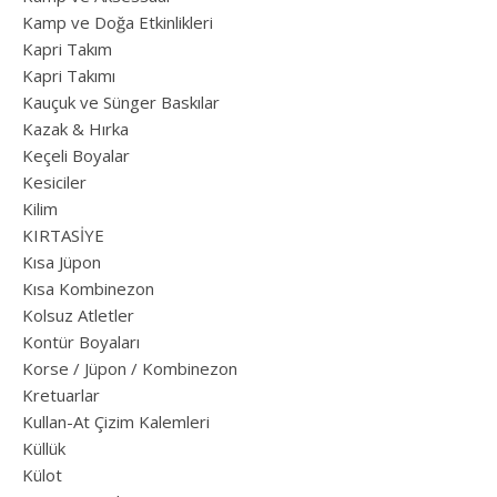
Kamp ve Doğa Etkinlikleri
Kapri Takım
Kapri Takımı
Kauçuk ve Sünger Baskılar
Kazak & Hırka
Keçeli Boyalar
Kesiciler
Kilim
KIRTASİYE
Kısa Jüpon
Kısa Kombinezon
Kolsuz Atletler
Kontür Boyaları
Korse / Jüpon / Kombinezon
Kretuarlar
Kullan-At Çizim Kalemleri
Küllük
Külot