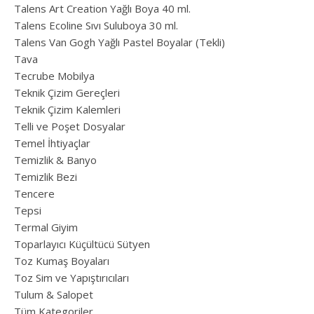
Talens Art Creation Yağlı Boya 40 ml.
Talens Ecoline Sıvı Suluboya 30 ml.
Talens Van Gogh Yağlı Pastel Boyalar (Tekli)
Tava
Tecrube Mobilya
Teknik Çizim Gereçleri
Teknik Çizim Kalemleri
Telli ve Poşet Dosyalar
Temel İhtiyaçlar
Temizlik & Banyo
Temizlik Bezi
Tencere
Tepsi
Termal Giyim
Toparlayıcı Küçültücü Sütyen
Toz Kumaş Boyaları
Toz Sim ve Yapıştırıcıları
Tulum & Salopet
Tüm Kategoriler