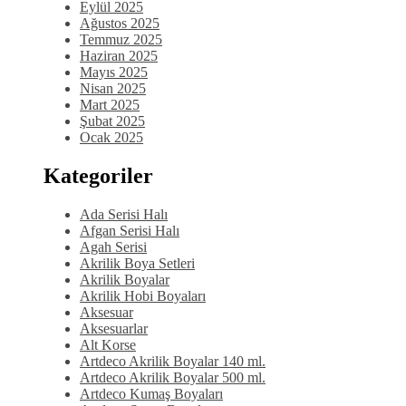
Eylül 2025
Ağustos 2025
Temmuz 2025
Haziran 2025
Mayıs 2025
Nisan 2025
Mart 2025
Şubat 2025
Ocak 2025
Kategoriler
Ada Serisi Halı
Afgan Serisi Halı
Agah Serisi
Akrilik Boya Setleri
Akrilik Boyalar
Akrilik Hobi Boyaları
Aksesuar
Aksesuarlar
Alt Korse
Artdeco Akrilik Boyalar 140 ml.
Artdeco Akrilik Boyalar 500 ml.
Artdeco Kumaş Boyaları