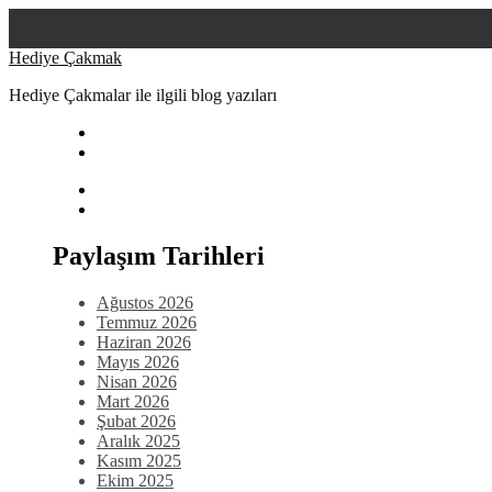
Skip
Hediye Çakmak
to
Hediye Çakmalar ile ilgili blog yazıları
content
Paylaşım Tarihleri
Ağustos 2026
Temmuz 2026
Haziran 2026
Mayıs 2026
Nisan 2026
Mart 2026
Şubat 2026
Aralık 2025
Kasım 2025
Ekim 2025