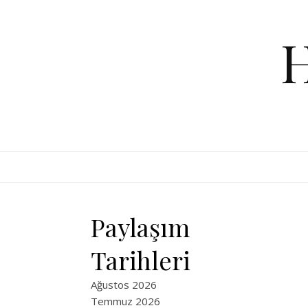
Skip to content
Paylaşım
Tarihleri
Ağustos 2026
Temmuz 2026