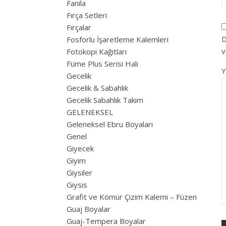
Fanila
Fırça Setleri
Fırçalar
D
Fosforlu İşaretleme Kalemleri
v
Fotokopi Kağıtları
Füme Plus Serisi Halı
Gecelik
Gecelik & Sabahlık
Gecelik Sabahlık Takım
GELENEKSEL
Geleneksel Ebru Boyaları
Genel
Giyecek
Giyim
Giysiler
Giysis
Grafit ve Kömür Çizim Kalemi – Füzen
Guaj Boyalar
Guaj-Tempera Boyalar