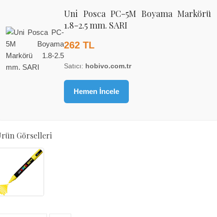
Uni Posca PC-5M Boyama Markörü
1.8-2.5 mm. SARI
262 TL
Satıcı:
hobivo.com.tr
Hemen İncele
rün Görselleri