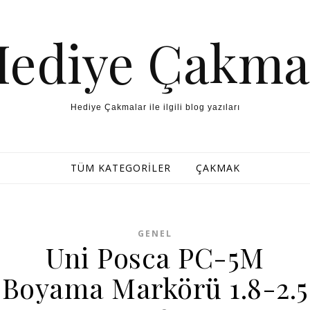
Hediye Çakma
Hediye Çakmalar ile ilgili blog yazıları
TÜM KATEGORILER
ÇAKMAK
GENEL
Uni Posca PC-5M
Boyama Markörü 1.8-2.5