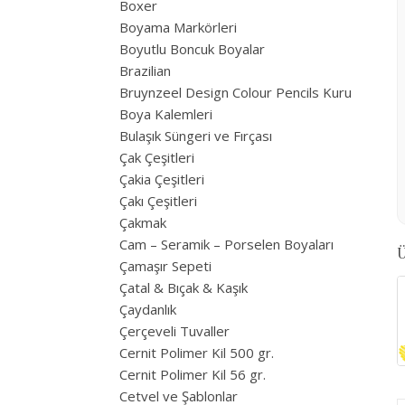
Boxer
Boyama Markörleri
Boyutlu Boncuk Boyalar
Brazilian
Bruynzeel Design Colour Pencils Kuru
Boya Kalemleri
Bulaşık Süngeri ve Fırçası
Çak Çeşitleri
Çakia Çeşitleri
Çakı Çeşitleri
Çakmak
Cam – Seramik – Porselen Boyaları
Ü
Çamaşır Sepeti
Çatal & Bıçak & Kaşık
Çaydanlık
Çerçeveli Tuvaller
Cernit Polimer Kil 500 gr.
Cernit Polimer Kil 56 gr.
Cetvel ve Şablonlar