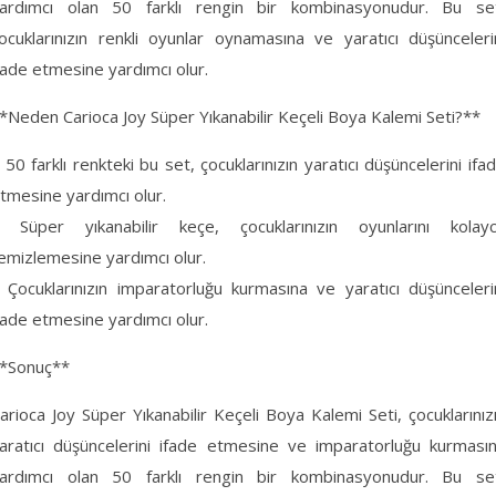
ardımcı olan 50 farklı rengin bir kombinasyonudur. Bu se
ocuklarınızın renkli oyunlar oynamasına ve yaratıcı düşünceleri
fade etmesine yardımcı olur.
*Neden Carioca Joy Süper Yıkanabilir Keçeli Boya Kalemi Seti?**
 50 farklı renkteki bu set, çocuklarınızın yaratıcı düşüncelerini ifa
tmesine yardımcı olur.
 Süper yıkanabilir keçe, çocuklarınızın oyunlarını kolay
emizlemesine yardımcı olur.
 Çocuklarınızın imparatorluğu kurmasına ve yaratıcı düşünceleri
fade etmesine yardımcı olur.
*Sonuç**
arioca Joy Süper Yıkanabilir Keçeli Boya Kalemi Seti, çocuklarınız
aratıcı düşüncelerini ifade etmesine ve imparatorluğu kurması
ardımcı olan 50 farklı rengin bir kombinasyonudur. Bu se