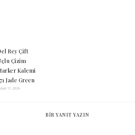
el Rey Çift
Uçlu Çizim
Marker Kalemi
71 Jade Green
ubat 11, 2026
BIR YANIT YAZIN