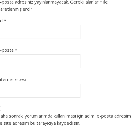
-posta adresiniz yayınlanmayacak.
Gerekli alanlar
*
ile
şaretlenmişlerdir
Ad
*
-posta
*
nternet sitesi
aha sonraki yorumlarımda kullanılması için adım, e-posta adresim
e site adresim bu tarayıcıya kaydedilsin.