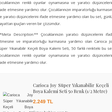
ocuklarınızın renkli oyunlar oynamasına ve yaratıcı düşünceleri
fade etmesine yardımcı olur. Çocuklarınızın imparatorluğu kurması
e yaratıcı düşüncelerini ifade etmesine yardımcı olan bu set, günl
ayattan ipuçları veren bir çözümdür.
*Meta Description:** Çocuklarınızın yaratıcı düşüncelerini ifa
tmesine ve imparatorluğu kurmasına yardımcı olan Carioca J
üper Yıkanabilir Keçeli Boya Kalemi Seti, 50 farklı renkteki bu se
ocuklarınızın renkli oyunlar oynamasına ve yaratıcı düşünceleri
fade etmesine yardımcı olur.
Carioca Joy Süper Yıkanabilir Keçeli
Boya Kalemi Seti 50 Renk (1/2 Metre)
2.249 TL