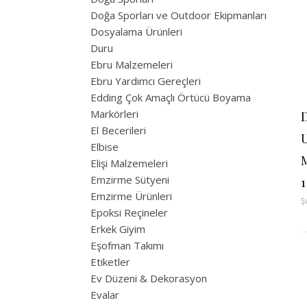
Doğa Sporları ve Outdoor Ekipmanları
Dosyalama Ürünleri
Duru
Ebru Malzemeleri
Ebru Yardımcı Gereçleri
Edding Çok Amaçlı Örtücü Boyama
Markörleri
D
El Becerileri
Elbise
Elişi Malzemeleri
Emzirme Sütyeni
1
Emzirme Ürünleri
Ş
Epoksi Reçineler
Erkek Giyim
Eşofman Takımı
Etiketler
Ev Düzeni & Dekorasyon
Evalar