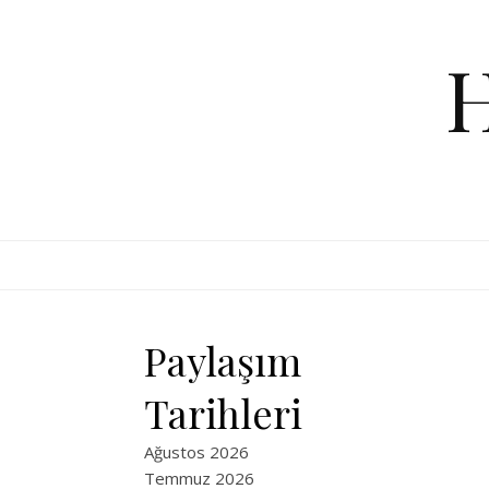
Skip to content
Paylaşım
Tarihleri
Ağustos 2026
Temmuz 2026