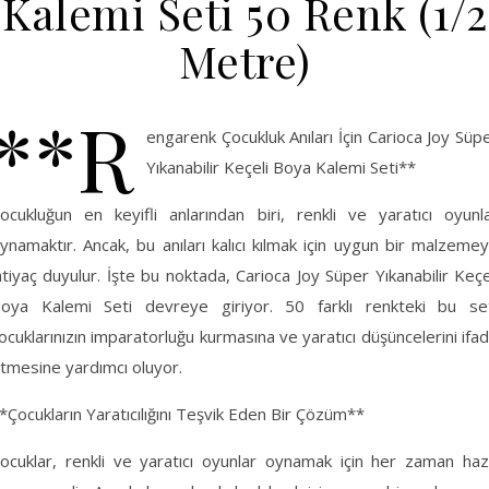
Kalemi Seti 50 Renk (1/2
Metre)
**R
engarenk Çocukluk Anıları İçin Carioca Joy Süp
Yıkanabilir Keçeli Boya Kalemi Seti**
ocukluğun en keyifli anlarından biri, renkli ve yaratıcı oyunl
ynamaktır. Ancak, bu anıları kalıcı kılmak için uygun bir malzeme
htiyaç duyulur. İşte bu noktada, Carioca Joy Süper Yıkanabilir Keçe
oya Kalemi Seti devreye giriyor. 50 farklı renkteki bu se
ocuklarınızın imparatorluğu kurmasına ve yaratıcı düşüncelerini ifa
tmesine yardımcı oluyor.
*Çocukların Yaratıcılığını Teşvik Eden Bir Çözüm**
ocuklar, renkli ve yaratıcı oyunlar oynamak için her zaman haz