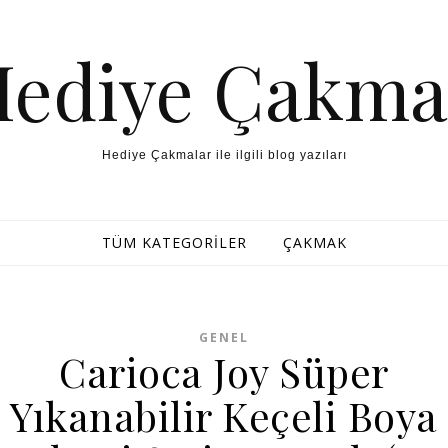
Hediye Çakma
Hediye Çakmalar ile ilgili blog yazıları
TÜM KATEGORILER
ÇAKMAK
GENEL
Carioca Joy Süper
Yıkanabilir Keçeli Boya