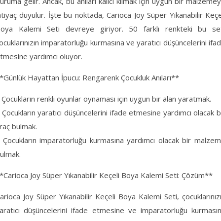
uruma gelir. Ancak, bu anıları kalıcı kılmak için uygun bir malzeme
htiyaç duyulur. İşte bu noktada, Carioca Joy Süper Yıkanabilir Keçe
oya Kalemi Seti devreye giriyor. 50 farklı renkteki bu se
ocuklarınızın imparatorluğu kurmasına ve yaratıcı düşüncelerini ifa
tmesine yardımcı oluyor.
*Günlük Hayattan İpucu: Rengarenk Çocukluk Anıları**
 Çocukların renkli oyunlar oynaması için uygun bir alan yaratmak.
 Çocukların yaratıcı düşüncelerini ifade etmesine yardımcı olacak b
raç bulmak.
 Çocukların imparatorluğu kurmasına yardımcı olacak bir malze
ulmak.
*Carioca Joy Süper Yıkanabilir Keçeli Boya Kalemi Seti: Çözüm**
arioca Joy Süper Yıkanabilir Keçeli Boya Kalemi Seti, çocuklarınız
aratıcı düşüncelerini ifade etmesine ve imparatorluğu kurması