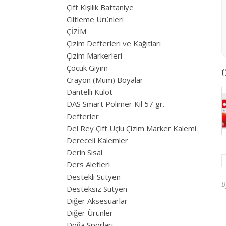
Çift Kişilik Battaniye
Ciltleme Ürünleri
ÇİZİM
Çizim Defterleri ve Kağıtları
Çizim Markerleri
Çocuk Giyim
Ü
Crayon (Mum) Boyalar
Dantelli Külot
DAS Smart Polimer Kil 57 gr.
Defterler
Del Rey Çift Uçlu Çizim Marker Kalemi
Dereceli Kalemler
Derin Sisal
Ders Aletleri
Destekli Sütyen
Desteksiz Sütyen
Diğer Aksesuarlar
Diğer Ürünler
Doğa Sporları