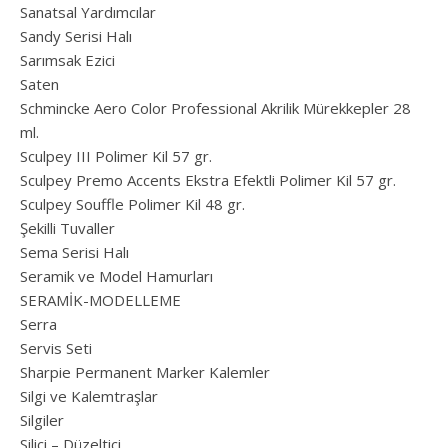
Sanatsal Yardımcılar
Sandy Serisi Halı
Sarımsak Ezici
Saten
Schmincke Aero Color Professional Akrilik Mürekkepler 28
ml.
Sculpey III Polimer Kil 57 gr.
Sculpey Premo Accents Ekstra Efektli Polimer Kil 57 gr.
Sculpey Souffle Polimer Kil 48 gr.
Şekilli Tuvaller
Sema Serisi Halı
Seramik ve Model Hamurları
SERAMİK-MODELLEME
Serra
Servis Seti
Sharpie Permanent Marker Kalemler
Silgi ve Kalemtraşlar
Silgiler
Silici – Düzeltici