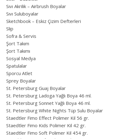
Sıvı Akrilik – Airbrush Boyalar
Sıvı Suluboyalar
Sketchbook – Eskiz Çizim Defterleri
Slip
Sofra & Servis
Şort Takım
Şort Takımı
Sosyal Medya
Spatulalar
Sporcu Atlet
Sprey Boyalar
St. Petersburg Guaj Boyalar
St. Petersburg Ladoga Yağlı Boya 46 ml.
St. Petersburg Sonnet Yağlı Boya 46 ml.
St. Petersburg White Nights Tüp Sulu Boyalar
Staedtler Fimo Effect Polimer Kil 56 gr.
Staedtler Fimo Kids Polimer Kil 42 gr.
Staedtler Fimo Soft Polimer Kil 454 gr.