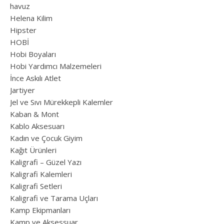
havuz
Helena Kilim
Hipster
HOBİ
Hobi Boyaları
Hobi Yardımcı Malzemeleri
İnce Askılı Atlet
Jartiyer
Jel ve Sıvı Mürekkepli Kalemler
Kaban & Mont
Kablo Aksesuarı
Kadın ve Çocuk Giyim
Kağıt Ürünleri
Kaligrafi – Güzel Yazı
Kaligrafi Kalemleri
Kaligrafi Setleri
Kaligrafi ve Tarama Uçları
Kamp Ekipmanları
Kamp ve Aksessuar