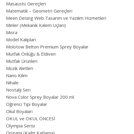
Masaüstü Gereçleri
Matematik – Geometri Gereçleri
Meen Desing Web Tasarım ve Yazılım Hizmetleri
Minler (Mekanik Kalem Uçları)
Mısra
Model Kalıpları
Molotow Belton Premium Sprey Boyalar
Mutfak Önlüğü & Eldiven
Mutfak Ürünleri
Müzik Aletleri
Nano Kilim
Nihale
Nostalji Seri
Nova Color Sprey Boyalar 200 ml.
Öğrenci Tipi Boyalar
Okul Boyaları
OKUL ve OKUL ÖNCESİ
Olympia Serisi
Origami (Kağıt Katlama)