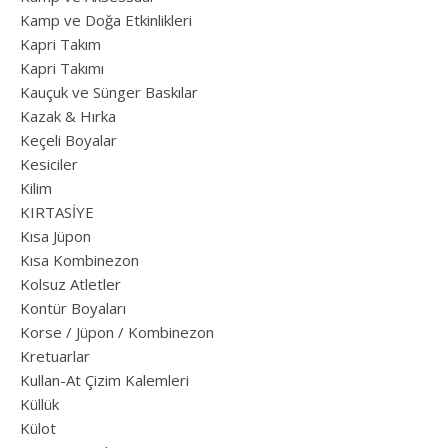
Kamp ve Doğa Etkinlikleri
Kapri Takım
Kapri Takımı
Kauçuk ve Sünger Baskılar
Kazak & Hırka
Keçeli Boyalar
Kesiciler
Kilim
KIRTASİYE
Kısa Jüpon
Kısa Kombinezon
Kolsuz Atletler
Kontür Boyaları
Korse / Jüpon / Kombinezon
Kretuarlar
Kullan-At Çizim Kalemleri
Küllük
Külot