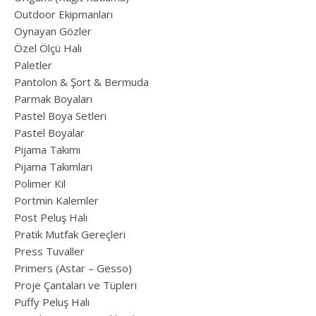
Outdoor Ekipmanları
Oynayan Gözler
Özel Ölçü Halı
Paletler
Pantolon & Şort & Bermuda
Parmak Boyaları
Pastel Boya Setleri
Pastel Boyalar
Pijama Takımı
Pijama Takımları
Polimer Kil
Portmin Kalemler
Post Peluş Halı
Pratik Mutfak Gereçleri
Press Tuvaller
Primers (Astar – Gesso)
Proje Çantaları ve Tüpleri
Puffy Peluş Halı