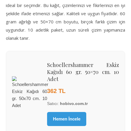
ideal bir seçimdir. Bu kağıt, çizimlerinizi ve fikirlerinizi en iyi
şekilde ifade etmenizi sağlar. Kaliteli ve uygun fiyatlıdır. 60
gram ağırlığı ve 50×70 cm boyutu, birçok farklı çizim için
uygundur. 10 adetlik paket, uzun süreli çizim yapmanıza
olanak tanır.
Schoellershammer Eskiz
Kağıdı 60 gr. 50×70 cm. 10
Adet
362 TL
Satıcı:
hobivo.com.tr
Hemen İncele