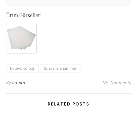
Ürün Görselleri
hobivo.com.tr
Schoellershammer
By
admin
No Comments
RELATED POSTS