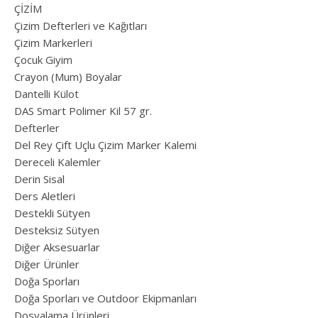
ÇİZİM
Çizim Defterleri ve Kağıtları
Çizim Markerleri
Çocuk Giyim
Crayon (Mum) Boyalar
Dantelli Külot
DAS Smart Polimer Kil 57 gr.
Defterler
Del Rey Çift Uçlu Çizim Marker Kalemi
Dereceli Kalemler
Derin Sisal
Ders Aletleri
Destekli Sütyen
Desteksiz Sütyen
Diğer Aksesuarlar
Diğer Ürünler
Doğa Sporları
Doğa Sporları ve Outdoor Ekipmanları
Dosyalama Ürünleri