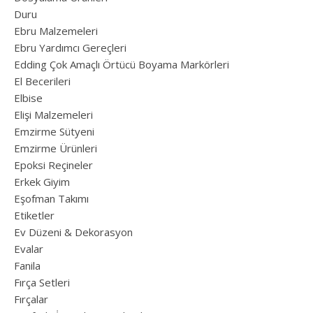
Duru
Ebru Malzemeleri
Ebru Yardımcı Gereçleri
Edding Çok Amaçlı Örtücü Boyama Markörleri
El Becerileri
Elbise
Elişi Malzemeleri
Emzirme Sütyeni
Emzirme Ürünleri
Epoksi Reçineler
Erkek Giyim
Eşofman Takımı
Etiketler
Ev Düzeni & Dekorasyon
Evalar
Fanila
Fırça Setleri
Fırçalar