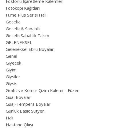
Fosforlu İşaretleme Kalemleri
Fotokopi Kağıtları
Füme Plus Serisi Halı
Gecelik
Gecelik & Sabahlık
Gecelik Sabahlık Takım
GELENEKSEL
Geleneksel Ebru Boyaları
Genel
Giyecek
Giyim
Giysiler
Giysis
Grafit ve Kömür Çizim Kalemi – Füzen
Guaj Boyalar
Guaj-Tempera Boyalar
Günlük Basic Sütyen
Halı
Hastane Çıkışı