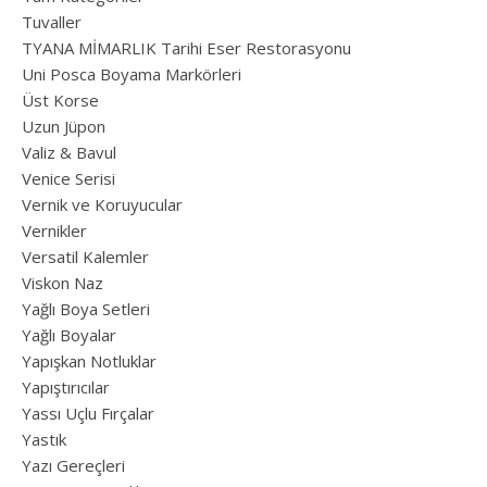
Tuvaller
TYANA MİMARLIK Tarihi Eser Restorasyonu
Uni Posca Boyama Markörleri
Üst Korse
Uzun Jüpon
Valiz & Bavul
Venice Serisi
Vernik ve Koruyucular
Vernikler
Versatil Kalemler
Viskon Naz
Yağlı Boya Setleri
Yağlı Boyalar
Yapışkan Notluklar
Yapıştırıcılar
Yassı Uçlu Fırçalar
Yastık
Yazı Gereçleri