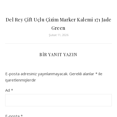
Del Rey Çift Uçlu Çizim Marker Kalemi 171 Jade
Green
Şubat 11, 2026
BIR YANIT YAZIN
E-posta adresiniz yayınlanmayacak.
Gerekli alanlar
*
ile
işaretlenmişlerdir
Ad
*
E-posta
*