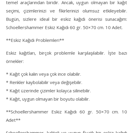
temel araçlarından biridir. Ancak, uygun olmayan bir kağıt
seçimi, çizimlerinizi ve fikirlerinizi olumsuz etkileyebilir.
Bugün, sizlere ideal bir eskiz kağıdı önerisi sunacağım:
Schoellershammer Eskiz Kağıdı 60 gr. 50×70 cm. 10 Adet.
**Eskiz Kağıdı Problemleri**
Eskiz kağıtları, birçok problemle karşılaşılabilir. İşte bazı
örnekler:
* Kağıt çok kalın veya çok ince olabilir.
* Renkler kaybolabilir veya değişebilir.
* Kağıt üzerinde çizimler kolayca silinebilir.
* Kağıt, uygun olmayan bir boyutu olabilir.
**Schoellershammer Eskiz Kağıdı 60 gr. 50×70 cm. 10
Adet**
Schoellershammer, kaliteli ve uygun fiyatlı bir eskiz kağıdı