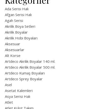
Kategoriler
Ada Serisi Halı
Afgan Serisi Halı
Agah Serisi
Akrilik Boya Setleri
Akrilik Boyalar
Akrilik Hobi Boyaları
Aksesuar
Aksesuarlar
Alt Korse
Artdeco Akrilik Boyalar 140 ml.
Artdeco Akrilik Boyalar 500 ml.
Artdeco Kumaş Boyaları
Artdeco Sprey Boyalar
Asel
Asetat Kalemleri
Asya Serisi Halı
Atlet
Atlet Külot Takım