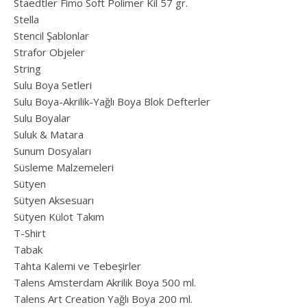
Staedtler Fimo Soft Polimer Kil 57 gr.
Stella
Stencil Şablonlar
Strafor Objeler
String
Sulu Boya Setleri
Sulu Boya-Akrilik-Yağlı Boya Blok Defterler
Sulu Boyalar
Suluk & Matara
Sunum Dosyaları
Süsleme Malzemeleri
Sütyen
Sütyen Aksesuarı
Sütyen Külot Takım
T-Shirt
Tabak
Tahta Kalemi ve Tebeşirler
Talens Amsterdam Akrilik Boya 500 ml.
Talens Art Creation Yağlı Boya 200 ml.