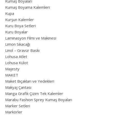
Kumaş Boyaları
Kumaş Boyama Kalemleri
Kupa
Kurşun Kalemler
Kuru Boya Setleri
Kuru Boyalar
Laminasyon Filmi ve Makinesi
Limon Sıkacağı
Linol – Gravür Baskı
Lohusa Atlet
Lohusa Külot
Majesty
MAKET
Maket Bıçakları ve Yedekleri
Makyaj Çantası
Manga Grafik Çizim Tek Kalemler
Marabu Fashion Sprey Kumaş Boyaları
Marker Setleri
Markörler