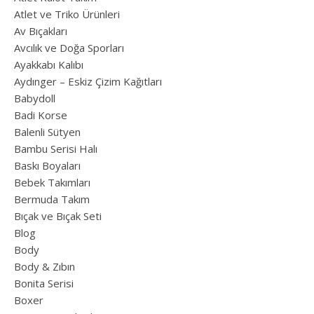
Atlet ve Triko Ürünleri
Av Bıçakları
Avcılık ve Doğa Sporları
Ayakkabı Kalıbı
Aydınger – Eskiz Çizim Kağıtları
Babydoll
Badi Korse
Balenli Sütyen
Bambu Serisi Halı
Baskı Boyaları
Bebek Takımları
Bermuda Takım
Bıçak ve Bıçak Seti
Blog
Body
Body & Zıbın
Bonita Serisi
Boxer