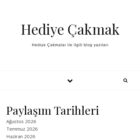
Skip to content
Hediye Çakmak
Hediye Çakmalar ile ilgili blog yazıları
Paylaşım Tarihleri
Ağustos 2026
Temmuz 2026
Haziran 2026