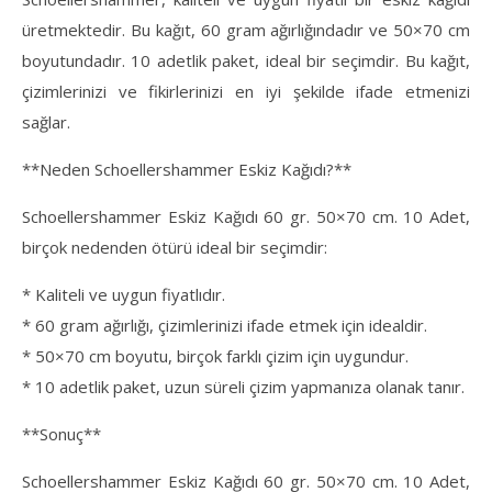
üretmektedir. Bu kağıt, 60 gram ağırlığındadır ve 50×70 cm
boyutundadır. 10 adetlik paket, ideal bir seçimdir. Bu kağıt,
çizimlerinizi ve fikirlerinizi en iyi şekilde ifade etmenizi
sağlar.
**Neden Schoellershammer Eskiz Kağıdı?**
Schoellershammer Eskiz Kağıdı 60 gr. 50×70 cm. 10 Adet,
birçok nedenden ötürü ideal bir seçimdir:
* Kaliteli ve uygun fiyatlıdır.
* 60 gram ağırlığı, çizimlerinizi ifade etmek için idealdir.
* 50×70 cm boyutu, birçok farklı çizim için uygundur.
* 10 adetlik paket, uzun süreli çizim yapmanıza olanak tanır.
**Sonuç**
Schoellershammer Eskiz Kağıdı 60 gr. 50×70 cm. 10 Adet,