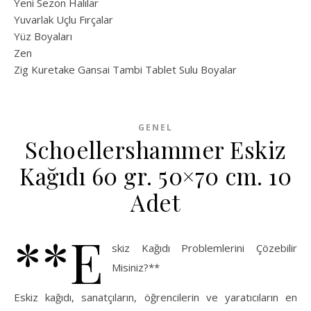
Yeni Sezon Halılar
Yuvarlak Uçlu Fırçalar
Yüz Boyaları
Zen
​Zig Kuretake Gansai Tambi Tablet Sulu Boyalar
GENEL
Schoellershammer Eskiz
Kağıdı 60 gr. 50×70 cm. 10
Adet
**E
skiz Kağıdı Problemlerini Çözebilir
Misiniz?**
Eskiz kağıdı, sanatçıların, öğrencilerin ve yaratıcıların en