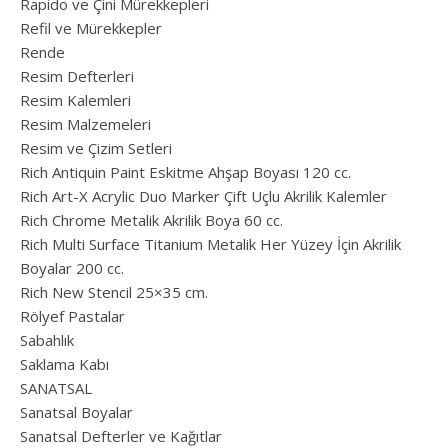
Rapido ve Çini Mürekkepleri
Refil ve Mürekkepler
Rende
Resim Defterleri
Resim Kalemleri
Resim Malzemeleri
Resim ve Çizim Setleri
Rich Antiquin Paint Eskitme Ahşap Boyası 120 cc.
Rich Art-X Acrylic Duo Marker Çift Uçlu Akrilik Kalemler
Rich Chrome Metalik Akrilik Boya 60 cc.
Rich Multi Surface Titanium Metalik Her Yüzey İçin Akrilik
Boyalar 200 cc.
Rich New Stencil 25×35 cm.
Rölyef Pastalar
Sabahlık
Saklama Kabı
SANATSAL
Sanatsal Boyalar
Sanatsal Defterler ve Kağıtlar