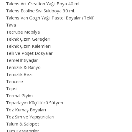
Talens Art Creation Yağlı Boya 40 ml.
Talens Ecoline Sıvı Suluboya 30 ml.
Talens Van Gogh Yağlı Pastel Boyalar (Tekli)
Tava
Tecrube Mobilya
Teknik Çizim Gereçleri
Teknik Çizim Kalemleri
Telli ve Poşet Dosyalar
Temel İhtiyaçlar
Temizlik & Banyo
Temizlik Bezi
Tencere
Tepsi
Termal Giyim
Toparlayıcı Küçültücü Sütyen
Toz Kumaş Boyaları
Toz Sim ve Yapıştırıcıları
Tulum & Salopet
Tüm Kategoriler