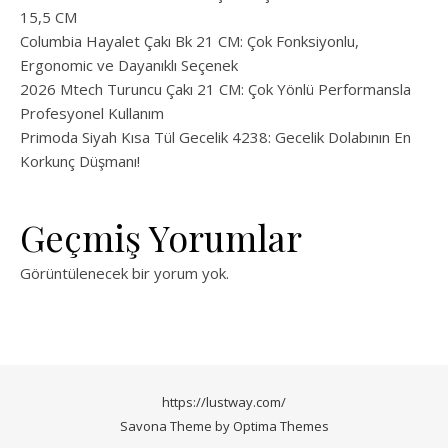
15,5 CM
Columbia Hayalet Çakı Bk 21 CM: Çok Fonksiyonlu,
Ergonomic ve Dayanıklı Seçenek
2026 Mtech Turuncu Çakı 21 CM: Çok Yönlü Performansla
Profesyonel Kullanım
Primoda Siyah Kısa Tül Gecelik 4238: Gecelik Dolabının En
Korkunç Düşmanı!
Geçmiş Yorumlar
Görüntülenecek bir yorum yok.
https://lustway.com/
Savona Theme by
Optima Themes