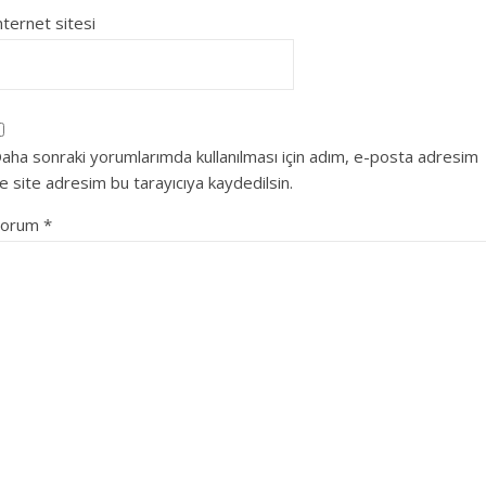
nternet sitesi
aha sonraki yorumlarımda kullanılması için adım, e-posta adresim
e site adresim bu tarayıcıya kaydedilsin.
Yorum
*