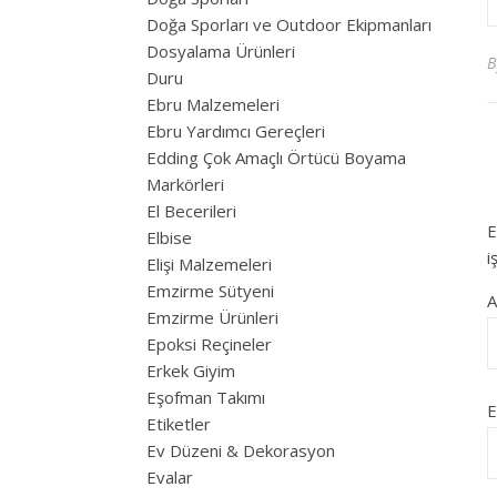
Doğa Sporları ve Outdoor Ekipmanları
Dosyalama Ürünleri
Duru
Ebru Malzemeleri
Ebru Yardımcı Gereçleri
Edding Çok Amaçlı Örtücü Boyama
Markörleri
El Becerileri
E
Elbise
i
Elişi Malzemeleri
Emzirme Sütyeni
Emzirme Ürünleri
Epoksi Reçineler
Erkek Giyim
Eşofman Takımı
E
Etiketler
Ev Düzeni & Dekorasyon
Evalar