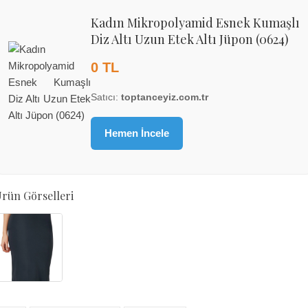
Kadın Mikropolyamid Esnek Kumaşlı
Diz Altı Uzun Etek Altı Jüpon (0624)
0 TL
Satıcı:
toptanceyiz.com.tr
Hemen İncele
rün Görselleri