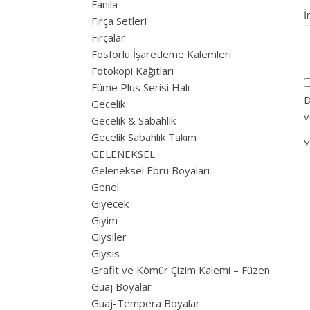
Fanila
İ
Fırça Setleri
Fırçalar
Fosforlu İşaretleme Kalemleri
Fotokopi Kağıtları
Füme Plus Serisi Halı
D
Gecelik
v
Gecelik & Sabahlık
Gecelik Sabahlık Takım
GELENEKSEL
Geleneksel Ebru Boyaları
Genel
Giyecek
Giyim
Giysiler
Giysis
Grafit ve Kömür Çizim Kalemi – Füzen
Guaj Boyalar
Guaj-Tempera Boyalar