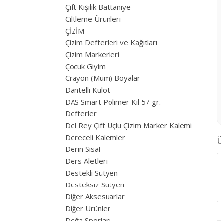
Çift Kişilik Battaniye
Ciltleme Ürünleri
ÇİZİM
Çizim Defterleri ve Kağıtları
Çizim Markerleri
Çocuk Giyim
Crayon (Mum) Boyalar
Dantelli Külot
DAS Smart Polimer Kil 57 gr.
Defterler
Del Rey Çift Uçlu Çizim Marker Kalemi
Dereceli Kalemler
Ü
Derin Sisal
Ders Aletleri
Destekli Sütyen
Desteksiz Sütyen
Diğer Aksesuarlar
Diğer Ürünler
Doğa Sporları