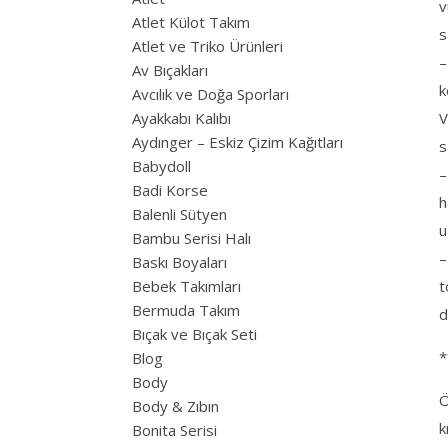
v
Atlet Külot Takım
s
Atlet ve Triko Ürünleri
–
Av Bıçakları
k
Avcılık ve Doğa Sporları
Ayakkabı Kalıbı
V
Aydınger – Eskiz Çizim Kağıtları
s
Babydoll
–
Badi Korse
h
Balenli Sütyen
u
Bambu Serisi Halı
–
Baskı Boyaları
Bebek Takımları
t
Bermuda Takım
d
Bıçak ve Bıçak Seti
*
Blog
Body
Ö
Body & Zıbın
k
Bonita Serisi