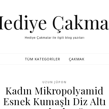
Hediye Çakma
Hediye Çakmalar ile ilgili blog yazıları
TÜM KATEGORILER
ÇAKMAK
UZUN JÜPON
Kadın Mikropolyamid
Esnek Kumaşlı Diz Altı