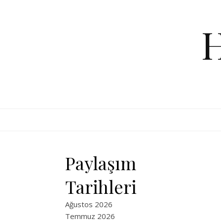
Skip to content
Paylaşım
Tarihleri
Ağustos 2026
Temmuz 2026